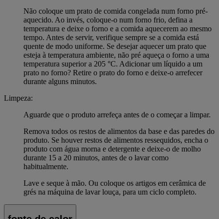
Não coloque um prato de comida congelada num forno pré-
aquecido. Ao invés, coloque-o num forno frio, defina a
temperatura e deixe o forno e a comida aquecerem ao mesmo
tempo. Antes de servir, verifique sempre se a comida está
quente de modo uniforme. Se desejar aquecer um prato que
esteja à temperatura ambiente, não pré aqueça o forno a uma
temperatura superior a 205 °C. Adicionar um líquido a um
prato no forno? Retire o prato do forno e deixe-o arrefecer
durante alguns minutos.
Limpeza:
Aguarde que o produto arrefeça antes de o começar a limpar.
Remova todos os restos de alimentos da base e das paredes do
produto. Se houver restos de alimentos ressequidos, encha o
produto com água morna e detergente e deixe-o de molho
durante 15 a 20 minutos, antes de o lavar como
habitualmente.
Lave e seque à mão. Ou coloque os artigos em cerâmica de
grés na máquina de lavar louça, para um ciclo completo.