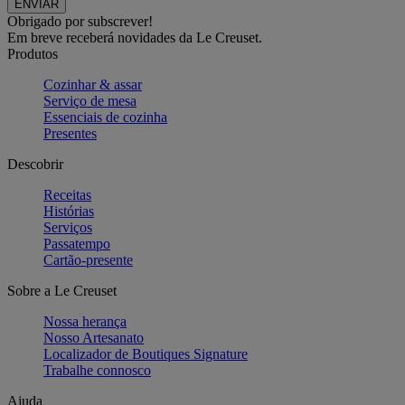
Obrigado por subscrever!
Em breve receberá novidades da Le Creuset.
Produtos
Cozinhar & assar
Serviço de mesa
Essenciais de cozinha
Presentes
Descobrir
Receitas
Histórias
Serviços
Passatempo
Cartão-presente
Sobre a Le Creuset
Nossa herança
Nosso Artesanato
Localizador de Boutiques Signature
Trabalhe connosco
Ajuda