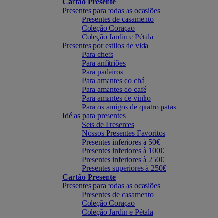
Cartão Presente
Presentes para todas as ocasiões
Presentes de casamento
Coleção Coraçao
Coleção Jardin e Pétala
Presentes por estilos de vida
Para chefs
Para anfitriões
Para padeiros
Para amantes do chá
Para amantes do café
Para amantes de vinho
Para os amigos de quatro patas
Idéias para presentes
Sets de Presentes
Nossos Presentes Favoritos
Presentes inferiores à 50€
Presentes inferiores à 100€
Presentes inferiores à 250€
Presentes superiores à 250€
Cartão Presente
Presentes para todas as ocasiões
Presentes de casamento
Coleção Coraçao
Coleção Jardin e Pétala