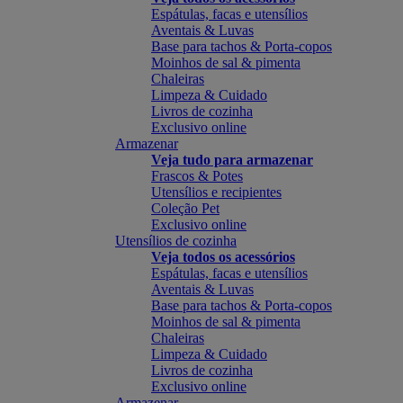
Espátulas, facas e utensílios
Aventais & Luvas
Base para tachos & Porta-copos
Moinhos de sal & pimenta
Chaleiras
Limpeza & Cuidado
Livros de cozinha
Exclusivo online
Armazenar
Veja tudo para armazenar
Frascos & Potes
Utensílios e recipientes
Coleção Pet
Exclusivo online
Utensílios de cozinha
Veja todos os acessórios
Espátulas, facas e utensílios
Aventais & Luvas
Base para tachos & Porta-copos
Moinhos de sal & pimenta
Chaleiras
Limpeza & Cuidado
Livros de cozinha
Exclusivo online
Armazenar