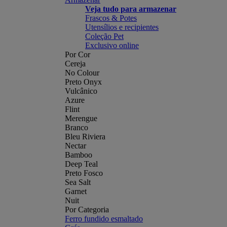
Veja tudo para armazenar
Frascos & Potes
Utensílios e recipientes
Coleção Pet
Exclusivo online
Por Cor
Cereja
No Colour
Preto Onyx
Vulcânico
Azure
Flint
Merengue
Branco
Bleu Riviera
Nectar
Bamboo
Deep Teal
Preto Fosco
Sea Salt
Garnet
Nuit
Por Categoria
Ferro fundido esmaltado