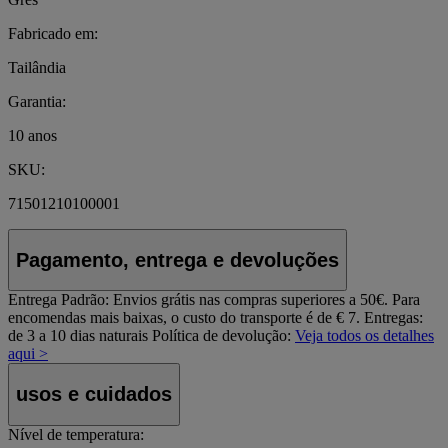
Fabricado em:
Tailândia
Garantia:
10 anos
SKU:
71501210100001
Pagamento, entrega e devoluções
Entrega Padrão:
Envios grátis nas compras superiores a 50€. Para
encomendas mais baixas, o custo do transporte é de € 7. Entregas:
de 3 a 10 dias naturais
Política de devolução:
Veja todos os detalhes
aqui >
usos e cuidados
Nível de temperatura: