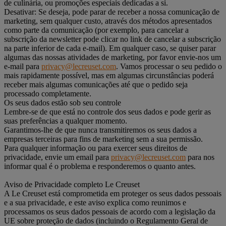
de culinária, ou promoções especiais dedicadas a si.
Desativar: Se deseja, pode parar de receber a nossa comunicação de
marketing, sem qualquer custo, através dos métodos apresentados
como parte da comunicação (por exemplo, para cancelar a
subscrição da newsletter pode clicar no link de cancelar a subscrição
na parte inferior de cada e-mail). Em qualquer caso, se quiser parar
algumas das nossas atividades de marketing, por favor envie-nos um
e-mail para
privacy@lecreuset.com
. Vamos processar o seu pedido o
mais rapidamente possível, mas em algumas circunstâncias poderá
receber mais algumas comunicações até que o pedido seja
processado completamente.
Os seus dados estão sob seu controle
Lembre-se de que está no controle dos seus dados e pode gerir as
suas preferências a qualquer momento.
Garantimos-lhe de que nunca transmitiremos os seus dados a
empresas terceiras para fins de marketing sem a sua permissão.
Para qualquer informação ou para exercer seus direitos de
privacidade, envie um email para
privacy@lecreuset.com
para nos
informar qual é o problema e responderemos o quanto antes.
Aviso de Privacidade completo Le Creuset
A Le Creuset está comprometida em proteger os seus dados pessoais
e a sua privacidade, e este aviso explica como reunimos e
processamos os seus dados pessoais de acordo com a legislação da
UE sobre proteção de dados (incluindo o Regulamento Geral de