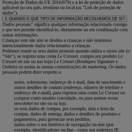
Proteção de Dados da UE 2016/679) e a lei de proteção de dados
aplicável no seu país, território ou local (as "Leis de proteção de
dados").
1. QUANDO E QUE TIPO DE INFORMAÇÃO RECOLHEMOS DE SI?
Dados pessoais” significa qualquer informação relacionada consigo
e que nos permite identificá-lo, diretamente ou em combinação com
outras informações.
Crianças: este site não se destina a crianças e não reunimos
intencionalmente dados relacionados a crianças.
Podemos reunir os seus dados pessoais quando utiliza o nosso site (o
"Site"), se registra uma conta Le Creuset, compra um produto Le
Creuset no site ou nas lojas Le Creuset (Boutiques Signature e
Outlets) ou assina as nossas comunicações de marketing. Os dados
pessoais podem dizer respeito a:
nome, sobrenome, endereço de e-mail, data de nascimento e
outros detalhes de contato (endereço, número de telefone e
endereço de e-mail), para registrar uma conta Le Creuset ou
comprar como usuário convidado, ou para assinar nossa
newsletter no site ou na loja.
os seus dados de compra, por exemplo, data e hora da
compra, dados de entrega, dados e detalhes de produtos e
pagamentos, para gerenciar seus pedidos.
dados sobre o seu histórico de navegação on-line (por
exemplo, identificadores on-line - como seu endereço IP,