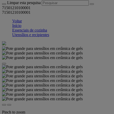
Limpar esta pesquisa
71501210100001
71501210100001
Voltar
Início
Essenciais de cozinha
Utensílios e recipientes
Pinch to zoom