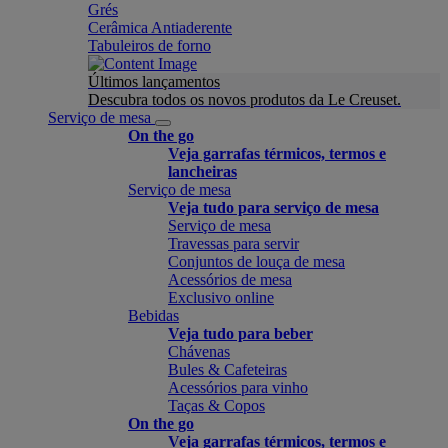
Grés
Cerâmica Antiaderente
Tabuleiros de forno
Últimos lançamentos
Descubra todos os novos produtos da Le Creuset.
Serviço de mesa
On the go
Veja garrafas térmicos, termos e
lancheiras
Serviço de mesa
Veja tudo para serviço de mesa
Serviço de mesa
Travessas para servir
Conjuntos de louça de mesa
Acessórios de mesa
Exclusivo online
Bebidas
Veja tudo para beber
Chávenas
Bules & Cafeteiras
Acessórios para vinho
Taças & Copos
On the go
Veja garrafas térmicos, termos e