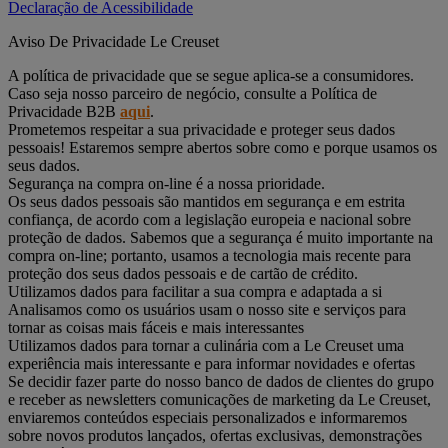
Declaração de Acessibilidade
Aviso De Privacidade Le Creuset
A política de privacidade que se segue aplica-se a consumidores.
Caso seja nosso parceiro de negócio, consulte a Política de
Privacidade B2B
aqui
.
Prometemos respeitar a sua privacidade e proteger seus dados
pessoais! Estaremos sempre abertos sobre como e porque usamos os
seus dados.
Segurança na compra on-line é a nossa prioridade.
Os seus dados pessoais são mantidos em segurança e em estrita
confiança, de acordo com a legislação europeia e nacional sobre
proteção de dados. Sabemos que a segurança é muito importante na
compra on-line; portanto, usamos a tecnologia mais recente para
proteção dos seus dados pessoais e de cartão de crédito.
Utilizamos dados para facilitar a sua compra e adaptada a si
Analisamos como os usuários usam o nosso site e serviços para
tornar as coisas mais fáceis e mais interessantes
Utilizamos dados para tornar a culinária com a Le Creuset uma
experiência mais interessante e para informar novidades e ofertas
Se decidir fazer parte do nosso banco de dados de clientes do grupo
e receber as newsletters comunicações de marketing da Le Creuset,
enviaremos conteúdos especiais personalizados e informaremos
sobre novos produtos lançados, ofertas exclusivas, demonstrações