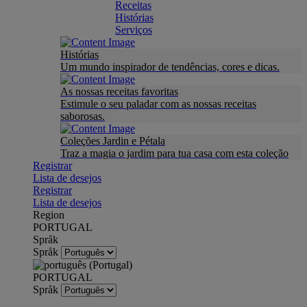
Receitas
Histórias
Serviços
Histórias
Um mundo inspirador de tendências, cores e dicas.
As nossas receitas favoritas
Estimule o seu paladar com as nossas receitas
saborosas.
Coleções Jardin e Pétala
Traz a magia o jardim para tua casa com esta coleção
Registrar
Lista de desejos
Registrar
Lista de desejos
Region
PORTUGAL
Språk
Språk
PORTUGAL
Språk