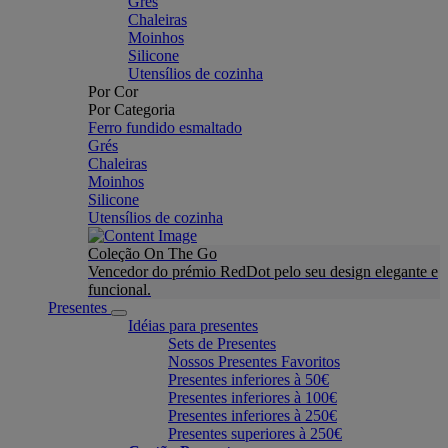
Grés
Chaleiras
Moinhos
Silicone
Utensílios de cozinha
Por Cor
Por Categoria
Ferro fundido esmaltado
Grés
Chaleiras
Moinhos
Silicone
Utensílios de cozinha
Coleção On The Go
Vencedor do prémio RedDot pelo seu design elegante e
funcional.
Presentes
Idéias para presentes
Sets de Presentes
Nossos Presentes Favoritos
Presentes inferiores à 50€
Presentes inferiores à 100€
Presentes inferiores à 250€
Presentes superiores à 250€