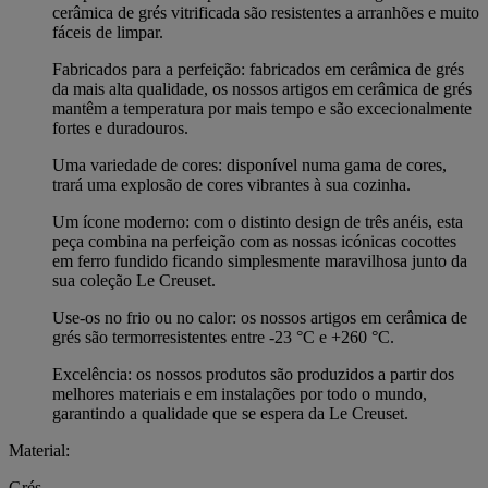
cerâmica de grés vitrificada são resistentes a arranhões e muito
fáceis de limpar.
Fabricados para a perfeição: fabricados em cerâmica de grés
da mais alta qualidade, os nossos artigos em cerâmica de grés
mantêm a temperatura por mais tempo e são excecionalmente
fortes e duradouros.
Uma variedade de cores: disponível numa gama de cores,
trará uma explosão de cores vibrantes à sua cozinha.
Um ícone moderno: com o distinto design de três anéis, esta
peça combina na perfeição com as nossas icónicas cocottes
em ferro fundido ficando simplesmente maravilhosa junto da
sua coleção Le Creuset.
Use-os no frio ou no calor: os nossos artigos em cerâmica de
grés são termorresistentes entre -23 °C e +260 °C.
Excelência: os nossos produtos são produzidos a partir dos
melhores materiais e em instalações por todo o mundo,
garantindo a qualidade que se espera da Le Creuset.
Material:
Grés