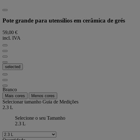
Pote grande para utensílios em cerâmica de grés
59,00 €
incl. IVA
selected
Branco
Mais cores
Menos cores
Selecionar tamanho
Guia de Medições
2.3 L
Selecione o seu Tamanho
2.3 L