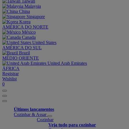
Taiwan
Malaysia
China
Singapore
Korea
AMÉRICA DO NORTE
México
Canada
United States
AMÉRICA DO SUL
Brazil
MÉDIO ORIENTE
United Arab Emirates
ÁFRICA
Registrar
Wishlist
0
Últimos lançamentos
Cozinhar & Assar
Cozinhar
Veja tudo para cozinhar