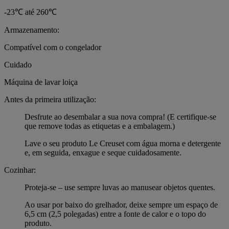
-23℃ até 260℃
Armazenamento:
Compatível com o congelador
Cuidado
Máquina de lavar loiça
Antes da primeira utilização:
Desfrute ao desembalar a sua nova compra! (E certifique-se
que remove todas as etiquetas e a embalagem.)
Lave o seu produto Le Creuset com água morna e detergente
e, em seguida, enxague e seque cuidadosamente.
Cozinhar:
Proteja-se – use sempre luvas ao manusear objetos quentes.
Ao usar por baixo do grelhador, deixe sempre um espaço de
6,5 cm (2,5 polegadas) entre a fonte de calor e o topo do
produto.