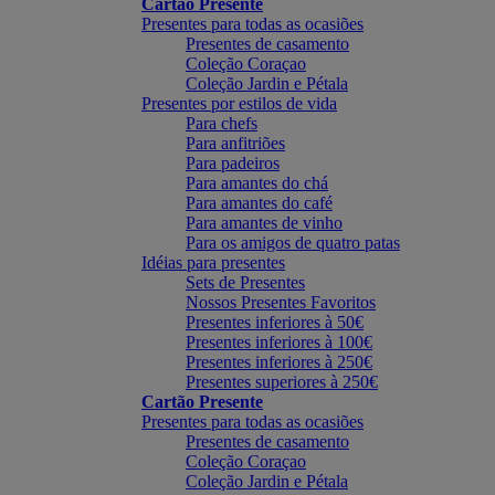
Cartão Presente
Presentes para todas as ocasiões
Presentes de casamento
Coleção Coraçao
Coleção Jardin e Pétala
Presentes por estilos de vida
Para chefs
Para anfitriões
Para padeiros
Para amantes do chá
Para amantes do café
Para amantes de vinho
Para os amigos de quatro patas
Idéias para presentes
Sets de Presentes
Nossos Presentes Favoritos
Presentes inferiores à 50€
Presentes inferiores à 100€
Presentes inferiores à 250€
Presentes superiores à 250€
Cartão Presente
Presentes para todas as ocasiões
Presentes de casamento
Coleção Coraçao
Coleção Jardin e Pétala