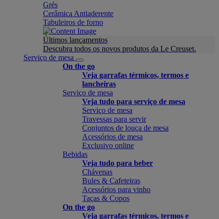
Grés
Cerâmica Antiaderente
Tabuleiros de forno
Últimos lançamentos
Descubra todos os novos produtos da Le Creuset.
Serviço de mesa
On the go
Veja garrafas térmicos, termos e
lancheiras
Serviço de mesa
Veja tudo para serviço de mesa
Serviço de mesa
Travessas para servir
Conjuntos de louça de mesa
Acessórios de mesa
Exclusivo online
Bebidas
Veja tudo para beber
Chávenas
Bules & Cafeteiras
Acessórios para vinho
Taças & Copos
On the go
Veja garrafas térmicos, termos e