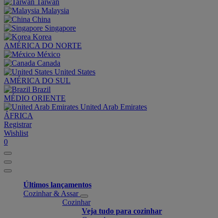
Taiwan
Malaysia
China
Singapore
Korea
AMÉRICA DO NORTE
México
Canada
United States
AMÉRICA DO SUL
Brazil
MÉDIO ORIENTE
United Arab Emirates
ÁFRICA
Registrar
Wishlist
0
Últimos lançamentos
Cozinhar & Assar
Cozinhar
Veja tudo para cozinhar