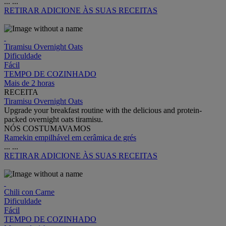
...
...
RETIRAR
ADICIONE ÀS SUAS RECEITAS
Tiramisu Overnight Oats
Dificuldade
Fácil
TEMPO DE COZINHADO
Mais de 2 horas
RECEITA
Tiramisu Overnight Oats
Upgrade your breakfast routine with the delicious and protein-
packed overnight oats tiramisu.
NÓS COSTUMAVAMOS
Ramekin empilhável em cerâmica de grés
...
...
RETIRAR
ADICIONE ÀS SUAS RECEITAS
Chili con Carne
Dificuldade
Fácil
TEMPO DE COZINHADO