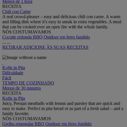
Menos de 1 hora
RECEITA
Chili con Carne
A real crowd-pleaser – easy and delicious chili con carne. A warm
and filling dish where it’s easy to sneak in extra vegetables. A meal
that can be cooked over an open fire with the whole family.
NÓS COSTUMAVAMOS
Cocotte redonda BBQ Outdoor em ferro fundido
...
...
RETIRAR
ADICIONE ÀS SUAS RECEITAS
Kofte in Pita
Dificuldade
Fácil
TEMPO DE COZINHADO
Menos de 30 minutos
RECEITA
Kofte in Pita
Juicy, Persian meatballs with lemon and parsley that are quick and
easy to make. Perfect in pita bread or as part of a fresh salad – and a
family favorite.
NÓS COSTUMAVAMOS
Grelha retangular BBQ Outdoor em ferro fundido