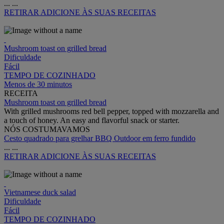
...
...
RETIRAR
ADICIONE ÀS SUAS RECEITAS
Mushroom toast on grilled bread
Dificuldade
Fácil
TEMPO DE COZINHADO
Menos de 30 minutos
RECEITA
Mushroom toast on grilled bread
With grilled mushrooms red bell pepper, topped with mozzarella and
a touch of honey. An easy and flavorful snack or starter.
NÓS COSTUMAVAMOS
Cesto quadrado para grelhar BBQ Outdoor em ferro fundido
...
...
RETIRAR
ADICIONE ÀS SUAS RECEITAS
Vietnamese duck salad
Dificuldade
Fácil
TEMPO DE COZINHADO