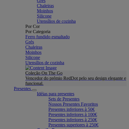
Grés
Chaleiras
Moinhos
Silicone
Utensílios de cozinha
Por Cor
Por Categoria
Ferro fundido esmaltado
Grés
Chaleiras
Moinhos
Silicone
Utensílios de cozinha
Coleção On The Go
Vencedor do prémio RedDot pelo seu design elegante e
funcional.
Presentes
Idéias para presentes
Sets de Presentes
Nossos Presentes Favoritos
Presentes inferiores à 50€
Presentes inferiores à 100€
Presentes inferiores à 250€
Presentes superiores à 250€