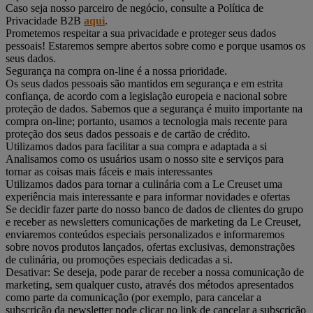
Caso seja nosso parceiro de negócio, consulte a Política de
Privacidade B2B
aqui
.
Prometemos respeitar a sua privacidade e proteger seus dados
pessoais! Estaremos sempre abertos sobre como e porque usamos os
seus dados.
Segurança na compra on-line é a nossa prioridade.
Os seus dados pessoais são mantidos em segurança e em estrita
confiança, de acordo com a legislação europeia e nacional sobre
proteção de dados. Sabemos que a segurança é muito importante na
compra on-line; portanto, usamos a tecnologia mais recente para
proteção dos seus dados pessoais e de cartão de crédito.
Utilizamos dados para facilitar a sua compra e adaptada a si
Analisamos como os usuários usam o nosso site e serviços para
tornar as coisas mais fáceis e mais interessantes
Utilizamos dados para tornar a culinária com a Le Creuset uma
experiência mais interessante e para informar novidades e ofertas
Se decidir fazer parte do nosso banco de dados de clientes do grupo
e receber as newsletters comunicações de marketing da Le Creuset,
enviaremos conteúdos especiais personalizados e informaremos
sobre novos produtos lançados, ofertas exclusivas, demonstrações
de culinária, ou promoções especiais dedicadas a si.
Desativar: Se deseja, pode parar de receber a nossa comunicação de
marketing, sem qualquer custo, através dos métodos apresentados
como parte da comunicação (por exemplo, para cancelar a
subscrição da newsletter pode clicar no link de cancelar a subscrição