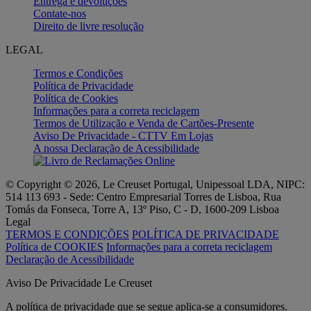
Entrega e devoluções
Contate-nos
Direito de livre resolução
LEGAL
Termos e Condições
Política de Privacidade
Política de Cookies
Informações para a correta reciclagem
Termos de Utilização e Venda de Cartões-Presente
Aviso De Privacidade - CTTV Em Lojas
A nossa Declaração de Acessibilidade
© Copyright © 2026, Le Creuset Portugal, Unipessoal LDA, NIPC:
514 113 693 - Sede: Centro Empresarial Torres de Lisboa, Rua
Tomás da Fonseca, Torre A, 13º Piso, C - D, 1600-209 Lisboa
Legal
TERMOS E CONDIÇÕES
POLÍTICA DE PRIVACIDADE
Política de COOKIES
Informações para a correta reciclagem
Declaração de Acessibilidade
Aviso De Privacidade Le Creuset
A política de privacidade que se segue aplica-se a consumidores.