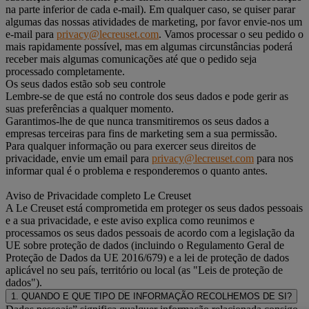
na parte inferior de cada e-mail). Em qualquer caso, se quiser parar
algumas das nossas atividades de marketing, por favor envie-nos um
e-mail para
privacy@lecreuset.com
. Vamos processar o seu pedido o
mais rapidamente possível, mas em algumas circunstâncias poderá
receber mais algumas comunicações até que o pedido seja
processado completamente.
Os seus dados estão sob seu controle
Lembre-se de que está no controle dos seus dados e pode gerir as
suas preferências a qualquer momento.
Garantimos-lhe de que nunca transmitiremos os seus dados a
empresas terceiras para fins de marketing sem a sua permissão.
Para qualquer informação ou para exercer seus direitos de
privacidade, envie um email para
privacy@lecreuset.com
para nos
informar qual é o problema e responderemos o quanto antes.
Aviso de Privacidade completo Le Creuset
A Le Creuset está comprometida em proteger os seus dados pessoais
e a sua privacidade, e este aviso explica como reunimos e
processamos os seus dados pessoais de acordo com a legislação da
UE sobre proteção de dados (incluindo o Regulamento Geral de
Proteção de Dados da UE 2016/679) e a lei de proteção de dados
aplicável no seu país, território ou local (as "Leis de proteção de
dados").
1. QUANDO E QUE TIPO DE INFORMAÇÃO RECOLHEMOS DE SI?