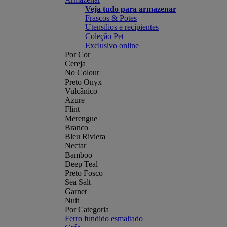
Veja tudo para armazenar
Frascos & Potes
Utensílios e recipientes
Coleção Pet
Exclusivo online
Por Cor
Cereja
No Colour
Preto Onyx
Vulcânico
Azure
Flint
Merengue
Branco
Bleu Riviera
Nectar
Bamboo
Deep Teal
Preto Fosco
Sea Salt
Garnet
Nuit
Por Categoria
Ferro fundido esmaltado