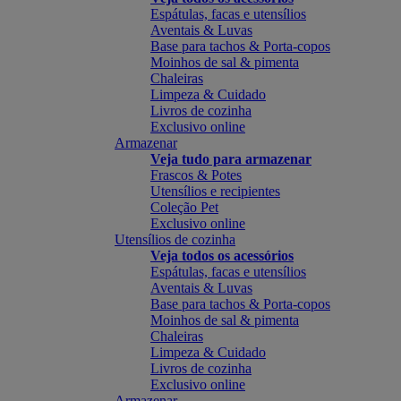
Espátulas, facas e utensílios
Aventais & Luvas
Base para tachos & Porta-copos
Moinhos de sal & pimenta
Chaleiras
Limpeza & Cuidado
Livros de cozinha
Exclusivo online
Armazenar
Veja tudo para armazenar
Frascos & Potes
Utensílios e recipientes
Coleção Pet
Exclusivo online
Utensílios de cozinha
Veja todos os acessórios
Espátulas, facas e utensílios
Aventais & Luvas
Base para tachos & Porta-copos
Moinhos de sal & pimenta
Chaleiras
Limpeza & Cuidado
Livros de cozinha
Exclusivo online
Armazenar