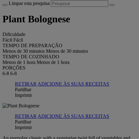
Limpar esta pesquisa
Plant Bolognese
Dificuldade
Fácil
Fácil
TEMPO DE PREPARAÇÃO
Menos de 30 minutos
Menos de 30 minutos
TEMPO DE COZINHADO
Menos de 1 hora
Menos de 1 hora
PORÇÕES
6-8
6-8
RETIRAR
ADICIONE ÀS SUAS RECEITAS
Partilhar
Imprimir
RETIRAR
ADICIONE ÀS SUAS RECEITAS
Partilhar
Imprimir
An everyday classic with a vegetarian twist full of vegetables and