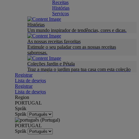
Receitas
Histórias
Serviços
Histórias
Um mundo inspirador de tendências, cores e dicas.
As nossas receitas favoritas
Estimule o seu paladar com as nossas receitas
saborosas.
Coleções Jardin e Pétala
Traz a magia o jardim para tua casa com esta coleção
Registrar
Lista de desejos
Registrar
Lista de desejos
Region
PORTUGAL
Språk
Språk
PORTUGAL
Språk