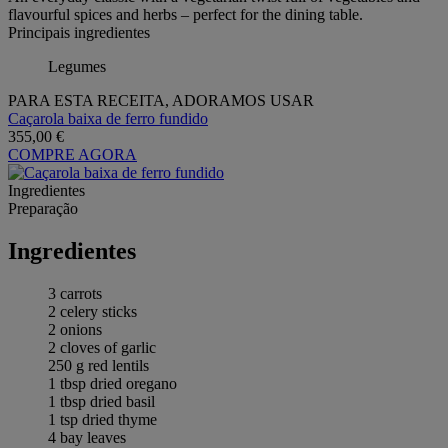
flavourful spices and herbs – perfect for the dining table.
Principais ingredientes
Legumes
PARA ESTA RECEITA, ADORAMOS USAR
Caçarola baixa de ferro fundido
355,00 €
COMPRE AGORA
Ingredientes
Preparação
Ingredientes
3 carrots
2 celery sticks
2 onions
2 cloves of garlic
250 g red lentils
1 tbsp dried oregano
1 tbsp dried basil
1 tsp dried thyme
4 bay leaves