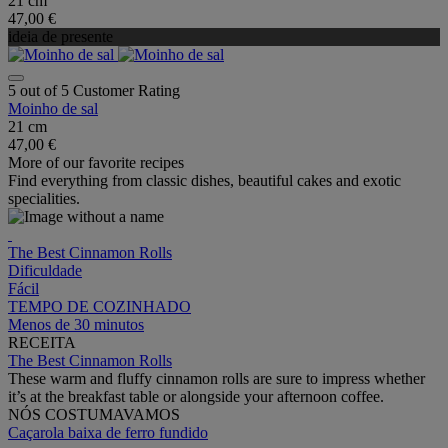
21 cm
47,00 €
ideia de presente
5 out of 5 Customer Rating
Moinho de sal
21 cm
47,00 €
More of our favorite recipes
Find everything from classic dishes, beautiful cakes and exotic
specialities.
The Best Cinnamon Rolls
Dificuldade
Fácil
TEMPO DE COZINHADO
Menos de 30 minutos
RECEITA
The Best Cinnamon Rolls
These warm and fluffy cinnamon rolls are sure to impress whether
it’s at the breakfast table or alongside your afternoon coffee.
NÓS COSTUMAVAMOS
Caçarola baixa de ferro fundido