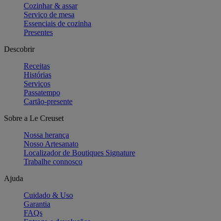
Cozinhar & assar
Serviço de mesa
Essenciais de cozinha
Presentes
Descobrir
Receitas
Histórias
Serviços
Passatempo
Cartão-presente
Sobre a Le Creuset
Nossa herança
Nosso Artesanato
Localizador de Boutiques Signature
Trabalhe connosco
Ajuda
Cuidado & Uso
Garantia
FAQs