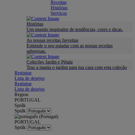
Receitas
Histórias
Serviços
Histórias
Um mundo inspirador de tendências, cores e dicas.
As nossas receitas favoritas
Estimule o seu paladar com as nossas receitas
saborosas.
Coleções Jardin e Pétala
Traz a magia o jardim para tua casa com esta coleção
Registrar
Lista de desejos
Registrar
Lista de desejos
Region
PORTUGAL
Språk
Språk
PORTUGAL
Språk