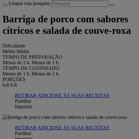
Limpar esta pesquisa
Barriga de porco com sabores
cítricos e salada de couve-roxa
Dificuldade
Médio
Médio
TEMPO DE PREPARAÇÃO
Menos de 1 h.
Menos de 1 h.
TEMPO DE COZINHADO
Menos de 1 h.
Menos de 1 h.
PORÇÕES
6-8
6-8
RETIRAR
ADICIONE ÀS SUAS RECEITAS
Partilhar
Imprimir
RETIRAR
ADICIONE ÀS SUAS RECEITAS
Partilhar
Imprimir