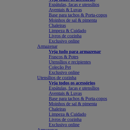
Espátulas, facas e utensílios
Aventais & Luvas
Base para tachos & Porta-copos
Moinhos de sal & pimenta
Chaleiras
Limpeza & Cuidado
Livros de cozinha
Exclusivo online
Armazenar
Veja tudo para armazenar
Frascos & Potes
Utensílios e recipientes
Coleção Pet
Exclusivo online
Utensílios de cozinha
Veja todos os acessórios
Espátulas, facas e utensílios
Aventais & Luvas
Base para tachos & Porta-copos
Moinhos de sal & pimenta
Chaleiras
Limpeza & Cuidado
Livros de cozinha
Exclusivo online
Armazenar