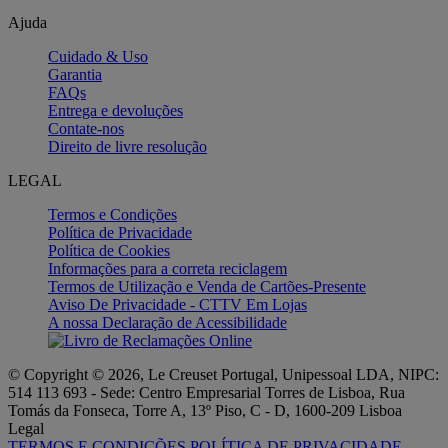
Ajuda
Cuidado & Uso
Garantia
FAQs
Entrega e devoluções
Contate-nos
Direito de livre resolução
LEGAL
Termos e Condições
Política de Privacidade
Política de Cookies
Informações para a correta reciclagem
Termos de Utilização e Venda de Cartões-Presente
Aviso De Privacidade - CTTV Em Lojas
A nossa Declaração de Acessibilidade
© Copyright © 2026, Le Creuset Portugal, Unipessoal LDA, NIPC:
514 113 693 - Sede: Centro Empresarial Torres de Lisboa, Rua
Tomás da Fonseca, Torre A, 13º Piso, C - D, 1600-209 Lisboa
Legal
TERMOS E CONDIÇÕES
POLÍTICA DE PRIVACIDADE