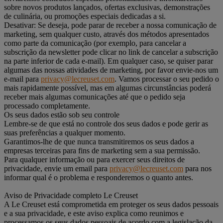
sobre novos produtos lançados, ofertas exclusivas, demonstrações
de culinária, ou promoções especiais dedicadas a si.
Desativar: Se deseja, pode parar de receber a nossa comunicação de
marketing, sem qualquer custo, através dos métodos apresentados
como parte da comunicação (por exemplo, para cancelar a
subscrição da newsletter pode clicar no link de cancelar a subscrição
na parte inferior de cada e-mail). Em qualquer caso, se quiser parar
algumas das nossas atividades de marketing, por favor envie-nos um
e-mail para
privacy@lecreuset.com
. Vamos processar o seu pedido o
mais rapidamente possível, mas em algumas circunstâncias poderá
receber mais algumas comunicações até que o pedido seja
processado completamente.
Os seus dados estão sob seu controle
Lembre-se de que está no controle dos seus dados e pode gerir as
suas preferências a qualquer momento.
Garantimos-lhe de que nunca transmitiremos os seus dados a
empresas terceiras para fins de marketing sem a sua permissão.
Para qualquer informação ou para exercer seus direitos de
privacidade, envie um email para
privacy@lecreuset.com
para nos
informar qual é o problema e responderemos o quanto antes.
Aviso de Privacidade completo Le Creuset
A Le Creuset está comprometida em proteger os seus dados pessoais
e a sua privacidade, e este aviso explica como reunimos e
processamos os seus dados pessoais de acordo com a legislação da