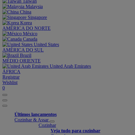
Taiwan
Malaysia
China
Singapore
Korea
AMÉRICA DO NORTE
México
Canada
United States
AMÉRICA DO SUL
Brazil
MÉDIO ORIENTE
United Arab Emirates
ÁFRICA
Registrar
Wishlist
0
Últimos lançamentos
Cozinhar & Assar
Cozinhar
Veja tudo para cozinhar