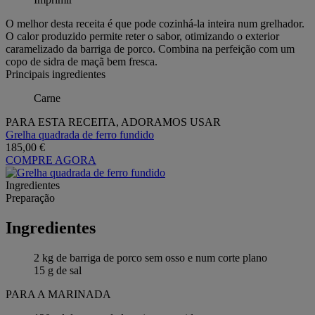
O melhor desta receita é que pode cozinhá-la inteira num grelhador.
O calor produzido permite reter o sabor, otimizando o exterior
caramelizado da barriga de porco. Combina na perfeição com um
copo de sidra de maçã bem fresca.
Principais ingredientes
Carne
PARA ESTA RECEITA, ADORAMOS USAR
Grelha quadrada de ferro fundido
185,00 €
COMPRE AGORA
Ingredientes
Preparação
Ingredientes
2 kg de barriga de porco sem osso e num corte plano
15 g de sal
PARA A MARINADA