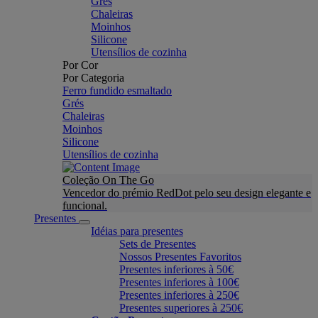
Grés
Chaleiras
Moinhos
Silicone
Utensílios de cozinha
Por Cor
Por Categoria
Ferro fundido esmaltado
Grés
Chaleiras
Moinhos
Silicone
Utensílios de cozinha
Coleção On The Go
Vencedor do prémio RedDot pelo seu design elegante e
funcional.
Presentes
Idéias para presentes
Sets de Presentes
Nossos Presentes Favoritos
Presentes inferiores à 50€
Presentes inferiores à 100€
Presentes inferiores à 250€
Presentes superiores à 250€