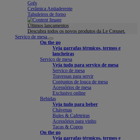
Grés
Cerâmica Antiaderente
Tabuleiros de forno
Últimos lançamentos
Descubra todos os novos produtos da Le Creuset.
Serviço de mesa
On the go
Veja garrafas térmicos, termos e
lancheiras
Serviço de mesa
Veja tudo para serviço de mesa
Serviço de mesa
Travessas para servir
Conjuntos de louça de mesa
Acessórios de mesa
Exclusivo online
Bebidas
Veja tudo para beber
Chávenas
Bules & Cafeteiras
Acessórios para vinho
Taças & Copos
On the go
Veja garrafas térmicos, termos e