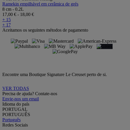
Ramekin empilhável em cerâmica de grés
8 cm - 0.2L
17,00 €
-
18,00 €
+ 15
+ 17
Aceitamos os seguintes métodos de pagamento
Encontre uma Boutique Signature Le Creuset perto de si.
VER TODAS
Precisa de ajuda? Contate-nos
Envie-nos um email
Idioma do país
PORTUGAL
PORTUGUÊS
Português
Redes Sociais