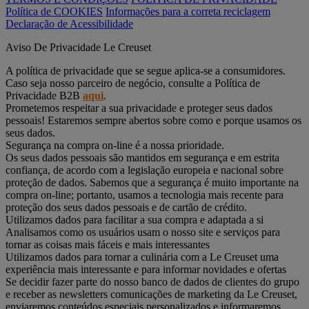
Política de COOKIES
Informações para a correta reciclagem
Declaração de Acessibilidade
Aviso De Privacidade Le Creuset
A política de privacidade que se segue aplica-se a consumidores.
Caso seja nosso parceiro de negócio, consulte a Política de
Privacidade B2B
aqui
.
Prometemos respeitar a sua privacidade e proteger seus dados
pessoais! Estaremos sempre abertos sobre como e porque usamos os
seus dados.
Segurança na compra on-line é a nossa prioridade.
Os seus dados pessoais são mantidos em segurança e em estrita
confiança, de acordo com a legislação europeia e nacional sobre
proteção de dados. Sabemos que a segurança é muito importante na
compra on-line; portanto, usamos a tecnologia mais recente para
proteção dos seus dados pessoais e de cartão de crédito.
Utilizamos dados para facilitar a sua compra e adaptada a si
Analisamos como os usuários usam o nosso site e serviços para
tornar as coisas mais fáceis e mais interessantes
Utilizamos dados para tornar a culinária com a Le Creuset uma
experiência mais interessante e para informar novidades e ofertas
Se decidir fazer parte do nosso banco de dados de clientes do grupo
e receber as newsletters comunicações de marketing da Le Creuset,
enviaremos conteúdos especiais personalizados e informaremos