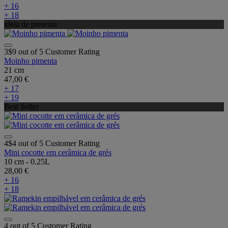
+ 16
+ 18
ideia de presente
3$9 out of 5 Customer Rating
Moinho pimenta
21 cm
47,00 €
+ 17
+ 19
Best Seller
4$4 out of 5 Customer Rating
Mini cocotte em cerâmica de grés
10 cm - 0.25L
28,00 €
+ 16
+ 18
4 out of 5 Customer Rating