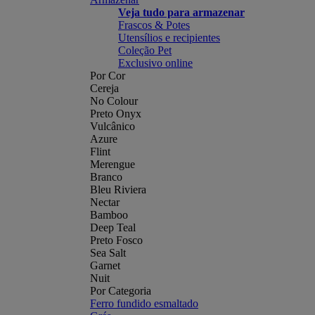
Veja tudo para armazenar
Frascos & Potes
Utensílios e recipientes
Coleção Pet
Exclusivo online
Por Cor
Cereja
No Colour
Preto Onyx
Vulcânico
Azure
Flint
Merengue
Branco
Bleu Riviera
Nectar
Bamboo
Deep Teal
Preto Fosco
Sea Salt
Garnet
Nuit
Por Categoria
Ferro fundido esmaltado