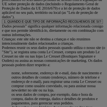
UE sobre proteção de dados (incluindo o Regulamento Geral de
Proteção de Dados da UE 2016/679) e a lei de proteção de dados
aplicável no seu país, território ou local (as "Leis de proteção de
dados").
1. QUANDO E QUE TIPO DE INFORMAÇÃO RECOLHEMOS DE SI?
Dados pessoais” significa qualquer informação relacionada consigo
e que nos permite identificá-lo, diretamente ou em combinação com
outras informações.
Crianças: este site não se destina a crianças e não reunimos
intencionalmente dados relacionados a crianças.
Podemos reunir os seus dados pessoais quando utiliza o nosso site (o
"Site"), se registra uma conta Le Creuset, compra um produto Le
Creuset no site ou nas lojas Le Creuset (Boutiques Signature e
Outlets) ou assina as nossas comunicações de marketing. Os dados
pessoais podem dizer respeito a:
nome, sobrenome, endereço de e-mail, data de nascimento e
outros detalhes de contato (endereço, número de telefone e
endereço de e-mail), para registrar uma conta Le Creuset ou
comprar como usuário convidado, ou para assinar nossa
newsletter no site ou na loja.
os seus dados de compra, por exemplo, data e hora da
compra, dados de entrega, dados e detalhes de produtos e
pagamentos, para gerenciar seus pedidos.