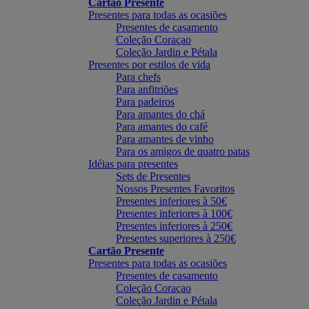
Cartão Presente
Presentes para todas as ocasiões
Presentes de casamento
Coleção Coraçao
Coleção Jardin e Pétala
Presentes por estilos de vida
Para chefs
Para anfitriões
Para padeiros
Para amantes do chá
Para amantes do café
Para amantes de vinho
Para os amigos de quatro patas
Idéias para presentes
Sets de Presentes
Nossos Presentes Favoritos
Presentes inferiores à 50€
Presentes inferiores à 100€
Presentes inferiores à 250€
Presentes superiores à 250€
Cartão Presente
Presentes para todas as ocasiões
Presentes de casamento
Coleção Coraçao
Coleção Jardin e Pétala