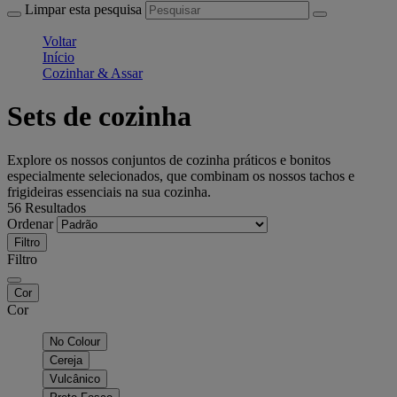
Limpar esta pesquisa
Voltar
Início
Cozinhar & Assar
Sets de cozinha
Explore os nossos conjuntos de cozinha práticos e bonitos
especialmente selecionados, que combinam os nossos tachos e
frigideiras essenciais na sua cozinha.
56 Resultados
Ordenar
Filtro
Filtro
Cor
Cor
No Colour
Cereja
Vulcânico