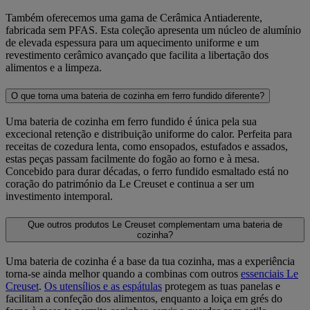
Também oferecemos uma gama de Cerâmica Antiaderente,
fabricada sem PFAS. Esta coleção apresenta um núcleo de alumínio
de elevada espessura para um aquecimento uniforme e um
revestimento cerâmico avançado que facilita a libertação dos
alimentos e a limpeza.
O que torna uma bateria de cozinha em ferro fundido diferente?
Uma bateria de cozinha em ferro fundido é única pela sua
excecional retenção e distribuição uniforme do calor. Perfeita para
receitas de cozedura lenta, como ensopados, estufados e assados,
estas peças passam facilmente do fogão ao forno e à mesa.
Concebido para durar décadas, o ferro fundido esmaltado está no
coração do património da Le Creuset e continua a ser um
investimento intemporal.
Que outros produtos Le Creuset complementam uma bateria de
cozinha?
Uma bateria de cozinha é a base da tua cozinha, mas a experiência
torna-se ainda melhor quando a combinas com outros
essenciais Le
Creuset
.
Os utensílios e as espátulas
protegem as tuas panelas e
facilitam a confeção dos alimentos, enquanto a loiça em grés do