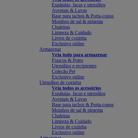
Espátulas, facas e utensílios
Aventais & Luvas
Base para tachos & Porta-copos
Moinhos de sal & pimenta
Chaleiras
Limpeza & Cuidado
Livros de cozinha
Exclusivo online
Armazenar
Veja tudo para armazenar
Frascos & Potes
Utensílios e recipientes
Coleção Pet
Exclusivo online
Utensílios de cozinha
Veja todos os acessórios
Espátulas, facas e utensílios
Aventais & Luvas
Base para tachos & Porta-copos
Moinhos de sal & pimenta
Chaleiras
Limpeza & Cuidado
Livros de cozinha
Exclusivo online
Armazenar