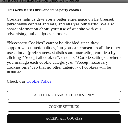
Aviso de Privacidade completo Le Creuset
A Le Creuset está comprometida em proteger os seus dados pessoais
This website uses first- and third-party cookies
e a sua privacidade, e este aviso explica como reunimos e
processamos os seus dados pessoais de acordo com a legislação da
Cookies help us give you a better experience on Le Creuset,
UE sobre proteção de dados (incluindo o Regulamento Geral de
personalise content and ads, and analyse our traffic. We also
Proteção de Dados da UE 2016/679) e a lei de proteção de dados
share information about your use of our site with our
aplicável no seu país, território ou local (as "Leis de proteção de
advertising and analytics partners.
dados").
1. QUANDO E QUE TIPO DE INFORMAÇÃO RECOLHEMOS DE SI?
“Necessary Cookies” cannot be disabled since they
Dados pessoais” significa qualquer informação relacionada consigo
support web functionalities, but you can consent to all the other
e que nos permite identificá-lo, diretamente ou em combinação com
uses above (preferences, statistics and marketing cookies) by
clicking “Accept all cookies”, or click “Cookie settings”, where
outras informações.
you manage each cookie category, or “Accept necessary
Crianças: este site não se destina a crianças e não reunimos
cookies only”, so that no other category of cookies will be
intencionalmente dados relacionados a crianças.
installed.
Podemos reunir os seus dados pessoais quando utiliza o nosso site (o
"Site"), se registra uma conta Le Creuset, compra um produto Le
Check our
Cookie Policy
.
Creuset no site ou nas lojas Le Creuset (Boutiques Signature e
Outlets) ou assina as nossas comunicações de marketing. Os dados
pessoais podem dizer respeito a:
ACCEPT NECESSARY COOKIES ONLY
nome, sobrenome, endereço de e-mail, data de nascimento e
COOKIE SETTINGS
outros detalhes de contato (endereço, número de telefone e
endereço de e-mail), para registrar uma conta Le Creuset ou
comprar como usuário convidado, ou para assinar nossa
ACCEPT ALL COOKIES
newsletter no site ou na loja.