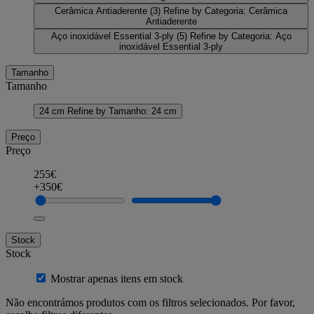
Cerâmica Antiaderente
(3)
Refine by Categoria: Cerâmica
Antiaderente
Aço inoxidável Essential 3-ply
(5)
Refine by Categoria: Aço
inoxidável Essential 3-ply
Tamanho
Tamanho
24 cm
Refine by Tamanho: 24 cm
Preço
Preço
255€
+350€
Stock
Stock
Mostrar apenas itens em stock
Não encontrámos produtos com os filtros selecionados. Por favor,