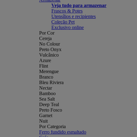
Veja tudo para armazenar
Frascos & Potes
Utensílios e recipientes
Coleção Pet
Exclusivo online
Por Cor
Cereja
No Colour
Preto Onyx
Vulcânico
Azure
Flint
Merengue
Branco
Bleu Riviera
Nectar
Bamboo
Sea Salt
Deep Teal
Preto Fosco
Garnet
Nuit
Por Categoria
Ferro fundido esmaltado