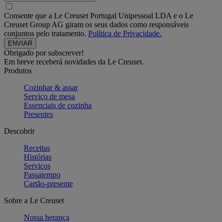
Consente que a Le Creuset Portugal Unipessoal LDA e o Le
Creuset Group AG giram os seus dados como responsáveis
conjuntos pelo tratamento.
Política de Privacidade.
Obrigado por subscrever!
Em breve receberá novidades da Le Creuset.
Produtos
Cozinhar & assar
Serviço de mesa
Essenciais de cozinha
Presentes
Descobrir
Receitas
Histórias
Serviços
Passatempo
Cartão-presente
Sobre a Le Creuset
Nossa herança