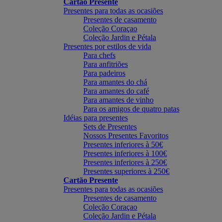
Cartão Presente
Presentes para todas as ocasiões
Presentes de casamento
Coleção Coraçao
Coleção Jardin e Pétala
Presentes por estilos de vida
Para chefs
Para anfitriões
Para padeiros
Para amantes do chá
Para amantes do café
Para amantes de vinho
Para os amigos de quatro patas
Idéias para presentes
Sets de Presentes
Nossos Presentes Favoritos
Presentes inferiores à 50€
Presentes inferiores à 100€
Presentes inferiores à 250€
Presentes superiores à 250€
Cartão Presente
Presentes para todas as ocasiões
Presentes de casamento
Coleção Coraçao
Coleção Jardin e Pétala