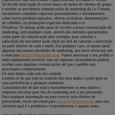
Se decidir fazer parte do nosso banco de dados de clientes do grupo
e receber as newsletters comunicações de marketing da Le Creuset,
enviaremos conteúdos especiais personalizados e informaremos
sobre novos produtos lançados, ofertas exclusivas, demonstrações
de culinária, ou promoções especiais dedicadas a si.
Desativar: Se deseja, pode parar de receber a nossa comunicação de
marketing, sem qualquer custo, através dos métodos apresentados
como parte da comunicação (por exemplo, para cancelar a
subscrição da newsletter pode clicar no link de cancelar a subscrição
na parte inferior de cada e-mail). Em qualquer caso, se quiser parar
algumas das nossas atividades de marketing, por favor envie-nos um
e-mail para
privacy@lecreuset.com
. Vamos processar o seu pedido o
mais rapidamente possível, mas em algumas circunstâncias poderá
receber mais algumas comunicações até que o pedido seja
processado completamente.
Os seus dados estão sob seu controle
Lembre-se de que está no controle dos seus dados e pode gerir as
suas preferências a qualquer momento.
Garantimos-lhe de que nunca transmitiremos os seus dados a
empresas terceiras para fins de marketing sem a sua permissão.
Para qualquer informação ou para exercer seus direitos de
privacidade, envie um email para
privacy@lecreuset.com
para nos
informar qual é o problema e responderemos o quanto antes.