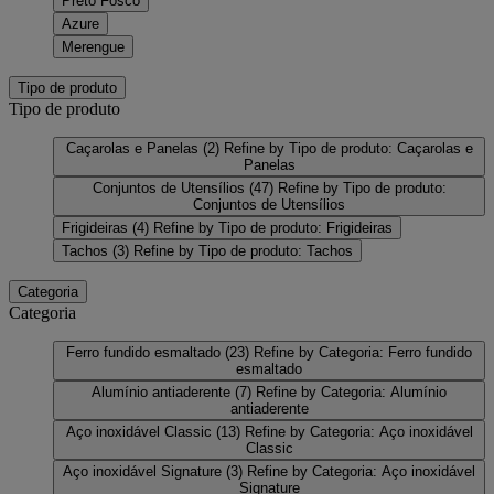
Preto Fosco
Azure
Merengue
Tipo de produto
Tipo de produto
Caçarolas e Panelas
(2)
Refine by Tipo de produto: Caçarolas e
Panelas
Conjuntos de Utensílios
(47)
Refine by Tipo de produto:
Conjuntos de Utensílios
Frigideiras
(4)
Refine by Tipo de produto: Frigideiras
Tachos
(3)
Refine by Tipo de produto: Tachos
Categoria
Categoria
Ferro fundido esmaltado
(23)
Refine by Categoria: Ferro fundido
esmaltado
Alumínio antiaderente
(7)
Refine by Categoria: Alumínio
antiaderente
Aço inoxidável Classic
(13)
Refine by Categoria: Aço inoxidável
Classic
Aço inoxidável Signature
(3)
Refine by Categoria: Aço inoxidável
Signature