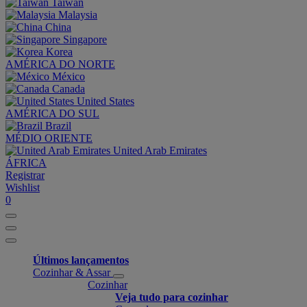
Taiwan
Malaysia
China
Singapore
Korea
AMÉRICA DO NORTE
México
Canada
United States
AMÉRICA DO SUL
Brazil
MÉDIO ORIENTE
United Arab Emirates
ÁFRICA
Registrar
Wishlist
0
Últimos lançamentos
Cozinhar & Assar
Cozinhar
Veja tudo para cozinhar