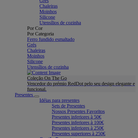
Grés
Chaleiras
Moinhos
Silicone
Utensílios de cozinha
Por Cor
Por Categoria
Ferro fundido esmaltado
Grés
Chaleiras
Moinhos
Silicone
Utensílios de cozinha
Coleção On The Go
Vencedor do prémio RedDot pelo seu design elegante e
funcional.
Presentes
Idéias para presentes
Sets de Presentes
Nossos Presentes Favoritos
Presentes inferiores à 50€
Presentes inferiores à 100€
Presentes inferiores à 250€
Presentes superiores à 250€