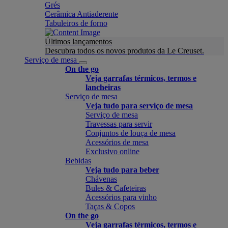
Grés
Cerâmica Antiaderente
Tabuleiros de forno
Últimos lançamentos
Descubra todos os novos produtos da Le Creuset.
Serviço de mesa
On the go
Veja garrafas térmicos, termos e
lancheiras
Serviço de mesa
Veja tudo para serviço de mesa
Serviço de mesa
Travessas para servir
Conjuntos de louça de mesa
Acessórios de mesa
Exclusivo online
Bebidas
Veja tudo para beber
Chávenas
Bules & Cafeteiras
Acessórios para vinho
Taças & Copos
On the go
Veja garrafas térmicos, termos e