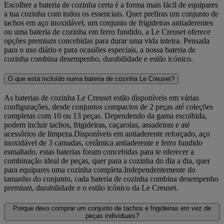
Escolher a bateria de cozinha certa é a forma mais fácil de equipares
a tua cozinha com todos os essenciais. Quer prefiras um conjunto de
tachos em aço inoxidável, um conjunto de frigideiras antiaderentes
ou uma bateria de cozinha em ferro fundido, a Le Creuset oferece
opções premium concebidas para durar uma vida inteira. Pensada
para o uso diário e para ocasiões especiais, a nossa bateria de
cozinha combina desempenho, durabilidade e estilo icónico.
O que está incluído numa bateria de cozinha Le Creuset?
As baterias de cozinha Le Creuset estão disponíveis em várias
configurações, desde conjuntos compactos de 2 peças até coleções
completas com 10 ou 13 peças. Dependendo da gama escolhida,
podem incluir tachos, frigideiras, caçarolas, assadeiras e até
acessórios de limpeza.Disponíveis em antiaderente reforçado, aço
inoxidável de 3 camadas, cerâmica antiaderente e ferro fundido
esmaltado, estas baterias foram concebidas para te oferecer a
combinação ideal de peças, quer para a cozinha do dia a dia, quer
para equipares uma cozinha completa.Independentemente do
tamanho do conjunto, cada bateria de cozinha combina desempenho
premium, durabilidade e o estilo icónico da Le Creuset.
Porque devo comprar um conjunto de tachos e frigideiras em vez de
peças individuais?