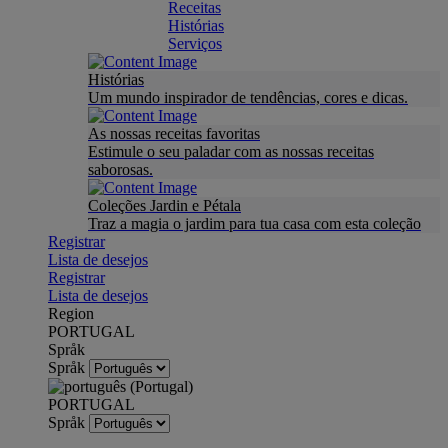
Receitas
Histórias
Serviços
Histórias
Um mundo inspirador de tendências, cores e dicas.
As nossas receitas favoritas
Estimule o seu paladar com as nossas receitas
saborosas.
Coleções Jardin e Pétala
Traz a magia o jardim para tua casa com esta coleção
Registrar
Lista de desejos
Registrar
Lista de desejos
Region
PORTUGAL
Språk
Språk
PORTUGAL
Språk