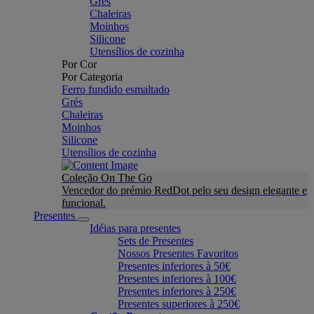
Grés
Chaleiras
Moinhos
Silicone
Utensílios de cozinha
Por Cor
Por Categoria
Ferro fundido esmaltado
Grés
Chaleiras
Moinhos
Silicone
Utensílios de cozinha
Coleção On The Go
Vencedor do prémio RedDot pelo seu design elegante e
funcional.
Presentes
Idéias para presentes
Sets de Presentes
Nossos Presentes Favoritos
Presentes inferiores à 50€
Presentes inferiores à 100€
Presentes inferiores à 250€
Presentes superiores à 250€