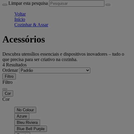
Limpar esta pesquisa
Voltar
Início
Cozinhar & Assar
Acessórios
Descubra utensílios essenciais e dispositivos inovadores – tudo o
que precisa para ser criativo na cozinha.
4 Resultados
Ordenar
Filtro
Filtro
Cor
Cor
No Colour
Azure
Bleu Riviera
Blue Bell Purple