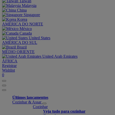
Taiwan
Malaysia
China
Singapore
Korea
AMÉRICA DO NORTE
México
Canada
United States
AMÉRICA DO SUL
Brazil
MÉDIO ORIENTE
United Arab Emirates
ÁFRICA
Registrar
Wishlist
0
Últimos lançamentos
Cozinhar & Assar
Cozinhar
Veja tudo para cozinhar