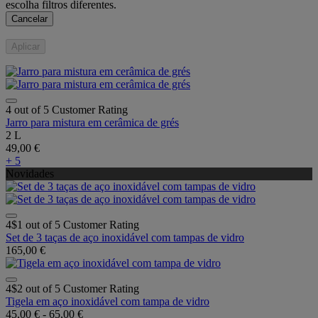
escolha filtros diferentes.
Cancelar
Aplicar
4 out of 5 Customer Rating
Jarro para mistura em cerâmica de grés
2 L
49,00 €
+ 5
Novidades
4$1 out of 5 Customer Rating
Set de 3 taças de aço inoxidável com tampas de vidro
165,00 €
4$2 out of 5 Customer Rating
Tigela em aço inoxidável com tampa de vidro
45,00 €
-
65,00 €