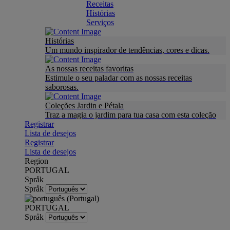
Receitas
Histórias
Serviços
Histórias
Um mundo inspirador de tendências, cores e dicas.
As nossas receitas favoritas
Estimule o seu paladar com as nossas receitas
saborosas.
Coleções Jardin e Pétala
Traz a magia o jardim para tua casa com esta coleção
Registrar
Lista de desejos
Registrar
Lista de desejos
Region
PORTUGAL
Språk
Språk
PORTUGAL
Språk