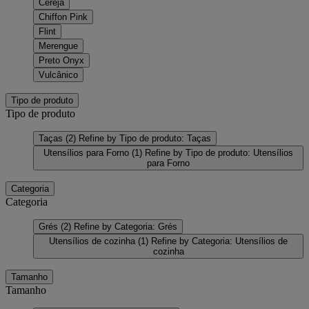
Cereja
Chiffon Pink
Flint
Merengue
Preto Onyx
Vulcânico
Tipo de produto
Tipo de produto
Taças
(2)
Refine by Tipo de produto: Taças
Utensílios para Forno
(1)
Refine by Tipo de produto: Utensílios
para Forno
Categoria
Categoria
Grés
(2)
Refine by Categoria: Grés
Utensílios de cozinha
(1)
Refine by Categoria: Utensílios de
cozinha
Tamanho
Tamanho