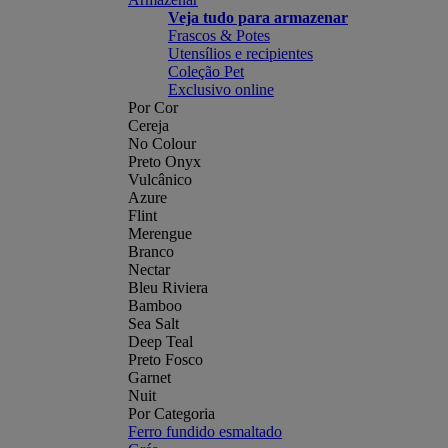
Veja tudo para armazenar
Frascos & Potes
Utensílios e recipientes
Coleção Pet
Exclusivo online
Por Cor
Cereja
No Colour
Preto Onyx
Vulcânico
Azure
Flint
Merengue
Branco
Nectar
Bleu Riviera
Bamboo
Sea Salt
Deep Teal
Preto Fosco
Garnet
Nuit
Por Categoria
Ferro fundido esmaltado