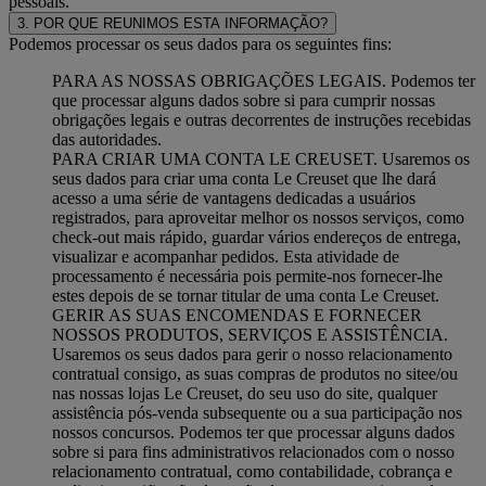
pessoais.
3. POR QUE REUNIMOS ESTA INFORMAÇÃO?
Podemos processar os seus dados para os seguintes fins:
PARA AS NOSSAS OBRIGAÇÕES LEGAIS. Podemos ter
que processar alguns dados sobre si para cumprir nossas
obrigações legais e outras decorrentes de instruções recebidas
das autoridades.
PARA CRIAR UMA CONTA LE CREUSET. Usaremos os
seus dados para criar uma conta Le Creuset que lhe dará
acesso a uma série de vantagens dedicadas a usuários
registrados, para aproveitar melhor os nossos serviços, como
check-out mais rápido, guardar vários endereços de entrega,
visualizar e acompanhar pedidos. Esta atividade de
processamento é necessária pois permite-nos fornecer-lhe
estes depois de se tornar titular de uma conta Le Creuset.
GERIR AS SUAS ENCOMENDAS E FORNECER
NOSSOS PRODUTOS, SERVIÇOS E ASSISTÊNCIA.
Usaremos os seus dados para gerir o nosso relacionamento
contratual consigo, as suas compras de produtos no sitee/ou
nas nossas lojas Le Creuset, do seu uso do site, qualquer
assistência pós-venda subsequente ou a sua participação nos
nossos concursos. Podemos ter que processar alguns dados
sobre si para fins administrativos relacionados com o nosso
relacionamento contratual, como contabilidade, cobrança e