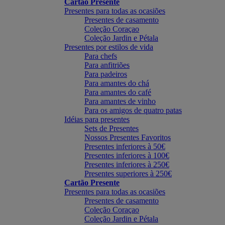
Cartão Presente
Presentes para todas as ocasiões
Presentes de casamento
Coleção Coraçao
Coleção Jardin e Pétala
Presentes por estilos de vida
Para chefs
Para anfitriões
Para padeiros
Para amantes do chá
Para amantes do café
Para amantes de vinho
Para os amigos de quatro patas
Idéias para presentes
Sets de Presentes
Nossos Presentes Favoritos
Presentes inferiores à 50€
Presentes inferiores à 100€
Presentes inferiores à 250€
Presentes superiores à 250€
Cartão Presente
Presentes para todas as ocasiões
Presentes de casamento
Coleção Coraçao
Coleção Jardin e Pétala