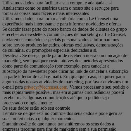
Utilizamos dados para facilitar a sua compra e adaptada a si
Analisamos como os usuários usam o nosso site e serviços para
tornar as coisas mais fáceis e mais interessantes
Utilizamos dados para tornar a culinária com a Le Creuset uma
experiência mais interessante e para informar novidades e ofertas
Se decidir fazer parte do nosso banco de dados de clientes do grupo
e receber as newsletters comunicações de marketing da Le Creuset,
enviaremos conteúdos especiais personalizados e informaremos
sobre novos produtos lançados, ofertas exclusivas, demonstrações
de culinária, ou promoções especiais dedicadas a si.
Desativar: Se deseja, pode parar de receber a nossa comunicação de
marketing, sem qualquer custo, através dos métodos apresentados
como parte da comunicação (por exemplo, para cancelar a
subscrição da newsletter pode clicar no link de cancelar a subscrição
na parte inferior de cada e-mail). Em qualquer caso, se quiser parar
algumas das nossas atividades de marketing, por favor envie-nos um
e-mail para
privacy@lecreuset.com
. Vamos processar o seu pedido o
mais rapidamente possível, mas em algumas circunstâncias poderá
receber mais algumas comunicações até que o pedido seja
processado completamente.
Os seus dados estão sob seu controle
Lembre-se de que está no controle dos seus dados e pode gerir as
suas preferências a qualquer momento.
Garantimos-lhe de que nunca transmitiremos os seus dados a
empresas terceiras para fins de marketing sem a sua permissão.