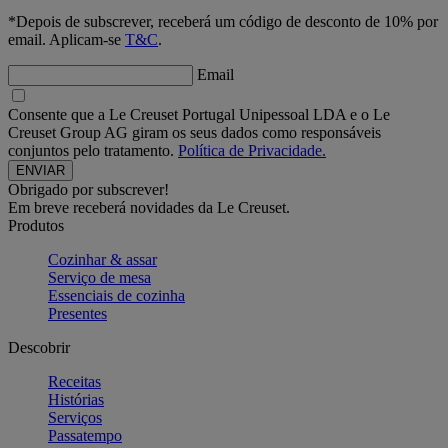
*Depois de subscrever, receberá um código de desconto de 10% por
email. Aplicam-se
T&C
.
Email
Consente que a Le Creuset Portugal Unipessoal LDA e o Le
Creuset Group AG giram os seus dados como responsáveis
conjuntos pelo tratamento.
Política de Privacidade.
Obrigado por subscrever!
Em breve receberá novidades da Le Creuset.
Produtos
Cozinhar & assar
Serviço de mesa
Essenciais de cozinha
Presentes
Descobrir
Receitas
Histórias
Serviços
Passatempo