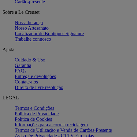
Cartão-presente
Sobre a Le Creuset
Nossa herança
Nosso Artesanato
Localizador de Boutiques Signature
Trabalhe connosco
Ajuda
Cuidado & Uso
Garantia
FAQs
Entrega e devoluções
Contate-nos
Direito de livre resolução
LEGAL
Termos e Condições
Política de Privacidade
Política de Cookies
Informações para a correta reciclagem
Termos de Utilização e Venda de Cartões-Presente
Aviso De Privacidade - CTTV Em Lojas