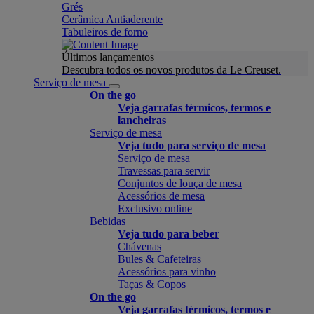
Grés
Cerâmica Antiaderente
Tabuleiros de forno
Últimos lançamentos
Descubra todos os novos produtos da Le Creuset.
Serviço de mesa
On the go
Veja garrafas térmicos, termos e
lancheiras
Serviço de mesa
Veja tudo para serviço de mesa
Serviço de mesa
Travessas para servir
Conjuntos de louça de mesa
Acessórios de mesa
Exclusivo online
Bebidas
Veja tudo para beber
Chávenas
Bules & Cafeteiras
Acessórios para vinho
Taças & Copos
On the go
Veja garrafas térmicos, termos e