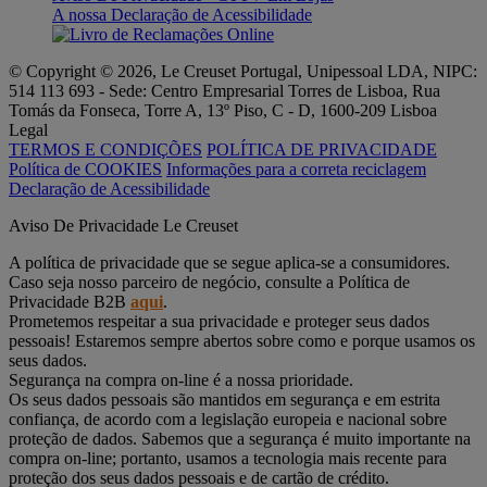
A nossa Declaração de Acessibilidade
© Copyright © 2026, Le Creuset Portugal, Unipessoal LDA, NIPC:
514 113 693 - Sede: Centro Empresarial Torres de Lisboa, Rua
Tomás da Fonseca, Torre A, 13º Piso, C - D, 1600-209 Lisboa
Legal
TERMOS E CONDIÇÕES
POLÍTICA DE PRIVACIDADE
Política de COOKIES
Informações para a correta reciclagem
Declaração de Acessibilidade
Aviso De Privacidade Le Creuset
A política de privacidade que se segue aplica-se a consumidores.
Caso seja nosso parceiro de negócio, consulte a Política de
Privacidade B2B
aqui
.
Prometemos respeitar a sua privacidade e proteger seus dados
pessoais! Estaremos sempre abertos sobre como e porque usamos os
seus dados.
Segurança na compra on-line é a nossa prioridade.
Os seus dados pessoais são mantidos em segurança e em estrita
confiança, de acordo com a legislação europeia e nacional sobre
proteção de dados. Sabemos que a segurança é muito importante na
compra on-line; portanto, usamos a tecnologia mais recente para
proteção dos seus dados pessoais e de cartão de crédito.