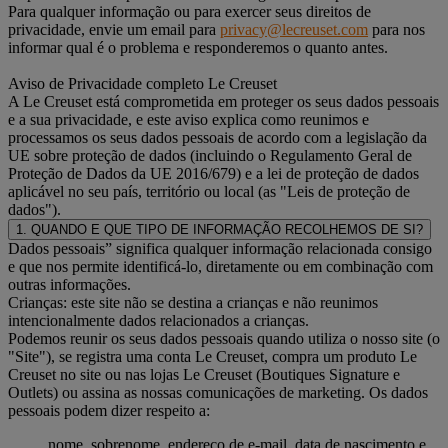
Para qualquer informação ou para exercer seus direitos de
privacidade, envie um email para
privacy@lecreuset.com
para nos
informar qual é o problema e responderemos o quanto antes.
Aviso de Privacidade completo Le Creuset
A Le Creuset está comprometida em proteger os seus dados pessoais
e a sua privacidade, e este aviso explica como reunimos e
processamos os seus dados pessoais de acordo com a legislação da
UE sobre proteção de dados (incluindo o Regulamento Geral de
Proteção de Dados da UE 2016/679) e a lei de proteção de dados
aplicável no seu país, território ou local (as "Leis de proteção de
dados").
1. QUANDO E QUE TIPO DE INFORMAÇÃO RECOLHEMOS DE SI?
Dados pessoais” significa qualquer informação relacionada consigo
e que nos permite identificá-lo, diretamente ou em combinação com
outras informações.
Crianças: este site não se destina a crianças e não reunimos
intencionalmente dados relacionados a crianças.
Podemos reunir os seus dados pessoais quando utiliza o nosso site (o
"Site"), se registra uma conta Le Creuset, compra um produto Le
Creuset no site ou nas lojas Le Creuset (Boutiques Signature e
Outlets) ou assina as nossas comunicações de marketing. Os dados
pessoais podem dizer respeito a:
nome, sobrenome, endereço de e-mail, data de nascimento e