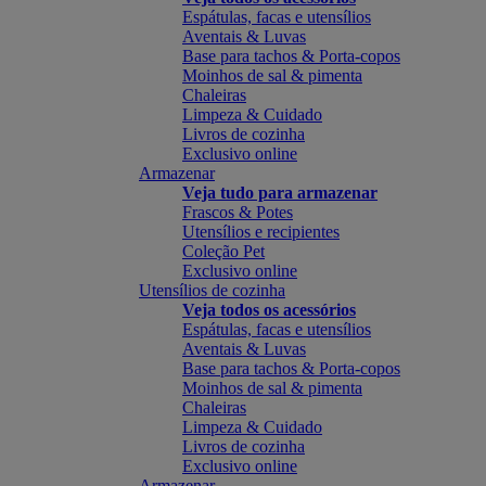
Espátulas, facas e utensílios
Aventais & Luvas
Base para tachos & Porta-copos
Moinhos de sal & pimenta
Chaleiras
Limpeza & Cuidado
Livros de cozinha
Exclusivo online
Armazenar
Veja tudo para armazenar
Frascos & Potes
Utensílios e recipientes
Coleção Pet
Exclusivo online
Utensílios de cozinha
Veja todos os acessórios
Espátulas, facas e utensílios
Aventais & Luvas
Base para tachos & Porta-copos
Moinhos de sal & pimenta
Chaleiras
Limpeza & Cuidado
Livros de cozinha
Exclusivo online
Armazenar