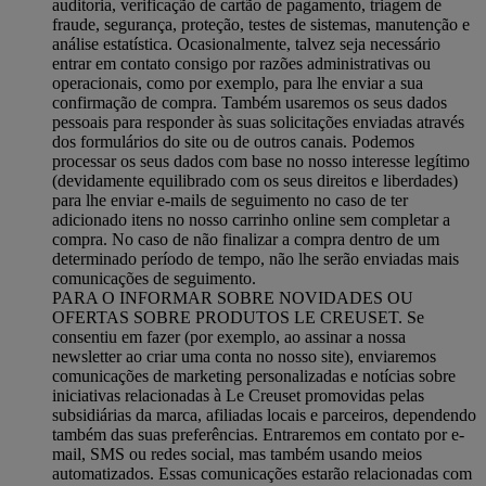
auditoria, verificação de cartão de pagamento, triagem de
fraude, segurança, proteção, testes de sistemas, manutenção e
análise estatística. Ocasionalmente, talvez seja necessário
entrar em contato consigo por razões administrativas ou
operacionais, como por exemplo, para lhe enviar a sua
confirmação de compra. Também usaremos os seus dados
pessoais para responder às suas solicitações enviadas através
dos formulários do site ou de outros canais. Podemos
processar os seus dados com base no nosso interesse legítimo
(devidamente equilibrado com os seus direitos e liberdades)
para lhe enviar e-mails de seguimento no caso de ter
adicionado itens no nosso carrinho online sem completar a
compra. No caso de não finalizar a compra dentro de um
determinado período de tempo, não lhe serão enviadas mais
comunicações de seguimento.
PARA O INFORMAR SOBRE NOVIDADES OU
OFERTAS SOBRE PRODUTOS LE CREUSET. Se
consentiu em fazer (por exemplo, ao assinar a nossa
newsletter ao criar uma conta no nosso site), enviaremos
comunicações de marketing personalizadas e notícias sobre
iniciativas relacionadas à Le Creuset promovidas pelas
subsidiárias da marca, afiliadas locais e parceiros, dependendo
também das suas preferências. Entraremos em contato por e-
mail, SMS ou redes social, mas também usando meios
automatizados. Essas comunicações estarão relacionadas com