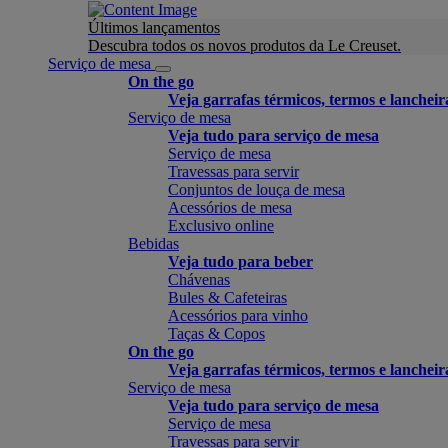
Últimos lançamentos
Descubra todos os novos produtos da Le Creuset.
Serviço de mesa
On the go
Veja garrafas térmicos, termos e lancheir
Serviço de mesa
Veja tudo para serviço de mesa
Serviço de mesa
Travessas para servir
Conjuntos de louça de mesa
Acessórios de mesa
Exclusivo online
Bebidas
Veja tudo para beber
Chávenas
Bules & Cafeteiras
Acessórios para vinho
Taças & Copos
On the go
Veja garrafas térmicos, termos e lancheir
Serviço de mesa
Veja tudo para serviço de mesa
Serviço de mesa
Travessas para servir