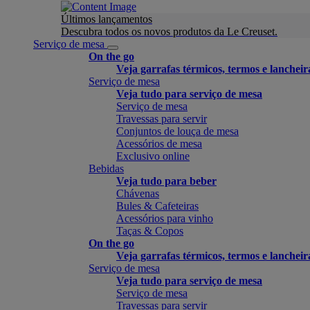
Últimos lançamentos
Descubra todos os novos produtos da Le Creuset.
Serviço de mesa
On the go
Veja garrafas térmicos, termos e lancheir
Serviço de mesa
Veja tudo para serviço de mesa
Serviço de mesa
Travessas para servir
Conjuntos de louça de mesa
Acessórios de mesa
Exclusivo online
Bebidas
Veja tudo para beber
Chávenas
Bules & Cafeteiras
Acessórios para vinho
Taças & Copos
On the go
Veja garrafas térmicos, termos e lancheir
Serviço de mesa
Veja tudo para serviço de mesa
Serviço de mesa
Travessas para servir