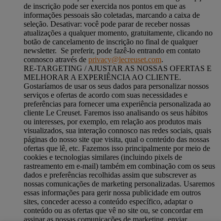
de inscrição pode ser exercida nos pontos em que as
informações pessoais são coletadas, marcando a caixa de
seleção. Desativar: você pode parar de receber nossas
atualizações a qualquer momento, gratuitamente, clicando no
botão de cancelamento de inscrição no final de qualquer
newsletter. Se preferir, pode fazê-lo entrando em contato
connosco através de
privacy@lecreuset.com
.
RE-TARGETING / AJUSTAR AS NOSSAS OFERTAS E
MELHORAR A EXPERIÊNCIA AO CLIENTE.
Gostaríamos de usar os seus dados para personalizar nossos
serviços e ofertas de acordo com suas necessidades e
preferências para fornecer uma experiência personalizada ao
cliente Le Creuset. Faremos isso analisando os seus hábitos
ou interesses, por exemplo, em relação aos produtos mais
visualizados, sua interação connosco nas redes sociais, quais
páginas do nosso site que visita, qual o conteúdo das nossas
ofertas que lê, etc. Fazemos isso principalmente por meio de
cookies e tecnologias similares (incluindo pixels de
rastreamento em e-mail) também em combinação com os seus
dados e preferências recolhidas assim que subscrever as
nossas comunicações de marketing personalizadas. Usaremos
essas informações para gerir nossa publicidade em outros
sites, conceder acesso a conteúdo específico, adaptar o
conteúdo ou as ofertas que vê no site ou, se concordar em
assinar as nossas comunicações de marketing, enviar