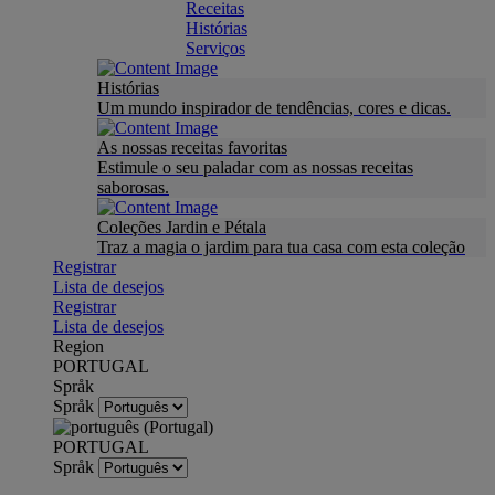
Receitas
Histórias
Serviços
Histórias
Um mundo inspirador de tendências, cores e dicas.
As nossas receitas favoritas
Estimule o seu paladar com as nossas receitas
saborosas.
Coleções Jardin e Pétala
Traz a magia o jardim para tua casa com esta coleção
Registrar
Lista de desejos
Registrar
Lista de desejos
Region
PORTUGAL
Språk
Språk
PORTUGAL
Språk