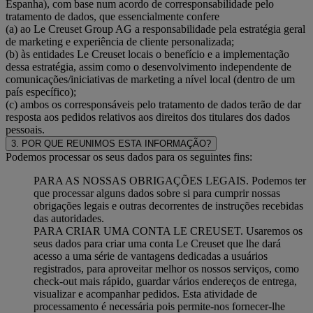
Espanha), com base num acordo de corresponsabilidade pelo
tratamento de dados, que essencialmente confere
(a) ao Le Creuset Group AG a responsabilidade pela estratégia geral
de marketing e experiência de cliente personalizada;
(b) às entidades Le Creuset locais o benefício e a implementação
dessa estratégia, assim como o desenvolvimento independente de
comunicações/iniciativas de marketing a nível local (dentro de um
país específico);
(c) ambos os corresponsáveis pelo tratamento de dados terão de dar
resposta aos pedidos relativos aos direitos dos titulares dos dados
pessoais.
3. POR QUE REUNIMOS ESTA INFORMAÇÃO?
Podemos processar os seus dados para os seguintes fins:
PARA AS NOSSAS OBRIGAÇÕES LEGAIS. Podemos ter
que processar alguns dados sobre si para cumprir nossas
obrigações legais e outras decorrentes de instruções recebidas
das autoridades.
PARA CRIAR UMA CONTA LE CREUSET. Usaremos os
seus dados para criar uma conta Le Creuset que lhe dará
acesso a uma série de vantagens dedicadas a usuários
registrados, para aproveitar melhor os nossos serviços, como
check-out mais rápido, guardar vários endereços de entrega,
visualizar e acompanhar pedidos. Esta atividade de
processamento é necessária pois permite-nos fornecer-lhe