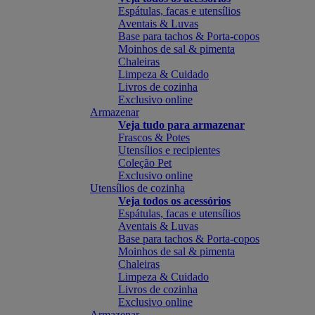
Espátulas, facas e utensílios
Aventais & Luvas
Base para tachos & Porta-copos
Moinhos de sal & pimenta
Chaleiras
Limpeza & Cuidado
Livros de cozinha
Exclusivo online
Armazenar
Veja tudo para armazenar
Frascos & Potes
Utensílios e recipientes
Coleção Pet
Exclusivo online
Utensílios de cozinha
Veja todos os acessórios
Espátulas, facas e utensílios
Aventais & Luvas
Base para tachos & Porta-copos
Moinhos de sal & pimenta
Chaleiras
Limpeza & Cuidado
Livros de cozinha
Exclusivo online
Armazenar