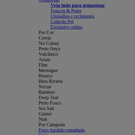
Veja tudo para armazenar
Frascos & Potes
Utensílios e recipientes
Coleção Pet
Exclusivo online
Por Cor
Cereja
No Colour
Preto Onyx
Vulcânico
Azure
Flint
Merengue
Branco
Bleu Riviera
Nectar
Bamboo
Deep Teal
Preto Fosco
Sea Salt
Garnet
Nuit
Por Categoria
Ferro fundido esmaltado