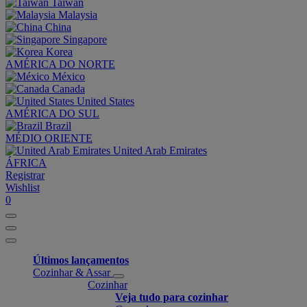
Taiwan
Malaysia
China
Singapore
Korea
AMÉRICA DO NORTE
México
Canada
United States
AMÉRICA DO SUL
Brazil
MÉDIO ORIENTE
United Arab Emirates
ÁFRICA
Registrar
Wishlist
0
Últimos lançamentos
Cozinhar & Assar
Cozinhar
Veja tudo para cozinhar