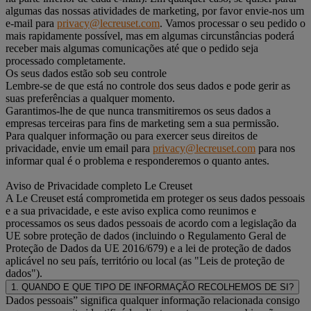
algumas das nossas atividades de marketing, por favor envie-nos um
e-mail para
privacy@lecreuset.com
. Vamos processar o seu pedido o
mais rapidamente possível, mas em algumas circunstâncias poderá
receber mais algumas comunicações até que o pedido seja
processado completamente.
Os seus dados estão sob seu controle
Lembre-se de que está no controle dos seus dados e pode gerir as
suas preferências a qualquer momento.
Garantimos-lhe de que nunca transmitiremos os seus dados a
empresas terceiras para fins de marketing sem a sua permissão.
Para qualquer informação ou para exercer seus direitos de
privacidade, envie um email para
privacy@lecreuset.com
para nos
informar qual é o problema e responderemos o quanto antes.
Aviso de Privacidade completo Le Creuset
A Le Creuset está comprometida em proteger os seus dados pessoais
e a sua privacidade, e este aviso explica como reunimos e
processamos os seus dados pessoais de acordo com a legislação da
UE sobre proteção de dados (incluindo o Regulamento Geral de
Proteção de Dados da UE 2016/679) e a lei de proteção de dados
aplicável no seu país, território ou local (as "Leis de proteção de
dados").
1. QUANDO E QUE TIPO DE INFORMAÇÃO RECOLHEMOS DE SI?
Dados pessoais” significa qualquer informação relacionada consigo