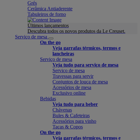
Grés
Cerâmica Antiaderente
Tabuleiros de forno
Últimos lançamentos
Descubra todos os novos produtos da Le Creuset.
Serviço de mesa
On the go
Veja garrafas térmicos, termos e
lancheiras
Serviço de mesa
Veja tudo para serviço de mesa
Serviço de mesa
Travessas para servir
Conjuntos de louça de mesa
Acessórios de mesa
Exclusivo online
Bebidas
Veja tudo para beber
Chávenas
Bules & Cafeteiras
Acessórios para vinho
Taças & Copos
On the go
Veja garrafas térmicos, termos e