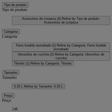
Tipo de produto
Tipo de produto
Acessórios de Limpeza
(4)
Refine by Tipo de produto:
Acessórios de Limpeza
Categoria
Categoria
Ferro fundido esmaltado
(1)
Refine by Categoria: Ferro fundido
esmaltado
Utensílios de cozinha
(2)
Refine by Categoria: Utensílios de
cozinha
Têxteis
(1)
Refine by Categoria: Têxteis
Tamanho
Tamanho
0.25 L
Refine by Tamanho: 0.25 L
Preço
Preço
24€