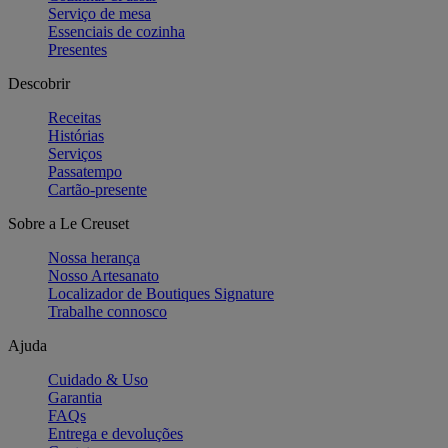
Serviço de mesa
Essenciais de cozinha
Presentes
Descobrir
Receitas
Histórias
Serviços
Passatempo
Cartão-presente
Sobre a Le Creuset
Nossa herança
Nosso Artesanato
Localizador de Boutiques Signature
Trabalhe connosco
Ajuda
Cuidado & Uso
Garantia
FAQs
Entrega e devoluções