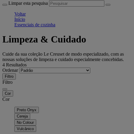
Limpar esta pesquisa
Voltar
Início
Essenciais de cozinha
Limpeza & Cuidado
Cuide da sua coleção Le Creuset de modo especializado, com as
nossas soluções de limpeza e cuidado especialmente concebidas.
4 Resultados
Ordenar
Filtro
Filtro
Cor
Cor
Preto Onyx
Cereja
No Colour
Vulcânico