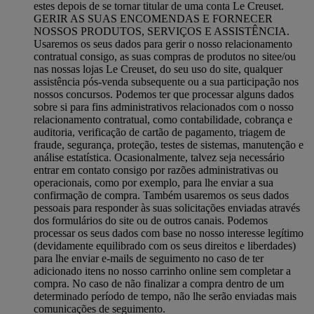
estes depois de se tornar titular de uma conta Le Creuset.
GERIR AS SUAS ENCOMENDAS E FORNECER
NOSSOS PRODUTOS, SERVIÇOS E ASSISTÊNCIA.
Usaremos os seus dados para gerir o nosso relacionamento
contratual consigo, as suas compras de produtos no sitee/ou
nas nossas lojas Le Creuset, do seu uso do site, qualquer
assistência pós-venda subsequente ou a sua participação nos
nossos concursos. Podemos ter que processar alguns dados
sobre si para fins administrativos relacionados com o nosso
relacionamento contratual, como contabilidade, cobrança e
auditoria, verificação de cartão de pagamento, triagem de
fraude, segurança, proteção, testes de sistemas, manutenção e
análise estatística. Ocasionalmente, talvez seja necessário
entrar em contato consigo por razões administrativas ou
operacionais, como por exemplo, para lhe enviar a sua
confirmação de compra. Também usaremos os seus dados
pessoais para responder às suas solicitações enviadas através
dos formulários do site ou de outros canais. Podemos
processar os seus dados com base no nosso interesse legítimo
(devidamente equilibrado com os seus direitos e liberdades)
para lhe enviar e-mails de seguimento no caso de ter
adicionado itens no nosso carrinho online sem completar a
compra. No caso de não finalizar a compra dentro de um
determinado período de tempo, não lhe serão enviadas mais
comunicações de seguimento.