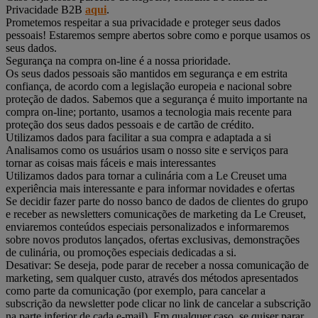
Privacidade B2B
aqui
.
Prometemos respeitar a sua privacidade e proteger seus dados
pessoais! Estaremos sempre abertos sobre como e porque usamos os
seus dados.
Segurança na compra on-line é a nossa prioridade.
Os seus dados pessoais são mantidos em segurança e em estrita
confiança, de acordo com a legislação europeia e nacional sobre
proteção de dados. Sabemos que a segurança é muito importante na
compra on-line; portanto, usamos a tecnologia mais recente para
proteção dos seus dados pessoais e de cartão de crédito.
Utilizamos dados para facilitar a sua compra e adaptada a si
Analisamos como os usuários usam o nosso site e serviços para
tornar as coisas mais fáceis e mais interessantes
Utilizamos dados para tornar a culinária com a Le Creuset uma
experiência mais interessante e para informar novidades e ofertas
Se decidir fazer parte do nosso banco de dados de clientes do grupo
e receber as newsletters comunicações de marketing da Le Creuset,
enviaremos conteúdos especiais personalizados e informaremos
sobre novos produtos lançados, ofertas exclusivas, demonstrações
de culinária, ou promoções especiais dedicadas a si.
Desativar: Se deseja, pode parar de receber a nossa comunicação de
marketing, sem qualquer custo, através dos métodos apresentados
como parte da comunicação (por exemplo, para cancelar a
subscrição da newsletter pode clicar no link de cancelar a subscrição
na parte inferior de cada e-mail). Em qualquer caso, se quiser parar