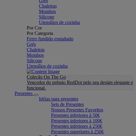
Grés
Chaleiras
Moinhos
Silicone
Utensílios de cozinha
Por Cor
Por Categoria
Ferro fundido esmaltado
Grés
Chaleiras
Moinhos
Silicone
Utensílios de cozinha
Coleção On The Go
Vencedor do prémio RedDot pelo seu design elegante e
funcional.
Presentes
Idéias para presentes
Sets de Presentes
Nossos Presentes Favoritos
Presentes inferiores à 50€
Presentes inferiores à 100€
Presentes inferiores à 250€
Presentes superiores à 250€