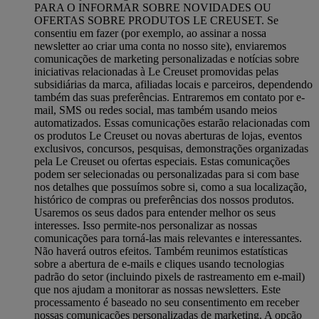
PARA O INFORMAR SOBRE NOVIDADES OU
OFERTAS SOBRE PRODUTOS LE CREUSET. Se
consentiu em fazer (por exemplo, ao assinar a nossa
newsletter ao criar uma conta no nosso site), enviaremos
comunicações de marketing personalizadas e notícias sobre
iniciativas relacionadas à Le Creuset promovidas pelas
subsidiárias da marca, afiliadas locais e parceiros, dependendo
também das suas preferências. Entraremos em contato por e-
mail, SMS ou redes social, mas também usando meios
automatizados. Essas comunicações estarão relacionadas com
os produtos Le Creuset ou novas aberturas de lojas, eventos
exclusivos, concursos, pesquisas, demonstrações organizadas
pela Le Creuset ou ofertas especiais. Estas comunicações
podem ser selecionadas ou personalizadas para si com base
nos detalhes que possuímos sobre si, como a sua localização,
histórico de compras ou preferências dos nossos produtos.
Usaremos os seus dados para entender melhor os seus
interesses. Isso permite-nos personalizar as nossas
comunicações para torná-las mais relevantes e interessantes.
Não haverá outros efeitos. Também reunimos estatísticas
sobre a abertura de e-mails e cliques usando tecnologias
padrão do setor (incluindo pixels de rastreamento em e-mail)
que nos ajudam a monitorar as nossas newsletters. Este
processamento é baseado no seu consentimento em receber
nossas comunicações personalizadas de marketing. A opção