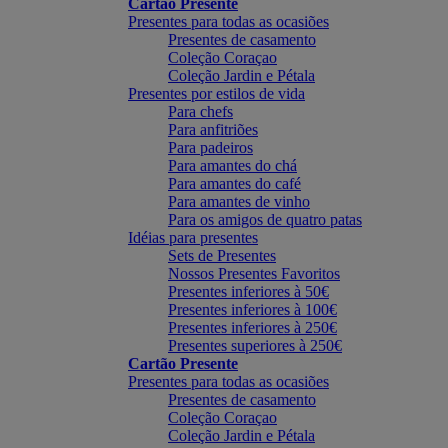
Cartão Presente
Presentes para todas as ocasiões
Presentes de casamento
Coleção Coraçao
Coleção Jardin e Pétala
Presentes por estilos de vida
Para chefs
Para anfitriões
Para padeiros
Para amantes do chá
Para amantes do café
Para amantes de vinho
Para os amigos de quatro patas
Idéias para presentes
Sets de Presentes
Nossos Presentes Favoritos
Presentes inferiores à 50€
Presentes inferiores à 100€
Presentes inferiores à 250€
Presentes superiores à 250€
Cartão Presente
Presentes para todas as ocasiões
Presentes de casamento
Coleção Coraçao
Coleção Jardin e Pétala