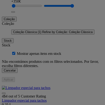
+350€
Coleção
Coleção
Coleção Clássica
(1)
Refine by Coleção: Coleção Clássica
Stock
Stock
Mostrar apenas itens em stock
Não encontrámos produtos com os filtros selecionados. Por favor,
escolha filtros diferentes.
Cancelar
Aplicar
4$4 out of 5 Customer Rating
Limpador especial para tachos
0.25 L