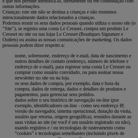
e que nos permite identificá-lo, diretamente ou em combinação com
outras informações.
Crianças: este site não se destina a crianças e não reunimos
intencionalmente dados relacionados a crianças.
Podemos reunir os seus dados pessoais quando utiliza o nosso site (o
"Site"), se registra uma conta Le Creuset, compra um produto Le
Creuset no site ou nas lojas Le Creuset (Boutiques Signature e
Outlets) ou assina as nossas comunicações de marketing. Os dados
pessoais podem dizer respeito a:
nome, sobrenome, endereço de e-mail, data de nascimento e
outros detalhes de contato (endereço, número de telefone e
endereço de e-mail), para registrar uma conta Le Creuset ou
comprar como usuário convidado, ou para assinar nossa
newsletter no site ou na loja.
os seus dados de compra, por exemplo, data e hora da
compra, dados de entrega, dados e detalhes de produtos e
pagamentos, para gerenciar seus pedidos.
dados sobre o seu histórico de navegação on-line (por
exemplo, identificadores on-line - como seu endereço IP,
versão do navegador, sistema operacional, duração da visita,
usuário que retorna, origem geográfica), reunidos durante as
suas visitas ao site (se você é um usuário registrado ou não),
usando registros e / ou tecnologias de rastreamento como
“cookies” e tecnologias semelhantes (incluindo pixels de