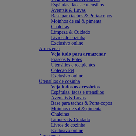
Espátulas, facas e utensílios
Aventais & Luvas
Base para tachos & Porta-copos
Moinhos de sal & pimenta
Chaleiras
Limpeza & Cuidado
Livros de cozinha
Exclusivo online
Armazenar
Veja tudo para armazenar
Frascos & Potes
Utensílios e recipientes
Coleção Pet
Exclusivo online
Utensílios de cozinha
Veja todos os acessórios
Espátulas, facas e utensílios
Aventais & Luvas
Base para tachos & Porta-copos
Moinhos de sal & pimenta
Chaleiras
Limpeza & Cuidado
Livros de cozinha
Exclusivo online
Armazenar