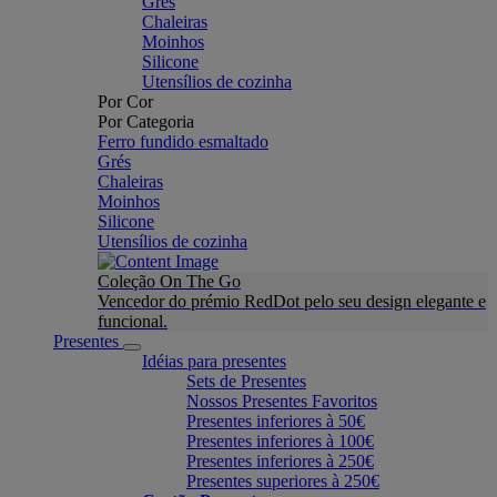
Grés
Chaleiras
Moinhos
Silicone
Utensílios de cozinha
Por Cor
Por Categoria
Ferro fundido esmaltado
Grés
Chaleiras
Moinhos
Silicone
Utensílios de cozinha
Coleção On The Go
Vencedor do prémio RedDot pelo seu design elegante e
funcional.
Presentes
Idéias para presentes
Sets de Presentes
Nossos Presentes Favoritos
Presentes inferiores à 50€
Presentes inferiores à 100€
Presentes inferiores à 250€
Presentes superiores à 250€