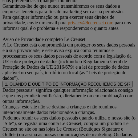
suas preferências a qualquer momento.
Garantimos-lhe de que nunca transmitiremos os seus dados a
empresas terceiras para fins de marketing sem a sua permissão.
Para qualquer informação ou para exercer seus direitos de
privacidade, envie um email para
privacy@lecreuset.com
para nos
informar qual é o problema e responderemos o quanto antes.
Aviso de Privacidade completo Le Creuset
A Le Creuset está comprometida em proteger os seus dados pessoais
e a sua privacidade, e este aviso explica como reunimos e
processamos os seus dados pessoais de acordo com a legislação da
UE sobre proteção de dados (incluindo o Regulamento Geral de
Proteção de Dados da UE 2016/679) e a lei de proteção de dados
aplicável no seu país, território ou local (as "Leis de proteção de
dados").
1. QUANDO E QUE TIPO DE INFORMAÇÃO RECOLHEMOS DE SI?
Dados pessoais” significa qualquer informação relacionada consigo
e que nos permite identificá-lo, diretamente ou em combinação com
outras informações.
Crianças: este site não se destina a crianças e não reunimos
intencionalmente dados relacionados a crianças.
Podemos reunir os seus dados pessoais quando utiliza o nosso site (o
"Site"), se registra uma conta Le Creuset, compra um produto Le
Creuset no site ou nas lojas Le Creuset (Boutiques Signature e
Outlets) ou assina as nossas comunicações de marketing. Os dados