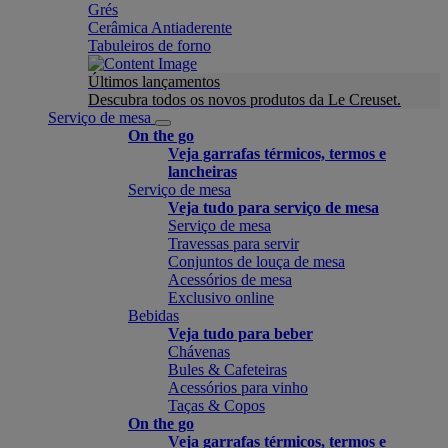
Grés
Cerâmica Antiaderente
Tabuleiros de forno
Últimos lançamentos
Descubra todos os novos produtos da Le Creuset.
Serviço de mesa
On the go
Veja garrafas térmicos, termos e
lancheiras
Serviço de mesa
Veja tudo para serviço de mesa
Serviço de mesa
Travessas para servir
Conjuntos de louça de mesa
Acessórios de mesa
Exclusivo online
Bebidas
Veja tudo para beber
Chávenas
Bules & Cafeteiras
Acessórios para vinho
Taças & Copos
On the go
Veja garrafas térmicos, termos e