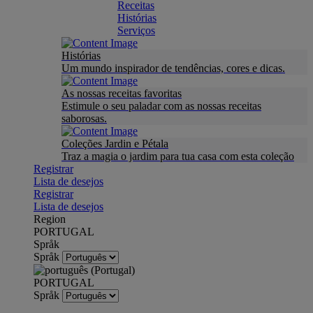
Receitas
Histórias
Serviços
Histórias
Um mundo inspirador de tendências, cores e dicas.
As nossas receitas favoritas
Estimule o seu paladar com as nossas receitas
saborosas.
Coleções Jardin e Pétala
Traz a magia o jardim para tua casa com esta coleção
Registrar
Lista de desejos
Registrar
Lista de desejos
Region
PORTUGAL
Språk
Språk
PORTUGAL
Språk