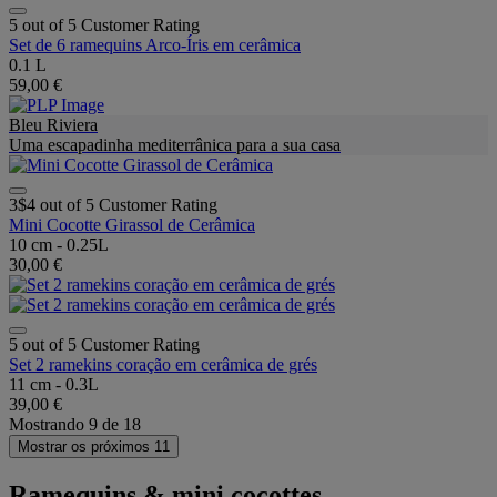
5 out of 5 Customer Rating
Set de 6 ramequins Arco-Íris em cerâmica
0.1 L
59,00 €
Bleu Riviera
Uma escapadinha mediterrânica para a sua casa
3$4 out of 5 Customer Rating
Mini Cocotte Girassol de Cerâmica
10 cm - 0.25L
30,00 €
5 out of 5 Customer Rating
Set 2 ramekins coração em cerâmica de grés
11 cm - 0.3L
39,00 €
Mostrando
9
de
18
Mostrar os próximos 11
Ramequins & mini cocottes