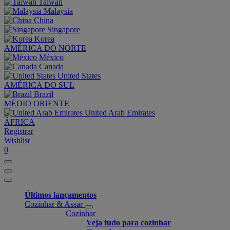
Taiwan
Malaysia
China
Singapore
Korea
AMÉRICA DO NORTE
México
Canada
United States
AMÉRICA DO SUL
Brazil
MÉDIO ORIENTE
United Arab Emirates
ÁFRICA
Registrar
Wishlist
0
Últimos lançamentos
Cozinhar & Assar
Cozinhar
Veja tudo para cozinhar