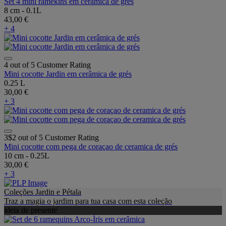
Set 4 mini ramekins em cerâmica de grés
8 cm - 0.1L
43,00 €
+ 4
4 out of 5 Customer Rating
Mini cocotte Jardin em cerâmica de grés
0.25 L
30,00 €
+ 3
3$2 out of 5 Customer Rating
Mini cocotte com pega de coraçao de ceramica de grés
10 cm - 0.25L
30,00 €
+ 3
Coleções Jardin e Pétala
Traz a magia o jardim para tua casa com esta coleção
ideia de presente