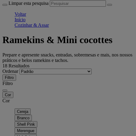
Limpar esta pesquisa
Voltar
Início
Cozinhar & Assar
Ramekins & Mini cocottes
Prepare e apresente snacks, entradas, sobremesas e mais, nos nossos
práticos e belos ramekins e tachos.
18 Resultados
Ordenar
Filtro
Filtro
Cor
Cor
Cereja
Branco
Shell Pink
Merengue