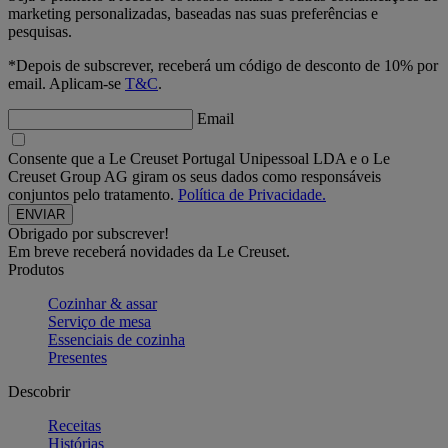
marketing personalizadas, baseadas nas suas preferências e
pesquisas.
*Depois de subscrever, receberá um código de desconto de 10% por
email. Aplicam-se
T&C
.
Email
Consente que a Le Creuset Portugal Unipessoal LDA e o Le
Creuset Group AG giram os seus dados como responsáveis
conjuntos pelo tratamento.
Política de Privacidade.
Obrigado por subscrever!
Em breve receberá novidades da Le Creuset.
Produtos
Cozinhar & assar
Serviço de mesa
Essenciais de cozinha
Presentes
Descobrir
Receitas
Histórias