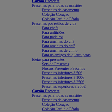
Cartão Presente
Presentes para todas as ocasiões
Presentes de casamento
Coleção Coraçao
Coleção Jardin e Pétala
Presentes por estilos de vida
Para chefs
Para anfitriões
Para padeiros
Para amantes do chá
Para amantes do café
Para amantes de vinho
Para os amigos de quatro patas
Idéias para presentes
Sets de Presentes
Nossos Presentes Favoritos
Presentes inferiores à 50€
Presentes inferiores à 100€
Presentes inferiores à 250€
Presentes superiores à 250€
Cartão Presente
Presentes para todas as ocasiões
Presentes de casamento
Coleção Coraçao
Coleção Jardin e Pétala