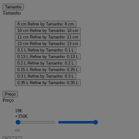
Tamanho
Tamanho
8 cm
Refine by Tamanho: 8 cm
10 cm
Refine by Tamanho: 10 cm
11 cm
Refine by Tamanho: 11 cm
13 cm
Refine by Tamanho: 13 cm
0.1 L
Refine by Tamanho: 0.1 L
0.13 L
Refine by Tamanho: 0.13 L
0.2 L
Refine by Tamanho: 0.2 L
0.25 L
Refine by Tamanho: 0.25 L
0.3 L
Refine by Tamanho: 0.3 L
0.35 L
Refine by Tamanho: 0.35 L
Preço
Preço
18€
+350€