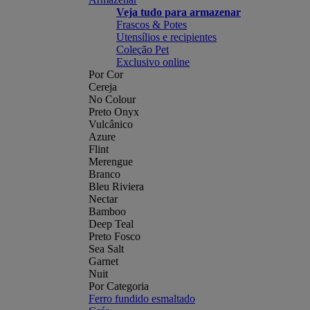
Veja tudo para armazenar
Frascos & Potes
Utensílios e recipientes
Coleção Pet
Exclusivo online
Por Cor
Cereja
No Colour
Preto Onyx
Vulcânico
Azure
Flint
Merengue
Branco
Bleu Riviera
Nectar
Bamboo
Deep Teal
Preto Fosco
Sea Salt
Garnet
Nuit
Por Categoria
Ferro fundido esmaltado