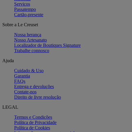
Serviços
Passatempo
Cartão-presente
Sobre a Le Creuset
Nossa herança
Nosso Artesanato
Localizador de Boutiques Signature
Trabalhe connosco
Ajuda
Cuidado & Uso
Garantia
FAQs
Entrega e devoluções
Contate-nos
Direito de livre resolução
LEGAL
Termos e Condições
Política de Privacidade
Política de Cookies