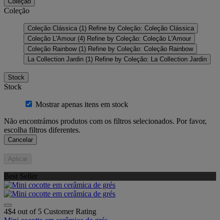
Coleção
Coleção
Coleção Clássica
(1)
Refine by Coleção: Coleção Clássica
Coleção L'Amour
(4)
Refine by Coleção: Coleção L'Amour
Coleção Rainbow
(1)
Refine by Coleção: Coleção Rainbow
La Collection Jardin
(1)
Refine by Coleção: La Collection Jardin
Stock
Stock
Mostrar apenas itens em stock
Não encontrámos produtos com os filtros selecionados. Por favor,
escolha filtros diferentes.
Cancelar
Aplicar
Best Seller
4$4 out of 5 Customer Rating