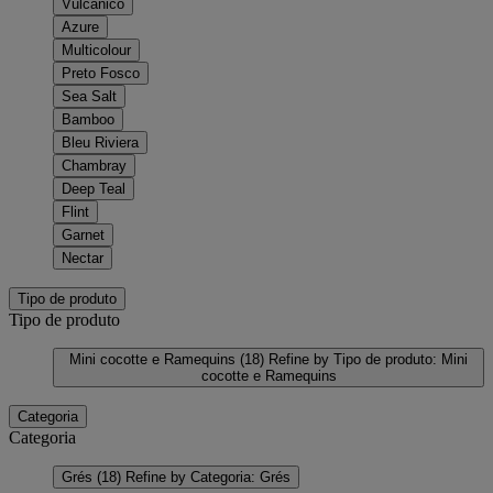
Vulcânico
Azure
Multicolour
Preto Fosco
Sea Salt
Bamboo
Bleu Riviera
Chambray
Deep Teal
Flint
Garnet
Nectar
Tipo de produto
Tipo de produto
Mini cocotte e Ramequins
(18)
Refine by Tipo de produto: Mini
cocotte e Ramequins
Categoria
Categoria
Grés
(18)
Refine by Categoria: Grés