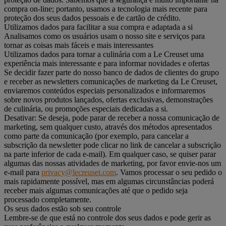
compra on-line; portanto, usamos a tecnologia mais recente para
proteção dos seus dados pessoais e de cartão de crédito.
Utilizamos dados para facilitar a sua compra e adaptada a si
Analisamos como os usuários usam o nosso site e serviços para
tornar as coisas mais fáceis e mais interessantes
Utilizamos dados para tornar a culinária com a Le Creuset uma
experiência mais interessante e para informar novidades e ofertas
Se decidir fazer parte do nosso banco de dados de clientes do grupo
e receber as newsletters comunicações de marketing da Le Creuset,
enviaremos conteúdos especiais personalizados e informaremos
sobre novos produtos lançados, ofertas exclusivas, demonstrações
de culinária, ou promoções especiais dedicadas a si.
Desativar: Se deseja, pode parar de receber a nossa comunicação de
marketing, sem qualquer custo, através dos métodos apresentados
como parte da comunicação (por exemplo, para cancelar a
subscrição da newsletter pode clicar no link de cancelar a subscrição
na parte inferior de cada e-mail). Em qualquer caso, se quiser parar
algumas das nossas atividades de marketing, por favor envie-nos um
e-mail para
privacy@lecreuset.com
. Vamos processar o seu pedido o
mais rapidamente possível, mas em algumas circunstâncias poderá
receber mais algumas comunicações até que o pedido seja
processado completamente.
Os seus dados estão sob seu controle
Lembre-se de que está no controle dos seus dados e pode gerir as