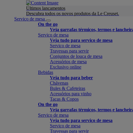
Últimos lançamentos
Descubra todos os novos produtos da Le Creuset.
Serviço de mesa
On the go
Veja garrafas térmicos, termos e lancheir
Serviço de mesa
Veja tudo para serviço de mesa
Serviço de mesa
Travessas para servir
Conjuntos de louça de mesa
Acessórios de mesa
Exclusivo online
Bebidas
Veja tudo para beber
Chávenas
Bules & Cafeteiras
Acessórios para vinho
Taças & Copos
On the go
Veja garrafas térmicos, termos e lancheir
Serviço de mesa
Veja tudo para serviço de mesa
Serviço de mesa
Travessas para servir