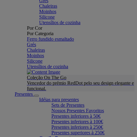
Grés
Chaleiras
Moinhos
Silicone
Utensílios de cozinha
Por Cor
Por Categoria
Ferro fundido esmaltado
Grés
Chaleiras
Moinhos
Silicone
Utensílios de cozinha
Coleção On The Go
Vencedor do prémio RedDot pelo seu design elegante e
funcional.
Presentes
Idéias para presentes
Sets de Presentes
Nossos Presentes Favoritos
Presentes inferiores à 50€
Presentes inferiores à 100€
Presentes inferiores à 250€
Presentes superiores à 250€