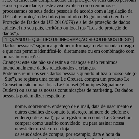
e a sua privacidade, e este aviso explica como reunimos e
processamos os seus dados pessoais de acordo com a legislação da
UE sobre proteção de dados (incluindo o Regulamento Geral de
Proteção de Dados da UE 2016/679) e a lei de proteção de dados
aplicável no seu país, território ou local (as "Leis de proteção de
dados").
1. QUANDO E QUE TIPO DE INFORMAÇÃO RECOLHEMOS DE SI?
Dados pessoais” significa qualquer informação relacionada consigo
e que nos permite identificá-lo, diretamente ou em combinação com
outras informações.
Crianças: este site não se destina a crianças e não reunimos
intencionalmente dados relacionados a crianças.
Podemos reunir os seus dados pessoais quando utiliza o nosso site (o
"Site"), se registra uma conta Le Creuset, compra um produto Le
Creuset no site ou nas lojas Le Creuset (Boutiques Signature e
Outlets) ou assina as nossas comunicações de marketing. Os dados
pessoais podem dizer respeito a:
nome, sobrenome, endereço de e-mail, data de nascimento e
outros detalhes de contato (endereço, número de telefone e
endereço de e-mail), para registrar uma conta Le Creuset ou
comprar como usuário convidado, ou para assinar nossa
newsletter no site ou na loja.
os seus dados de compra, por exemplo, data e hora da