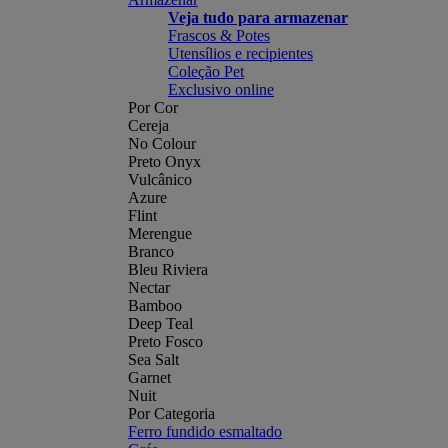
Veja tudo para armazenar
Frascos & Potes
Utensílios e recipientes
Coleção Pet
Exclusivo online
Por Cor
Cereja
No Colour
Preto Onyx
Vulcânico
Azure
Flint
Merengue
Branco
Bleu Riviera
Nectar
Bamboo
Deep Teal
Preto Fosco
Sea Salt
Garnet
Nuit
Por Categoria
Ferro fundido esmaltado