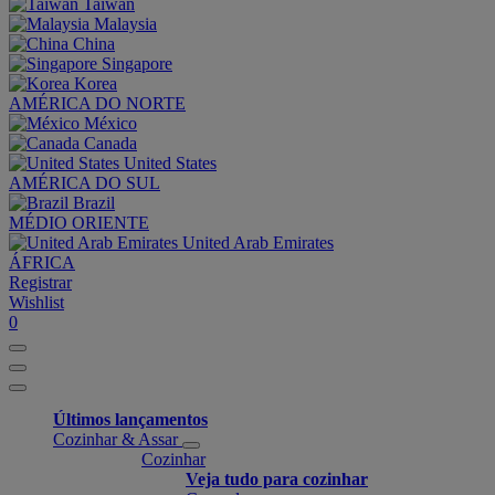
Taiwan
Malaysia
China
Singapore
Korea
AMÉRICA DO NORTE
México
Canada
United States
AMÉRICA DO SUL
Brazil
MÉDIO ORIENTE
United Arab Emirates
ÁFRICA
Registrar
Wishlist
0
Últimos lançamentos
Cozinhar & Assar
Cozinhar
Veja tudo para cozinhar