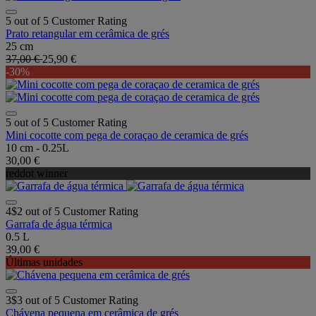
5 out of 5 Customer Rating
Prato retangular em cerâmica de grés
25 cm
37,00 €
25,90 €
-30%
5 out of 5 Customer Rating
Mini cocotte com pega de coraçao de ceramica de grés
10 cm - 0.25L
30,00 €
reddot winner
4$2 out of 5 Customer Rating
Garrafa de água térmica
0.5 L
39,00 €
Últimas unidades
3$3 out of 5 Customer Rating
Chávena pequena em cerâmica de grés