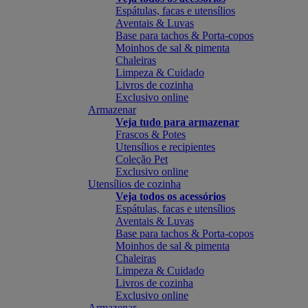
Espátulas, facas e utensílios
Aventais & Luvas
Base para tachos & Porta-copos
Moinhos de sal & pimenta
Chaleiras
Limpeza & Cuidado
Livros de cozinha
Exclusivo online
Armazenar
Veja tudo para armazenar
Frascos & Potes
Utensílios e recipientes
Coleção Pet
Exclusivo online
Utensílios de cozinha
Veja todos os acessórios
Espátulas, facas e utensílios
Aventais & Luvas
Base para tachos & Porta-copos
Moinhos de sal & pimenta
Chaleiras
Limpeza & Cuidado
Livros de cozinha
Exclusivo online
Armazenar