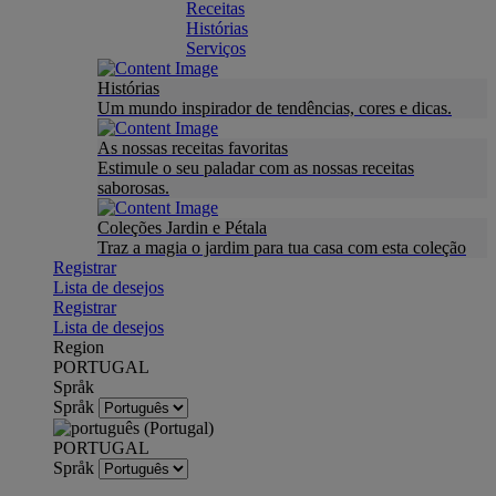
Receitas
Histórias
Serviços
Histórias
Um mundo inspirador de tendências, cores e dicas.
As nossas receitas favoritas
Estimule o seu paladar com as nossas receitas
saborosas.
Coleções Jardin e Pétala
Traz a magia o jardim para tua casa com esta coleção
Registrar
Lista de desejos
Registrar
Lista de desejos
Region
PORTUGAL
Språk
Språk
PORTUGAL
Språk