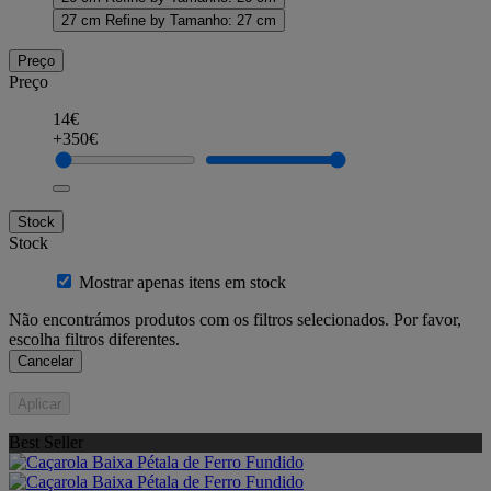
27 cm
Refine by Tamanho: 27 cm
Preço
Preço
14€
+350€
Stock
Stock
Mostrar apenas itens em stock
Não encontrámos produtos com os filtros selecionados. Por favor,
escolha filtros diferentes.
Cancelar
Aplicar
Best Seller