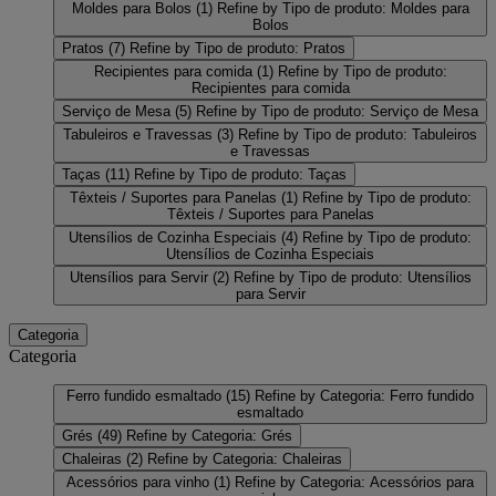
Moldes para Bolos
(1)
Refine by Tipo de produto: Moldes para
Bolos
Pratos
(7)
Refine by Tipo de produto: Pratos
Recipientes para comida
(1)
Refine by Tipo de produto:
Recipientes para comida
Serviço de Mesa
(5)
Refine by Tipo de produto: Serviço de Mesa
Tabuleiros e Travessas
(3)
Refine by Tipo de produto: Tabuleiros
e Travessas
Taças
(11)
Refine by Tipo de produto: Taças
Têxteis / Suportes para Panelas
(1)
Refine by Tipo de produto:
Têxteis / Suportes para Panelas
Utensílios de Cozinha Especiais
(4)
Refine by Tipo de produto:
Utensílios de Cozinha Especiais
Utensílios para Servir
(2)
Refine by Tipo de produto: Utensílios
para Servir
Categoria
Categoria
Ferro fundido esmaltado
(15)
Refine by Categoria: Ferro fundido
esmaltado
Grés
(49)
Refine by Categoria: Grés
Chaleiras
(2)
Refine by Categoria: Chaleiras
Acessórios para vinho
(1)
Refine by Categoria: Acessórios para