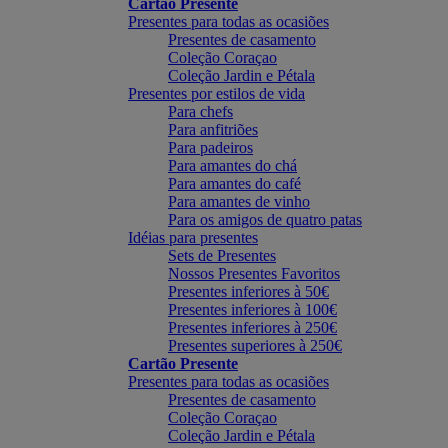
Cartão Presente
Presentes para todas as ocasiões
Presentes de casamento
Coleção Coraçao
Coleção Jardin e Pétala
Presentes por estilos de vida
Para chefs
Para anfitriões
Para padeiros
Para amantes do chá
Para amantes do café
Para amantes de vinho
Para os amigos de quatro patas
Idéias para presentes
Sets de Presentes
Nossos Presentes Favoritos
Presentes inferiores à 50€
Presentes inferiores à 100€
Presentes inferiores à 250€
Presentes superiores à 250€
Cartão Presente
Presentes para todas as ocasiões
Presentes de casamento
Coleção Coraçao
Coleção Jardin e Pétala