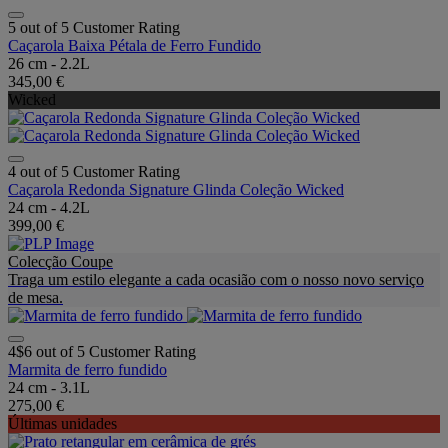
5 out of 5 Customer Rating
Caçarola Baixa Pétala de Ferro Fundido
26 cm - 2.2L
345,00 €
Wicked
4 out of 5 Customer Rating
Caçarola Redonda Signature Glinda Coleção Wicked
24 cm - 4.2L
399,00 €
Colecção Coupe
Traga um estilo elegante a cada ocasião com o nosso novo serviço
de mesa.
4$6 out of 5 Customer Rating
Marmita de ferro fundido
24 cm - 3.1L
275,00 €
Últimas unidades