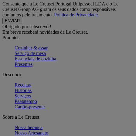
Consente que a Le Creuset Portugal Unipessoal LDA e o Le
Creuset Group AG giram os seus dados como responsáveis
conjuntos pelo tratamento.
Política de Privacidade.
Obrigado por subscrever!
Em breve receberá novidades da Le Creuset.
Produtos
Cozinhar & assar
Serviço de mesa
Essenciais de cozinha
Presentes
Descobrir
Receitas
Histórias
Serviços
Passatempo
Cartão-presente
Sobre a Le Creuset
Nossa herança
Nosso Artesanato