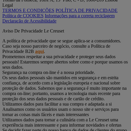
Legal
TERMOS E CONDIÇÕES
POLÍTICA DE PRIVACIDADE
Política de COOKIES
Informações para a correta reciclagem
Declaração de Acessibilidade
Aviso De Privacidade Le Creuset
A política de privacidade que se segue aplica-se a consumidores.
Caso seja nosso parceiro de negócio, consulte a Política de
Privacidade B2B
aqui
.
Prometemos respeitar a sua privacidade e proteger seus dados
pessoais! Estaremos sempre abertos sobre como e porque usamos os
seus dados.
Segurança na compra on-line é a nossa prioridade.
Os seus dados pessoais são mantidos em segurança e em estrita
confiança, de acordo com a legislação europeia e nacional sobre
proteção de dados. Sabemos que a segurança é muito importante na
compra on-line; portanto, usamos a tecnologia mais recente para
proteção dos seus dados pessoais e de cartão de crédito.
Utilizamos dados para facilitar a sua compra e adaptada a si
Analisamos como os usuários usam o nosso site e serviços para
tornar as coisas mais fáceis e mais interessantes
Utilizamos dados para tornar a culinária com a Le Creuset uma
experiência mais interessante e para informar novidades e ofertas
Se decidir fazer parte do nosso banco de dados de clientes do grupo