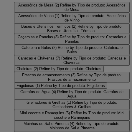
Acessórios de Mesa
(2)
Refine by Tipo de produto: Acessórios
de Mesa
Acessórios de Vinho
(1)
Refine by Tipo de produto: Acessórios
de Vinho
Bases e Utensílios Térmicos
(2)
Refine by Tipo de produto:
Bases e Utensílios Térmicos
Caçarolas e Panelas
(8)
Refine by Tipo de produto: Caçarolas e
Panelas
Cafeteira e Bules
(2)
Refine by Tipo de produto: Cafeteira e
Bules
Canecas e Chávenas
(7)
Refine by Tipo de produto: Canecas e
Chávenas
Chaleiras
(2)
Refine by Tipo de produto: Chaleiras
Frascos de armazenamento
(3)
Refine by Tipo de produto:
Frascos de armazenamento
Frigideiras
(1)
Refine by Tipo de produto: Frigideiras
Garrafas de Água
(4)
Refine by Tipo de produto: Garrafas de
Água
Grelhadores & Grelhas
(1)
Refine by Tipo de produto:
Grelhadores & Grelhas
Mini cocotte e Ramequins
(5)
Refine by Tipo de produto: Mini
cocotte e Ramequins
Moinhos de Sal e Pimenta
(4)
Refine by Tipo de produto:
Moinhos de Sal e Pimenta