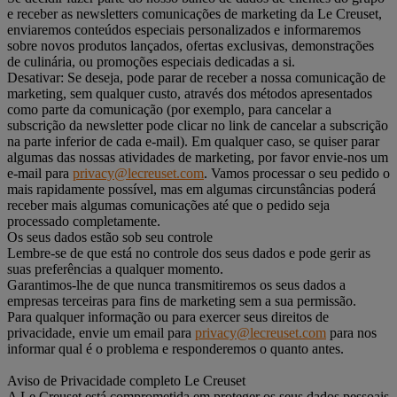
e receber as newsletters comunicações de marketing da Le Creuset,
enviaremos conteúdos especiais personalizados e informaremos
sobre novos produtos lançados, ofertas exclusivas, demonstrações
de culinária, ou promoções especiais dedicadas a si.
Desativar: Se deseja, pode parar de receber a nossa comunicação de
marketing, sem qualquer custo, através dos métodos apresentados
como parte da comunicação (por exemplo, para cancelar a
subscrição da newsletter pode clicar no link de cancelar a subscrição
na parte inferior de cada e-mail). Em qualquer caso, se quiser parar
algumas das nossas atividades de marketing, por favor envie-nos um
e-mail para
privacy@lecreuset.com
. Vamos processar o seu pedido o
mais rapidamente possível, mas em algumas circunstâncias poderá
receber mais algumas comunicações até que o pedido seja
processado completamente.
Os seus dados estão sob seu controle
Lembre-se de que está no controle dos seus dados e pode gerir as
suas preferências a qualquer momento.
Garantimos-lhe de que nunca transmitiremos os seus dados a
empresas terceiras para fins de marketing sem a sua permissão.
Para qualquer informação ou para exercer seus direitos de
privacidade, envie um email para
privacy@lecreuset.com
para nos
informar qual é o problema e responderemos o quanto antes.
Aviso de Privacidade completo Le Creuset
A Le Creuset está comprometida em proteger os seus dados pessoais