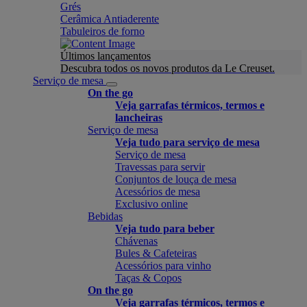
Grés
Cerâmica Antiaderente
Tabuleiros de forno
Últimos lançamentos
Descubra todos os novos produtos da Le Creuset.
Serviço de mesa
On the go
Veja garrafas térmicos, termos e
lancheiras
Serviço de mesa
Veja tudo para serviço de mesa
Serviço de mesa
Travessas para servir
Conjuntos de louça de mesa
Acessórios de mesa
Exclusivo online
Bebidas
Veja tudo para beber
Chávenas
Bules & Cafeteiras
Acessórios para vinho
Taças & Copos
On the go
Veja garrafas térmicos, termos e