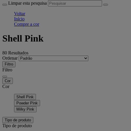
Limpar esta pesquisa
Voltar
Início
Compre a cor
Shell Pink
80 Resultados
Ordenar
Filtro
Filtro
Cor
Cor
Shell Pink
Powder Pink
Milky Pink
Tipo de produto
Tipo de produto