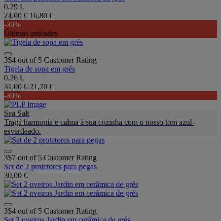
0.29 L
24,00 €
16,80 €
-30%
Últimas unidades
3$4 out of 5 Customer Rating
Tigela de sopa em grés
0.26 L
31,00 €
21,70 €
-30%
Sea Salt
Traga harmonia e calma à sua cozinha com o nosso tom azul-
esverdeado.
3$7 out of 5 Customer Rating
Set de 2 protetores para pegas
30,00 €
3$4 out of 5 Customer Rating
Set 2 oveiros Jardin em cerâmica de grés