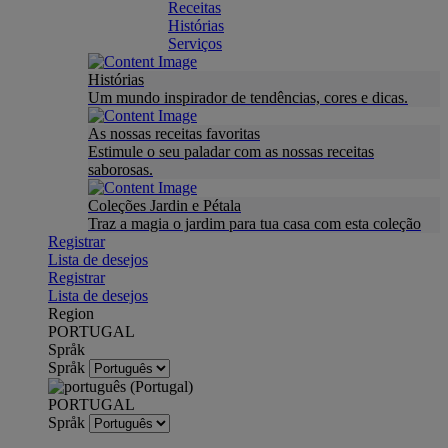
Receitas
Histórias
Serviços
Histórias
Um mundo inspirador de tendências, cores e dicas.
As nossas receitas favoritas
Estimule o seu paladar com as nossas receitas
saborosas.
Coleções Jardin e Pétala
Traz a magia o jardim para tua casa com esta coleção
Registrar
Lista de desejos
Registrar
Lista de desejos
Region
PORTUGAL
Språk
Språk
PORTUGAL
Språk