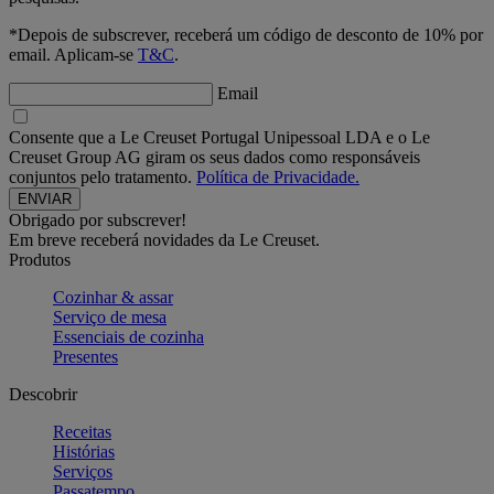
*Depois de subscrever, receberá um código de desconto de 10% por
email. Aplicam-se
T&C
.
Email
Consente que a Le Creuset Portugal Unipessoal LDA e o Le
Creuset Group AG giram os seus dados como responsáveis
conjuntos pelo tratamento.
Política de Privacidade.
Obrigado por subscrever!
Em breve receberá novidades da Le Creuset.
Produtos
Cozinhar & assar
Serviço de mesa
Essenciais de cozinha
Presentes
Descobrir
Receitas
Histórias
Serviços
Passatempo