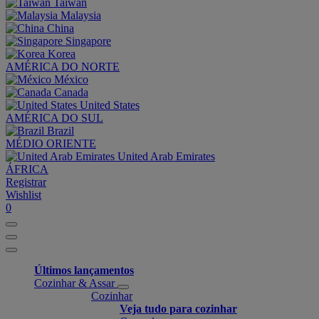
Taiwan
Malaysia
China
Singapore
Korea
AMÉRICA DO NORTE
México
Canada
United States
AMÉRICA DO SUL
Brazil
MÉDIO ORIENTE
United Arab Emirates
ÁFRICA
Registrar
Wishlist
0
Últimos lançamentos
Cozinhar & Assar
Cozinhar
Veja tudo para cozinhar