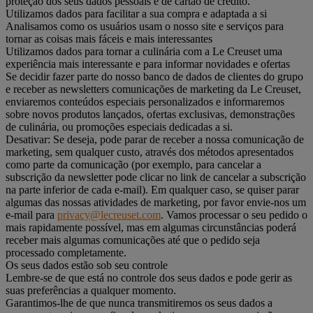
proteção dos seus dados pessoais e de cartão de crédito.
Utilizamos dados para facilitar a sua compra e adaptada a si
Analisamos como os usuários usam o nosso site e serviços para
tornar as coisas mais fáceis e mais interessantes
Utilizamos dados para tornar a culinária com a Le Creuset uma
experiência mais interessante e para informar novidades e ofertas
Se decidir fazer parte do nosso banco de dados de clientes do grupo
e receber as newsletters comunicações de marketing da Le Creuset,
enviaremos conteúdos especiais personalizados e informaremos
sobre novos produtos lançados, ofertas exclusivas, demonstrações
de culinária, ou promoções especiais dedicadas a si.
Desativar: Se deseja, pode parar de receber a nossa comunicação de
marketing, sem qualquer custo, através dos métodos apresentados
como parte da comunicação (por exemplo, para cancelar a
subscrição da newsletter pode clicar no link de cancelar a subscrição
na parte inferior de cada e-mail). Em qualquer caso, se quiser parar
algumas das nossas atividades de marketing, por favor envie-nos um
e-mail para
privacy@lecreuset.com
. Vamos processar o seu pedido o
mais rapidamente possível, mas em algumas circunstâncias poderá
receber mais algumas comunicações até que o pedido seja
processado completamente.
Os seus dados estão sob seu controle
Lembre-se de que está no controle dos seus dados e pode gerir as
suas preferências a qualquer momento.
Garantimos-lhe de que nunca transmitiremos os seus dados a