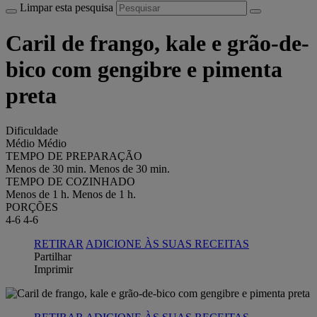
Limpar esta pesquisa
Caril de frango, kale e grão-de-
bico com gengibre e pimenta
preta
Dificuldade
Médio
Médio
TEMPO DE PREPARAÇÃO
Menos de 30 min.
Menos de 30 min.
TEMPO DE COZINHADO
Menos de 1 h.
Menos de 1 h.
PORÇÕES
4-6
4-6
RETIRAR
ADICIONE ÀS SUAS RECEITAS
Partilhar
Imprimir