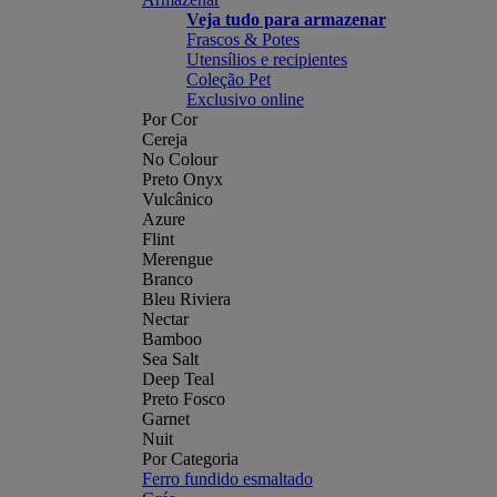
Veja tudo para armazenar
Frascos & Potes
Utensílios e recipientes
Coleção Pet
Exclusivo online
Por Cor
Cereja
No Colour
Preto Onyx
Vulcânico
Azure
Flint
Merengue
Branco
Bleu Riviera
Nectar
Bamboo
Sea Salt
Deep Teal
Preto Fosco
Garnet
Nuit
Por Categoria
Ferro fundido esmaltado