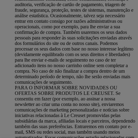
auditoria, verificação de cartão de pagamento, triagem de
fraude, segurança, proteção, testes de sistemas, manutenção e
análise estatística. Ocasionalmente, talvez seja necessário
entrar em contato consigo por razões administrativas ou
operacionais, como por exemplo, para lhe enviar a sua
confirmação de compra. Também usaremos os seus dados
pessoais para responder às suas solicitações enviadas através
dos formulários do site ou de outros canais. Podemos
processar os seus dados com base no nosso interesse legítimo
(devidamente equilibrado com os seus direitos e liberdades)
para lhe enviar e-mails de seguimento no caso de ter
adicionado itens no nosso carrinho online sem completar a
compra. No caso de não finalizar a compra dentro de um
determinado período de tempo, não lhe serão enviadas mais
comunicações de seguimento.
PARA O INFORMAR SOBRE NOVIDADES OU
OFERTAS SOBRE PRODUTOS LE CREUSET. Se
consentiu em fazer (por exemplo, ao assinar a nossa
newsletter ao criar uma conta no nosso site), enviaremos
comunicações de marketing personalizadas e notícias sobre
iniciativas relacionadas à Le Creuset promovidas pelas
subsidiárias da marca, afiliadas locais e parceiros, dependendo
também das suas preferências. Entraremos em contato por e-
mail, SMS ou redes social, mas também usando meios
automatizados. Essas comunicações estarão relacionadas com