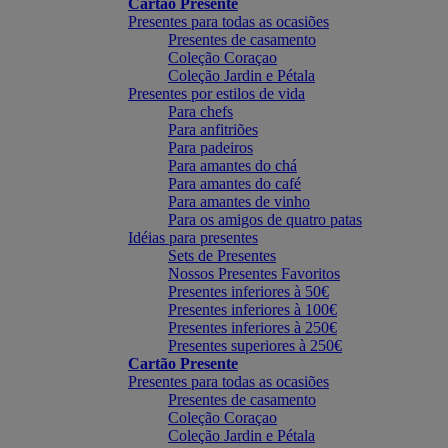
Cartão Presente
Presentes para todas as ocasiões
Presentes de casamento
Coleção Coraçao
Coleção Jardin e Pétala
Presentes por estilos de vida
Para chefs
Para anfitriões
Para padeiros
Para amantes do chá
Para amantes do café
Para amantes de vinho
Para os amigos de quatro patas
Idéias para presentes
Sets de Presentes
Nossos Presentes Favoritos
Presentes inferiores à 50€
Presentes inferiores à 100€
Presentes inferiores à 250€
Presentes superiores à 250€
Cartão Presente
Presentes para todas as ocasiões
Presentes de casamento
Coleção Coraçao
Coleção Jardin e Pétala