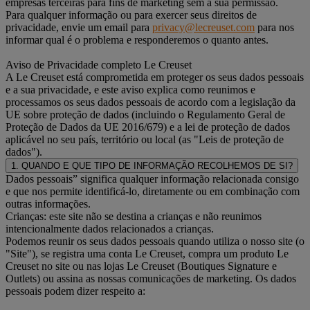
empresas terceiras para fins de marketing sem a sua permissão.
Para qualquer informação ou para exercer seus direitos de
privacidade, envie um email para
privacy@lecreuset.com
para nos
informar qual é o problema e responderemos o quanto antes.
Aviso de Privacidade completo Le Creuset
A Le Creuset está comprometida em proteger os seus dados pessoais
e a sua privacidade, e este aviso explica como reunimos e
processamos os seus dados pessoais de acordo com a legislação da
UE sobre proteção de dados (incluindo o Regulamento Geral de
Proteção de Dados da UE 2016/679) e a lei de proteção de dados
aplicável no seu país, território ou local (as "Leis de proteção de
dados").
1. QUANDO E QUE TIPO DE INFORMAÇÃO RECOLHEMOS DE SI?
Dados pessoais” significa qualquer informação relacionada consigo
e que nos permite identificá-lo, diretamente ou em combinação com
outras informações.
Crianças: este site não se destina a crianças e não reunimos
intencionalmente dados relacionados a crianças.
Podemos reunir os seus dados pessoais quando utiliza o nosso site (o
"Site"), se registra uma conta Le Creuset, compra um produto Le
Creuset no site ou nas lojas Le Creuset (Boutiques Signature e
Outlets) ou assina as nossas comunicações de marketing. Os dados
pessoais podem dizer respeito a: