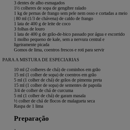
3 dentes de alho esmagados
1½ colheres de sopa de gengibre ralado
1 kg de pernas de frango sem pele nem osso e cortadas a meio
| 80 ml (1/3 de chávena) de caldo de frango
1 lata de 400 g de leite de coco
3 folhas de louro
1 lata de 400 g de grão-de-bico passado por água e escorrido
1 molho pequeno de kale, sem a nervura central e
ligeiramente picada
Gomos de lima, coentros frescos e roti para servir
PARA A MISTURA DE ESPECIARIAS
10 ml (2 colheres de chá) de cominhos em grão
15 ml (1 colher de sopa) de coentros em grão
5 ml (1 colher de chá) de grãos de pimenta preta
15 ml (1 colher de sopa) de sementes de papoila
3/4 de colher de chá de curcuma
5 ml (1 colher de chá) de garam masala
½ colher de chá de flocos de malagueta seca
Raspa de 1 lima
Preparação