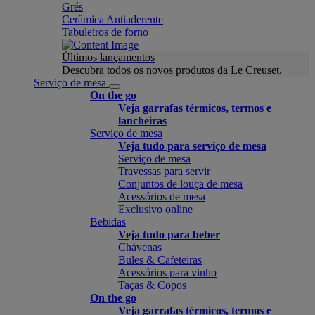
Grés
Cerâmica Antiaderente
Tabuleiros de forno
Últimos lançamentos
Descubra todos os novos produtos da Le Creuset.
Serviço de mesa
On the go
Veja garrafas térmicos, termos e
lancheiras
Serviço de mesa
Veja tudo para serviço de mesa
Serviço de mesa
Travessas para servir
Conjuntos de louça de mesa
Acessórios de mesa
Exclusivo online
Bebidas
Veja tudo para beber
Chávenas
Bules & Cafeteiras
Acessórios para vinho
Taças & Copos
On the go
Veja garrafas térmicos, termos e