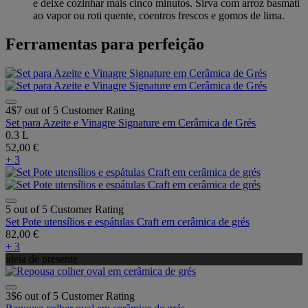
e deixe cozinhar mais cinco minutos. Sirva com arroz basmati
ao vapor ou roti quente, coentros frescos e gomos de lima.
Ferramentas para perfeição
4$7 out of 5 Customer Rating
Set para Azeite e Vinagre Signature em Cerâmica de Grés
0.3 L
52,00 €
+ 3
5 out of 5 Customer Rating
Set Pote utensílios e espátulas Craft em cerâmica de grés
82,00 €
+ 3
ideia de presente
3$6 out of 5 Customer Rating