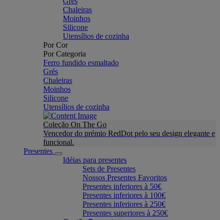
Grés
Chaleiras
Moinhos
Silicone
Utensílios de cozinha
Por Cor
Por Categoria
Ferro fundido esmaltado
Grés
Chaleiras
Moinhos
Silicone
Utensílios de cozinha
Coleção On The Go
Vencedor do prémio RedDot pelo seu design elegante e
funcional.
Presentes
Idéias para presentes
Sets de Presentes
Nossos Presentes Favoritos
Presentes inferiores à 50€
Presentes inferiores à 100€
Presentes inferiores à 250€
Presentes superiores à 250€