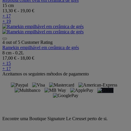
Repousa colher oval em cerâmica de grés
15 cm
13,30 €
-
19,00 €
+ 17
+ 19
4 out of 5 Customer Rating
Ramekin empilhável em cerâmica de grés
8 cm - 0.2L
17,00 €
-
18,00 €
+ 15
+ 17
Aceitamos os seguintes métodos de pagamento
Encontre uma Boutique Signature Le Creuset perto de si.