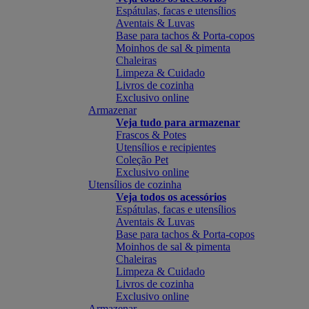
Espátulas, facas e utensílios
Aventais & Luvas
Base para tachos & Porta-copos
Moinhos de sal & pimenta
Chaleiras
Limpeza & Cuidado
Livros de cozinha
Exclusivo online
Armazenar
Veja tudo para armazenar
Frascos & Potes
Utensílios e recipientes
Coleção Pet
Exclusivo online
Utensílios de cozinha
Veja todos os acessórios
Espátulas, facas e utensílios
Aventais & Luvas
Base para tachos & Porta-copos
Moinhos de sal & pimenta
Chaleiras
Limpeza & Cuidado
Livros de cozinha
Exclusivo online
Armazenar