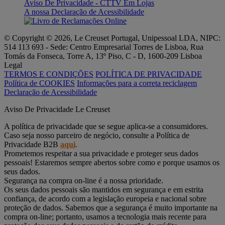
Aviso De Privacidade - CTTV Em Lojas
A nossa Declaração de Acessibilidade
© Copyright © 2026, Le Creuset Portugal, Unipessoal LDA, NIPC:
514 113 693 - Sede: Centro Empresarial Torres de Lisboa, Rua
Tomás da Fonseca, Torre A, 13º Piso, C - D, 1600-209 Lisboa
Legal
TERMOS E CONDIÇÕES
POLÍTICA DE PRIVACIDADE
Política de COOKIES
Informações para a correta reciclagem
Declaração de Acessibilidade
Aviso De Privacidade Le Creuset
A política de privacidade que se segue aplica-se a consumidores.
Caso seja nosso parceiro de negócio, consulte a Política de
Privacidade B2B
aqui
.
Prometemos respeitar a sua privacidade e proteger seus dados
pessoais! Estaremos sempre abertos sobre como e porque usamos os
seus dados.
Segurança na compra on-line é a nossa prioridade.
Os seus dados pessoais são mantidos em segurança e em estrita
confiança, de acordo com a legislação europeia e nacional sobre
proteção de dados. Sabemos que a segurança é muito importante na
compra on-line; portanto, usamos a tecnologia mais recente para