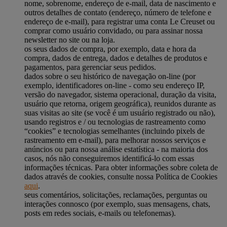
nome, sobrenome, endereço de e-mail, data de nascimento e
outros detalhes de contato (endereço, número de telefone e
endereço de e-mail), para registrar uma conta Le Creuset ou
comprar como usuário convidado, ou para assinar nossa
newsletter no site ou na loja.
os seus dados de compra, por exemplo, data e hora da
compra, dados de entrega, dados e detalhes de produtos e
pagamentos, para gerenciar seus pedidos.
dados sobre o seu histórico de navegação on-line (por
exemplo, identificadores on-line - como seu endereço IP,
versão do navegador, sistema operacional, duração da visita,
usuário que retorna, origem geográfica), reunidos durante as
suas visitas ao site (se você é um usuário registrado ou não),
usando registros e / ou tecnologias de rastreamento como
“cookies” e tecnologias semelhantes (incluindo pixels de
rastreamento em e-mail), para melhorar nossos serviços e
anúncios ou para nossa análise estatística - na maioria dos
casos, nós não conseguiremos identificá-lo com essas
informações técnicas. Para obter informações sobre coleta de
dados através de cookies, consulte nossa Política de Cookies
aqui
.
seus comentários, solicitações, reclamações, perguntas ou
interações connosco (por exemplo, suas mensagens, chats,
posts em redes sociais, e-mails ou telefonemas).