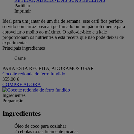
RETIRAR
ADICIONE ÀS SUAS RECEITAS
Partilhar
Imprimir
Ideal para um jantar de um dia de semana, este caril fica perfeito
servido com arroz basmati perfumado ou um pão roti quente para
aproveitar o molho ao máximo. O grão-de-bico e a kale
proporcionam os nutrientes a esta receita que não pode deixar de
experimentar.
Principais ingredientes
Carne
PARA ESTA RECEITA, ADORAMOS USAR
Cocotte redonda de ferro fundido
355,00 €
COMPRE AGORA
Ingredientes
Preparação
Ingredientes
Óleo de coco para cozinhar
2 cebolas roxas finamente picadas