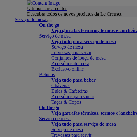
Últimos lançamentos
Descubra todos os novos produtos da Le Creuset.
Serviço de mesa
On the go
Veja garrafas térmicos, termos e lancheir
Serviço de mesa
Veja tudo para serviço de mesa
Serviço de mesa
Travessas para servir
Conjuntos de louça de mesa
Acessórios de mesa
Exclusivo online
Bebidas
Veja tudo para beber
Chávenas
Bules & Cafeteiras
Acessórios para vinho
Taças & Copos
On the go
Veja garrafas térmicos, termos e lancheir
Serviço de mesa
Veja tudo para serviço de mesa
Serviço de mesa
Travessas para servir