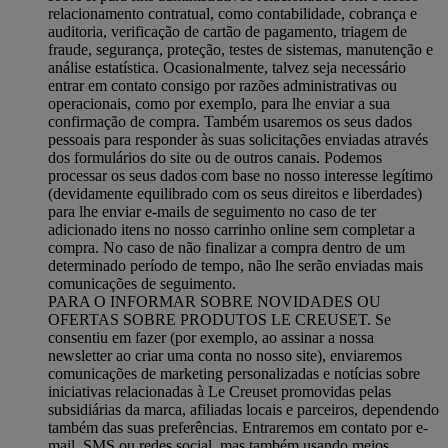
relacionamento contratual, como contabilidade, cobrança e
auditoria, verificação de cartão de pagamento, triagem de
fraude, segurança, proteção, testes de sistemas, manutenção e
análise estatística. Ocasionalmente, talvez seja necessário
entrar em contato consigo por razões administrativas ou
operacionais, como por exemplo, para lhe enviar a sua
confirmação de compra. Também usaremos os seus dados
pessoais para responder às suas solicitações enviadas através
dos formulários do site ou de outros canais. Podemos
processar os seus dados com base no nosso interesse legítimo
(devidamente equilibrado com os seus direitos e liberdades)
para lhe enviar e-mails de seguimento no caso de ter
adicionado itens no nosso carrinho online sem completar a
compra. No caso de não finalizar a compra dentro de um
determinado período de tempo, não lhe serão enviadas mais
comunicações de seguimento.
PARA O INFORMAR SOBRE NOVIDADES OU
OFERTAS SOBRE PRODUTOS LE CREUSET. Se
consentiu em fazer (por exemplo, ao assinar a nossa
newsletter ao criar uma conta no nosso site), enviaremos
comunicações de marketing personalizadas e notícias sobre
iniciativas relacionadas à Le Creuset promovidas pelas
subsidiárias da marca, afiliadas locais e parceiros, dependendo
também das suas preferências. Entraremos em contato por e-
mail, SMS ou redes social, mas também usando meios