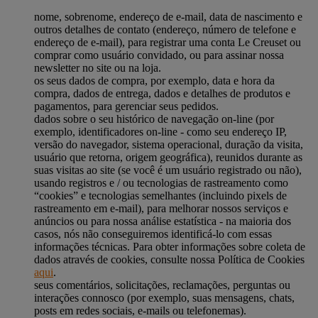
nome, sobrenome, endereço de e-mail, data de nascimento e
outros detalhes de contato (endereço, número de telefone e
endereço de e-mail), para registrar uma conta Le Creuset ou
comprar como usuário convidado, ou para assinar nossa
newsletter no site ou na loja.
os seus dados de compra, por exemplo, data e hora da
compra, dados de entrega, dados e detalhes de produtos e
pagamentos, para gerenciar seus pedidos.
dados sobre o seu histórico de navegação on-line (por
exemplo, identificadores on-line - como seu endereço IP,
versão do navegador, sistema operacional, duração da visita,
usuário que retorna, origem geográfica), reunidos durante as
suas visitas ao site (se você é um usuário registrado ou não),
usando registros e / ou tecnologias de rastreamento como
“cookies” e tecnologias semelhantes (incluindo pixels de
rastreamento em e-mail), para melhorar nossos serviços e
anúncios ou para nossa análise estatística - na maioria dos
casos, nós não conseguiremos identificá-lo com essas
informações técnicas. Para obter informações sobre coleta de
dados através de cookies, consulte nossa Política de Cookies
aqui
.
seus comentários, solicitações, reclamações, perguntas ou
interações connosco (por exemplo, suas mensagens, chats,
posts em redes sociais, e-mails ou telefonemas).