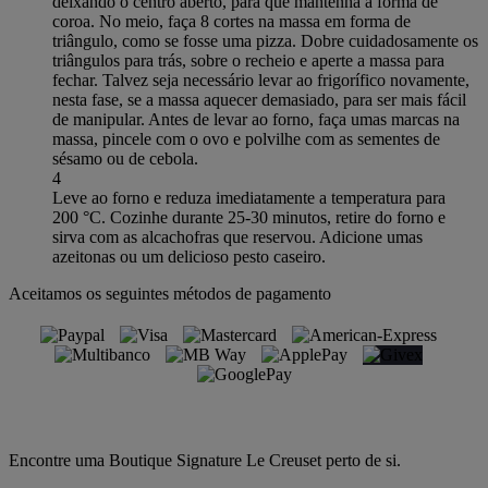
deixando o centro aberto, para que mantenha a forma de
coroa. No meio, faça 8 cortes na massa em forma de
triângulo, como se fosse uma pizza. Dobre cuidadosamente os
triângulos para trás, sobre o recheio e aperte a massa para
fechar. Talvez seja necessário levar ao frigorífico novamente,
nesta fase, se a massa aquecer demasiado, para ser mais fácil
de manipular. Antes de levar ao forno, faça umas marcas na
massa, pincele com o ovo e polvilhe com as sementes de
sésamo ou de cebola.
4
Leve ao forno e reduza imediatamente a temperatura para
200 °C. Cozinhe durante 25-30 minutos, retire do forno e
sirva com as alcachofras que reservou. Adicione umas
azeitonas ou um delicioso pesto caseiro.
Aceitamos os seguintes métodos de pagamento
Encontre uma Boutique Signature Le Creuset perto de si.