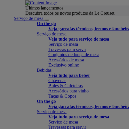
Últimos lançamentos
Descubra todos os novos produtos da Le Creuset.
Serviço de mesa
On the go
Veja garrafas térmicos, termos e lancheir
Serviço de mesa
Veja tudo para serviço de mesa
Serviço de mesa
Travessas para servir
Conjuntos de louça de mesa
Acessórios de mesa
Exclusivo online
Bebidas
Veja tudo para beber
Chávenas
Bules & Cafeteiras
Acessórios para vinho
Taças & Copos
On the go
Veja garrafas térmicos, termos e lancheir
Serviço de mesa
Veja tudo para serviço de mesa
Serviço de mesa
Travessas para servir