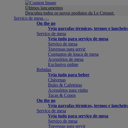
Últimos lançamentos
Descubra todos os novos produtos da Le Creuset.
Serviço de mesa
On the go
Veja garrafas térmicos, termos e lancheir
Serviço de mesa
Veja tudo para serviço de mesa
Serviço de mesa
Travessas para servir
Conjuntos de louça de mesa
Acessórios de mesa
Exclusivo online
Bebidas
Veja tudo para beber
Chávenas
Bules & Cafeteiras
Acessórios para vinho
Taças & Copos
On the go
Veja garrafas térmicos, termos e lancheir
Serviço de mesa
Veja tudo para serviço de mesa
Serviço de mesa
Travessas para servir