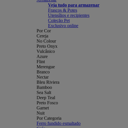
Veja tudo para armazenar
Frascos & Potes
Utensílios e recipientes
Coleção Pet
Exclusivo online
Por Cor
Cereja
No Colour
Preto Onyx
Vulcânico
Azure
Flint
Merengue
Branco
Nectar
Bleu Riviera
Bamboo
Sea Salt
Deep Teal
Preto Fosco
Garnet
Nuit
Por Categoria
Ferro fundido esmaltado