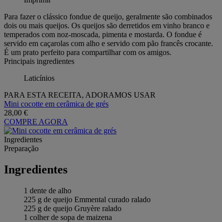
Para fazer o clássico fondue de queijo, geralmente são combinados
dois ou mais queijos. Os queijos são derretidos em vinho branco e
temperados com noz-moscada, pimenta e mostarda. O fondue é
servido em caçarolas com alho e servido com pão francês crocante.
É um prato perfeito para compartilhar com os amigos.
Principais ingredientes
Laticínios
PARA ESTA RECEITA, ADORAMOS USAR
Mini cocotte em cerâmica de grés
28,00 €
COMPRE AGORA
Ingredientes
Preparação
Ingredientes
1 dente de alho
225 g de queijo Emmental curado ralado
225 g de queijo Gruyère ralado
1 colher de sopa de maizena