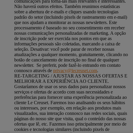
comunicações para torná-las mais relevantes e interessantes.
Não haverá outros efeitos. Também reunimos estatísticas
sobre a abertura de e-mails e cliques usando tecnologias
padrão do setor (incluindo pixels de rastreamento em e-mail)
que nos ajudam a monitorar as nossas newsletters. Este
processamento é baseado no seu consentimento em receber
nossas comunicações personalizadas de marketing. A opção
de inscrição pode ser exercida nos pontos em que as
informações pessoais são coletadas, marcando a caixa de
seleção. Desativar: você pode parar de receber nossas
atualizações a qualquer momento, gratuitamente, clicando no
botão de cancelamento de inscrição no final de qualquer
newsletter. Se preferir, pode fazê-lo entrando em contato
connosco através de
privacy@lecreuset.com
.
RE-TARGETING / AJUSTAR AS NOSSAS OFERTAS E
MELHORAR A EXPERIÊNCIA AO CLIENTE.
Gostaríamos de usar os seus dados para personalizar nossos
serviços e ofertas de acordo com suas necessidades e
preferências para fornecer uma experiência personalizada ao
cliente Le Creuset. Faremos isso analisando os seus hábitos
ou interesses, por exemplo, em relação aos produtos mais
visualizados, sua interação connosco nas redes sociais, quais
páginas do nosso site que visita, qual o conteúdo das nossas
ofertas que lê, etc. Fazemos isso principalmente por meio de
cookies e tecnologias similares (incluindo pixels de