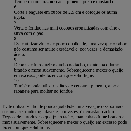
Tempere com noz-moscada, pimenta preta e mostarda.
6
Corte a baguete em cubos de 2,5 cm e coloque-os numa
tigela.
7
Verta o fondue nas mini cocottes aromatizadas com alho e
sirva com o pão.
8
Evite utilizar vinho de pouca qualidade, uma vez que o sabor
não costuma ser muito agradável e, por vezes, é demasiado
ácido.
9
Depois de introduzir o queijo no tacho, mantenha o lume
brando e mexa suavemente. Sobreaquecer e mexer o queijo
em excesso pode fazer com que solidifique.
10
Também pode utilizar palitos de cenoura, pimento, aipo e
rabanete para molhar no fondue.
Evite utilizar vinho de pouca qualidade, uma vez que o sabor não
costuma ser muito agradável e, por vezes, é demasiado ácido.
Depois de introduzir o queijo no tacho, mantenha o lume brando e
mexa suavemente. Sobreaquecer e mexer o queijo em excesso pode
fazer com que solidifique.