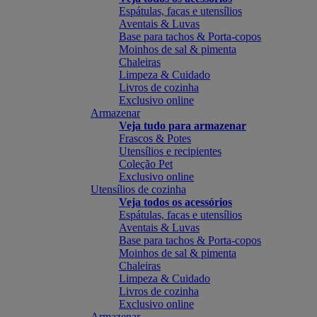
Espátulas, facas e utensílios
Aventais & Luvas
Base para tachos & Porta-copos
Moinhos de sal & pimenta
Chaleiras
Limpeza & Cuidado
Livros de cozinha
Exclusivo online
Armazenar
Veja tudo para armazenar
Frascos & Potes
Utensílios e recipientes
Coleção Pet
Exclusivo online
Utensílios de cozinha
Veja todos os acessórios
Espátulas, facas e utensílios
Aventais & Luvas
Base para tachos & Porta-copos
Moinhos de sal & pimenta
Chaleiras
Limpeza & Cuidado
Livros de cozinha
Exclusivo online
Armazenar