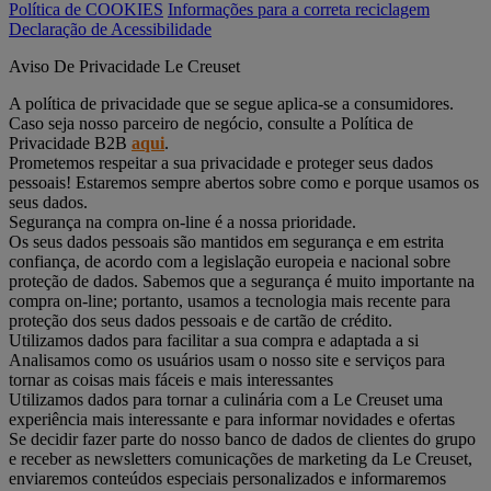
Política de COOKIES
Informações para a correta reciclagem
Declaração de Acessibilidade
Aviso De Privacidade Le Creuset
A política de privacidade que se segue aplica-se a consumidores.
Caso seja nosso parceiro de negócio, consulte a Política de
Privacidade B2B
aqui
.
Prometemos respeitar a sua privacidade e proteger seus dados
pessoais! Estaremos sempre abertos sobre como e porque usamos os
seus dados.
Segurança na compra on-line é a nossa prioridade.
Os seus dados pessoais são mantidos em segurança e em estrita
confiança, de acordo com a legislação europeia e nacional sobre
proteção de dados. Sabemos que a segurança é muito importante na
compra on-line; portanto, usamos a tecnologia mais recente para
proteção dos seus dados pessoais e de cartão de crédito.
Utilizamos dados para facilitar a sua compra e adaptada a si
Analisamos como os usuários usam o nosso site e serviços para
tornar as coisas mais fáceis e mais interessantes
Utilizamos dados para tornar a culinária com a Le Creuset uma
experiência mais interessante e para informar novidades e ofertas
Se decidir fazer parte do nosso banco de dados de clientes do grupo
e receber as newsletters comunicações de marketing da Le Creuset,
enviaremos conteúdos especiais personalizados e informaremos