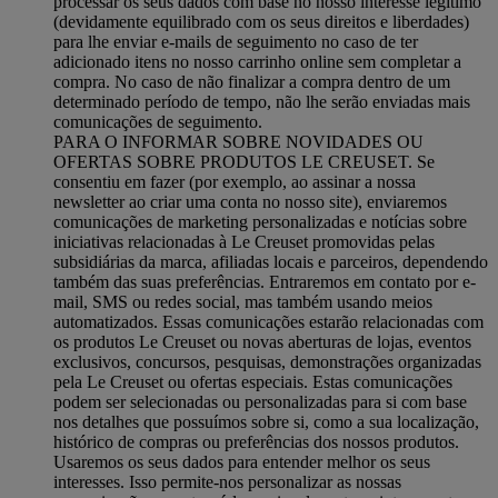
processar os seus dados com base no nosso interesse legítimo
(devidamente equilibrado com os seus direitos e liberdades)
para lhe enviar e-mails de seguimento no caso de ter
adicionado itens no nosso carrinho online sem completar a
compra. No caso de não finalizar a compra dentro de um
determinado período de tempo, não lhe serão enviadas mais
comunicações de seguimento.
PARA O INFORMAR SOBRE NOVIDADES OU
OFERTAS SOBRE PRODUTOS LE CREUSET. Se
consentiu em fazer (por exemplo, ao assinar a nossa
newsletter ao criar uma conta no nosso site), enviaremos
comunicações de marketing personalizadas e notícias sobre
iniciativas relacionadas à Le Creuset promovidas pelas
subsidiárias da marca, afiliadas locais e parceiros, dependendo
também das suas preferências. Entraremos em contato por e-
mail, SMS ou redes social, mas também usando meios
automatizados. Essas comunicações estarão relacionadas com
os produtos Le Creuset ou novas aberturas de lojas, eventos
exclusivos, concursos, pesquisas, demonstrações organizadas
pela Le Creuset ou ofertas especiais. Estas comunicações
podem ser selecionadas ou personalizadas para si com base
nos detalhes que possuímos sobre si, como a sua localização,
histórico de compras ou preferências dos nossos produtos.
Usaremos os seus dados para entender melhor os seus
interesses. Isso permite-nos personalizar as nossas