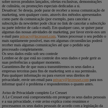
sobre novos produtos lançados, ofertas exclusivas, demonstrações
de culinária, ou promoções especiais dedicadas a si.
Desativar: Se deseja, pode parar de receber a nossa comunicação de
marketing, sem qualquer custo, através dos métodos apresentados
como parte da comunicação (por exemplo, para cancelar a
subscrição da newsletter pode clicar no link de cancelar a subscrição
na parte inferior de cada e-mail). Em qualquer caso, se quiser parar
algumas das nossas atividades de marketing, por favor envie-nos um
e-mail para
privacy@lecreuset.com
. Vamos processar o seu pedido o
mais rapidamente possível, mas em algumas circunstâncias poderá
receber mais algumas comunicações até que o pedido seja
processado completamente.
Os seus dados estão sob seu controle
Lembre-se de que está no controle dos seus dados e pode gerir as
suas preferências a qualquer momento.
Garantimos-lhe de que nunca transmitiremos os seus dados a
empresas terceiras para fins de marketing sem a sua permissão.
Para qualquer informação ou para exercer seus direitos de
privacidade, envie um email para
privacy@lecreuset.com
para nos
informar qual é o problema e responderemos o quanto antes.
Aviso de Privacidade completo Le Creuset
A Le Creuset está comprometida em proteger os seus dados pessoais
e a sua privacidade, e este aviso explica como reunimos e
processamos os seus dados pessoais de acordo com a legislação da