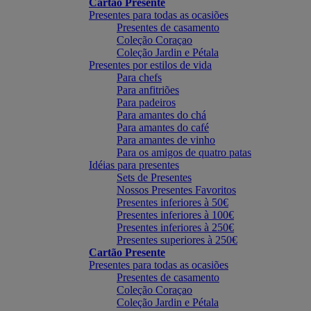
Cartão Presente
Presentes para todas as ocasiões
Presentes de casamento
Coleção Coraçao
Coleção Jardin e Pétala
Presentes por estilos de vida
Para chefs
Para anfitriões
Para padeiros
Para amantes do chá
Para amantes do café
Para amantes de vinho
Para os amigos de quatro patas
Idéias para presentes
Sets de Presentes
Nossos Presentes Favoritos
Presentes inferiores à 50€
Presentes inferiores à 100€
Presentes inferiores à 250€
Presentes superiores à 250€
Cartão Presente
Presentes para todas as ocasiões
Presentes de casamento
Coleção Coraçao
Coleção Jardin e Pétala