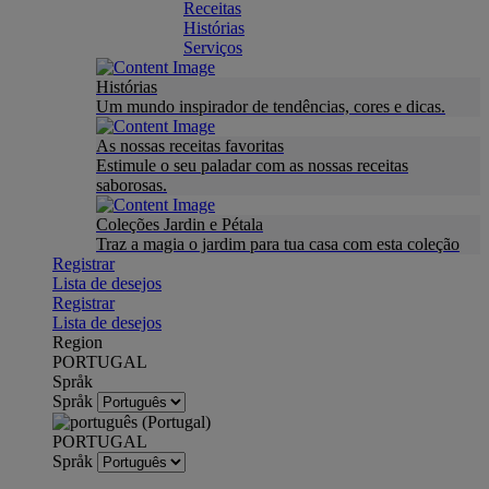
Receitas
Histórias
Serviços
Histórias
Um mundo inspirador de tendências, cores e dicas.
As nossas receitas favoritas
Estimule o seu paladar com as nossas receitas
saborosas.
Coleções Jardin e Pétala
Traz a magia o jardim para tua casa com esta coleção
Registrar
Lista de desejos
Registrar
Lista de desejos
Region
PORTUGAL
Språk
Språk
PORTUGAL
Språk