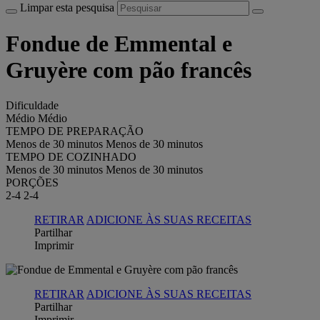
Limpar esta pesquisa
Fondue de Emmental e
Gruyère com pão francês
Dificuldade
Médio
Médio
TEMPO DE PREPARAÇÃO
Menos de 30 minutos
Menos de 30 minutos
TEMPO DE COZINHADO
Menos de 30 minutos
Menos de 30 minutos
PORÇÕES
2-4
2-4
RETIRAR
ADICIONE ÀS SUAS RECEITAS
Partilhar
Imprimir
RETIRAR
ADICIONE ÀS SUAS RECEITAS
Partilhar
Imprimir