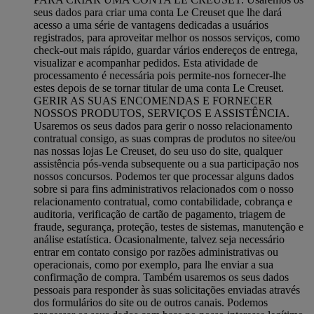
seus dados para criar uma conta Le Creuset que lhe dará
acesso a uma série de vantagens dedicadas a usuários
registrados, para aproveitar melhor os nossos serviços, como
check-out mais rápido, guardar vários endereços de entrega,
visualizar e acompanhar pedidos. Esta atividade de
processamento é necessária pois permite-nos fornecer-lhe
estes depois de se tornar titular de uma conta Le Creuset.
GERIR AS SUAS ENCOMENDAS E FORNECER
NOSSOS PRODUTOS, SERVIÇOS E ASSISTÊNCIA.
Usaremos os seus dados para gerir o nosso relacionamento
contratual consigo, as suas compras de produtos no sitee/ou
nas nossas lojas Le Creuset, do seu uso do site, qualquer
assistência pós-venda subsequente ou a sua participação nos
nossos concursos. Podemos ter que processar alguns dados
sobre si para fins administrativos relacionados com o nosso
relacionamento contratual, como contabilidade, cobrança e
auditoria, verificação de cartão de pagamento, triagem de
fraude, segurança, proteção, testes de sistemas, manutenção e
análise estatística. Ocasionalmente, talvez seja necessário
entrar em contato consigo por razões administrativas ou
operacionais, como por exemplo, para lhe enviar a sua
confirmação de compra. Também usaremos os seus dados
pessoais para responder às suas solicitações enviadas através
dos formulários do site ou de outros canais. Podemos