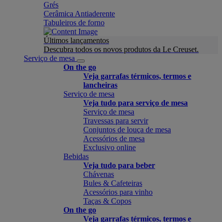
Grés
Cerâmica Antiaderente
Tabuleiros de forno
Últimos lançamentos
Descubra todos os novos produtos da Le Creuset.
Serviço de mesa
On the go
Veja garrafas térmicos, termos e
lancheiras
Serviço de mesa
Veja tudo para serviço de mesa
Serviço de mesa
Travessas para servir
Conjuntos de louça de mesa
Acessórios de mesa
Exclusivo online
Bebidas
Veja tudo para beber
Chávenas
Bules & Cafeteiras
Acessórios para vinho
Taças & Copos
On the go
Veja garrafas térmicos, termos e