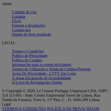
Ajuda
Cuidado & Uso
Garantia
FAQs
Entrega e devoluções
Contate-nos
Direito de livre resolução
LEGAL
Termos e Condições
Política de Privacidade
Política de Cookies
Informações para a correta reciclagem
Termos de Utilização e Venda de Cartões-Presente
Aviso De Privacidade - CTTV Em Lojas
A nossa Declaração de Acessibilidade
© Copyright © 2026, Le Creuset Portugal, Unipessoal LDA, NIPC:
514 113 693 - Sede: Centro Empresarial Torres de Lisboa, Rua
Tomás da Fonseca, Torre A, 13º Piso, C - D, 1600-209 Lisboa
Legal
TERMOS E CONDIÇÕES
POLÍTICA DE PRIVACIDADE