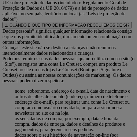
UE sobre proteção de dados (incluindo o Regulamento Geral de
Proteção de Dados da UE 2016/679) e a lei de proteção de dados
aplicável no seu país, território ou local (as "Leis de proteção de
dados").
1. QUANDO E QUE TIPO DE INFORMAÇÃO RECOLHEMOS DE SI?
Dados pessoais” significa qualquer informação relacionada consigo
e que nos permite identificá-lo, diretamente ou em combinação com
outras informações.
Crianças: este site não se destina a crianças e não reunimos
intencionalmente dados relacionados a crianças.
Podemos reunir os seus dados pessoais quando utiliza o nosso site (o
"Site"), se registra uma conta Le Creuset, compra um produto Le
Creuset no site ou nas lojas Le Creuset (Boutiques Signature e
Outlets) ou assina as nossas comunicações de marketing. Os dados
pessoais podem dizer respeito a:
nome, sobrenome, endereço de e-mail, data de nascimento e
outros detalhes de contato (endereço, número de telefone e
endereço de e-mail), para registrar uma conta Le Creuset ou
comprar como usuário convidado, ou para assinar nossa
newsletter no site ou na loja.
os seus dados de compra, por exemplo, data e hora da
compra, dados de entrega, dados e detalhes de produtos e
pagamentos, para gerenciar seus pedidos.
dados sobre o seu histórico de navegação on-line (por