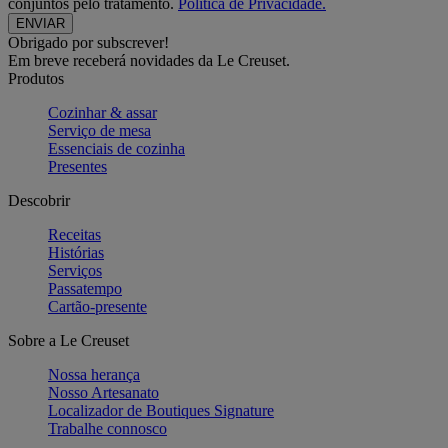
conjuntos pelo tratamento.
Política de Privacidade.
Obrigado por subscrever!
Em breve receberá novidades da Le Creuset.
Produtos
Cozinhar & assar
Serviço de mesa
Essenciais de cozinha
Presentes
Descobrir
Receitas
Histórias
Serviços
Passatempo
Cartão-presente
Sobre a Le Creuset
Nossa herança
Nosso Artesanato
Localizador de Boutiques Signature
Trabalhe connosco