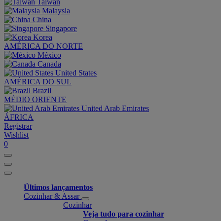
Taiwan
Malaysia
China
Singapore
Korea
AMÉRICA DO NORTE
México
Canada
United States
AMÉRICA DO SUL
Brazil
MÉDIO ORIENTE
United Arab Emirates
ÁFRICA
Registrar
Wishlist
0
Últimos lançamentos
Cozinhar & Assar
Cozinhar
Veja tudo para cozinhar