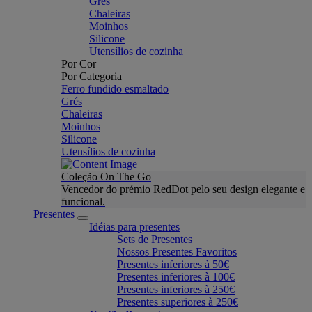
Grés
Chaleiras
Moinhos
Silicone
Utensílios de cozinha
Por Cor
Por Categoria
Ferro fundido esmaltado
Grés
Chaleiras
Moinhos
Silicone
Utensílios de cozinha
Coleção On The Go
Vencedor do prémio RedDot pelo seu design elegante e
funcional.
Presentes
Idéias para presentes
Sets de Presentes
Nossos Presentes Favoritos
Presentes inferiores à 50€
Presentes inferiores à 100€
Presentes inferiores à 250€
Presentes superiores à 250€