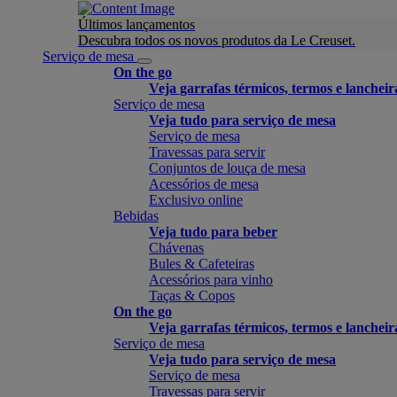
Últimos lançamentos
Descubra todos os novos produtos da Le Creuset.
Serviço de mesa
On the go
Veja garrafas térmicos, termos e lancheir
Serviço de mesa
Veja tudo para serviço de mesa
Serviço de mesa
Travessas para servir
Conjuntos de louça de mesa
Acessórios de mesa
Exclusivo online
Bebidas
Veja tudo para beber
Chávenas
Bules & Cafeteiras
Acessórios para vinho
Taças & Copos
On the go
Veja garrafas térmicos, termos e lancheir
Serviço de mesa
Veja tudo para serviço de mesa
Serviço de mesa
Travessas para servir