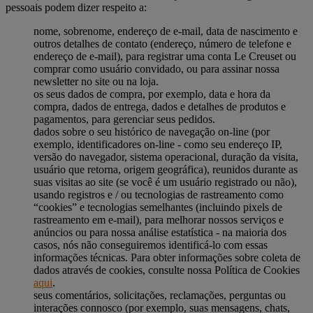
pessoais podem dizer respeito a:
nome, sobrenome, endereço de e-mail, data de nascimento e
outros detalhes de contato (endereço, número de telefone e
endereço de e-mail), para registrar uma conta Le Creuset ou
comprar como usuário convidado, ou para assinar nossa
newsletter no site ou na loja.
os seus dados de compra, por exemplo, data e hora da
compra, dados de entrega, dados e detalhes de produtos e
pagamentos, para gerenciar seus pedidos.
dados sobre o seu histórico de navegação on-line (por
exemplo, identificadores on-line - como seu endereço IP,
versão do navegador, sistema operacional, duração da visita,
usuário que retorna, origem geográfica), reunidos durante as
suas visitas ao site (se você é um usuário registrado ou não),
usando registros e / ou tecnologias de rastreamento como
“cookies” e tecnologias semelhantes (incluindo pixels de
rastreamento em e-mail), para melhorar nossos serviços e
anúncios ou para nossa análise estatística - na maioria dos
casos, nós não conseguiremos identificá-lo com essas
informações técnicas. Para obter informações sobre coleta de
dados através de cookies, consulte nossa Política de Cookies
aqui
.
seus comentários, solicitações, reclamações, perguntas ou
interações connosco (por exemplo, suas mensagens, chats,