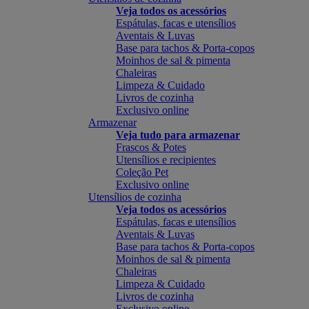
Veja todos os acessórios
Espátulas, facas e utensílios
Aventais & Luvas
Base para tachos & Porta-copos
Moinhos de sal & pimenta
Chaleiras
Limpeza & Cuidado
Livros de cozinha
Exclusivo online
Armazenar
Veja tudo para armazenar
Frascos & Potes
Utensílios e recipientes
Coleção Pet
Exclusivo online
Utensílios de cozinha
Veja todos os acessórios
Espátulas, facas e utensílios
Aventais & Luvas
Base para tachos & Porta-copos
Moinhos de sal & pimenta
Chaleiras
Limpeza & Cuidado
Livros de cozinha
Exclusivo online