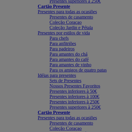
Presentes superiores à 250€
Cartão Presente
Presentes para todas as ocasiões
Presentes de casamento
Coleção Coraçao
Coleção Jardin e Pétala
Presentes por estilos de vida
Para chefs
Para anfitriões
Para padeiros
Para amantes do chá
Para amantes do café
Para amantes de vinho
Para os amigos de quatro patas
Idéias para presentes
Sets de Presentes
Nossos Presentes Favoritos
Presentes inferiores à 50€
Presentes inferiores à 100€
Presentes inferiores à 250€
Presentes superiores à 250€
Cartão Presente
Presentes para todas as ocasiões
Presentes de casamento
Coleção Coraçao