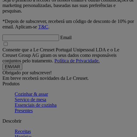
marketing personalizadas, baseadas nas suas preferências e
pesquisas.
*Depois de subscrever, receberá um código de desconto de 10% por
email. Aplicam-se
T&C
.
Email
Consente que a Le Creuset Portugal Unipessoal LDA e o Le
Creuset Group AG giram os seus dados como responsáveis
conjuntos pelo tratamento.
Política de Privacidade.
Obrigado por subscrever!
Em breve receberá novidades da Le Creuset.
Produtos
Cozinhar & assar
Serviço de mesa
Essenciais de cozinha
Presentes
Descobrir
Receitas
Histórias