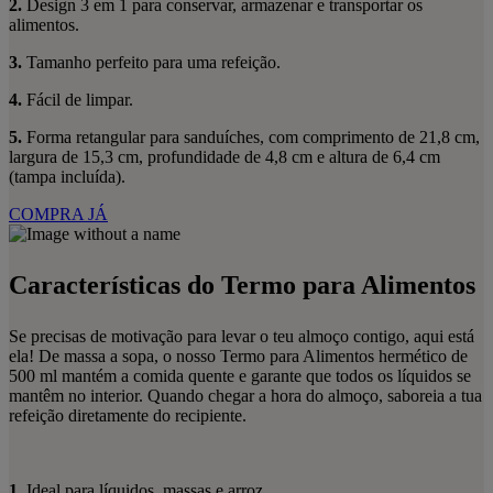
2.
Design 3 em 1 para conservar, armazenar e transportar os
alimentos.
3.
Tamanho perfeito para uma refeição.
4.
Fácil de limpar.
5.
Forma retangular para sanduíches, com comprimento de 21,8 cm,
largura de 15,3 cm, profundidade de 4,8 cm e altura de 6,4 cm
(tampa incluída).
COMPRA JÁ
Características do Termo para Alimentos
Se precisas de motivação para levar o teu almoço contigo, aqui está
ela! De massa a sopa, o nosso Termo para Alimentos hermético de
500 ml mantém a comida quente e garante que todos os líquidos se
mantêm no interior. Quando chegar a hora do almoço, saboreia a tua
refeição diretamente do recipiente.
1.
Ideal para líquidos, massas e arroz