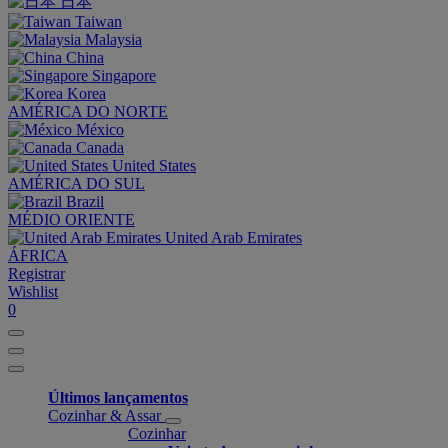
日本
Taiwan
Malaysia
China
Singapore
Korea
AMÉRICA DO NORTE
México
Canada
United States
AMÉRICA DO SUL
Brazil
MÉDIO ORIENTE
United Arab Emirates
ÁFRICA
Registrar
Wishlist
0
Últimos lançamentos
Cozinhar & Assar
Cozinhar