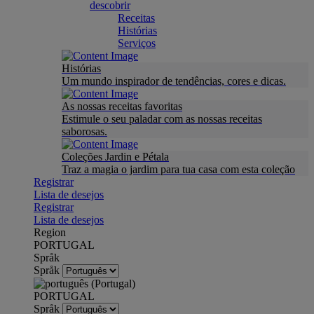
descobrir
Receitas
Histórias
Serviços
Histórias
Um mundo inspirador de tendências, cores e dicas.
As nossas receitas favoritas
Estimule o seu paladar com as nossas receitas
saborosas.
Coleções Jardin e Pétala
Traz a magia o jardim para tua casa com esta coleção
Registrar
Lista de desejos
Registrar
Lista de desejos
Region
PORTUGAL
Språk
Språk
PORTUGAL
Språk