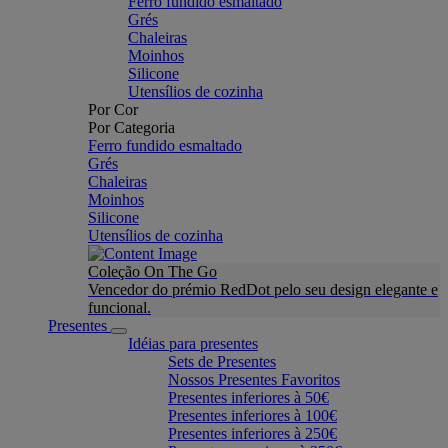
Ferro fundido esmaltado
Grés
Chaleiras
Moinhos
Silicone
Utensílios de cozinha
Por Cor
Por Categoria
Ferro fundido esmaltado
Grés
Chaleiras
Moinhos
Silicone
Utensílios de cozinha
Coleção On The Go
Vencedor do prémio RedDot pelo seu design elegante e
funcional.
Presentes
Idéias para presentes
Sets de Presentes
Nossos Presentes Favoritos
Presentes inferiores à 50€
Presentes inferiores à 100€
Presentes inferiores à 250€