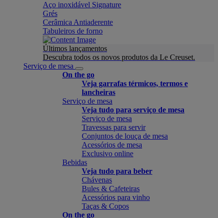
Aço inoxidável Signature
Grés
Cerâmica Antiaderente
Tabuleiros de forno
Últimos lançamentos
Descubra todos os novos produtos da Le Creuset.
Serviço de mesa
On the go
Veja garrafas térmicos, termos e
lancheiras
Serviço de mesa
Veja tudo para serviço de mesa
Serviço de mesa
Travessas para servir
Conjuntos de louça de mesa
Acessórios de mesa
Exclusivo online
Bebidas
Veja tudo para beber
Chávenas
Bules & Cafeteiras
Acessórios para vinho
Taças & Copos
On the go