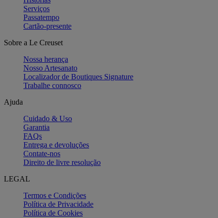
Serviços
Passatempo
Cartão-presente
Sobre a Le Creuset
Nossa herança
Nosso Artesanato
Localizador de Boutiques Signature
Trabalhe connosco
Ajuda
Cuidado & Uso
Garantia
FAQs
Entrega e devoluções
Contate-nos
Direito de livre resolução
LEGAL
Termos e Condições
Política de Privacidade
Política de Cookies