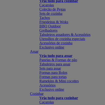
Veja tudo para cozinhar
Caçarolas
Coleção de Pegas
Sets de cozinha
Tachos
Frigideiras & Woks
BBQ Outdoor
Grelhadores
Tabuleiros assadores & Acessórios
Utensílios de cozinha especiais
Acessórios de cozinha
Exclusivo online
Assar
Veja tudo para assar
Panelas & Formas de pão
Tabuleiros para assar
Sets para assar
Formas para Bolos
Formas para tortas
Ramekins & Mini cocottes
Acessórios
Exclusivo online
Cozinhar
Veja tudo para cozinhar
Caçarolas