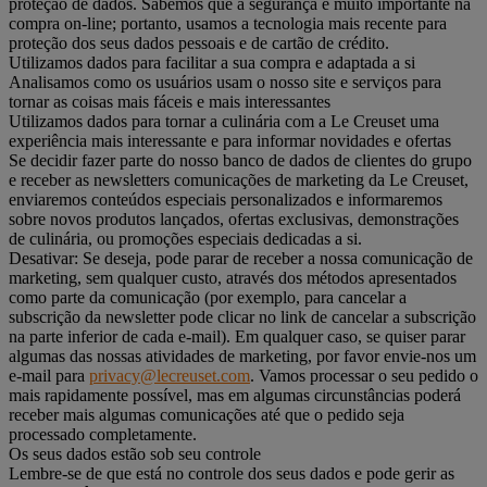
proteção de dados. Sabemos que a segurança é muito importante na
compra on-line; portanto, usamos a tecnologia mais recente para
proteção dos seus dados pessoais e de cartão de crédito.
Utilizamos dados para facilitar a sua compra e adaptada a si
Analisamos como os usuários usam o nosso site e serviços para
tornar as coisas mais fáceis e mais interessantes
Utilizamos dados para tornar a culinária com a Le Creuset uma
experiência mais interessante e para informar novidades e ofertas
Se decidir fazer parte do nosso banco de dados de clientes do grupo
e receber as newsletters comunicações de marketing da Le Creuset,
enviaremos conteúdos especiais personalizados e informaremos
sobre novos produtos lançados, ofertas exclusivas, demonstrações
de culinária, ou promoções especiais dedicadas a si.
Desativar: Se deseja, pode parar de receber a nossa comunicação de
marketing, sem qualquer custo, através dos métodos apresentados
como parte da comunicação (por exemplo, para cancelar a
subscrição da newsletter pode clicar no link de cancelar a subscrição
na parte inferior de cada e-mail). Em qualquer caso, se quiser parar
algumas das nossas atividades de marketing, por favor envie-nos um
e-mail para
privacy@lecreuset.com
. Vamos processar o seu pedido o
mais rapidamente possível, mas em algumas circunstâncias poderá
receber mais algumas comunicações até que o pedido seja
processado completamente.
Os seus dados estão sob seu controle
Lembre-se de que está no controle dos seus dados e pode gerir as