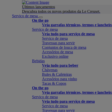
Últimos lançamentos
Descubra todos os novos produtos da Le Creuset.
Serviço de mesa
On the go
Veja garrafas térmicos, termos e lancheir
Serviço de mesa
Veja tudo para serviço de mesa
Serviço de mesa
Travessas para servir
Conjuntos de louça de mesa
Acessórios de mesa
Exclusivo online
Bebidas
Veja tudo para beber
Chávenas
Bules & Cafeteiras
Acessórios para vinho
Taças & Copos
On the go
Veja garrafas térmicos, termos e lancheir
Serviço de mesa
Veja tudo para serviço de mesa
Serviço de mesa
Travessas para servir