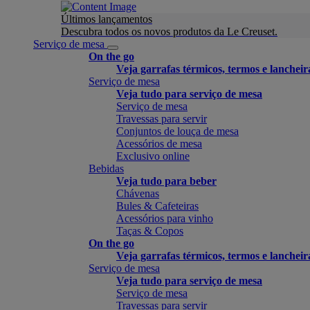
Últimos lançamentos
Descubra todos os novos produtos da Le Creuset.
Serviço de mesa
On the go
Veja garrafas térmicos, termos e lancheir
Serviço de mesa
Veja tudo para serviço de mesa
Serviço de mesa
Travessas para servir
Conjuntos de louça de mesa
Acessórios de mesa
Exclusivo online
Bebidas
Veja tudo para beber
Chávenas
Bules & Cafeteiras
Acessórios para vinho
Taças & Copos
On the go
Veja garrafas térmicos, termos e lancheir
Serviço de mesa
Veja tudo para serviço de mesa
Serviço de mesa
Travessas para servir