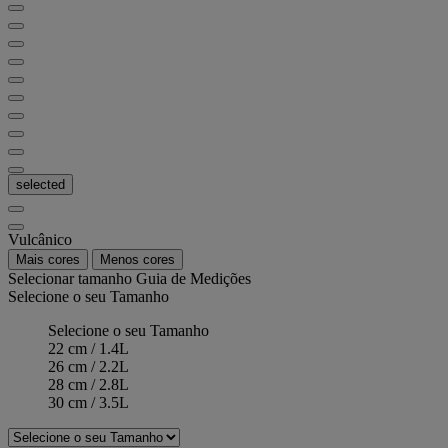
selected
Vulcânico
Mais cores
Menos cores
Selecionar tamanho
Guia de Medições
Selecione o seu Tamanho
Selecione o seu Tamanho
22 cm / 1.4L
26 cm / 2.2L
28 cm / 2.8L
30 cm / 3.5L