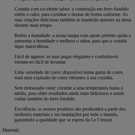
Comida com excelente sabor: a construção em ferro fundido
retém o calor, para cozinhar e dourar de forma uniforme. As
suas criações deliciosas também se manterão quentes na mesa
durante mais tempo.
Retém a humidade: a nossa tampa com ajuste perfeito ajuda a
aumentar a humidade e melhora o sabor, para que a comida
fique maravilhosa.
Fácil de agarrar: as suas pegas elegantes e confortáveis
tornam-no fácil de levantar.
Uma variedade de cores: disponível numa gama de cores,
trará uma explosão de cores vibrantes à sua cozinha.
Sem demasiado calor: cozinhe a uma temperatura baixa a
média, para obter resultados ainda mais deliciosos e assim
cuidar também do ferro fundido.
Excelência: os nossos produtos são produzidos a partir dos
melhores materiais e em instalações por todo o mundo,
garantindo a qualidade que se espera da Le Creuset.
Material: