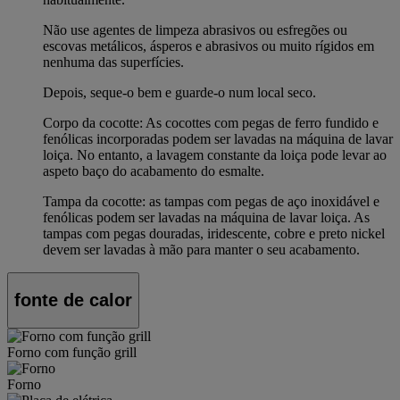
Não use agentes de limpeza abrasivos ou esfregões ou
escovas metálicos, ásperos e abrasivos ou muito rígidos em
nenhuma das superfícies.
Depois, seque-o bem e guarde-o num local seco.
Corpo da cocotte: As cocottes com pegas de ferro fundido e
fenólicas incorporadas podem ser lavadas na máquina de lavar
loiça. No entanto, a lavagem constante da loiça pode levar ao
aspeto baço do acabamento do esmalte.
Tampa da cocotte: as tampas com pegas de aço inoxidável e
fenólicas podem ser lavadas na máquina de lavar loiça. As
tampas com pegas douradas, iridescente, cobre e preto nickel
devem ser lavadas à mão para manter o seu acabamento.
fonte de calor
Forno com função grill
Forno