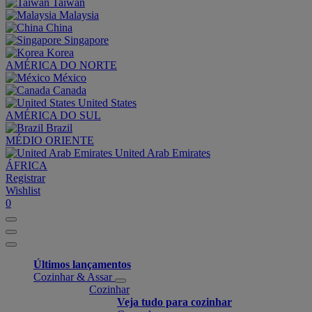
Taiwan
Malaysia
China
Singapore
Korea
AMÉRICA DO NORTE
México
Canada
United States
AMÉRICA DO SUL
Brazil
MÉDIO ORIENTE
United Arab Emirates
ÁFRICA
Registrar
Wishlist
0
Últimos lançamentos
Cozinhar & Assar
Cozinhar
Veja tudo para cozinhar