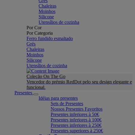
Grés
Chaleiras
Moinhos
Silicone
Utensílios de cozinha
Por Cor
Por Categoria
Ferro fundido esmaltado
Grés
Chaleiras
Moinhos
Silicone
Utensílios de cozinha
Coleção On The Go
Vencedor do prémio RedDot pelo seu design elegante e
funcional.
Presentes
Idéias para presentes
Sets de Presentes
Nossos Presentes Favoritos
Presentes inferiores à 50€
Presentes inferiores à 100€
Presentes inferiores à 250€
Presentes superiores à 250€