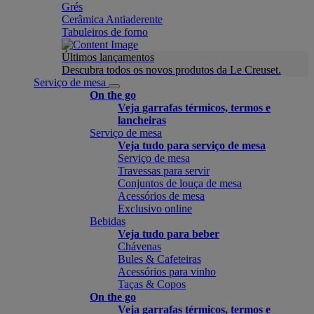
Grés
Cerâmica Antiaderente
Tabuleiros de forno
Últimos lançamentos
Descubra todos os novos produtos da Le Creuset.
Serviço de mesa
On the go
Veja garrafas térmicos, termos e
lancheiras
Serviço de mesa
Veja tudo para serviço de mesa
Serviço de mesa
Travessas para servir
Conjuntos de louça de mesa
Acessórios de mesa
Exclusivo online
Bebidas
Veja tudo para beber
Chávenas
Bules & Cafeteiras
Acessórios para vinho
Taças & Copos
On the go
Veja garrafas térmicos, termos e