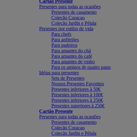
Cartão Presente
Presentes para todas as ocasiões
Presentes de casamento
Coleção Coraçao
Coleção Jardin e Pétala
Presentes por estilos de vida
Para chefs
Para anfitriões
Para padeiros
Para amantes do chá
Para amantes do café
Para amantes de vinho
Para os amigos de quatro patas
Idéias para presentes
Sets de Presentes
Nossos Presentes Favoritos
Presentes inferiores à 50€
Presentes inferiores à 100€
Presentes inferiores à 250€
Presentes superiores à 250€
Cartão Presente
Presentes para todas as ocasiões
Presentes de casamento
Coleção Coraçao
Coleção Jardin e Pétala