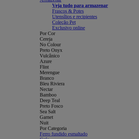
Veja tudo para armazenar
Frascos & Potes
Utensílios e recipientes
Coleção Pet
Exclusivo online
Por Cor
Cereja
No Colour
Preto Onyx
Vulcânico
Azure
Flint
Merengue
Branco
Bleu Riviera
Nectar
Bamboo
Deep Teal
Preto Fosco
Sea Salt
Garnet
Nuit
Por Categoria
Ferro fundido esmaltado