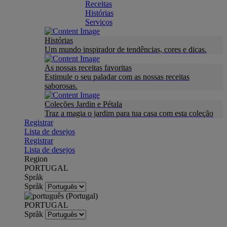
Receitas
Histórias
Serviços
Histórias
Um mundo inspirador de tendências, cores e dicas.
As nossas receitas favoritas
Estimule o seu paladar com as nossas receitas
saborosas.
Coleções Jardin e Pétala
Traz a magia o jardim para tua casa com esta coleção
Registrar
Lista de desejos
Registrar
Lista de desejos
Region
PORTUGAL
Språk
Språk
PORTUGAL
Språk