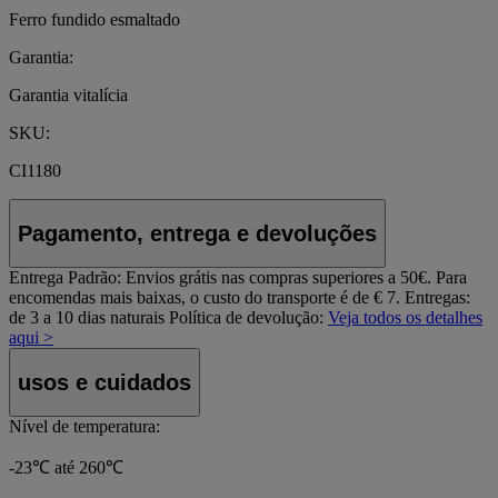
Ferro fundido esmaltado
Garantia:
Garantia vitalícia
SKU:
CI1180
Pagamento, entrega e devoluções
Entrega Padrão:
Envios grátis nas compras superiores a 50€. Para
encomendas mais baixas, o custo do transporte é de € 7. Entregas:
de 3 a 10 dias naturais
Política de devolução:
Veja todos os detalhes
aqui >
usos e cuidados
Nível de temperatura:
-23℃ até 260℃