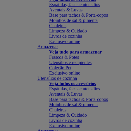
Espátulas, facas e utensílios
Aventais & Luvas
Base para tachos & Porta-copos
Moinhos de sal & pimenta
Chaleiras
Limpeza & Cuidado
Livros de cozinha
Exclusivo online
Armazenar
Veja tudo para armazenar
Frascos & Potes
Utensílios e recipientes
Coleção Pet
Exclusivo online
Utensílios de cozinha
Veja todos os acessórios
Espátulas, facas e utensílios
Aventais & Luvas
Base para tachos & Porta-copos
Moinhos de sal & pimenta
Chaleiras
Limpeza & Cuidado
Livros de cozinha
Exclusivo online
Armazenar