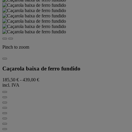
Pinch to zoom
Caçarola baixa de ferro fundido
185,50 €
-
439,00 €
incl. IVA