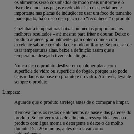
os alimentos serão cozinhados de modo mais uniforme e o
risco de danos nas pegas é reduzido. Isto é especialmente
importante nas placas de indução: se usar um foco de tamanho
inadequado, há o risco de a placa não “reconhecer” o produto.
Cozinhar a temperaturas baixas ou médias proporciona os
melhores resultados – até mesmo para fritar e dourar. Deixe o
produto aquecer gradualmente, para obter comida com
excelente sabor e cozinhada de modo uniforme. Se precisar de
usar temperaturas altas, baixe a definição assim que a
temperatura desejada tiver sido atingida.
Nunca faça o produto deslizar em qualquer placa com
superfície de vidro ou superfície do fogão, porque isso pode
causar danos na base do produto e no vidro. Ao invés, levante
sempre o produto.
Limpeza:
Aguarde que o produto arrefeça antes de o começar a limpar.
Remova todos os restos de alimentos da base e das paredes do
produto. Se houver restos de alimentos ressequidos, encha o
produto com água morna e detergente e deixe-o de molho
durante 15 a 20 minutos, antes de o lavar como
habitualmente.