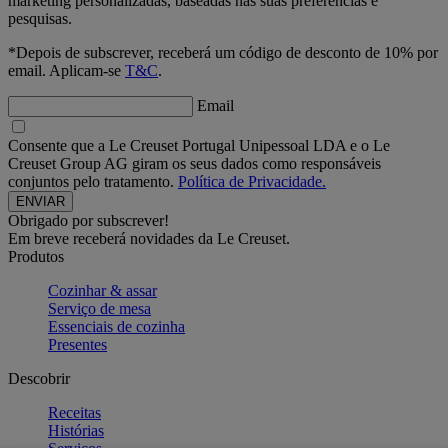
marketing personalizadas, baseadas nas suas preferências e
pesquisas.
*Depois de subscrever, receberá um código de desconto de 10% por
email. Aplicam-se
T&C
.
Email
Consente que a Le Creuset Portugal Unipessoal LDA e o Le
Creuset Group AG giram os seus dados como responsáveis
conjuntos pelo tratamento.
Política de Privacidade.
Obrigado por subscrever!
Em breve receberá novidades da Le Creuset.
Produtos
Cozinhar & assar
Serviço de mesa
Essenciais de cozinha
Presentes
Descobrir
Receitas
Histórias