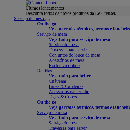
Últimos lançamentos
Descubra todos os novos produtos da Le Creuset.
Serviço de mesa
On the go
Veja garrafas térmicos, termos e lancheir
Serviço de mesa
Veja tudo para serviço de mesa
Serviço de mesa
Travessas para servir
Conjuntos de louça de mesa
Acessórios de mesa
Exclusivo online
Bebidas
Veja tudo para beber
Chávenas
Bules & Cafeteiras
Acessórios para vinho
Taças & Copos
On the go
Veja garrafas térmicos, termos e lancheir
Serviço de mesa
Veja tudo para serviço de mesa
Serviço de mesa
Travessas para servir