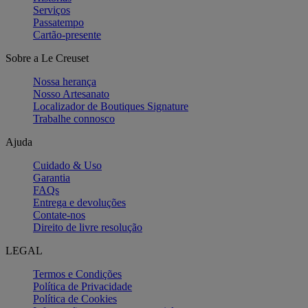
Serviços
Passatempo
Cartão-presente
Sobre a Le Creuset
Nossa herança
Nosso Artesanato
Localizador de Boutiques Signature
Trabalhe connosco
Ajuda
Cuidado & Uso
Garantia
FAQs
Entrega e devoluções
Contate-nos
Direito de livre resolução
LEGAL
Termos e Condições
Política de Privacidade
Política de Cookies