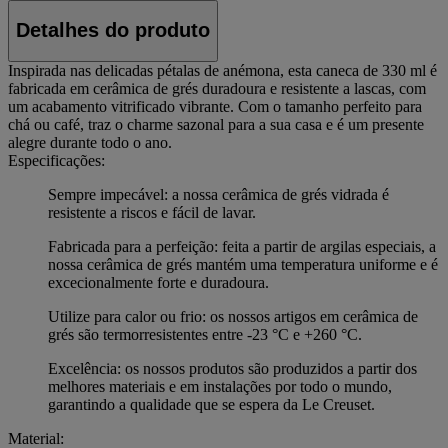
Detalhes do produto
Inspirada nas delicadas pétalas de anémona, esta caneca de 330 ml é
fabricada em cerâmica de grés duradoura e resistente a lascas, com
um acabamento vitrificado vibrante. Com o tamanho perfeito para
chá ou café, traz o charme sazonal para a sua casa e é um presente
alegre durante todo o ano.
Especificações:
Sempre impecável: a nossa cerâmica de grés vidrada é
resistente a riscos e fácil de lavar.
Fabricada para a perfeição: feita a partir de argilas especiais, a
nossa cerâmica de grés mantém uma temperatura uniforme e é
excecionalmente forte e duradoura.
Utilize para calor ou frio: os nossos artigos em cerâmica de
grés são termorresistentes entre -23 °C e +260 °C.
Excelência: os nossos produtos são produzidos a partir dos
melhores materiais e em instalações por todo o mundo,
garantindo a qualidade que se espera da Le Creuset.
Material: