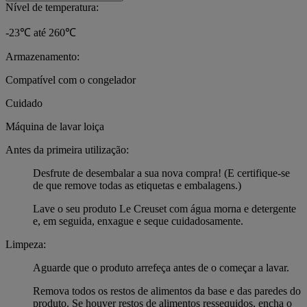
Nível de temperatura:
-23℃ até 260℃
Armazenamento:
Compatível com o congelador
Cuidado
Máquina de lavar loiça
Antes da primeira utilização:
Desfrute de desembalar a sua nova compra! (E certifique-se
de que remove todas as etiquetas e embalagens.)
Lave o seu produto Le Creuset com água morna e detergente
e, em seguida, enxague e seque cuidadosamente.
Limpeza:
Aguarde que o produto arrefeça antes de o começar a lavar.
Remova todos os restos de alimentos da base e das paredes do
produto. Se houver restos de alimentos ressequidos, encha o