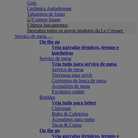
Grés
Cerâmica Antiaderente
Tabuleiros de forno
Últimos lançamentos
Descubra todos os novos produtos da Le Creuset.
Serviço de mesa
On the go
Veja garrafas térmicos, termos e
lancheiras
Serviço de mesa
Veja tudo para serviço de mesa
Serviço de mesa
Travessas para servir
Conjuntos de louça de mesa
Acessórios de mesa
Exclusivo online
Bebidas
Veja tudo para beber
Chávenas
Bules & Cafeteiras
Acessórios para vinho
Taças & Copos
On the go
Veja garrafas térmicos, termos e