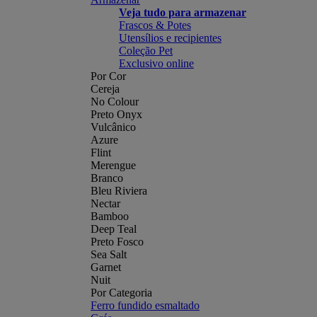
Veja tudo para armazenar
Frascos & Potes
Utensílios e recipientes
Coleção Pet
Exclusivo online
Por Cor
Cereja
No Colour
Preto Onyx
Vulcânico
Azure
Flint
Merengue
Branco
Bleu Riviera
Nectar
Bamboo
Deep Teal
Preto Fosco
Sea Salt
Garnet
Nuit
Por Categoria
Ferro fundido esmaltado