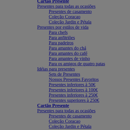
Cartão Presente
Presentes para todas as ocasiões
Presentes de casamento
Coleção Coraçao
Coleção Jardin e Pétala
Presentes por estilos de vida
Para chefs
Para anfitriões
Para padeiros
Para amantes do chá
Para amantes do café
Para amantes de vinho
Para os amigos de quatro patas
Idéias para presentes
Sets de Presentes
Nossos Presentes Favoritos
Presentes inferiores à 50€
Presentes inferiores à 100€
Presentes inferiores à 250€
Presentes superiores à 250€
Cartão Presente
Presentes para todas as ocasiões
Presentes de casamento
Coleção Coraçao
Coleção Jardin e Pétala