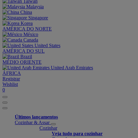
Taiwan
Malaysia
China
Singapore
Korea
AMÉRICA DO NORTE
México
Canada
United States
AMÉRICA DO SUL
Brazil
MÉDIO ORIENTE
United Arab Emirates
ÁFRICA
Registrar
Wishlist
0
Últimos lançamentos
Cozinhar & Assar
Cozinhar
Veja tudo para cozinhar