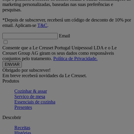
marketing personalizadas, baseadas nas suas preferências e
pesquisas.
*Depois de subscrever, receberá um código de desconto de 10% por
email. Aplicam-se
T&C
.
Email
Consente que a Le Creuset Portugal Unipessoal LDA e o Le
Creuset Group AG giram os seus dados como responsáveis
conjuntos pelo tratamento.
Política de Privacidade.
Obrigado por subscrever!
Em breve receberá novidades da Le Creuset.
Produtos
Cozinhar & assar
Serviço de mesa
Essenciais de cozinha
Presentes
Descobrir
Receitas
Histórias