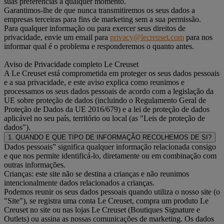
suas preferências a qualquer momento.
Garantimos-lhe de que nunca transmitiremos os seus dados a
empresas terceiras para fins de marketing sem a sua permissão.
Para qualquer informação ou para exercer seus direitos de
privacidade, envie um email para
privacy@lecreuset.com
para nos
informar qual é o problema e responderemos o quanto antes.
Aviso de Privacidade completo Le Creuset
A Le Creuset está comprometida em proteger os seus dados pessoais
e a sua privacidade, e este aviso explica como reunimos e
processamos os seus dados pessoais de acordo com a legislação da
UE sobre proteção de dados (incluindo o Regulamento Geral de
Proteção de Dados da UE 2016/679) e a lei de proteção de dados
aplicável no seu país, território ou local (as "Leis de proteção de
dados").
1. QUANDO E QUE TIPO DE INFORMAÇÃO RECOLHEMOS DE SI?
Dados pessoais” significa qualquer informação relacionada consigo
e que nos permite identificá-lo, diretamente ou em combinação com
outras informações.
Crianças: este site não se destina a crianças e não reunimos
intencionalmente dados relacionados a crianças.
Podemos reunir os seus dados pessoais quando utiliza o nosso site (o
"Site"), se registra uma conta Le Creuset, compra um produto Le
Creuset no site ou nas lojas Le Creuset (Boutiques Signature e
Outlets) ou assina as nossas comunicações de marketing. Os dados