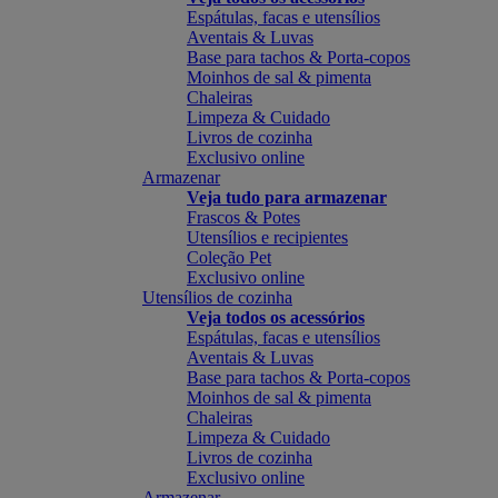
Espátulas, facas e utensílios
Aventais & Luvas
Base para tachos & Porta-copos
Moinhos de sal & pimenta
Chaleiras
Limpeza & Cuidado
Livros de cozinha
Exclusivo online
Armazenar
Veja tudo para armazenar
Frascos & Potes
Utensílios e recipientes
Coleção Pet
Exclusivo online
Utensílios de cozinha
Veja todos os acessórios
Espátulas, facas e utensílios
Aventais & Luvas
Base para tachos & Porta-copos
Moinhos de sal & pimenta
Chaleiras
Limpeza & Cuidado
Livros de cozinha
Exclusivo online
Armazenar