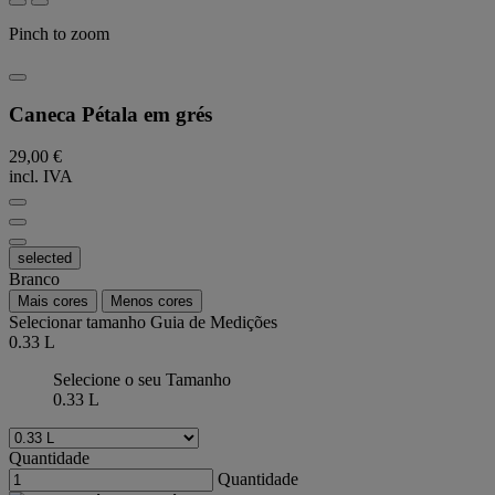
Pinch to zoom
Caneca Pétala em grés
29,00 €
incl. IVA
selected
Branco
Mais cores
Menos cores
Selecionar tamanho
Guia de Medições
0.33 L
Selecione o seu Tamanho
0.33 L
Quantidade
Quantidade