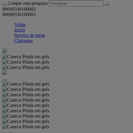
Limpar esta pesquisa
80090330100003
80090330100003
Voltar
Início
Serviço de mesa
Chávenas