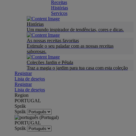
Receitas
Histórias
Serviços
Histórias
Um mundo inspirador de tendências, cores e dicas.
As nossas receitas favoritas
Estimule o seu paladar com as nossas receitas
saborosas.
Coleções Jardin e Pétala
Traz a magia o jardim para tua casa com esta coleção
Registrar
Lista de desejos
Registrar
Lista de desejos
Region
PORTUGAL
Språk
Språk
PORTUGAL
Språk