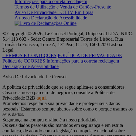
Informações para a correta reciclagem
Termos de Utilização e Venda de Cartões-Presente
Aviso De Privacidade - CTTV Em Lojas
A nossa Declaração de Acessibilidade
© Copyright © 2026, Le Creuset Portugal, Unipessoal LDA, NIPC:
514 113 693 - Sede: Centro Empresarial Torres de Lisboa, Rua
Tomás da Fonseca, Torre A, 13º Piso, C - D, 1600-209 Lisboa
Legal
TERMOS E CONDIÇÕES
POLÍTICA DE PRIVACIDADE
Política de COOKIES
Informações para a correta reciclagem
Declaração de Acessibilidade
Aviso De Privacidade Le Creuset
A política de privacidade que se segue aplica-se a consumidores.
Caso seja nosso parceiro de negócio, consulte a Política de
Privacidade B2B
aqui
.
Prometemos respeitar a sua privacidade e proteger seus dados
pessoais! Estaremos sempre abertos sobre como e porque usamos os
seus dados.
Segurança na compra on-line é a nossa prioridade.
Os seus dados pessoais são mantidos em segurança e em estrita
confiança, de acordo com a legislação europeia e nacional sobre