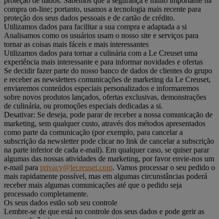
proteção de dados. Sabemos que a segurança é muito importante na
compra on-line; portanto, usamos a tecnologia mais recente para
proteção dos seus dados pessoais e de cartão de crédito.
Utilizamos dados para facilitar a sua compra e adaptada a si
Analisamos como os usuários usam o nosso site e serviços para
tornar as coisas mais fáceis e mais interessantes
Utilizamos dados para tornar a culinária com a Le Creuset uma
experiência mais interessante e para informar novidades e ofertas
Se decidir fazer parte do nosso banco de dados de clientes do grupo
e receber as newsletters comunicações de marketing da Le Creuset,
enviaremos conteúdos especiais personalizados e informaremos
sobre novos produtos lançados, ofertas exclusivas, demonstrações
de culinária, ou promoções especiais dedicadas a si.
Desativar: Se deseja, pode parar de receber a nossa comunicação de
marketing, sem qualquer custo, através dos métodos apresentados
como parte da comunicação (por exemplo, para cancelar a
subscrição da newsletter pode clicar no link de cancelar a subscrição
na parte inferior de cada e-mail). Em qualquer caso, se quiser parar
algumas das nossas atividades de marketing, por favor envie-nos um
e-mail para
privacy@lecreuset.com
. Vamos processar o seu pedido o
mais rapidamente possível, mas em algumas circunstâncias poderá
receber mais algumas comunicações até que o pedido seja
processado completamente.
Os seus dados estão sob seu controle
Lembre-se de que está no controle dos seus dados e pode gerir as