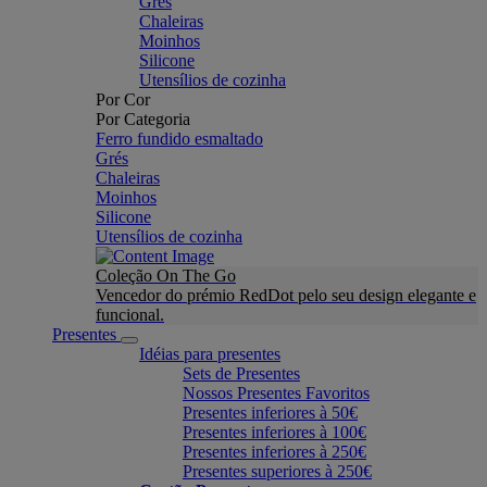
Grés
Chaleiras
Moinhos
Silicone
Utensílios de cozinha
Por Cor
Por Categoria
Ferro fundido esmaltado
Grés
Chaleiras
Moinhos
Silicone
Utensílios de cozinha
Coleção On The Go
Vencedor do prémio RedDot pelo seu design elegante e
funcional.
Presentes
Idéias para presentes
Sets de Presentes
Nossos Presentes Favoritos
Presentes inferiores à 50€
Presentes inferiores à 100€
Presentes inferiores à 250€
Presentes superiores à 250€