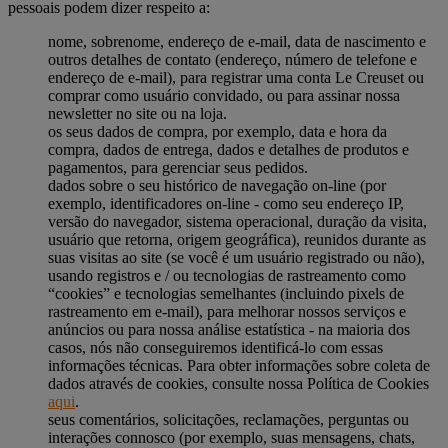
pessoais podem dizer respeito a:
nome, sobrenome, endereço de e-mail, data de nascimento e
outros detalhes de contato (endereço, número de telefone e
endereço de e-mail), para registrar uma conta Le Creuset ou
comprar como usuário convidado, ou para assinar nossa
newsletter no site ou na loja.
os seus dados de compra, por exemplo, data e hora da
compra, dados de entrega, dados e detalhes de produtos e
pagamentos, para gerenciar seus pedidos.
dados sobre o seu histórico de navegação on-line (por
exemplo, identificadores on-line - como seu endereço IP,
versão do navegador, sistema operacional, duração da visita,
usuário que retorna, origem geográfica), reunidos durante as
suas visitas ao site (se você é um usuário registrado ou não),
usando registros e / ou tecnologias de rastreamento como
“cookies” e tecnologias semelhantes (incluindo pixels de
rastreamento em e-mail), para melhorar nossos serviços e
anúncios ou para nossa análise estatística - na maioria dos
casos, nós não conseguiremos identificá-lo com essas
informações técnicas. Para obter informações sobre coleta de
dados através de cookies, consulte nossa Política de Cookies
aqui
.
seus comentários, solicitações, reclamações, perguntas ou
interações connosco (por exemplo, suas mensagens, chats,