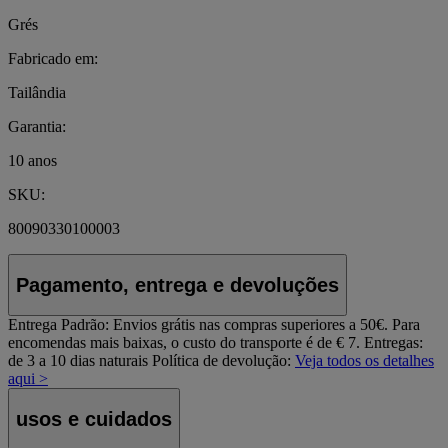
Grés
Fabricado em:
Tailândia
Garantia:
10 anos
SKU:
80090330100003
Pagamento, entrega e devoluções
Entrega Padrão:
Envios grátis nas compras superiores a 50€. Para
encomendas mais baixas, o custo do transporte é de € 7. Entregas:
de 3 a 10 dias naturais
Política de devolução:
Veja todos os detalhes
aqui >
usos e cuidados