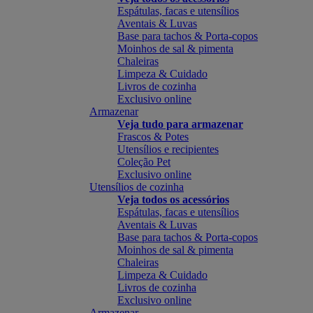
Espátulas, facas e utensílios
Aventais & Luvas
Base para tachos & Porta-copos
Moinhos de sal & pimenta
Chaleiras
Limpeza & Cuidado
Livros de cozinha
Exclusivo online
Armazenar
Veja tudo para armazenar
Frascos & Potes
Utensílios e recipientes
Coleção Pet
Exclusivo online
Utensílios de cozinha
Veja todos os acessórios
Espátulas, facas e utensílios
Aventais & Luvas
Base para tachos & Porta-copos
Moinhos de sal & pimenta
Chaleiras
Limpeza & Cuidado
Livros de cozinha
Exclusivo online
Armazenar