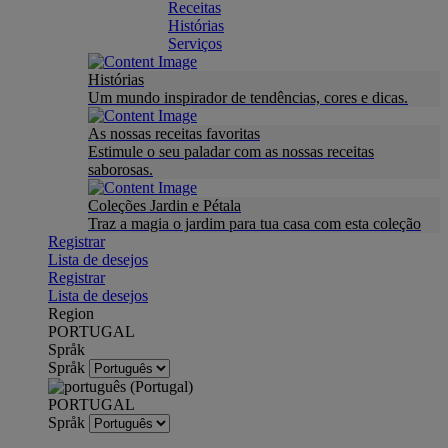
Receitas
Histórias
Serviços
Histórias
Um mundo inspirador de tendências, cores e dicas.
As nossas receitas favoritas
Estimule o seu paladar com as nossas receitas
saborosas.
Coleções Jardin e Pétala
Traz a magia o jardim para tua casa com esta coleção
Registrar
Lista de desejos
Registrar
Lista de desejos
Region
PORTUGAL
Språk
Språk
PORTUGAL
Språk