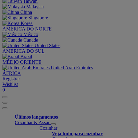
Taiwan
Malaysia
China
Singapore
Korea
AMÉRICA DO NORTE
México
Canada
United States
AMÉRICA DO SUL
Brazil
MÉDIO ORIENTE
United Arab Emirates
ÁFRICA
Registrar
Wishlist
0
Últimos lançamentos
Cozinhar & Assar
Cozinhar
Veja tudo para cozinhar