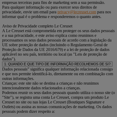
empresas terceiras para fins de marketing sem a sua permissão.
Para qualquer informação ou para exercer seus direitos de
privacidade, envie um email para
privacy@lecreuset.com
para nos
informar qual é o problema e responderemos o quanto antes.
Aviso de Privacidade completo Le Creuset
A Le Creuset está comprometida em proteger os seus dados pessoais
e a sua privacidade, e este aviso explica como reunimos e
processamos os seus dados pessoais de acordo com a legislação da
UE sobre proteção de dados (incluindo o Regulamento Geral de
Proteção de Dados da UE 2016/679) e a lei de proteção de dados
aplicável no seu país, território ou local (as "Leis de proteção de
dados").
1. QUANDO E QUE TIPO DE INFORMAÇÃO RECOLHEMOS DE SI?
Dados pessoais” significa qualquer informação relacionada consigo
e que nos permite identificá-lo, diretamente ou em combinação com
outras informações.
Crianças: este site não se destina a crianças e não reunimos
intencionalmente dados relacionados a crianças.
Podemos reunir os seus dados pessoais quando utiliza o nosso site (o
"Site"), se registra uma conta Le Creuset, compra um produto Le
Creuset no site ou nas lojas Le Creuset (Boutiques Signature e
Outlets) ou assina as nossas comunicações de marketing. Os dados
pessoais podem dizer respeito a: