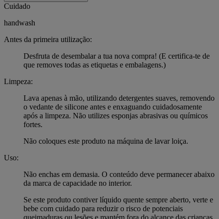
Cuidado
handwash
Antes da primeira utilização:
Desfruta de desembalar a tua nova compra! (E certifica-te de
que removes todas as etiquetas e embalagens.)
Limpeza:
Lava apenas à mão, utilizando detergentes suaves, removendo
o vedante de silicone antes e enxaguando cuidadosamente
após a limpeza. Não utilizes esponjas abrasivas ou químicos
fortes.
Não coloques este produto na máquina de lavar loiça.
Uso:
Não enchas em demasia. O conteúdo deve permanecer abaixo
da marca de capacidade no interior.
Se este produto contiver líquido quente sempre aberto, verte e
bebe com cuidado para reduzir o risco de potenciais
queimaduras ou lesões e mantém fora do alcance das crianças.