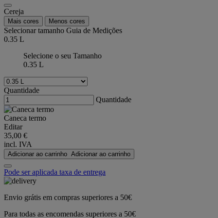
Cereja
Mais cores
Menos cores
Selecionar tamanho
Guia de Medições
0.35 L
Selecione o seu Tamanho
0.35 L
Quantidade
Quantidade
Caneca termo
Editar
35,00 €
incl. IVA
Adicionar ao carrinho
Adicionar ao carrinho
Pode ser aplicada taxa de entrega
Envio grátis em compras superiores a 50€
Para todas as encomendas superiores a 50€