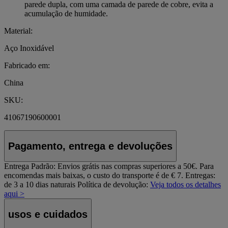
parede dupla, com uma camada de parede de cobre, evita a
acumulação de humidade.
Material:
Aço Inoxidável
Fabricado em:
China
SKU:
41067190600001
Pagamento, entrega e devoluções
Entrega Padrão:
Envios grátis nas compras superiores a 50€. Para
encomendas mais baixas, o custo do transporte é de € 7. Entregas:
de 3 a 10 dias naturais
Política de devolução:
Veja todos os detalhes
aqui >
usos e cuidados