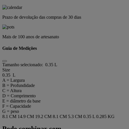
Prazo de devolução das compras de 30 dias
Mais de 100 anos de artesanato
Guia de Medições
Tamanho selecionado:
0.35 L
Size
0.35 L
A = Largura
B = Profundidade
C = Altura
D = Comprimento
E = diâmetro da base
F = Capacidade
G = peso
8.1 CM
14.9 CM
19.2 CM
8.1 CM
5.3 CM
0.35 L
0.285 KG
Pode combinar com