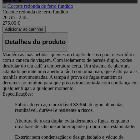
Best Seller
Cocotte redonda de ferro fundido
20 cm - 2.4L
275,00 €
Adicionar ao carrinho
Detalhes do produto
Mantém as tuas bebidas quentes no trajeto de casa para o escritório
com a caneca de viagem. Com isolamento de parede dupla, podes
desfrutar do teu café à temperatura certa. Um sistema de abertura
adaptado permite uma abertura fácil com uma mão, que é útil para as
manhãs movimentadas. A tampa à prova de fugas mantém os
derrames ao mínimo para que possas transportá-la com confiança em
qualquer lugar, a qualquer momento.
Especificações:
Fabricado em aço inoxidável SS304: de grau alimentar,
reutilizável, durável e resistente a riscos.
Abertura de rosca dupla: evita derrames e fugas, enquanto
uma base de silicone antiderrapante proporciona estabilidade.
Exterior sem condensação: o design isolado a vácuo de