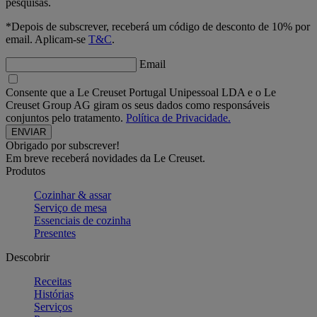
pesquisas.
*Depois de subscrever, receberá um código de desconto de 10% por
email. Aplicam-se
T&C
.
Email
Consente que a Le Creuset Portugal Unipessoal LDA e o Le
Creuset Group AG giram os seus dados como responsáveis
conjuntos pelo tratamento.
Política de Privacidade.
Obrigado por subscrever!
Em breve receberá novidades da Le Creuset.
Produtos
Cozinhar & assar
Serviço de mesa
Essenciais de cozinha
Presentes
Descobrir
Receitas
Histórias
Serviços