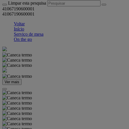
Limpar esta pesquisa
41067190600001
41067190600001
Voltar
Início
Serviço de mesa
On the go
Ver mais