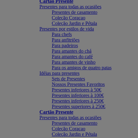
Cartão Presente
Presentes para todas as ocasiões
Presentes de casamento
Coleção Coraçao
Coleção Jardin e Pétala
Presentes por estilos de vida
Para chefs
Para anfitriões
Para padeiros
Para amantes do chá
Para amantes do café
Para amantes de vinho
Para os amigos de quatro patas
Idéias para presentes
Sets de Presentes
Nossos Presentes Favoritos
Presentes inferiores à 50€
Presentes inferiores à 100€
Presentes inferiores à 250€
Presentes superiores à 250€
Cartão Presente
Presentes para todas as ocasiões
Presentes de casamento
Coleção Coraçao
Coleção Jardin e Pétala