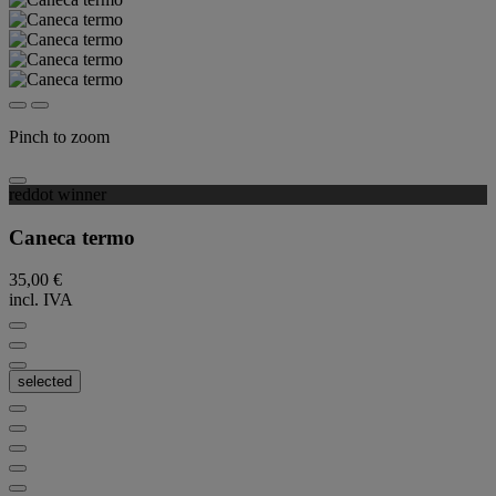
Pinch to zoom
reddot winner
Caneca termo
35,00 €
incl. IVA
selected