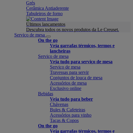
Grés
Cerâmica Antiaderente
Tabuleiros de forno
Últimos lançamentos
Descubra todos os novos produtos da Le Creuset.
Serviço de mesa
On the go
Veja garrafas térmicos, termos e
lancheiras
Serviço de mesa
Veja tudo para serviço de mesa
Serviço de mesa
Travessas para servir
Conjuntos de louça de mesa
Acessórios de mesa
Exclusivo online
Bebidas
Veja tudo para beber
Chávenas
Bules & Cafeteiras
Acessórios para vinho
Taças & Copos
On the go
Veja garrafas térmicos, termos e