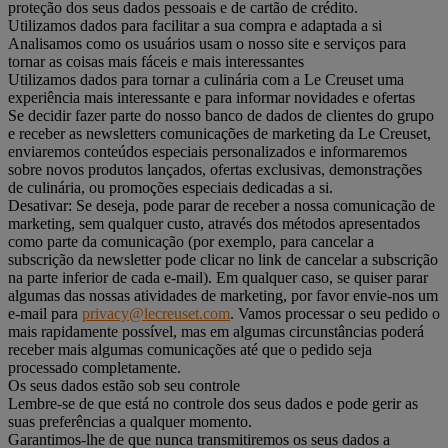
proteção dos seus dados pessoais e de cartão de crédito.
Utilizamos dados para facilitar a sua compra e adaptada a si
Analisamos como os usuários usam o nosso site e serviços para
tornar as coisas mais fáceis e mais interessantes
Utilizamos dados para tornar a culinária com a Le Creuset uma
experiência mais interessante e para informar novidades e ofertas
Se decidir fazer parte do nosso banco de dados de clientes do grupo
e receber as newsletters comunicações de marketing da Le Creuset,
enviaremos conteúdos especiais personalizados e informaremos
sobre novos produtos lançados, ofertas exclusivas, demonstrações
de culinária, ou promoções especiais dedicadas a si.
Desativar: Se deseja, pode parar de receber a nossa comunicação de
marketing, sem qualquer custo, através dos métodos apresentados
como parte da comunicação (por exemplo, para cancelar a
subscrição da newsletter pode clicar no link de cancelar a subscrição
na parte inferior de cada e-mail). Em qualquer caso, se quiser parar
algumas das nossas atividades de marketing, por favor envie-nos um
e-mail para
privacy@lecreuset.com
. Vamos processar o seu pedido o
mais rapidamente possível, mas em algumas circunstâncias poderá
receber mais algumas comunicações até que o pedido seja
processado completamente.
Os seus dados estão sob seu controle
Lembre-se de que está no controle dos seus dados e pode gerir as
suas preferências a qualquer momento.
Garantimos-lhe de que nunca transmitiremos os seus dados a