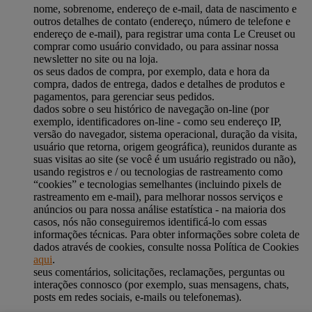
nome, sobrenome, endereço de e-mail, data de nascimento e
outros detalhes de contato (endereço, número de telefone e
endereço de e-mail), para registrar uma conta Le Creuset ou
comprar como usuário convidado, ou para assinar nossa
newsletter no site ou na loja.
os seus dados de compra, por exemplo, data e hora da
compra, dados de entrega, dados e detalhes de produtos e
pagamentos, para gerenciar seus pedidos.
dados sobre o seu histórico de navegação on-line (por
exemplo, identificadores on-line - como seu endereço IP,
versão do navegador, sistema operacional, duração da visita,
usuário que retorna, origem geográfica), reunidos durante as
suas visitas ao site (se você é um usuário registrado ou não),
usando registros e / ou tecnologias de rastreamento como
“cookies” e tecnologias semelhantes (incluindo pixels de
rastreamento em e-mail), para melhorar nossos serviços e
anúncios ou para nossa análise estatística - na maioria dos
casos, nós não conseguiremos identificá-lo com essas
informações técnicas. Para obter informações sobre coleta de
dados através de cookies, consulte nossa Política de Cookies
aqui
.
seus comentários, solicitações, reclamações, perguntas ou
interações connosco (por exemplo, suas mensagens, chats,
posts em redes sociais, e-mails ou telefonemas).