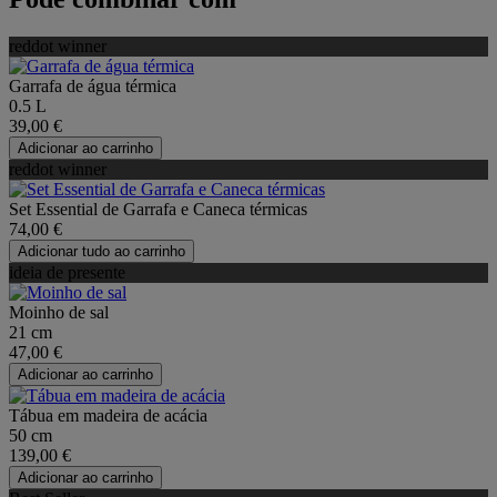
reddot winner
Garrafa de água térmica
0.5 L
39,00 €
Adicionar ao carrinho
reddot winner
Set Essential de Garrafa e Caneca térmicas
74,00 €
Adicionar tudo ao carrinho
ideia de presente
Moinho de sal
21 cm
47,00 €
Adicionar ao carrinho
Tábua em madeira de acácia
50 cm
139,00 €
Adicionar ao carrinho