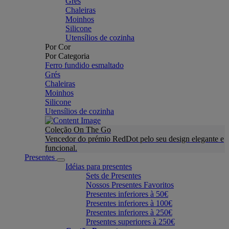
Grés
Chaleiras
Moinhos
Silicone
Utensílios de cozinha
Por Cor
Por Categoria
Ferro fundido esmaltado
Grés
Chaleiras
Moinhos
Silicone
Utensílios de cozinha
Coleção On The Go
Vencedor do prémio RedDot pelo seu design elegante e
funcional.
Presentes
Idéias para presentes
Sets de Presentes
Nossos Presentes Favoritos
Presentes inferiores à 50€
Presentes inferiores à 100€
Presentes inferiores à 250€
Presentes superiores à 250€