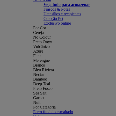
Veja tudo para armazenar
Frascos & Potes
Utensílios e recipientes
Coleção Pet
Exclusivo online
Por Cor
Cereja
No Colour
Preto Onyx
Vulcânico
Azure
Flint
Merengue
Branco
Bleu Riviera
Nectar
Bamboo
Deep Teal
Preto Fosco
Sea Salt
Garnet
Nuit
Por Categoria
Ferro fundido esmaltado