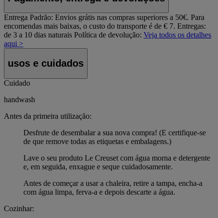
Entrega Padrão:
Envios grátis nas compras superiores a 50€. Para
encomendas mais baixas, o custo do transporte é de € 7. Entregas:
de 3 a 10 dias naturais
Política de devolução:
Veja todos os detalhes
aqui >
usos e cuidados
Cuidado
handwash
Antes da primeira utilização:
Desfrute de desembalar a sua nova compra! (E certifique-se
de que remove todas as etiquetas e embalagens.)
Lave o seu produto Le Creuset com água morna e detergente
e, em seguida, enxague e seque cuidadosamente.
Antes de começar a usar a chaleira, retire a tampa, encha-a
com água limpa, ferva-a e depois descarte a água.
Cozinhar: