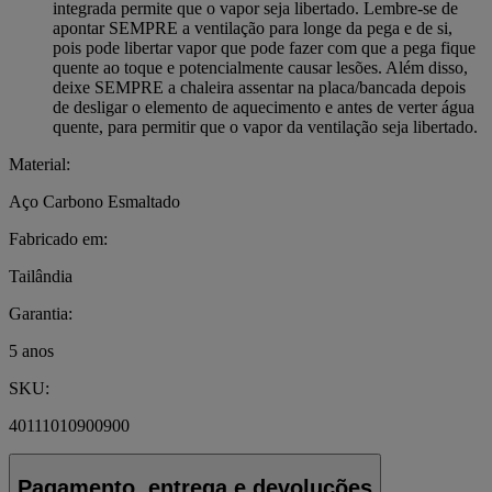
integrada permite que o vapor seja libertado. Lembre-se de
apontar SEMPRE a ventilação para longe da pega e de si,
pois pode libertar vapor que pode fazer com que a pega fique
quente ao toque e potencialmente causar lesões. Além disso,
deixe SEMPRE a chaleira assentar na placa/bancada depois
de desligar o elemento de aquecimento e antes de verter água
quente, para permitir que o vapor da ventilação seja libertado.
Material:
Aço Carbono Esmaltado
Fabricado em:
Tailândia
Garantia:
5 anos
SKU:
40111010900900
Pagamento, entrega e devoluções