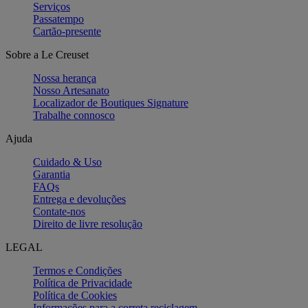
Serviços
Passatempo
Cartão-presente
Sobre a Le Creuset
Nossa herança
Nosso Artesanato
Localizador de Boutiques Signature
Trabalhe connosco
Ajuda
Cuidado & Uso
Garantia
FAQs
Entrega e devoluções
Contate-nos
Direito de livre resolução
LEGAL
Termos e Condições
Política de Privacidade
Política de Cookies
Informações para a correta reciclagem