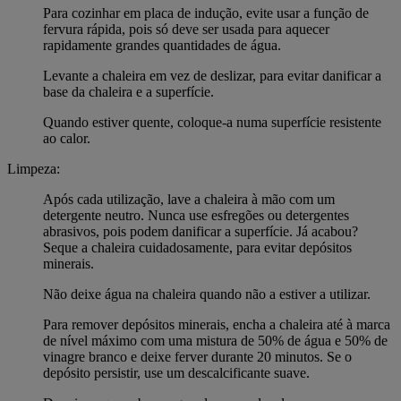
Para cozinhar em placa de indução, evite usar a função de
fervura rápida, pois só deve ser usada para aquecer
rapidamente grandes quantidades de água.
Levante a chaleira em vez de deslizar, para evitar danificar a
base da chaleira e a superfície.
Quando estiver quente, coloque-a numa superfície resistente
ao calor.
Limpeza:
Após cada utilização, lave a chaleira à mão com um
detergente neutro. Nunca use esfregões ou detergentes
abrasivos, pois podem danificar a superfície. Já acabou?
Seque a chaleira cuidadosamente, para evitar depósitos
minerais.
Não deixe água na chaleira quando não a estiver a utilizar.
Para remover depósitos minerais, encha a chaleira até à marca
de nível máximo com uma mistura de 50% de água e 50% de
vinagre branco e deixe ferver durante 20 minutos. Se o
depósito persistir, use um descalcificante suave.