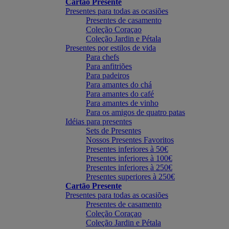
Cartão Presente
Presentes para todas as ocasiões
Presentes de casamento
Coleção Coraçao
Coleção Jardin e Pétala
Presentes por estilos de vida
Para chefs
Para anfitriões
Para padeiros
Para amantes do chá
Para amantes do café
Para amantes de vinho
Para os amigos de quatro patas
Idéias para presentes
Sets de Presentes
Nossos Presentes Favoritos
Presentes inferiores à 50€
Presentes inferiores à 100€
Presentes inferiores à 250€
Presentes superiores à 250€
Cartão Presente
Presentes para todas as ocasiões
Presentes de casamento
Coleção Coraçao
Coleção Jardin e Pétala