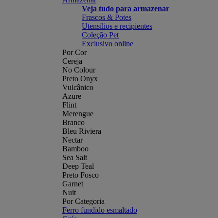
Veja tudo para armazenar
Frascos & Potes
Utensílios e recipientes
Coleção Pet
Exclusivo online
Por Cor
Cereja
No Colour
Preto Onyx
Vulcânico
Azure
Flint
Merengue
Branco
Bleu Riviera
Nectar
Bamboo
Sea Salt
Deep Teal
Preto Fosco
Garnet
Nuit
Por Categoria
Ferro fundido esmaltado