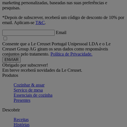
marketing personalizadas, baseadas nas suas preferências e
pesquisas.
*Depois de subscrever, receberá um código de desconto de 10% por
email. Aplicam-se
T&C
.
Email
Consente que a Le Creuset Portugal Unipessoal LDA e o Le
Creuset Group AG giram os seus dados como responsáveis
conjuntos pelo tratamento.
Política de Privacidade.
Obrigado por subscrever!
Em breve receberá novidades da Le Creuset.
Produtos
Cozinhar & assar
Serviço de mesa
Essenciais de cozinha
Presentes
Descobrir
Receitas
Histórias