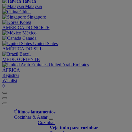
Taiwan
Malaysia
China
Singapore
Korea
AMÉRICA DO NORTE
México
Canada
United States
AMÉRICA DO SUL
Brazil
MÉDIO ORIENTE
United Arab Emirates
ÁFRICA
Registrar
Wishlist
0
Últimos lançamentos
Cozinhar & Assar
Cozinhar
Veja tudo para cozinhar