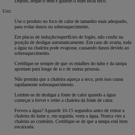
Depois, seque-o bem e guarde-o num local seco.
Uso:
Use o produto no foco de calor de tamanho mais adequado,
para evitar danos ou sobreaquecimento.
Em placas de indução/superfícies de fogão, não confie na
posição de desligar automaticamente. Em caso de avaria, toda
a água na chaleira pode evaporar, causando danos devido ao
sobreaquecimento.
Certifique-se sempre de que os entalhes do tubo e da tampa
apontam para longe de si e de outras pessoas.
Não permita que a chaleira aqueça a seco, pois isso causa
rapidamente sobreaquecimento.
Lembre-se de desligar a fonte de calor quando a água
começar a ferver e retire a chaleira da fonte de calor.
Ferveu a água? Aguarde 10-15 segundos antes de retirar a
chaleira do lume e, em seguida, verta a água. Nunca vire a
chaleira ao contrário. Certifique-se de que a tampa está bem
encaixada.