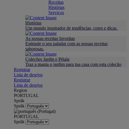
Receitas
Histórias
Serviços
Histórias
Um mundo inspirador de tendências, cores e dicas.
As nossas receitas favoritas
Estimule o seu paladar com as nossas receitas
saborosas.
Coleções Jardin e Pétala
Traz a magia o jardim para tua casa com esta coleção
Registrar
Lista de desejos
Registrar
Lista de desejos
Region
PORTUGAL
Språk
Språk
PORTUGAL
Språk