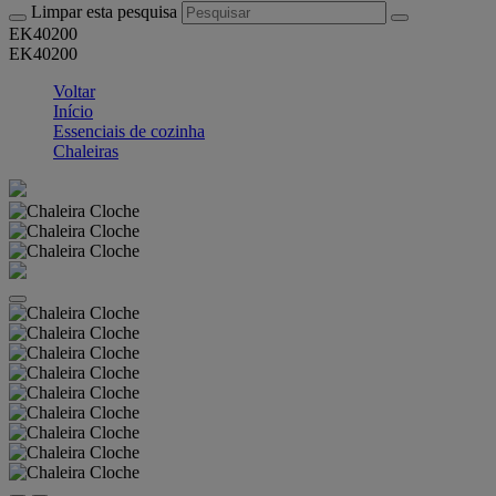
Limpar esta pesquisa
EK40200
EK40200
Voltar
Início
Essenciais de cozinha
Chaleiras