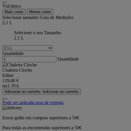
Vulcânico
Mais cores
Menos cores
Selecionar tamanho
Guia de Medições
2.1 L
Selecione o seu Tamanho
2.1 L
Quantidade
Quantidade
Chaleira Cloche
Editar
129,00 €
incl. IVA
Adicionar ao carrinho
Adicionar ao carrinho
Pode ser aplicada taxa de entrega
Envio grátis em compras superiores a 50€
Para todas as encomendas superiores a 50€