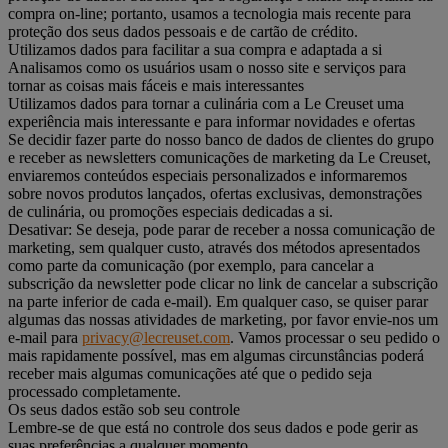
compra on-line; portanto, usamos a tecnologia mais recente para
proteção dos seus dados pessoais e de cartão de crédito.
Utilizamos dados para facilitar a sua compra e adaptada a si
Analisamos como os usuários usam o nosso site e serviços para
tornar as coisas mais fáceis e mais interessantes
Utilizamos dados para tornar a culinária com a Le Creuset uma
experiência mais interessante e para informar novidades e ofertas
Se decidir fazer parte do nosso banco de dados de clientes do grupo
e receber as newsletters comunicações de marketing da Le Creuset,
enviaremos conteúdos especiais personalizados e informaremos
sobre novos produtos lançados, ofertas exclusivas, demonstrações
de culinária, ou promoções especiais dedicadas a si.
Desativar: Se deseja, pode parar de receber a nossa comunicação de
marketing, sem qualquer custo, através dos métodos apresentados
como parte da comunicação (por exemplo, para cancelar a
subscrição da newsletter pode clicar no link de cancelar a subscrição
na parte inferior de cada e-mail). Em qualquer caso, se quiser parar
algumas das nossas atividades de marketing, por favor envie-nos um
e-mail para
privacy@lecreuset.com
. Vamos processar o seu pedido o
mais rapidamente possível, mas em algumas circunstâncias poderá
receber mais algumas comunicações até que o pedido seja
processado completamente.
Os seus dados estão sob seu controle
Lembre-se de que está no controle dos seus dados e pode gerir as
suas preferências a qualquer momento.