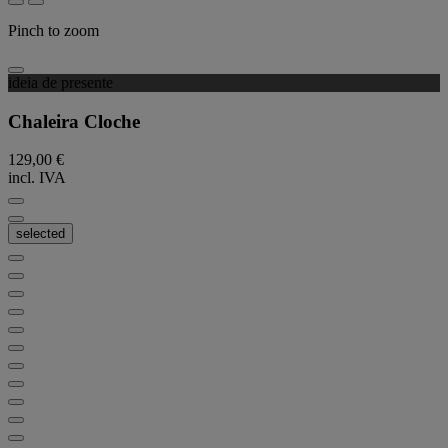
Pinch to zoom
ideia de presente
Chaleira Cloche
129,00 €
incl. IVA
selected