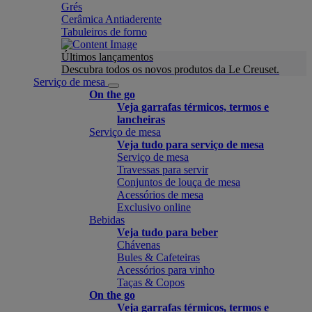
Grés
Cerâmica Antiaderente
Tabuleiros de forno
Últimos lançamentos
Descubra todos os novos produtos da Le Creuset.
Serviço de mesa
On the go
Veja garrafas térmicos, termos e
lancheiras
Serviço de mesa
Veja tudo para serviço de mesa
Serviço de mesa
Travessas para servir
Conjuntos de louça de mesa
Acessórios de mesa
Exclusivo online
Bebidas
Veja tudo para beber
Chávenas
Bules & Cafeteiras
Acessórios para vinho
Taças & Copos
On the go
Veja garrafas térmicos, termos e