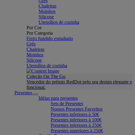
Grés
Chaleiras
Moinhos
Silicone
Utensílios de cozinha
Por Cor
Por Categoria
Ferro fundido esmaltado
Grés
Chaleiras
Moinhos
Silicone
Utensílios de cozinha
Coleção On The Go
Vencedor do prémio RedDot pelo seu design elegante e
funcional.
Presentes
Idéias para presentes
Sets de Presentes
Nossos Presentes Favoritos
Presentes inferiores à 50€
Presentes inferiores à 100€
Presentes inferiores à 250€
Presentes superiores à 250€