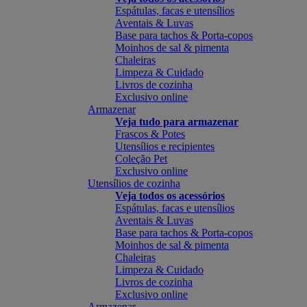
Espátulas, facas e utensílios
Aventais & Luvas
Base para tachos & Porta-copos
Moinhos de sal & pimenta
Chaleiras
Limpeza & Cuidado
Livros de cozinha
Exclusivo online
Armazenar
Veja tudo para armazenar
Frascos & Potes
Utensílios e recipientes
Coleção Pet
Exclusivo online
Utensílios de cozinha
Veja todos os acessórios
Espátulas, facas e utensílios
Aventais & Luvas
Base para tachos & Porta-copos
Moinhos de sal & pimenta
Chaleiras
Limpeza & Cuidado
Livros de cozinha
Exclusivo online
Armazenar