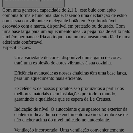
Com uma generosa capacidade de 2,1 L, este bule com apito
combina forma e funcionalidade, fazendo uma declaração de estilo
com a sua cor vibrante e o elegante botão em Aço Inoxidável
escovado com a marca, disponível em prateado ou dourado. Com
uma base larga para um aquecimento ideal, a pega fixa de estilo halo
também permanece fria ao toque para um manuseamento fácil e uma
aderência confortável.
Especificações:
Uma variedade de cores: disponível numa gama de cores,
trará uma explosão de cores vibrantes à sua cozinha.
Eficiência avançada: as nossas chaleiras têm uma base larga,
para um aquecimento mais eficiente.
Excelência: os nossos produtos são produzidos a partir dos
melhores materiais e em instalações por todo o mundo,
garantindo a qualidade que se espera da Le Creuset.
Indicação de nível: O autocolante que aparece no exterior da
chaleira indica a linha de enchimento máximo. Lembre-se de
não encher acima do nível indicado no autocolante.
Ventilação incorporada: Uma ventilação convenientemente