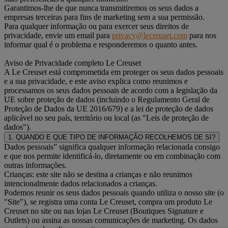
Garantimos-lhe de que nunca transmitiremos os seus dados a
empresas terceiras para fins de marketing sem a sua permissão.
Para qualquer informação ou para exercer seus direitos de
privacidade, envie um email para
privacy@lecreuset.com
para nos
informar qual é o problema e responderemos o quanto antes.
Aviso de Privacidade completo Le Creuset
A Le Creuset está comprometida em proteger os seus dados pessoais
e a sua privacidade, e este aviso explica como reunimos e
processamos os seus dados pessoais de acordo com a legislação da
UE sobre proteção de dados (incluindo o Regulamento Geral de
Proteção de Dados da UE 2016/679) e a lei de proteção de dados
aplicável no seu país, território ou local (as "Leis de proteção de
dados").
1. QUANDO E QUE TIPO DE INFORMAÇÃO RECOLHEMOS DE SI?
Dados pessoais” significa qualquer informação relacionada consigo
e que nos permite identificá-lo, diretamente ou em combinação com
outras informações.
Crianças: este site não se destina a crianças e não reunimos
intencionalmente dados relacionados a crianças.
Podemos reunir os seus dados pessoais quando utiliza o nosso site (o
"Site"), se registra uma conta Le Creuset, compra um produto Le
Creuset no site ou nas lojas Le Creuset (Boutiques Signature e
Outlets) ou assina as nossas comunicações de marketing. Os dados