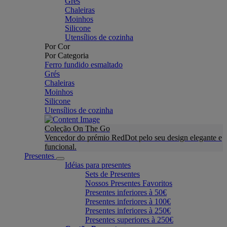
Grés
Chaleiras
Moinhos
Silicone
Utensílios de cozinha
Por Cor
Por Categoria
Ferro fundido esmaltado
Grés
Chaleiras
Moinhos
Silicone
Utensílios de cozinha
Coleção On The Go
Vencedor do prémio RedDot pelo seu design elegante e
funcional.
Presentes
Idéias para presentes
Sets de Presentes
Nossos Presentes Favoritos
Presentes inferiores à 50€
Presentes inferiores à 100€
Presentes inferiores à 250€
Presentes superiores à 250€