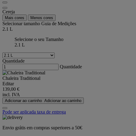
Cereja
Mais cores
Menos cores
Selecionar tamanho
Guia de Medições
2.1 L
Selecione o seu Tamanho
2.1 L
Quantidade
Quantidade
Chaleira Traditional
Editar
139,00 €
incl. IVA
Adicionar ao carrinho
Adicionar ao carrinho
Pode ser aplicada taxa de entrega
Envio grátis em compras superiores a 50€