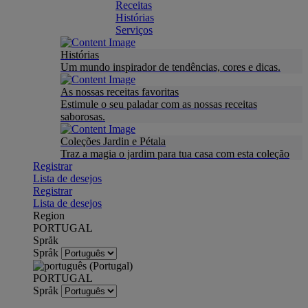
Receitas
Histórias
Serviços
Histórias
Um mundo inspirador de tendências, cores e dicas.
As nossas receitas favoritas
Estimule o seu paladar com as nossas receitas
saborosas.
Coleções Jardin e Pétala
Traz a magia o jardim para tua casa com esta coleção
Registrar
Lista de desejos
Registrar
Lista de desejos
Region
PORTUGAL
Språk
Språk
PORTUGAL
Språk