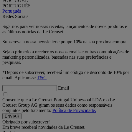
PORTUGAL
PORTUGUÊS
Português
Redes Sociais
Siga-nos para ver nossas receitas, lançamentos de novos produtos e
as últimas notícias da Le Creuset.
Subscreva a nossa newsletter e poupe 10% na sua próxima compra
Seja o primerio a receber os nossos emails e outras comunicações de
marketing personalizadas, baseadas nas suas preferências e
pesquisas.
*Depois de subscrever, receberá um código de desconto de 10% por
email. Aplicam-se
T&C
.
Email
Consente que a Le Creuset Portugal Unipessoal LDA e o Le
Creuset Group AG giram os seus dados como responsáveis
conjuntos pelo tratamento.
Política de Privacidade.
Obrigado por subscrever!
Em breve receberá novidades da Le Creuset.