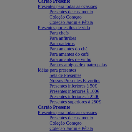
Cartão Presente
Presentes para todas as ocasiões
Presentes de casamento
Coleção Coraçao
Coleção Jardin e Pétala
Presentes por estilos de vida
Para chefs
Para anfitriões
Para padeiros
Para amantes do chá
Para amantes do café
Para amantes de vinho
Para os amigos de quatro patas
Idéias para presentes
Sets de Presentes
Nossos Presentes Favoritos
Presentes inferiores à 50€
Presentes inferiores à 100€
Presentes inferiores à 250€
Presentes superiores à 250€
Cartão Presente
Presentes para todas as ocasiões
Presentes de casamento
Coleção Coraçao
Coleção Jardin e Pétala