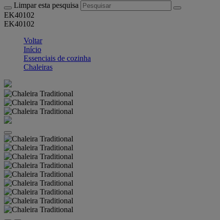
Limpar esta pesquisa
EK40102
EK40102
Voltar
Início
Essenciais de cozinha
Chaleiras