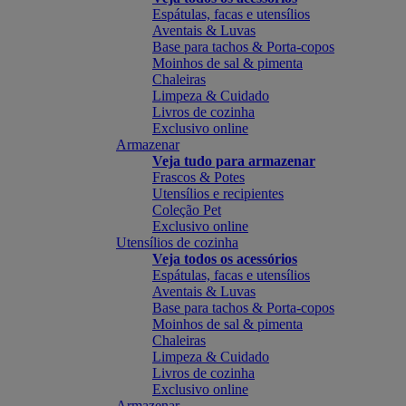
Espátulas, facas e utensílios
Aventais & Luvas
Base para tachos & Porta-copos
Moinhos de sal & pimenta
Chaleiras
Limpeza & Cuidado
Livros de cozinha
Exclusivo online
Armazenar
Veja tudo para armazenar
Frascos & Potes
Utensílios e recipientes
Coleção Pet
Exclusivo online
Utensílios de cozinha
Veja todos os acessórios
Espátulas, facas e utensílios
Aventais & Luvas
Base para tachos & Porta-copos
Moinhos de sal & pimenta
Chaleiras
Limpeza & Cuidado
Livros de cozinha
Exclusivo online
Armazenar