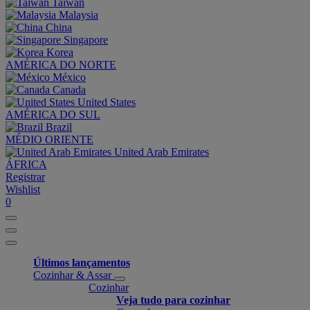
Taiwan
Malaysia
China
Singapore
Korea
AMÉRICA DO NORTE
México
Canada
United States
AMÉRICA DO SUL
Brazil
MÉDIO ORIENTE
United Arab Emirates
ÁFRICA
Registrar
Wishlist
0
Últimos lançamentos
Cozinhar & Assar
Cozinhar
Veja tudo para cozinhar