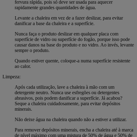
fervura rápida, pois só deve ser usada para aquecer
rapidamente grandes quantidades de água.
Levante a chaleira em vez de a fazer deslizar, para evitar
danificar a base da chaleira e a superfície.
Nunca faça o produto deslizar em qualquer placa com
superfície de vidro ou superfície do fogão, porque isso pode
causar danos na base do produto e no vidro. Ao invés, levante
sempre o produto.
Quando estiver quente, coloque-a numa superfície resistente
ao calor.
Limpeza:
Após cada utilização, lave a chaleira à mão com um
detergente neutro. Nunca use esfregões ou detergentes
abrasivos, pois podem danificar a superfície. Já acabou?
Seque a chaleira cuidadosamente, para evitar depósitos
minerais.
Não deixe água na chaleira quando não a estiver a utilizar.
Para remover depósitos minerais, encha a chaleira até à marca
de nível máximo com uma mistura de 50% de água e 50% de