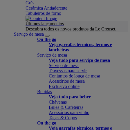
Grés
Cerâmica Antiaderente
Tabuleiros de forno
Últimos lançamentos
Descubra todos os novos produtos da Le Creuset.
Serviço de mesa
On the go
Veja garrafas térmicos, termos e
lancheiras
Serviço de mesa
Veja tudo para serviço de mesa
Serviço de mesa
Travessas para servir
Conjuntos de louça de mesa
Acessórios de mesa
Exclusivo online
Bebidas
Veja tudo para beber
Chávenas
Bules & Cafeteiras
Acessórios para vinho
Taças & Copos
On the go
Veja garrafas térmicos, termos e