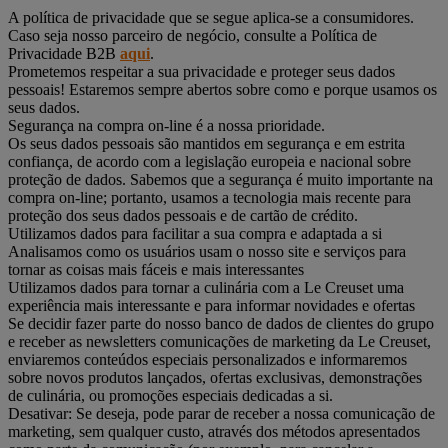
A política de privacidade que se segue aplica-se a consumidores.
Caso seja nosso parceiro de negócio, consulte a Política de
Privacidade B2B
aqui
.
Prometemos respeitar a sua privacidade e proteger seus dados
pessoais! Estaremos sempre abertos sobre como e porque usamos os
seus dados.
Segurança na compra on-line é a nossa prioridade.
Os seus dados pessoais são mantidos em segurança e em estrita
confiança, de acordo com a legislação europeia e nacional sobre
proteção de dados. Sabemos que a segurança é muito importante na
compra on-line; portanto, usamos a tecnologia mais recente para
proteção dos seus dados pessoais e de cartão de crédito.
Utilizamos dados para facilitar a sua compra e adaptada a si
Analisamos como os usuários usam o nosso site e serviços para
tornar as coisas mais fáceis e mais interessantes
Utilizamos dados para tornar a culinária com a Le Creuset uma
experiência mais interessante e para informar novidades e ofertas
Se decidir fazer parte do nosso banco de dados de clientes do grupo
e receber as newsletters comunicações de marketing da Le Creuset,
enviaremos conteúdos especiais personalizados e informaremos
sobre novos produtos lançados, ofertas exclusivas, demonstrações
de culinária, ou promoções especiais dedicadas a si.
Desativar: Se deseja, pode parar de receber a nossa comunicação de
marketing, sem qualquer custo, através dos métodos apresentados