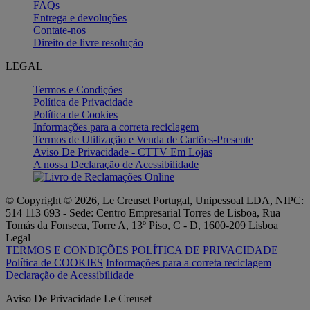
FAQs
Entrega e devoluções
Contate-nos
Direito de livre resolução
LEGAL
Termos e Condições
Política de Privacidade
Política de Cookies
Informações para a correta reciclagem
Termos de Utilização e Venda de Cartões-Presente
Aviso De Privacidade - CTTV Em Lojas
A nossa Declaração de Acessibilidade
© Copyright © 2026, Le Creuset Portugal, Unipessoal LDA, NIPC:
514 113 693 - Sede: Centro Empresarial Torres de Lisboa, Rua
Tomás da Fonseca, Torre A, 13º Piso, C - D, 1600-209 Lisboa
Legal
TERMOS E CONDIÇÕES
POLÍTICA DE PRIVACIDADE
Política de COOKIES
Informações para a correta reciclagem
Declaração de Acessibilidade
Aviso De Privacidade Le Creuset