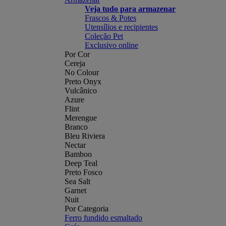
Veja tudo para armazenar
Frascos & Potes
Utensílios e recipientes
Coleção Pet
Exclusivo online
Por Cor
Cereja
No Colour
Preto Onyx
Vulcânico
Azure
Flint
Merengue
Branco
Bleu Riviera
Nectar
Bamboo
Deep Teal
Preto Fosco
Sea Salt
Garnet
Nuit
Por Categoria
Ferro fundido esmaltado