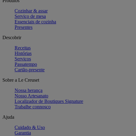
Produtos
Cozinhar & assar
Serviço de mesa
Essenciais de cozinha
Presentes
Descobrir
Receitas
Histórias
Serviços
Passatempo
Cartão-presente
Sobre a Le Creuset
Nossa herança
Nosso Artesanato
Localizador de Boutiques Signature
Trabalhe connosco
Ajuda
Cuidado & Uso
Garantia