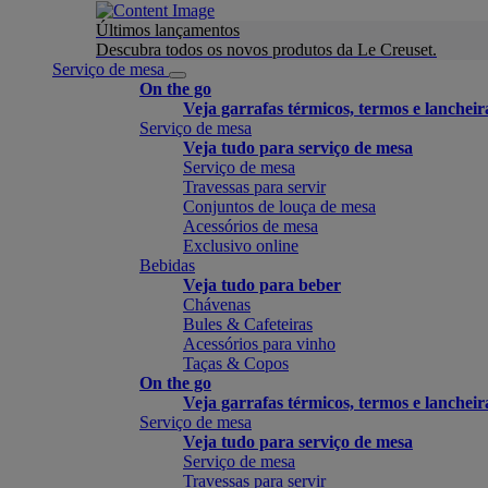
Últimos lançamentos
Descubra todos os novos produtos da Le Creuset.
Serviço de mesa
On the go
Veja garrafas térmicos, termos e lancheir
Serviço de mesa
Veja tudo para serviço de mesa
Serviço de mesa
Travessas para servir
Conjuntos de louça de mesa
Acessórios de mesa
Exclusivo online
Bebidas
Veja tudo para beber
Chávenas
Bules & Cafeteiras
Acessórios para vinho
Taças & Copos
On the go
Veja garrafas térmicos, termos e lancheir
Serviço de mesa
Veja tudo para serviço de mesa
Serviço de mesa
Travessas para servir