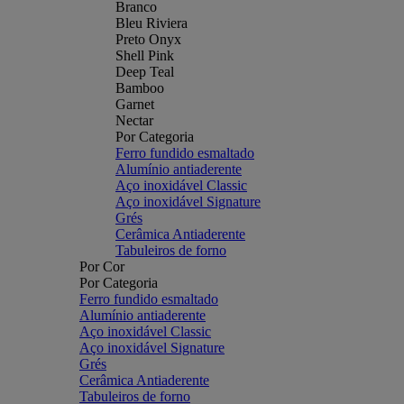
Branco
Bleu Riviera
Preto Onyx
Shell Pink
Deep Teal
Bamboo
Garnet
Nectar
Por Categoria
Ferro fundido esmaltado
Alumínio antiaderente
Aço inoxidável Classic
Aço inoxidável Signature
Grés
Cerâmica Antiaderente
Tabuleiros de forno
Por Cor
Por Categoria
Ferro fundido esmaltado
Alumínio antiaderente
Aço inoxidável Classic
Aço inoxidável Signature
Grés
Cerâmica Antiaderente
Tabuleiros de forno