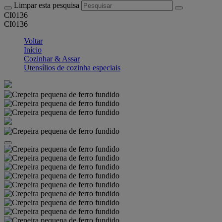
Limpar esta pesquisa
CI0136
CI0136
Voltar
Início
Cozinhar & Assar
Utensílios de cozinha especiais