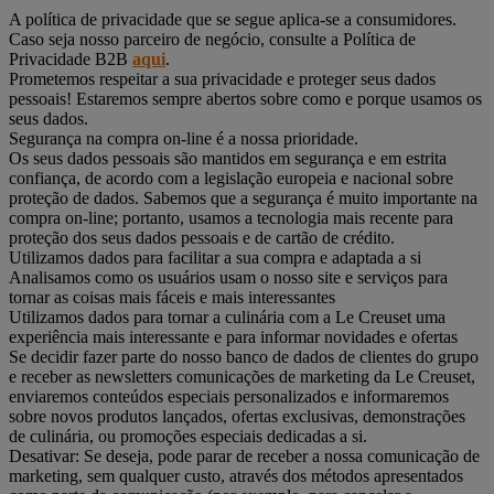
A política de privacidade que se segue aplica-se a consumidores.
Caso seja nosso parceiro de negócio, consulte a Política de
Privacidade B2B
aqui
.
Prometemos respeitar a sua privacidade e proteger seus dados
pessoais! Estaremos sempre abertos sobre como e porque usamos os
seus dados.
Segurança na compra on-line é a nossa prioridade.
Os seus dados pessoais são mantidos em segurança e em estrita
confiança, de acordo com a legislação europeia e nacional sobre
proteção de dados. Sabemos que a segurança é muito importante na
compra on-line; portanto, usamos a tecnologia mais recente para
proteção dos seus dados pessoais e de cartão de crédito.
Utilizamos dados para facilitar a sua compra e adaptada a si
Analisamos como os usuários usam o nosso site e serviços para
tornar as coisas mais fáceis e mais interessantes
Utilizamos dados para tornar a culinária com a Le Creuset uma
experiência mais interessante e para informar novidades e ofertas
Se decidir fazer parte do nosso banco de dados de clientes do grupo
e receber as newsletters comunicações de marketing da Le Creuset,
enviaremos conteúdos especiais personalizados e informaremos
sobre novos produtos lançados, ofertas exclusivas, demonstrações
de culinária, ou promoções especiais dedicadas a si.
Desativar: Se deseja, pode parar de receber a nossa comunicação de
marketing, sem qualquer custo, através dos métodos apresentados