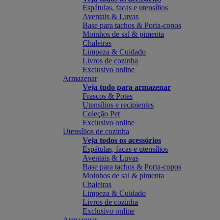
Espátulas, facas e utensílios
Aventais & Luvas
Base para tachos & Porta-copos
Moinhos de sal & pimenta
Chaleiras
Limpeza & Cuidado
Livros de cozinha
Exclusivo online
Armazenar
Veja tudo para armazenar
Frascos & Potes
Utensílios e recipientes
Coleção Pet
Exclusivo online
Utensílios de cozinha
Veja todos os acessórios
Espátulas, facas e utensílios
Aventais & Luvas
Base para tachos & Porta-copos
Moinhos de sal & pimenta
Chaleiras
Limpeza & Cuidado
Livros de cozinha
Exclusivo online
Armazenar