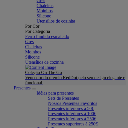
Grés
Chaleiras
Moinhos
Silicone
Utensílios de cozinha
Por Cor
Por Categoria
Ferro fundido esmaltado
Grés
Chaleiras
Moinhos
Silicone
Utensílios de cozinha
Coleção On The Go
Vencedor do prémio RedDot pelo seu design elegante e
funcional.
Presentes
Idéias para presentes
Sets de Presentes
Nossos Presentes Favoritos
Presentes inferiores à 50€
Presentes inferiores à 100€
Presentes inferiores à 250€
Presentes superiores à 250€