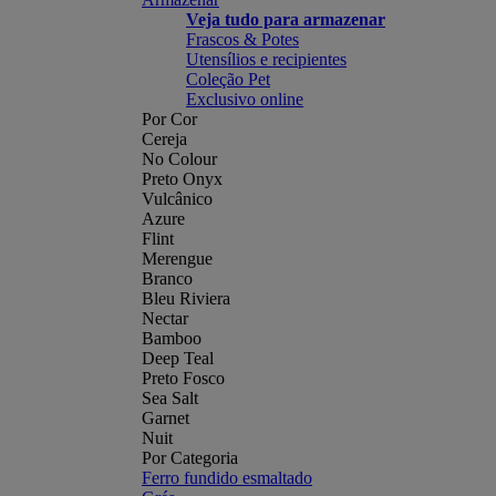
Veja tudo para armazenar
Frascos & Potes
Utensílios e recipientes
Coleção Pet
Exclusivo online
Por Cor
Cereja
No Colour
Preto Onyx
Vulcânico
Azure
Flint
Merengue
Branco
Bleu Riviera
Nectar
Bamboo
Deep Teal
Preto Fosco
Sea Salt
Garnet
Nuit
Por Categoria
Ferro fundido esmaltado