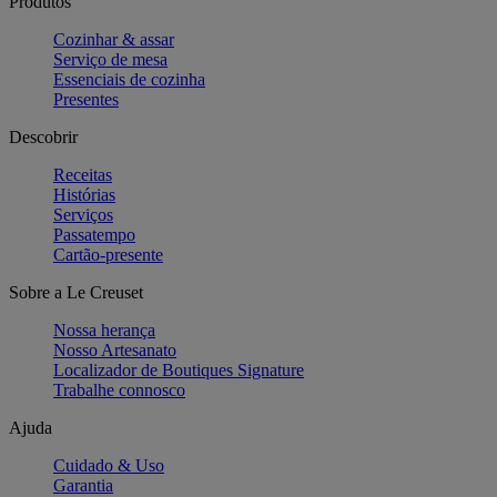
Produtos
Cozinhar & assar
Serviço de mesa
Essenciais de cozinha
Presentes
Descobrir
Receitas
Histórias
Serviços
Passatempo
Cartão-presente
Sobre a Le Creuset
Nossa herança
Nosso Artesanato
Localizador de Boutiques Signature
Trabalhe connosco
Ajuda
Cuidado & Uso
Garantia