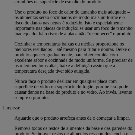
arranhões na superfície de esmalte do produto.
Use o produto no foco de calor de tamanho mais adequado –
os alimentos serão cozinhados de modo mais uniforme e o
risco de danos nas pegas é reduzido. Isto é especialmente
importante nas placas de indução: se usar um foco de tamanho
inadequado, há o risco de a placa não “reconhecer” o produto.
Cozinhar a temperaturas baixas ou médias proporciona os
melhores resultados – até mesmo para fritar e dourar. Deixe o
produto aquecer gradualmente, para obter comida com
excelente sabor e cozinhada de modo uniforme. Se precisar de
usar temperaturas altas, baixe a definição assim que a
temperatura desejada tiver sido atingida.
Nunca faça o produto deslizar em qualquer placa com
superfície de vidro ou superfície do fogão, porque isso pode
causar danos na base do produto e no vidro. Ao invés, levante
sempre o produto.
Limpeza:
Aguarde que o produto arrefeça antes de o começar a limpar.
Remova todos os restos de alimentos da base e das paredes do
produto. Se houver restos de alimentos ressequidos, encha o