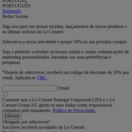
PORTUGAL
PORTUGUÊS
Português
Redes Sociais
Siga-nos para ver nossas receitas, lançamentos de novos produtos e
as últimas notícias da Le Creuset.
Subscreva a nossa newsletter e poupe 10% na sua próxima compra
Seja o primerio a receber os nossos emails e outras comunicações de
marketing personalizadas, baseadas nas suas preferências e
pesquisas.
*Depois de subscrever, receberá um código de desconto de 10% por
email. Aplicam-se
T&C
.
Email
Consente que a Le Creuset Portugal Unipessoal LDA e o Le
Creuset Group AG giram os seus dados como responsáveis
conjuntos pelo tratamento.
Política de Privacidade.
Obrigado por subscrever!
Em breve receberá novidades da Le Creuset.