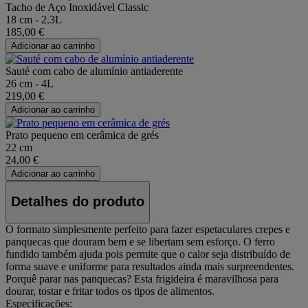
Tacho de Aço Inoxidável Classic
18 cm - 2.3L
185,00 €
Adicionar ao carrinho
Sauté com cabo de alumínio antiaderente
26 cm - 4L
219,00 €
Adicionar ao carrinho
Prato pequeno em cerâmica de grés
22 cm
24,00 €
Adicionar ao carrinho
Detalhes do produto
O formato simplesmente perfeito para fazer espetaculares crepes e
panquecas que douram bem e se libertam sem esforço. O ferro
fundido também ajuda pois permite que o calor seja distribuído de
forma suave e uniforme para resultados ainda mais surpreendentes.
Porquê parar nas panquecas? Esta frigideira é maravilhosa para
dourar, tostar e fritar todos os tipos de alimentos.
Especificações: