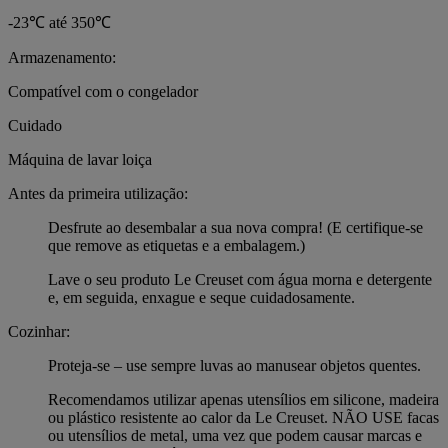
-23℃ até 350℃
Armazenamento:
Compatível com o congelador
Cuidado
Máquina de lavar loiça
Antes da primeira utilização:
Desfrute ao desembalar a sua nova compra! (E certifique-se
que remove as etiquetas e a embalagem.)
Lave o seu produto Le Creuset com água morna e detergente
e, em seguida, enxague e seque cuidadosamente.
Cozinhar:
Proteja-se – use sempre luvas ao manusear objetos quentes.
Recomendamos utilizar apenas utensílios em silicone, madeira
ou plástico resistente ao calor da Le Creuset. NÃO USE facas
ou utensílios de metal, uma vez que podem causar marcas e