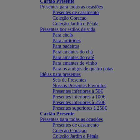
Cartão Presente
Presentes para todas as ocasiões
Presentes de casamento
Coleção Coraçao
Coleção Jardin e Pétala
Presentes por estilos de vida
Para chefs
Para anfitriões
Para padeiros
Para amantes do chá
Para amantes do café
Para amantes de vinho
Para os amigos de quatro patas
Idéias para presentes
Sets de Presentes
Nossos Presentes Favoritos
Presentes inferiores à 50€
Presentes inferiores à 100€
Presentes inferiores à 250€
Presentes superiores à 250€
Cartão Presente
Presentes para todas as ocasiões
Presentes de casamento
Coleção Coraçao
Coleção Jardin e Pétala