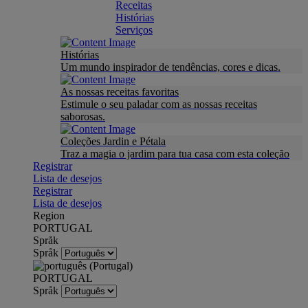
Receitas
Histórias
Serviços
Histórias
Um mundo inspirador de tendências, cores e dicas.
As nossas receitas favoritas
Estimule o seu paladar com as nossas receitas
saborosas.
Coleções Jardin e Pétala
Traz a magia o jardim para tua casa com esta coleção
Registrar
Lista de desejos
Registrar
Lista de desejos
Region
PORTUGAL
Språk
Språk
PORTUGAL
Språk