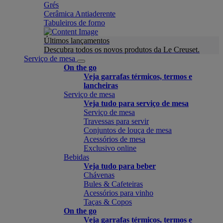
Grés
Cerâmica Antiaderente
Tabuleiros de forno
Últimos lançamentos
Descubra todos os novos produtos da Le Creuset.
Serviço de mesa
On the go
Veja garrafas térmicos, termos e
lancheiras
Serviço de mesa
Veja tudo para serviço de mesa
Serviço de mesa
Travessas para servir
Conjuntos de louça de mesa
Acessórios de mesa
Exclusivo online
Bebidas
Veja tudo para beber
Chávenas
Bules & Cafeteiras
Acessórios para vinho
Taças & Copos
On the go
Veja garrafas térmicos, termos e