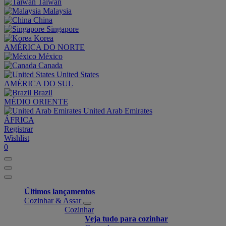
Taiwan
Malaysia
China
Singapore
Korea
AMÉRICA DO NORTE
México
Canada
United States
AMÉRICA DO SUL
Brazil
MÉDIO ORIENTE
United Arab Emirates
ÁFRICA
Registrar
Wishlist
0
Últimos lançamentos
Cozinhar & Assar
Cozinhar
Veja tudo para cozinhar