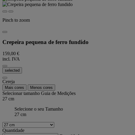
Pinch to zoom
Crepeira pequena de ferro fundido
159,00 €
incl. IVA
selected
Cereja
Mais cores
Menos cores
Selecionar tamanho
Guia de Medições
27 cm
Selecione o seu Tamanho
27 cm
Quantidade