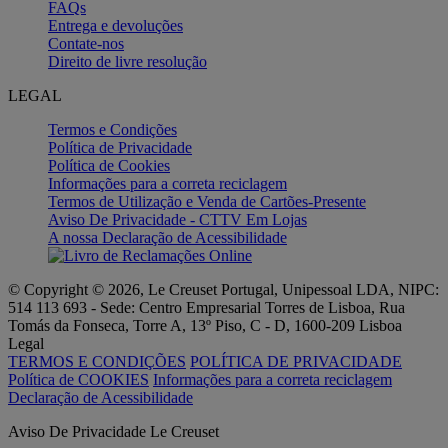
FAQs
Entrega e devoluções
Contate-nos
Direito de livre resolução
LEGAL
Termos e Condições
Política de Privacidade
Política de Cookies
Informações para a correta reciclagem
Termos de Utilização e Venda de Cartões-Presente
Aviso De Privacidade - CTTV Em Lojas
A nossa Declaração de Acessibilidade
© Copyright © 2026, Le Creuset Portugal, Unipessoal LDA, NIPC:
514 113 693 - Sede: Centro Empresarial Torres de Lisboa, Rua
Tomás da Fonseca, Torre A, 13º Piso, C - D, 1600-209 Lisboa
Legal
TERMOS E CONDIÇÕES
POLÍTICA DE PRIVACIDADE
Política de COOKIES
Informações para a correta reciclagem
Declaração de Acessibilidade
Aviso De Privacidade Le Creuset