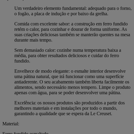
Um verdadeiro elemento fundamental: adequado para o forno,
o fogão, a placa de indução e por baixo da grelha.
Comida com excelente sabor: a construção em ferro fundido
retém o calor, para cozinhar e dourar de forma uniforme. As
suas criações deliciosas também se manterão quentes na mesa
durante mais tempo.
Sem demasiado calor: cozinhe numa temperatura baixa a
média, para obter resultados deliciosos e cuidar do ferro
fundido.
Envelhece de modo elegante: o esmalte interior desenvolve
uma pátina natural, que irá funcionar como uma superfície
antiaderente. O seu acabamento também liberta facilmente os
alimentos, sendo necessário menos tempero. Limpe o produto
apenas com água, para se poder desenvolver uma pátina.
Excelência: os nossos produtos são produzidos a partir dos
melhores materiais e em instalações por todo o mundo,
garantindo a qualidade que se espera da Le Creuset.
Material:
Ferro fundido esmaltado