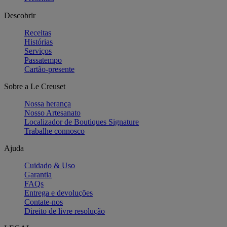
Descobrir
Receitas
Histórias
Serviços
Passatempo
Cartão-presente
Sobre a Le Creuset
Nossa herança
Nosso Artesanato
Localizador de Boutiques Signature
Trabalhe connosco
Ajuda
Cuidado & Uso
Garantia
FAQs
Entrega e devoluções
Contate-nos
Direito de livre resolução