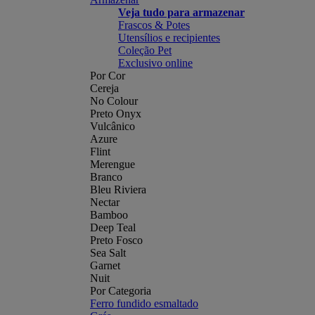
Veja tudo para armazenar
Frascos & Potes
Utensílios e recipientes
Coleção Pet
Exclusivo online
Por Cor
Cereja
No Colour
Preto Onyx
Vulcânico
Azure
Flint
Merengue
Branco
Bleu Riviera
Nectar
Bamboo
Deep Teal
Preto Fosco
Sea Salt
Garnet
Nuit
Por Categoria
Ferro fundido esmaltado