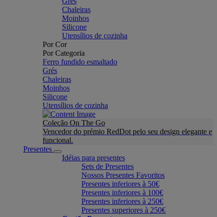
Grés
Chaleiras
Moinhos
Silicone
Utensílios de cozinha
Por Cor
Por Categoria
Ferro fundido esmaltado
Grés
Chaleiras
Moinhos
Silicone
Utensílios de cozinha
Coleção On The Go
Vencedor do prémio RedDot pelo seu design elegante e
funcional.
Presentes
Idéias para presentes
Sets de Presentes
Nossos Presentes Favoritos
Presentes inferiores à 50€
Presentes inferiores à 100€
Presentes inferiores à 250€
Presentes superiores à 250€