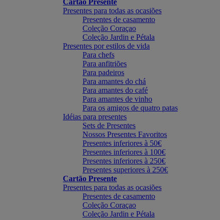
Cartão Presente
Presentes para todas as ocasiões
Presentes de casamento
Coleção Coraçao
Coleção Jardin e Pétala
Presentes por estilos de vida
Para chefs
Para anfitriões
Para padeiros
Para amantes do chá
Para amantes do café
Para amantes de vinho
Para os amigos de quatro patas
Idéias para presentes
Sets de Presentes
Nossos Presentes Favoritos
Presentes inferiores à 50€
Presentes inferiores à 100€
Presentes inferiores à 250€
Presentes superiores à 250€
Cartão Presente
Presentes para todas as ocasiões
Presentes de casamento
Coleção Coraçao
Coleção Jardin e Pétala