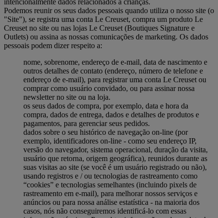
intencionalmente dados relacionados a crianças.
Podemos reunir os seus dados pessoais quando utiliza o nosso site (o
"Site"), se registra uma conta Le Creuset, compra um produto Le
Creuset no site ou nas lojas Le Creuset (Boutiques Signature e
Outlets) ou assina as nossas comunicações de marketing. Os dados
pessoais podem dizer respeito a:
nome, sobrenome, endereço de e-mail, data de nascimento e
outros detalhes de contato (endereço, número de telefone e
endereço de e-mail), para registrar uma conta Le Creuset ou
comprar como usuário convidado, ou para assinar nossa
newsletter no site ou na loja.
os seus dados de compra, por exemplo, data e hora da
compra, dados de entrega, dados e detalhes de produtos e
pagamentos, para gerenciar seus pedidos.
dados sobre o seu histórico de navegação on-line (por
exemplo, identificadores on-line - como seu endereço IP,
versão do navegador, sistema operacional, duração da visita,
usuário que retorna, origem geográfica), reunidos durante as
suas visitas ao site (se você é um usuário registrado ou não),
usando registros e / ou tecnologias de rastreamento como
“cookies” e tecnologias semelhantes (incluindo pixels de
rastreamento em e-mail), para melhorar nossos serviços e
anúncios ou para nossa análise estatística - na maioria dos
casos, nós não conseguiremos identificá-lo com essas