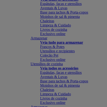
Espátulas, facas e utensílios
Aventais & Luvas
Base para tachos & Porta-copos
Moinhos de sal & pimenta
Chaleiras
Limpeza & Cuidado
Livros de cozinha
Exclusivo online
Armazenar
Veja tudo para armazenar
Frascos & Potes
Utensílios e recipientes
Coleção Pet
Exclusivo online
Utensílios de cozinha
Veja todos os acessórios
Espátulas, facas e utensílios
Aventais & Luvas
Base para tachos & Porta-copos
Moinhos de sal & pimenta
Chaleiras
Limpeza & Cuidado
Livros de cozinha
Exclusivo online
Armazenar