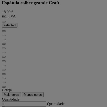
Espátula colher grande Craft
18,00 €
incl. IVA
selected
Cereja
Mais cores
Menos cores
Quantidade
Quantidade