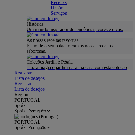
Receitas
Histórias
Serviços
Histórias
Um mundo inspirador de tendências, cores e dicas.
As nossas receitas favoritas
Estimule o seu paladar com as nossas receitas
saborosas.
Coleções Jardin e Pétala
Traz a magia o jardim para tua casa com esta coleção
Registrar
Lista de desejos
Registrar
Lista de desejos
Region
PORTUGAL
Språk
Språk
PORTUGAL
Språk