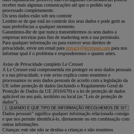
receber mais algumas comunicações até que o pedido seja
processado completamente.
Os seus dados estão sob seu controle
Lembre-se de que está no controle dos seus dados e pode gerir as
suas preferências a qualquer momento.
Garantimos-lhe de que nunca transmitiremos os seus dados a
empresas terceiras para fins de marketing sem a sua permissão.
Para qualquer informação ou para exercer seus direitos de
privacidade, envie um email para
privacy@lecreuset.com
para nos
informar qual é o problema e responderemos o quanto antes.
Aviso de Privacidade completo Le Creuset
A Le Creuset está comprometida em proteger os seus dados pessoais
e a sua privacidade, e este aviso explica como reunimos e
processamos os seus dados pessoais de acordo com a legislação da
UE sobre proteção de dados (incluindo o Regulamento Geral de
Proteção de Dados da UE 2016/679) e a lei de proteção de dados
aplicável no seu país, território ou local (as "Leis de proteção de
dados").
1. QUANDO E QUE TIPO DE INFORMAÇÃO RECOLHEMOS DE SI?
Dados pessoais” significa qualquer informação relacionada consigo
e que nos permite identificá-lo, diretamente ou em combinação com
outras informações.
Crianças: este site não se destina a crianças e não reunimos