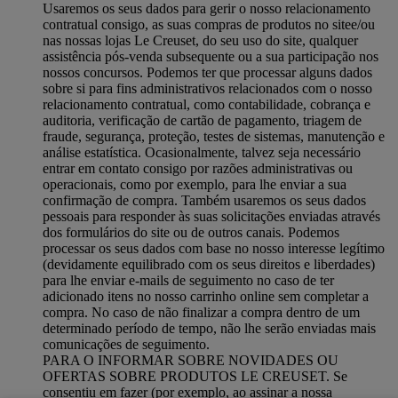
Usaremos os seus dados para gerir o nosso relacionamento
contratual consigo, as suas compras de produtos no sitee/ou
nas nossas lojas Le Creuset, do seu uso do site, qualquer
assistência pós-venda subsequente ou a sua participação nos
nossos concursos. Podemos ter que processar alguns dados
sobre si para fins administrativos relacionados com o nosso
relacionamento contratual, como contabilidade, cobrança e
auditoria, verificação de cartão de pagamento, triagem de
fraude, segurança, proteção, testes de sistemas, manutenção e
análise estatística. Ocasionalmente, talvez seja necessário
entrar em contato consigo por razões administrativas ou
operacionais, como por exemplo, para lhe enviar a sua
confirmação de compra. Também usaremos os seus dados
pessoais para responder às suas solicitações enviadas através
dos formulários do site ou de outros canais. Podemos
processar os seus dados com base no nosso interesse legítimo
(devidamente equilibrado com os seus direitos e liberdades)
para lhe enviar e-mails de seguimento no caso de ter
adicionado itens no nosso carrinho online sem completar a
compra. No caso de não finalizar a compra dentro de um
determinado período de tempo, não lhe serão enviadas mais
comunicações de seguimento.
PARA O INFORMAR SOBRE NOVIDADES OU
OFERTAS SOBRE PRODUTOS LE CREUSET. Se
consentiu em fazer (por exemplo, ao assinar a nossa