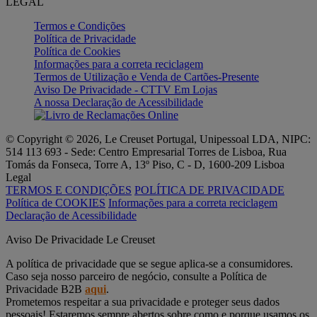
LEGAL
Termos e Condições
Política de Privacidade
Política de Cookies
Informações para a correta reciclagem
Termos de Utilização e Venda de Cartões-Presente
Aviso De Privacidade - CTTV Em Lojas
A nossa Declaração de Acessibilidade
© Copyright © 2026, Le Creuset Portugal, Unipessoal LDA, NIPC:
514 113 693 - Sede: Centro Empresarial Torres de Lisboa, Rua
Tomás da Fonseca, Torre A, 13º Piso, C - D, 1600-209 Lisboa
Legal
TERMOS E CONDIÇÕES
POLÍTICA DE PRIVACIDADE
Política de COOKIES
Informações para a correta reciclagem
Declaração de Acessibilidade
Aviso De Privacidade Le Creuset
A política de privacidade que se segue aplica-se a consumidores.
Caso seja nosso parceiro de negócio, consulte a Política de
Privacidade B2B
aqui
.
Prometemos respeitar a sua privacidade e proteger seus dados
pessoais! Estaremos sempre abertos sobre como e porque usamos os