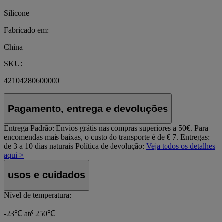
Silicone
Fabricado em:
China
SKU:
42104280600000
Pagamento, entrega e devoluções
Entrega Padrão:
Envios grátis nas compras superiores a 50€. Para
encomendas mais baixas, o custo do transporte é de € 7. Entregas:
de 3 a 10 dias naturais
Política de devolução:
Veja todos os detalhes
aqui >
usos e cuidados
Nível de temperatura:
-23℃ até 250℃