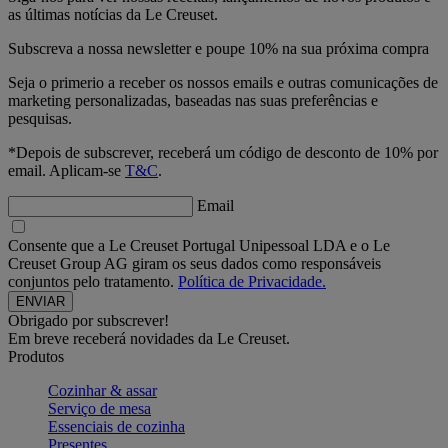
as últimas notícias da Le Creuset.
Subscreva a nossa newsletter e poupe 10% na sua próxima compra
Seja o primerio a receber os nossos emails e outras comunicações de
marketing personalizadas, baseadas nas suas preferências e
pesquisas.
*Depois de subscrever, receberá um código de desconto de 10% por
email. Aplicam-se
T&C
.
Email
Consente que a Le Creuset Portugal Unipessoal LDA e o Le
Creuset Group AG giram os seus dados como responsáveis
conjuntos pelo tratamento.
Política de Privacidade.
Obrigado por subscrever!
Em breve receberá novidades da Le Creuset.
Produtos
Cozinhar & assar
Serviço de mesa
Essenciais de cozinha
Presentes