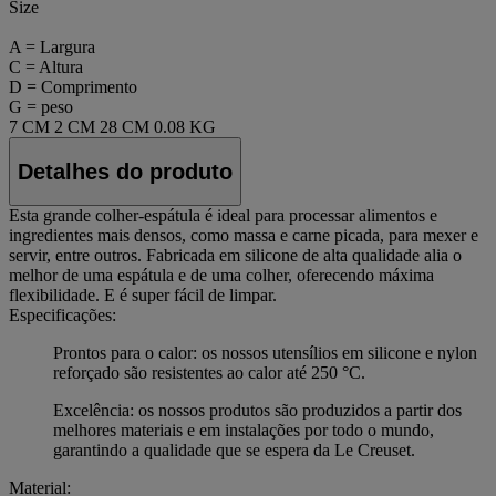
Size
A = Largura
C = Altura
D = Comprimento
G = peso
7 CM
2 CM
28 CM
0.08 KG
Detalhes do produto
Esta grande colher-espátula é ideal para processar alimentos e
ingredientes mais densos, como massa e carne picada, para mexer e
servir, entre outros. Fabricada em silicone de alta qualidade alia o
melhor de uma espátula e de uma colher, oferecendo máxima
flexibilidade. E é super fácil de limpar.
Especificações:
Prontos para o calor: os nossos utensílios em silicone e nylon
reforçado são resistentes ao calor até 250 °C.
Excelência: os nossos produtos são produzidos a partir dos
melhores materiais e em instalações por todo o mundo,
garantindo a qualidade que se espera da Le Creuset.
Material: