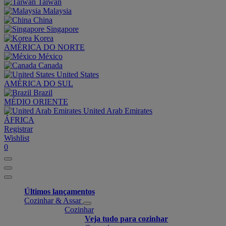
Taiwan
Malaysia
China
Singapore
Korea
AMÉRICA DO NORTE
México
Canada
United States
AMÉRICA DO SUL
Brazil
MÉDIO ORIENTE
United Arab Emirates
ÁFRICA
Registrar
Wishlist
0
Últimos lançamentos
Cozinhar & Assar
Cozinhar
Veja tudo para cozinhar