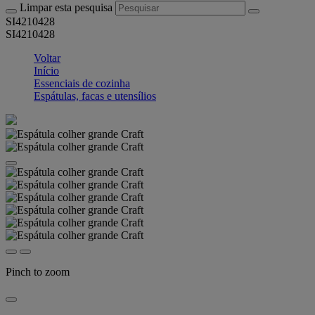
Limpar esta pesquisa
SI4210428
SI4210428
Voltar
Início
Essenciais de cozinha
Espátulas, facas e utensílios
Pinch to zoom