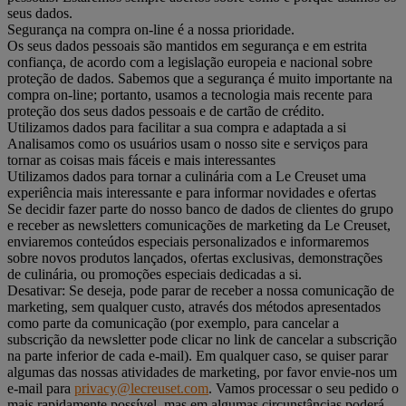
seus dados.
Segurança na compra on-line é a nossa prioridade.
Os seus dados pessoais são mantidos em segurança e em estrita
confiança, de acordo com a legislação europeia e nacional sobre
proteção de dados. Sabemos que a segurança é muito importante na
compra on-line; portanto, usamos a tecnologia mais recente para
proteção dos seus dados pessoais e de cartão de crédito.
Utilizamos dados para facilitar a sua compra e adaptada a si
Analisamos como os usuários usam o nosso site e serviços para
tornar as coisas mais fáceis e mais interessantes
Utilizamos dados para tornar a culinária com a Le Creuset uma
experiência mais interessante e para informar novidades e ofertas
Se decidir fazer parte do nosso banco de dados de clientes do grupo
e receber as newsletters comunicações de marketing da Le Creuset,
enviaremos conteúdos especiais personalizados e informaremos
sobre novos produtos lançados, ofertas exclusivas, demonstrações
de culinária, ou promoções especiais dedicadas a si.
Desativar: Se deseja, pode parar de receber a nossa comunicação de
marketing, sem qualquer custo, através dos métodos apresentados
como parte da comunicação (por exemplo, para cancelar a
subscrição da newsletter pode clicar no link de cancelar a subscrição
na parte inferior de cada e-mail). Em qualquer caso, se quiser parar
algumas das nossas atividades de marketing, por favor envie-nos um
e-mail para
privacy@lecreuset.com
. Vamos processar o seu pedido o
mais rapidamente possível, mas em algumas circunstâncias poderá