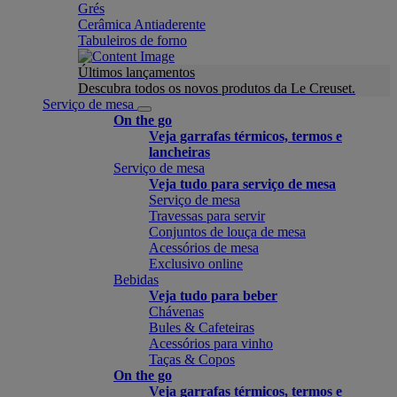
Grés
Cerâmica Antiaderente
Tabuleiros de forno
Últimos lançamentos
Descubra todos os novos produtos da Le Creuset.
Serviço de mesa
On the go
Veja garrafas térmicos, termos e
lancheiras
Serviço de mesa
Veja tudo para serviço de mesa
Serviço de mesa
Travessas para servir
Conjuntos de louça de mesa
Acessórios de mesa
Exclusivo online
Bebidas
Veja tudo para beber
Chávenas
Bules & Cafeteiras
Acessórios para vinho
Taças & Copos
On the go
Veja garrafas térmicos, termos e