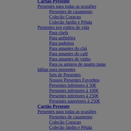
Cartão Presente
Presentes para todas as ocasiões
Presentes de casamento
Coleção Coraçao
Coleção Jardin e Pétala
Presentes por estilos de vida
Para chefs
Para anfitriões
Para padeiros
Para amantes do chá
Para amantes do café
Para amantes de vinho
Para os amigos de quatro patas
Idéias para presentes
Sets de Presentes
Nossos Presentes Favoritos
Presentes inferiores à 50€
Presentes inferiores à 100€
Presentes inferiores à 250€
Presentes superiores à 250€
Cartão Presente
Presentes para todas as ocasiões
Presentes de casamento
Coleção Coraçao
Coleção Jardin e Pétala