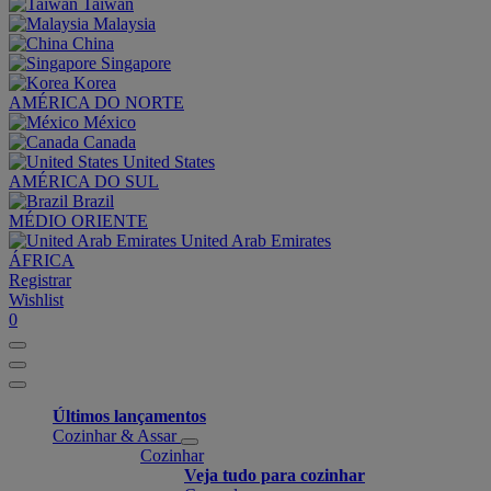
Taiwan
Malaysia
China
Singapore
Korea
AMÉRICA DO NORTE
México
Canada
United States
AMÉRICA DO SUL
Brazil
MÉDIO ORIENTE
United Arab Emirates
ÁFRICA
Registrar
Wishlist
0
Últimos lançamentos
Cozinhar & Assar
Cozinhar
Veja tudo para cozinhar