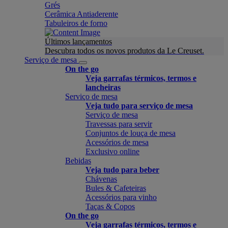
Grés
Cerâmica Antiaderente
Tabuleiros de forno
Últimos lançamentos
Descubra todos os novos produtos da Le Creuset.
Serviço de mesa
On the go
Veja garrafas térmicos, termos e
lancheiras
Serviço de mesa
Veja tudo para serviço de mesa
Serviço de mesa
Travessas para servir
Conjuntos de louça de mesa
Acessórios de mesa
Exclusivo online
Bebidas
Veja tudo para beber
Chávenas
Bules & Cafeteiras
Acessórios para vinho
Taças & Copos
On the go
Veja garrafas térmicos, termos e