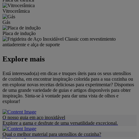
Vitrocerâmica
Gás
Placa de indução
Explore mais
Está interessado(a) em dicas e truques úteis para os seus utensílios
de cozinha, em encontrar inspiração colorida para a sua cozinha ou
em explorar novas receitas deliciosas para experimentar? Dispomos
de uma grande variedade de guias e artigos disponíveis para obter
inspiração. Sinta-se à vontade para dar uma vista de olhos e
explorar!
O nosso guia em aço inoxidável
Explore a gama e desfrute de uma versatilidade excecional.
Qual o melhor material para utensílios de cozinha?