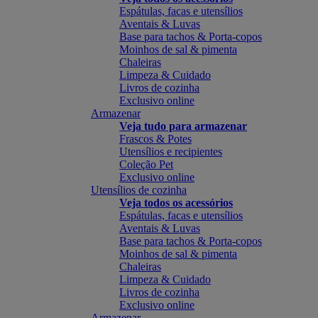
Espátulas, facas e utensílios
Aventais & Luvas
Base para tachos & Porta-copos
Moinhos de sal & pimenta
Chaleiras
Limpeza & Cuidado
Livros de cozinha
Exclusivo online
Armazenar
Veja tudo para armazenar
Frascos & Potes
Utensílios e recipientes
Coleção Pet
Exclusivo online
Utensílios de cozinha
Veja todos os acessórios
Espátulas, facas e utensílios
Aventais & Luvas
Base para tachos & Porta-copos
Moinhos de sal & pimenta
Chaleiras
Limpeza & Cuidado
Livros de cozinha
Exclusivo online
Armazenar