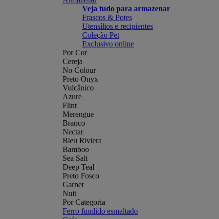
Veja tudo para armazenar
Frascos & Potes
Utensílios e recipientes
Coleção Pet
Exclusivo online
Por Cor
Cereja
No Colour
Preto Onyx
Vulcânico
Azure
Flint
Merengue
Branco
Nectar
Bleu Riviera
Bamboo
Sea Salt
Deep Teal
Preto Fosco
Garnet
Nuit
Por Categoria
Ferro fundido esmaltado