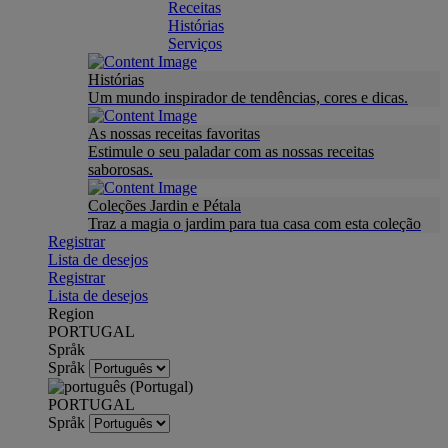
Receitas
Histórias
Serviços
Histórias
Um mundo inspirador de tendências, cores e dicas.
As nossas receitas favoritas
Estimule o seu paladar com as nossas receitas
saborosas.
Coleções Jardin e Pétala
Traz a magia o jardim para tua casa com esta coleção
Registrar
Lista de desejos
Registrar
Lista de desejos
Region
PORTUGAL
Språk
Språk
PORTUGAL
Språk