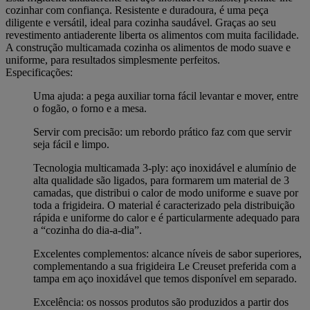
cozinhar com confiança. Resistente e duradoura, é uma peça
diligente e versátil, ideal para cozinha saudável. Graças ao seu
revestimento antiaderente liberta os alimentos com muita facilidade.
A construção multicamada cozinha os alimentos de modo suave e
uniforme, para resultados simplesmente perfeitos.
Especificações:
Uma ajuda: a pega auxiliar torna fácil levantar e mover, entre
o fogão, o forno e a mesa.
Servir com precisão: um rebordo prático faz com que servir
seja fácil e limpo.
Tecnologia multicamada 3-ply: aço inoxidável e alumínio de
alta qualidade são ligados, para formarem um material de 3
camadas, que distribui o calor de modo uniforme e suave por
toda a frigideira. O material é caracterizado pela distribuição
rápida e uniforme do calor e é particularmente adequado para
a “cozinha do dia-a-dia”.
Excelentes complementos: alcance níveis de sabor superiores,
complementando a sua frigideira Le Creuset preferida com a
tampa em aço inoxidável que temos disponível em separado.
Excelência: os nossos produtos são produzidos a partir dos