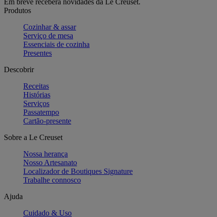
Em breve receberá novidades da Le Creuset.
Produtos
Cozinhar & assar
Serviço de mesa
Essenciais de cozinha
Presentes
Descobrir
Receitas
Histórias
Serviços
Passatempo
Cartão-presente
Sobre a Le Creuset
Nossa herança
Nosso Artesanato
Localizador de Boutiques Signature
Trabalhe connosco
Ajuda
Cuidado & Uso