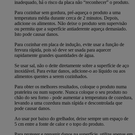
inadequado, há o risco da placa não “reconhecer” o produto.
Para cozinhar sem gordura, pré-aqueça o produto a uma
temperatura média durante cerca de 2 minutos. Depois,
adicione os alimentos. Não deixe o produto sem supervisão
ou permita que a superfície antiaderente aqueça demasiado.
Isto pode causar danos.
Para cozinhar em placa de indução, evite usar a função de
fervura rápida, pois só deve ser usada para aquecer
rapidamente grandes quantidades de água.
Se usar sal, não o deite diretamente sobre a superfície de aço
inoxidável. Para evitar danos, adicione-o ao líquido ou aos
alimentos quentes a serem cozinhados.
Para obter os melhores resultados, coloque o produto numa
prateleira ou num suporte. Nunca coloque o seu produto no
chão do seu forno - pode aumentar a temperatura de cozedura,
levando a uma cozedura mais rápida e descontrolada que
pode causar danos.
Ao usar por baixo do grelhador, deixe sempre um espaço de
5 cm entre a fonte de calor e o topo do produto.
Para proteger e prevenir danos na superfície, utilize apenas em