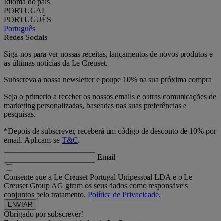
Idioma do país
PORTUGAL
PORTUGUÊS
Português
Redes Sociais
Siga-nos para ver nossas receitas, lançamentos de novos produtos e
as últimas notícias da Le Creuset.
Subscreva a nossa newsletter e poupe 10% na sua próxima compra
Seja o primerio a receber os nossos emails e outras comunicações de
marketing personalizadas, baseadas nas suas preferências e
pesquisas.
*Depois de subscrever, receberá um código de desconto de 10% por
email. Aplicam-se
T&C
.
Email
Consente que a Le Creuset Portugal Unipessoal LDA e o Le
Creuset Group AG giram os seus dados como responsáveis
conjuntos pelo tratamento.
Política de Privacidade.
Obrigado por subscrever!