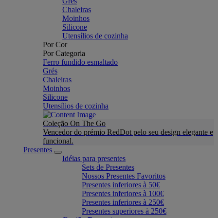
Grés
Chaleiras
Moinhos
Silicone
Utensílios de cozinha
Por Cor
Por Categoria
Ferro fundido esmaltado
Grés
Chaleiras
Moinhos
Silicone
Utensílios de cozinha
Coleção On The Go
Vencedor do prémio RedDot pelo seu design elegante e
funcional.
Presentes
Idéias para presentes
Sets de Presentes
Nossos Presentes Favoritos
Presentes inferiores à 50€
Presentes inferiores à 100€
Presentes inferiores à 250€
Presentes superiores à 250€