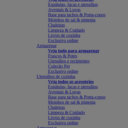
Espátulas, facas e utensílios
Aventais & Luvas
Base para tachos & Porta-copos
Moinhos de sal & pimenta
Chaleiras
Limpeza & Cuidado
Livros de cozinha
Exclusivo online
Armazenar
Veja tudo para armazenar
Frascos & Potes
Utensílios e recipientes
Coleção Pet
Exclusivo online
Utensílios de cozinha
Veja todos os acessórios
Espátulas, facas e utensílios
Aventais & Luvas
Base para tachos & Porta-copos
Moinhos de sal & pimenta
Chaleiras
Limpeza & Cuidado
Livros de cozinha
Exclusivo online
Armazenar