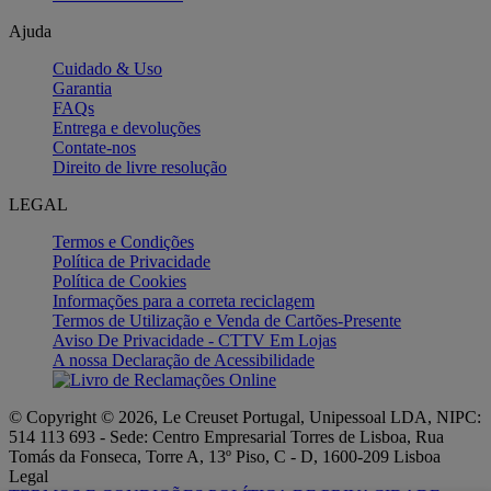
Ajuda
Cuidado & Uso
Garantia
FAQs
Entrega e devoluções
Contate-nos
Direito de livre resolução
LEGAL
Termos e Condições
Política de Privacidade
Política de Cookies
Informações para a correta reciclagem
Termos de Utilização e Venda de Cartões-Presente
Aviso De Privacidade - CTTV Em Lojas
A nossa Declaração de Acessibilidade
© Copyright © 2026, Le Creuset Portugal, Unipessoal LDA, NIPC:
514 113 693 - Sede: Centro Empresarial Torres de Lisboa, Rua
Tomás da Fonseca, Torre A, 13º Piso, C - D, 1600-209 Lisboa
Legal