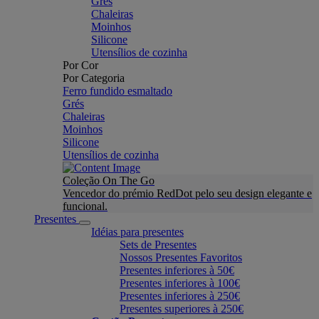
Grés
Chaleiras
Moinhos
Silicone
Utensílios de cozinha
Por Cor
Por Categoria
Ferro fundido esmaltado
Grés
Chaleiras
Moinhos
Silicone
Utensílios de cozinha
Coleção On The Go
Vencedor do prémio RedDot pelo seu design elegante e
funcional.
Presentes
Idéias para presentes
Sets de Presentes
Nossos Presentes Favoritos
Presentes inferiores à 50€
Presentes inferiores à 100€
Presentes inferiores à 250€
Presentes superiores à 250€