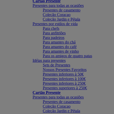
Cartão Presente
Presentes para todas as ocasiões
Presentes de casamento
Coleção Coraçao
Coleção Jardin e Pétala
Presentes por estilos de vida
Para chefs
Para anfitriões
Para padeiros
Para amantes do chá
Para amantes do café
Para amantes de vinho
Para os amigos de quatro patas
Idéias para presentes
Sets de Presentes
Nossos Presentes Favoritos
Presentes inferiores à 50€
Presentes inferiores à 100€
Presentes inferiores à 250€
Presentes superiores à 250€
Cartão Presente
Presentes para todas as ocasiões
Presentes de casamento
Coleção Coraçao
Coleção Jardin e Pétala