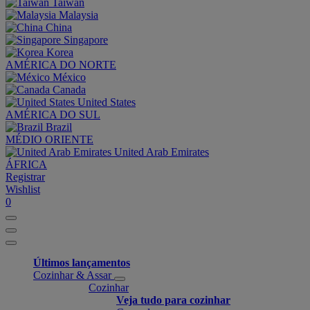
Taiwan
Malaysia
China
Singapore
Korea
AMÉRICA DO NORTE
México
Canada
United States
AMÉRICA DO SUL
Brazil
MÉDIO ORIENTE
United Arab Emirates
ÁFRICA
Registrar
Wishlist
0
Últimos lançamentos
Cozinhar & Assar
Cozinhar
Veja tudo para cozinhar