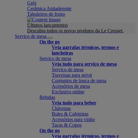
Grés
Cerâmica Antiaderente
Tabuleiros de forno
Últimos lançamentos
Descubra todos os novos produtos da Le Creuset.
Serviço de mesa
On the go
Veja garrafas térmicos, termos e
lancheiras
Serviço de mesa
Veja tudo para serviço de mesa
Serviço de mesa
Travessas para servir
Conjuntos de louça de mesa
Acessórios de mesa
Exclusivo online
Bebidas
Veja tudo para beber
Chávenas
Bules & Cafeteiras
Acessórios para vinho
Taças & Copos
On the go
Veja garrafas térmicos, termos e