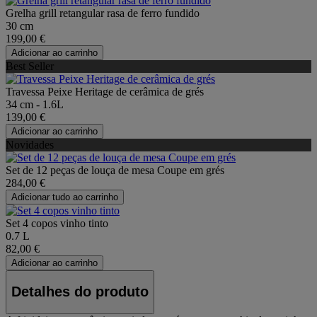
Grelha grill retangular rasa de ferro fundido
30 cm
199,00 €
Adicionar ao carrinho
Best Seller
Travessa Peixe Heritage de cerâmica de grés
34 cm - 1.6L
139,00 €
Adicionar ao carrinho
Novidades
Set de 12 peças de louça de mesa Coupe em grés
284,00 €
Adicionar tudo ao carrinho
Set 4 copos vinho tinto
0.7 L
82,00 €
Adicionar ao carrinho
Detalhes do produto