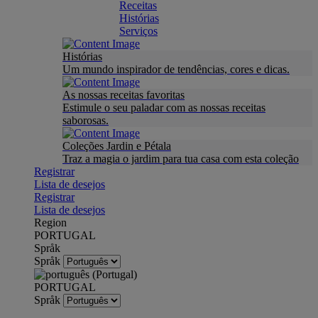
Receitas
Histórias
Serviços
Histórias
Um mundo inspirador de tendências, cores e dicas.
As nossas receitas favoritas
Estimule o seu paladar com as nossas receitas
saborosas.
Coleções Jardin e Pétala
Traz a magia o jardim para tua casa com esta coleção
Registrar
Lista de desejos
Registrar
Lista de desejos
Region
PORTUGAL
Språk
Språk
PORTUGAL
Språk