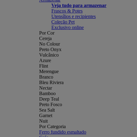
Veja tudo para armazenar
Frascos & Potes
Utensílios e recipientes
Coleção Pet
Exclusivo online
Por Cor
Cereja
No Colour
Preto Onyx
Vulcânico
Azure
Flint
Merengue
Branco
Bleu Riviera
Nectar
Bamboo
Deep Teal
Preto Fosco
Sea Salt
Garnet
Nuit
Por Categoria
Ferro fundido esmaltado