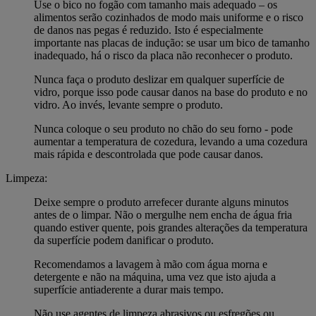
Use o bico no fogão com tamanho mais adequado – os
alimentos serão cozinhados de modo mais uniforme e o risco
de danos nas pegas é reduzido. Isto é especialmente
importante nas placas de indução: se usar um bico de tamanho
inadequado, há o risco da placa não reconhecer o produto.
Nunca faça o produto deslizar em qualquer superfície de
vidro, porque isso pode causar danos na base do produto e no
vidro. Ao invés, levante sempre o produto.
Nunca coloque o seu produto no chão do seu forno - pode
aumentar a temperatura de cozedura, levando a uma cozedura
mais rápida e descontrolada que pode causar danos.
Limpeza:
Deixe sempre o produto arrefecer durante alguns minutos
antes de o limpar. Não o mergulhe nem encha de água fria
quando estiver quente, pois grandes alterações da temperatura
da superfície podem danificar o produto.
Recomendamos a lavagem à mão com água morna e
detergente e não na máquina, uma vez que isto ajuda a
superfície antiaderente a durar mais tempo.
Não use agentes de limpeza abrasivos ou esfregões ou