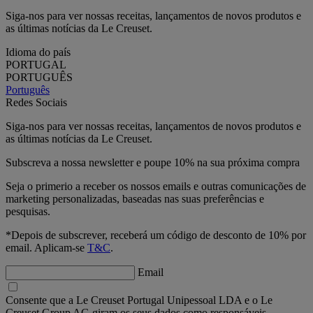
Siga-nos para ver nossas receitas, lançamentos de novos produtos e
as últimas notícias da Le Creuset.
Idioma do país
PORTUGAL
PORTUGUÊS
Português
Redes Sociais
Siga-nos para ver nossas receitas, lançamentos de novos produtos e
as últimas notícias da Le Creuset.
Subscreva a nossa newsletter e poupe 10% na sua próxima compra
Seja o primerio a receber os nossos emails e outras comunicações de
marketing personalizadas, baseadas nas suas preferências e
pesquisas.
*Depois de subscrever, receberá um código de desconto de 10% por
email. Aplicam-se
T&C
.
Email
Consente que a Le Creuset Portugal Unipessoal LDA e o Le
Creuset Group AG giram os seus dados como responsáveis