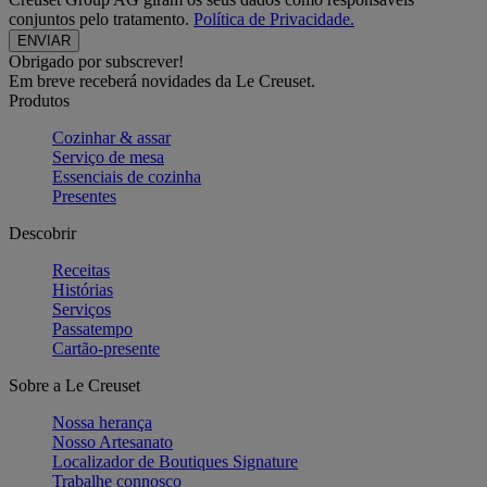
conjuntos pelo tratamento.
Política de Privacidade.
Obrigado por subscrever!
Em breve receberá novidades da Le Creuset.
Produtos
Cozinhar & assar
Serviço de mesa
Essenciais de cozinha
Presentes
Descobrir
Receitas
Histórias
Serviços
Passatempo
Cartão-presente
Sobre a Le Creuset
Nossa herança
Nosso Artesanato
Localizador de Boutiques Signature
Trabalhe connosco