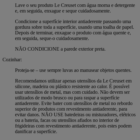
Lave o seu produto Le Creuset com água morna e detergente
e, em seguida, enxague e seque cuidadosamente.
Condicione a superfície interior antiaderente passando uma
gordura sobre toda a superfície, usando uma toalha de papel.
Depois de terminar, enxague o produto com água quente e,
em seguida, seque-o cuidadosamente.
NÃO CONDICIONE a parede exterior preta.
Cozinhar:
Proteja-se – use sempre luvas ao manusear objetos quentes.
Recomendamos utilizar apenas utensílios da Le Creuset em
silicone, madeira ou plástico resistente ao calor. É possível
usar utensílios de metal, mas com cuidado. Não devem ser
utilizados de modo brusco ou para raspar a superfície
antiaderente. Evite bater com utensílios de metal no rebordo
superior de produtos com revestimento antiaderente, para
evitar danos. NÃO USE batedeiras ou misturadores, elétricos
ou a bateria, facas ou utensílios afiados no interior de
frigideiras com revestimento antiaderente, pois estes podem
danificar a superfície.