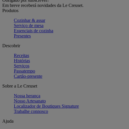
Obrigado por subscrever!
Em breve receberá novidades da Le Creuset.
Produtos
Cozinhar & assar
Serviço de mesa
Essenciais de cozinha
Presentes
Descobrir
Receitas
Histórias
Serviços
Passatempo
Cartão-presente
Sobre a Le Creuset
Nossa herança
Nosso Artesanato
Localizador de Boutiques Signature
Trabalhe connosco
Ajuda