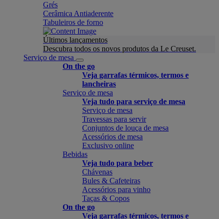
Grés
Cerâmica Antiaderente
Tabuleiros de forno
Últimos lançamentos
Descubra todos os novos produtos da Le Creuset.
Serviço de mesa
On the go
Veja garrafas térmicos, termos e
lancheiras
Serviço de mesa
Veja tudo para serviço de mesa
Serviço de mesa
Travessas para servir
Conjuntos de louça de mesa
Acessórios de mesa
Exclusivo online
Bebidas
Veja tudo para beber
Chávenas
Bules & Cafeteiras
Acessórios para vinho
Taças & Copos
On the go
Veja garrafas térmicos, termos e