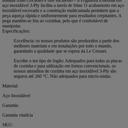
Batatas fritas crocantes e bife suculento – a Frigideira Essential em
aço inoxidável 3-Ply facilita a tarefa de fritar. O acabamento em aço
inoxidável escovado e a construção multicamada permitem que a
peça aqueça rápida e uniformemente para resultados crepitantes. A
pega mantém-se fria ao cozinhar, pelo que é confortável de
manipular.
Especificações:
Excelência: os nossos produtos são produzidos a partir dos
melhores materiais e em instalações por todo o mundo,
garantindo a qualidade que se espera da Le Creuset.
Escolhe o teu tipo de fogão: Adequados para todas as placas
de cozinha e para utilização em fornos convencionais, os
nossos utensílios de cozinha em aço inoxidável 3-Ply são
seguros até 260 °C. Não adequados para micro-ondas.
Material:
Aço Inoxidável
Garantia:
Garantia vitalícia
SKU: