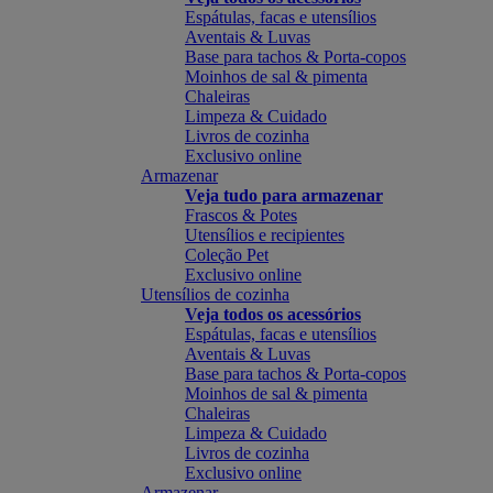
Espátulas, facas e utensílios
Aventais & Luvas
Base para tachos & Porta-copos
Moinhos de sal & pimenta
Chaleiras
Limpeza & Cuidado
Livros de cozinha
Exclusivo online
Armazenar
Veja tudo para armazenar
Frascos & Potes
Utensílios e recipientes
Coleção Pet
Exclusivo online
Utensílios de cozinha
Veja todos os acessórios
Espátulas, facas e utensílios
Aventais & Luvas
Base para tachos & Porta-copos
Moinhos de sal & pimenta
Chaleiras
Limpeza & Cuidado
Livros de cozinha
Exclusivo online
Armazenar