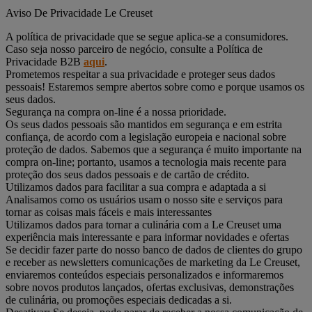
Aviso De Privacidade Le Creuset
A política de privacidade que se segue aplica-se a consumidores.
Caso seja nosso parceiro de negócio, consulte a Política de
Privacidade B2B
aqui
.
Prometemos respeitar a sua privacidade e proteger seus dados
pessoais! Estaremos sempre abertos sobre como e porque usamos os
seus dados.
Segurança na compra on-line é a nossa prioridade.
Os seus dados pessoais são mantidos em segurança e em estrita
confiança, de acordo com a legislação europeia e nacional sobre
proteção de dados. Sabemos que a segurança é muito importante na
compra on-line; portanto, usamos a tecnologia mais recente para
proteção dos seus dados pessoais e de cartão de crédito.
Utilizamos dados para facilitar a sua compra e adaptada a si
Analisamos como os usuários usam o nosso site e serviços para
tornar as coisas mais fáceis e mais interessantes
Utilizamos dados para tornar a culinária com a Le Creuset uma
experiência mais interessante e para informar novidades e ofertas
Se decidir fazer parte do nosso banco de dados de clientes do grupo
e receber as newsletters comunicações de marketing da Le Creuset,
enviaremos conteúdos especiais personalizados e informaremos
sobre novos produtos lançados, ofertas exclusivas, demonstrações
de culinária, ou promoções especiais dedicadas a si.