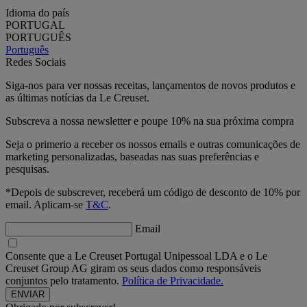
Idioma do país
PORTUGAL
PORTUGUÊS
Português
Redes Sociais
Siga-nos para ver nossas receitas, lançamentos de novos produtos e
as últimas notícias da Le Creuset.
Subscreva a nossa newsletter e poupe 10% na sua próxima compra
Seja o primerio a receber os nossos emails e outras comunicações de
marketing personalizadas, baseadas nas suas preferências e
pesquisas.
*Depois de subscrever, receberá um código de desconto de 10% por
email. Aplicam-se
T&C
.
Email
Consente que a Le Creuset Portugal Unipessoal LDA e o Le
Creuset Group AG giram os seus dados como responsáveis
conjuntos pelo tratamento.
Política de Privacidade.