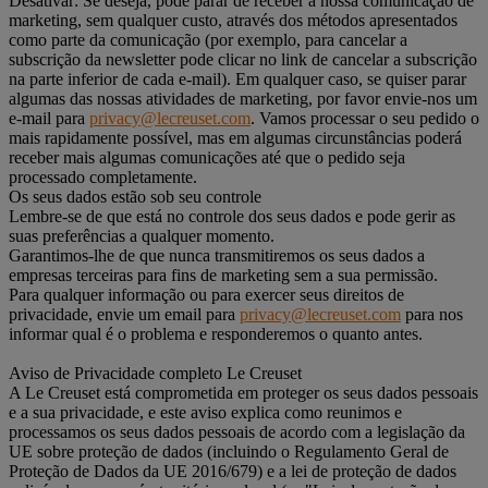
Desativar: Se deseja, pode parar de receber a nossa comunicação de
marketing, sem qualquer custo, através dos métodos apresentados
como parte da comunicação (por exemplo, para cancelar a
subscrição da newsletter pode clicar no link de cancelar a subscrição
na parte inferior de cada e-mail). Em qualquer caso, se quiser parar
algumas das nossas atividades de marketing, por favor envie-nos um
e-mail para
privacy@lecreuset.com
. Vamos processar o seu pedido o
mais rapidamente possível, mas em algumas circunstâncias poderá
receber mais algumas comunicações até que o pedido seja
processado completamente.
Os seus dados estão sob seu controle
Lembre-se de que está no controle dos seus dados e pode gerir as
suas preferências a qualquer momento.
Garantimos-lhe de que nunca transmitiremos os seus dados a
empresas terceiras para fins de marketing sem a sua permissão.
Para qualquer informação ou para exercer seus direitos de
privacidade, envie um email para
privacy@lecreuset.com
para nos
informar qual é o problema e responderemos o quanto antes.
Aviso de Privacidade completo Le Creuset
A Le Creuset está comprometida em proteger os seus dados pessoais
e a sua privacidade, e este aviso explica como reunimos e
processamos os seus dados pessoais de acordo com a legislação da
UE sobre proteção de dados (incluindo o Regulamento Geral de
Proteção de Dados da UE 2016/679) e a lei de proteção de dados