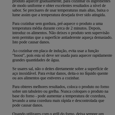
produto aquecer gradualmente, para cozinhar os ingredientes
de modo uniforme e obter excelentes resultados a nível de
sabor. Se precisares de usar temperaturas mais altas, baixa o
lume assim que a temperatura desejada tiver sido atingida.
Para cozinhar sem gordura, pré-aquece o produto a uma
temperatura média durante cerca de 2 minutos. Depois,
introduz os alimentos. Não deixes o produto sem supervisão
nem permitas que a superfície antiaderente aqueça demasiado.
Isto pode causar danos.
Ao cozinhar em placa de indução, evita usar a função
“boost”, pois esta só deve ser usada para aquecer rapidamente
grandes quantidades de água.
Se usares sal, não o deites diretamente sobre a superfície de
aço inoxidável. Para evitar danos, deita-o no líquido quente
ou aos alimentos que estiveres a cozinhar.
Para obteres melhores resultados, coloca o produto no forno
sobre um tabuleiro ou grelha. Nunca coloques o produto na
base do forno - pode aumentar a temperatura de cozedura,
levando a uma cozedura mais rápida e descontrolada que
pode causar danos.
Quando utilizares com o grill do forno, deixa sempre um