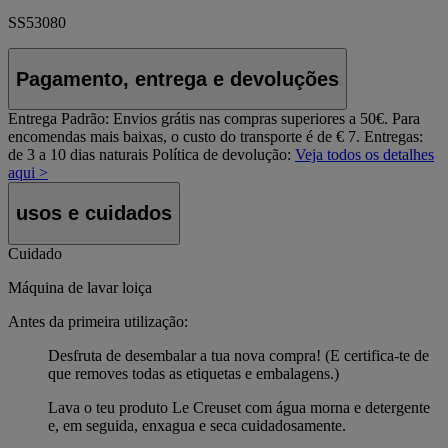
SS53080
Pagamento, entrega e devoluções
Entrega Padrão:
Envios grátis nas compras superiores a 50€. Para
encomendas mais baixas, o custo do transporte é de € 7. Entregas:
de 3 a 10 dias naturais
Política de devolução:
Veja todos os detalhes
aqui >
usos e cuidados
Cuidado
Máquina de lavar loiça
Antes da primeira utilização:
Desfruta de desembalar a tua nova compra! (E certifica-te de
que removes todas as etiquetas e embalagens.)
Lava o teu produto Le Creuset com água morna e detergente
e, em seguida, enxagua e seca cuidadosamente.