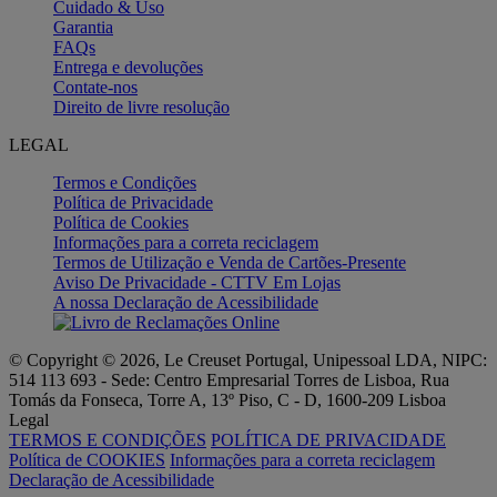
Cuidado & Uso
Garantia
FAQs
Entrega e devoluções
Contate-nos
Direito de livre resolução
LEGAL
Termos e Condições
Política de Privacidade
Política de Cookies
Informações para a correta reciclagem
Termos de Utilização e Venda de Cartões-Presente
Aviso De Privacidade - CTTV Em Lojas
A nossa Declaração de Acessibilidade
© Copyright © 2026, Le Creuset Portugal, Unipessoal LDA, NIPC:
514 113 693 - Sede: Centro Empresarial Torres de Lisboa, Rua
Tomás da Fonseca, Torre A, 13º Piso, C - D, 1600-209 Lisboa
Legal
TERMOS E CONDIÇÕES
POLÍTICA DE PRIVACIDADE
Política de COOKIES
Informações para a correta reciclagem
Declaração de Acessibilidade