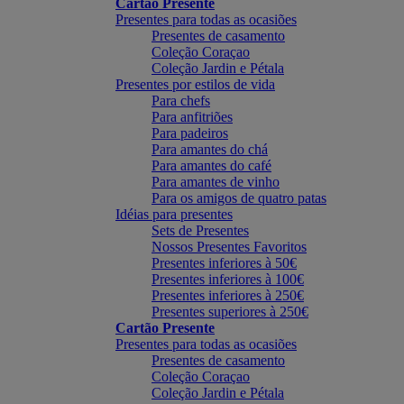
Cartão Presente
Presentes para todas as ocasiões
Presentes de casamento
Coleção Coraçao
Coleção Jardin e Pétala
Presentes por estilos de vida
Para chefs
Para anfitriões
Para padeiros
Para amantes do chá
Para amantes do café
Para amantes de vinho
Para os amigos de quatro patas
Idéias para presentes
Sets de Presentes
Nossos Presentes Favoritos
Presentes inferiores à 50€
Presentes inferiores à 100€
Presentes inferiores à 250€
Presentes superiores à 250€
Cartão Presente
Presentes para todas as ocasiões
Presentes de casamento
Coleção Coraçao
Coleção Jardin e Pétala