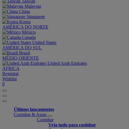
Taiwan
Malaysia
China
Singapore
Korea
AMÉRICA DO NORTE
México
Canada
United States
AMÉRICA DO SUL
Brazil
MÉDIO ORIENTE
United Arab Emirates
ÁFRICA
Registrar
Wishlist
0
Últimos lançamentos
Cozinhar & Assar
Cozinhar
Veja tudo para cozinhar