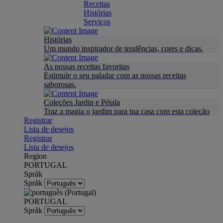
Receitas
Histórias
Serviços
Histórias
Um mundo inspirador de tendências, cores e dicas.
As nossas receitas favoritas
Estimule o seu paladar com as nossas receitas
saborosas.
Coleções Jardin e Pétala
Traz a magia o jardim para tua casa com esta coleção
Registrar
Lista de desejos
Registrar
Lista de desejos
Region
PORTUGAL
Språk
Språk
PORTUGAL
Språk