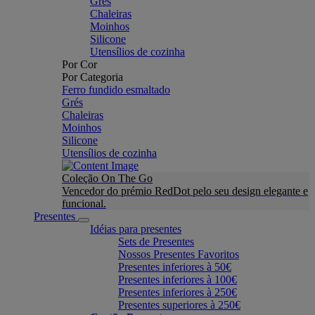
Grés
Chaleiras
Moinhos
Silicone
Utensílios de cozinha
Por Cor
Por Categoria
Ferro fundido esmaltado
Grés
Chaleiras
Moinhos
Silicone
Utensílios de cozinha
Coleção On The Go
Vencedor do prémio RedDot pelo seu design elegante e
funcional.
Presentes
Idéias para presentes
Sets de Presentes
Nossos Presentes Favoritos
Presentes inferiores à 50€
Presentes inferiores à 100€
Presentes inferiores à 250€
Presentes superiores à 250€