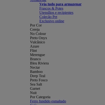
Veja tudo para armazenar
Frascos & Potes
Utensílios e recipientes
Coleção Pet
Exclusivo online
Por Cor
Cereja
No Colour
Preto Onyx
Vulcânico
Azure
Flint
Merengue
Branco
Bleu Riviera
Nectar
Bamboo
Deep Teal
Preto Fosco
Sea Salt
Garnet
Nuit
Por Categoria
Ferro fundido esmaltado