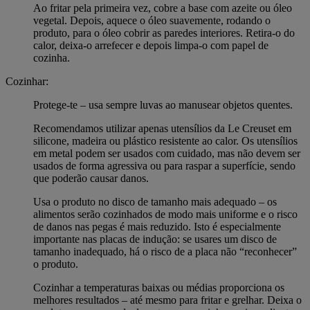
Ao fritar pela primeira vez, cobre a base com azeite ou óleo
vegetal. Depois, aquece o óleo suavemente, rodando o
produto, para o óleo cobrir as paredes interiores. Retira-o do
calor, deixa-o arrefecer e depois limpa-o com papel de
cozinha.
Cozinhar:
Protege-te – usa sempre luvas ao manusear objetos quentes.
Recomendamos utilizar apenas utensílios da Le Creuset em
silicone, madeira ou plástico resistente ao calor. Os utensílios
em metal podem ser usados com cuidado, mas não devem ser
usados de forma agressiva ou para raspar a superfície, sendo
que poderão causar danos.
Usa o produto no disco de tamanho mais adequado – os
alimentos serão cozinhados de modo mais uniforme e o risco
de danos nas pegas é mais reduzido. Isto é especialmente
importante nas placas de indução: se usares um disco de
tamanho inadequado, há o risco de a placa não “reconhecer”
o produto.
Cozinhar a temperaturas baixas ou médias proporciona os
melhores resultados – até mesmo para fritar e grelhar. Deixa o