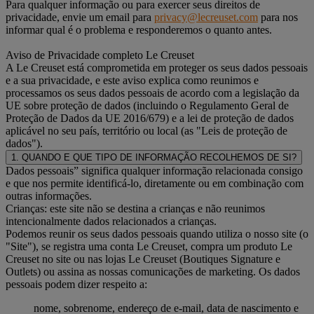
Para qualquer informação ou para exercer seus direitos de
privacidade, envie um email para
privacy@lecreuset.com
para nos
informar qual é o problema e responderemos o quanto antes.
Aviso de Privacidade completo Le Creuset
A Le Creuset está comprometida em proteger os seus dados pessoais
e a sua privacidade, e este aviso explica como reunimos e
processamos os seus dados pessoais de acordo com a legislação da
UE sobre proteção de dados (incluindo o Regulamento Geral de
Proteção de Dados da UE 2016/679) e a lei de proteção de dados
aplicável no seu país, território ou local (as "Leis de proteção de
dados").
1. QUANDO E QUE TIPO DE INFORMAÇÃO RECOLHEMOS DE SI?
Dados pessoais” significa qualquer informação relacionada consigo
e que nos permite identificá-lo, diretamente ou em combinação com
outras informações.
Crianças: este site não se destina a crianças e não reunimos
intencionalmente dados relacionados a crianças.
Podemos reunir os seus dados pessoais quando utiliza o nosso site (o
"Site"), se registra uma conta Le Creuset, compra um produto Le
Creuset no site ou nas lojas Le Creuset (Boutiques Signature e
Outlets) ou assina as nossas comunicações de marketing. Os dados
pessoais podem dizer respeito a:
nome, sobrenome, endereço de e-mail, data de nascimento e