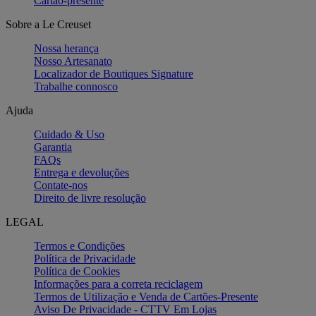
Cartão-presente
Sobre a Le Creuset
Nossa herança
Nosso Artesanato
Localizador de Boutiques Signature
Trabalhe connosco
Ajuda
Cuidado & Uso
Garantia
FAQs
Entrega e devoluções
Contate-nos
Direito de livre resolução
LEGAL
Termos e Condições
Política de Privacidade
Política de Cookies
Informações para a correta reciclagem
Termos de Utilização e Venda de Cartões-Presente
Aviso De Privacidade - CTTV Em Lojas