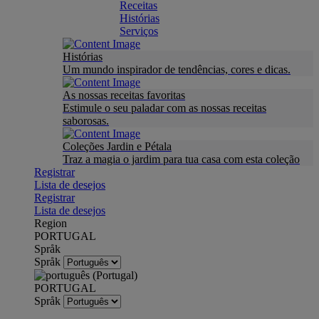
Receitas
Histórias
Serviços
Histórias
Um mundo inspirador de tendências, cores e dicas.
As nossas receitas favoritas
Estimule o seu paladar com as nossas receitas
saborosas.
Coleções Jardin e Pétala
Traz a magia o jardim para tua casa com esta coleção
Registrar
Lista de desejos
Registrar
Lista de desejos
Region
PORTUGAL
Språk
Språk
PORTUGAL
Språk