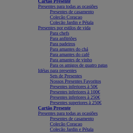
Cartão Presente
Presentes para todas as ocasiões
Presentes de casamento
Coleção Coraçao
Coleção Jardin e Pétala
Presentes por estilos de vida
Para chefs
Para anfitriões
Para padeiros
Para amantes do chá
Para amantes do café
Para amantes de vinho
Para os amigos de quatro patas
Idéias para presentes
Sets de Presentes
Nossos Presentes Favoritos
Presentes inferiores à 50€
Presentes inferiores à 100€
Presentes inferiores à 250€
Presentes superiores à 250€
Cartão Presente
Presentes para todas as ocasiões
Presentes de casamento
Coleção Coraçao
Coleção Jardin e Pétala