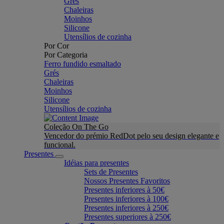
Grés
Chaleiras
Moinhos
Silicone
Utensílios de cozinha
Por Cor
Por Categoria
Ferro fundido esmaltado
Grés
Chaleiras
Moinhos
Silicone
Utensílios de cozinha
Coleção On The Go
Vencedor do prémio RedDot pelo seu design elegante e
funcional.
Presentes
Idéias para presentes
Sets de Presentes
Nossos Presentes Favoritos
Presentes inferiores à 50€
Presentes inferiores à 100€
Presentes inferiores à 250€
Presentes superiores à 250€