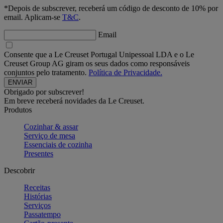
*Depois de subscrever, receberá um código de desconto de 10% por
email. Aplicam-se
T&C
.
Email
Consente que a Le Creuset Portugal Unipessoal LDA e o Le
Creuset Group AG giram os seus dados como responsáveis
conjuntos pelo tratamento.
Política de Privacidade.
Obrigado por subscrever!
Em breve receberá novidades da Le Creuset.
Produtos
Cozinhar & assar
Serviço de mesa
Essenciais de cozinha
Presentes
Descobrir
Receitas
Histórias
Serviços
Passatempo