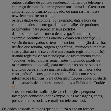
outros detalhes de contato (endereço, número de telefone e
endereço de e-mail), para registrar uma conta Le Creuset ou
comprar como usuário convidado, ou para assinar nossa
newsletter no site ou na loja.
os seus dados de compra, por exemplo, data e hora da
compra, dados de entrega, dados e detalhes de produtos e
pagamentos, para gerenciar seus pedidos.
dados sobre o seu histórico de navegação on-line (por
exemplo, identificadores on-line - como seu endereço IP,
versão do navegador, sistema operacional, duração da visita,
usuário que retorna, origem geográfica), reunidos durante as
suas visitas ao site (se você é um usuário registrado ou não),
usando registros e / ou tecnologias de rastreamento como
“cookies” e tecnologias semelhantes (incluindo pixels de
rastreamento em e-mail), para melhorar nossos serviços e
anúncios ou para nossa análise estatística - na maioria dos
casos, nós não conseguiremos identificá-lo com essas
informações técnicas. Para obter informações sobre coleta de
dados através de cookies, consulte nossa Política de Cookies
aqui
.
seus comentários, solicitações, reclamações, perguntas ou
interações connosco (por exemplo, suas mensagens, chats,
posts em redes sociais, e-mails ou telefonemas).
Os dados pessoais reunidos quando utiliza o site ou fornece