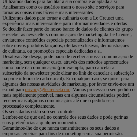
Utilizamos dados para facilitar a sua compra e adaptada a si
Analisamos como os usuários usam o nosso site e serviços para
tornar as coisas mais fáceis e mais interessantes
Utilizamos dados para tornar a culinária com a Le Creuset uma
experiência mais interessante e para informar novidades e ofertas
Se decidir fazer parte do nosso banco de dados de clientes do grupo
e receber as newsletters comunicações de marketing da Le Creuset,
enviaremos conteúdos especiais personalizados e informaremos
sobre novos produtos lançados, ofertas exclusivas, demonstrações
de culinária, ou promoções especiais dedicadas a si.
Desativar: Se deseja, pode parar de receber a nossa comunicação de
marketing, sem qualquer custo, através dos métodos apresentados
como parte da comunicação (por exemplo, para cancelar a
subscrição da newsletter pode clicar no link de cancelar a subscrição
na parte inferior de cada e-mail). Em qualquer caso, se quiser parar
algumas das nossas atividades de marketing, por favor envie-nos um
e-mail para
privacy@lecreuset.com
. Vamos processar o seu pedido o
mais rapidamente possível, mas em algumas circunstâncias poderá
receber mais algumas comunicações até que o pedido seja
processado completamente.
Os seus dados estão sob seu controle
Lembre-se de que está no controle dos seus dados e pode gerir as
suas preferências a qualquer momento.
Garantimos-lhe de que nunca transmitiremos os seus dados a
empresas terceiras para fins de marketing sem a sua permissão.