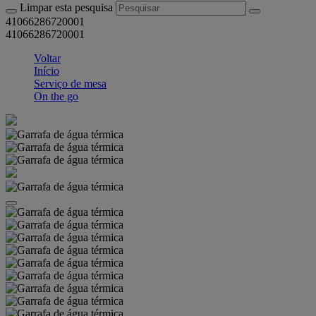
Limpar esta pesquisa
41066286720001
41066286720001
Voltar
Início
Serviço de mesa
On the go