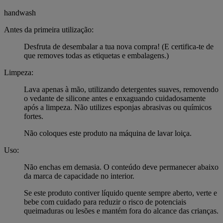
handwash
Antes da primeira utilização:
Desfruta de desembalar a tua nova compra! (E certifica-te de
que removes todas as etiquetas e embalagens.)
Limpeza:
Lava apenas à mão, utilizando detergentes suaves, removendo
o vedante de silicone antes e enxaguando cuidadosamente
após a limpeza. Não utilizes esponjas abrasivas ou químicos
fortes.
Não coloques este produto na máquina de lavar loiça.
Uso:
Não enchas em demasia. O conteúdo deve permanecer abaixo
da marca de capacidade no interior.
Se este produto contiver líquido quente sempre aberto, verte e
bebe com cuidado para reduzir o risco de potenciais
queimaduras ou lesões e mantém fora do alcance das crianças.