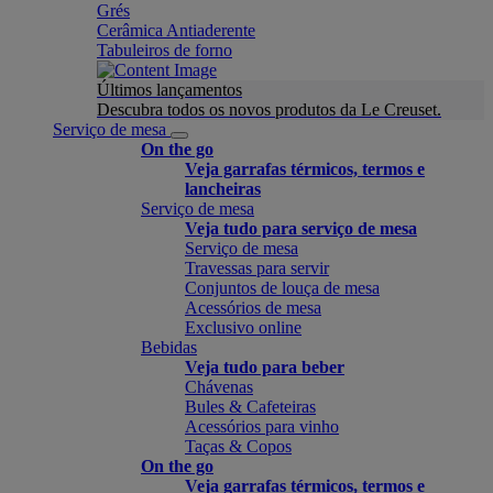
Grés
Cerâmica Antiaderente
Tabuleiros de forno
Últimos lançamentos
Descubra todos os novos produtos da Le Creuset.
Serviço de mesa
On the go
Veja garrafas térmicos, termos e
lancheiras
Serviço de mesa
Veja tudo para serviço de mesa
Serviço de mesa
Travessas para servir
Conjuntos de louça de mesa
Acessórios de mesa
Exclusivo online
Bebidas
Veja tudo para beber
Chávenas
Bules & Cafeteiras
Acessórios para vinho
Taças & Copos
On the go
Veja garrafas térmicos, termos e