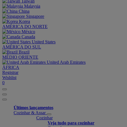
Taiwan
Malaysia
China
Singapore
Korea
AMÉRICA DO NORTE
México
Canada
United States
AMÉRICA DO SUL
Brazil
MÉDIO ORIENTE
United Arab Emirates
ÁFRICA
Registrar
Wishlist
0
Últimos lançamentos
Cozinhar & Assar
Cozinhar
Veja tudo para cozinhar