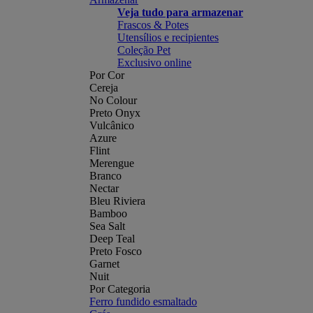
Veja tudo para armazenar
Frascos & Potes
Utensílios e recipientes
Coleção Pet
Exclusivo online
Por Cor
Cereja
No Colour
Preto Onyx
Vulcânico
Azure
Flint
Merengue
Branco
Nectar
Bleu Riviera
Bamboo
Sea Salt
Deep Teal
Preto Fosco
Garnet
Nuit
Por Categoria
Ferro fundido esmaltado