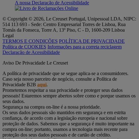
A nossa Declaração de Acessibilidade
© Copyright © 2026, Le Creuset Portugal, Unipessoal LDA, NIPC:
514 113 693 - Sede: Centro Empresarial Torres de Lisboa, Rua
Tomás da Fonseca, Torre A, 13º Piso, C - D, 1600-209 Lisboa
Legal
TERMOS E CONDIÇÕES
POLÍTICA DE PRIVACIDADE
Política de COOKIES
Informações para a correta reciclagem
Declaração de Acessibilidade
Aviso De Privacidade Le Creuset
A política de privacidade que se segue aplica-se a consumidores.
Caso seja nosso parceiro de negócio, consulte a Política de
Privacidade B2B
aqui
.
Prometemos respeitar a sua privacidade e proteger seus dados
pessoais! Estaremos sempre abertos sobre como e porque usamos os
seus dados.
Segurança na compra on-line é a nossa prioridade.
Os seus dados pessoais são mantidos em segurança e em estrita
confiança, de acordo com a legislação europeia e nacional sobre
proteção de dados. Sabemos que a segurança é muito importante na
compra on-line; portanto, usamos a tecnologia mais recente para
proteção dos seus dados pessoais e de cartão de crédito.