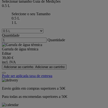
Selecionar tamanho
Guia de Medições
0.5 L
Selecione o seu Tamanho
0.5 L
1 L
Quantidade
Quantidade
Garrafa de água térmica
Editar
39,00 €
incl. IVA
Adicionar ao carrinho
Adicionar ao carrinho
Pode ser aplicada taxa de entrega
Envio grátis em compras superiores a 50€
Para todas as encomendas superiores a 50€