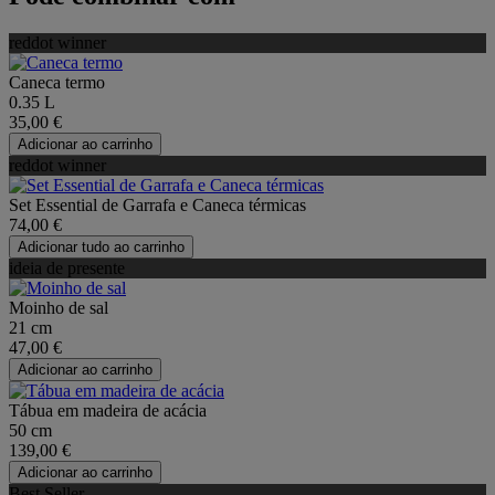
reddot winner
Caneca termo
0.35 L
35,00 €
Adicionar ao carrinho
reddot winner
Set Essential de Garrafa e Caneca térmicas
74,00 €
Adicionar tudo ao carrinho
ideia de presente
Moinho de sal
21 cm
47,00 €
Adicionar ao carrinho
Tábua em madeira de acácia
50 cm
139,00 €
Adicionar ao carrinho
Best Seller