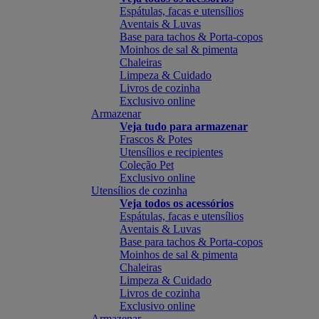
Espátulas, facas e utensílios
Aventais & Luvas
Base para tachos & Porta-copos
Moinhos de sal & pimenta
Chaleiras
Limpeza & Cuidado
Livros de cozinha
Exclusivo online
Armazenar
Veja tudo para armazenar
Frascos & Potes
Utensílios e recipientes
Coleção Pet
Exclusivo online
Utensílios de cozinha
Veja todos os acessórios
Espátulas, facas e utensílios
Aventais & Luvas
Base para tachos & Porta-copos
Moinhos de sal & pimenta
Chaleiras
Limpeza & Cuidado
Livros de cozinha
Exclusivo online
Armazenar