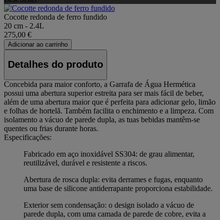
Cocotte redonda de ferro fundido
20 cm - 2.4L
275,00 €
Adicionar ao carrinho
Detalhes do produto
Concebida para maior conforto, a Garrafa de Água Hermética
possui uma abertura superior estreita para ser mais fácil de beber,
além de uma abertura maior que é perfeita para adicionar gelo, limão
e folhas de hortelã. Também facilita o enchimento e a limpeza. Com
isolamento a vácuo de parede dupla, as tuas bebidas mantêm-se
quentes ou frias durante horas.
Especificações:
Fabricado em aço inoxidável SS304: de grau alimentar,
reutilizável, durável e resistente a riscos.
Abertura de rosca dupla: evita derrames e fugas, enquanto
uma base de silicone antiderrapante proporciona estabilidade.
Exterior sem condensação: o design isolado a vácuo de
parede dupla, com uma camada de parede de cobre, evita a