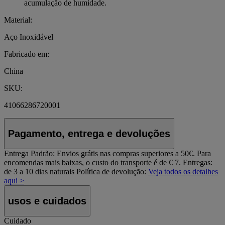
acumulação de humidade.
Material:
Aço Inoxidável
Fabricado em:
China
SKU:
41066286720001
Pagamento, entrega e devoluções
Entrega Padrão:
Envios grátis nas compras superiores a 50€. Para
encomendas mais baixas, o custo do transporte é de € 7. Entregas:
de 3 a 10 dias naturais
Política de devolução:
Veja todos os detalhes
aqui >
usos e cuidados
Cuidado