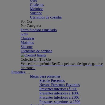
Grés
Chaleiras
Moinhos
Silicone
Utensílios de cozinha
Por Cor
Por Categoria
Ferro fundido esmaltado
Grés
Chaleiras
Moinhos
Silicone
Utensílios de cozinha
Coleção On The Go
Vencedor do prémio RedDot pelo seu design elegante e
funcional.
Presentes
Idéias para presentes
Sets de Presentes
Nossos Presentes Favoritos
Presentes inferiores à 50€
Presentes inferiores à 100€
Presentes inferiores à 250€
Presentes superiores à 250€