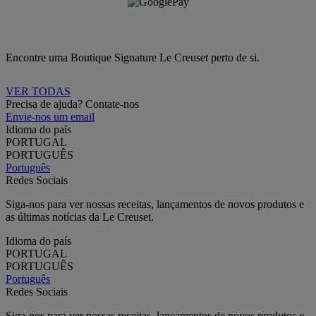
Encontre uma Boutique Signature Le Creuset perto de si.
VER TODAS
Precisa de ajuda? Contate-nos
Envie-nos um email
Idioma do país
PORTUGAL
PORTUGUÊS
Português
Redes Sociais
Siga-nos para ver nossas receitas, lançamentos de novos produtos e
as últimas notícias da Le Creuset.
Idioma do país
PORTUGAL
PORTUGUÊS
Português
Redes Sociais
Siga-nos para ver nossas receitas, lançamentos de novos produtos e