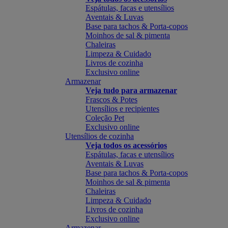
Espátulas, facas e utensílios
Aventais & Luvas
Base para tachos & Porta-copos
Moinhos de sal & pimenta
Chaleiras
Limpeza & Cuidado
Livros de cozinha
Exclusivo online
Armazenar
Veja tudo para armazenar
Frascos & Potes
Utensílios e recipientes
Coleção Pet
Exclusivo online
Utensílios de cozinha
Veja todos os acessórios
Espátulas, facas e utensílios
Aventais & Luvas
Base para tachos & Porta-copos
Moinhos de sal & pimenta
Chaleiras
Limpeza & Cuidado
Livros de cozinha
Exclusivo online
Armazenar