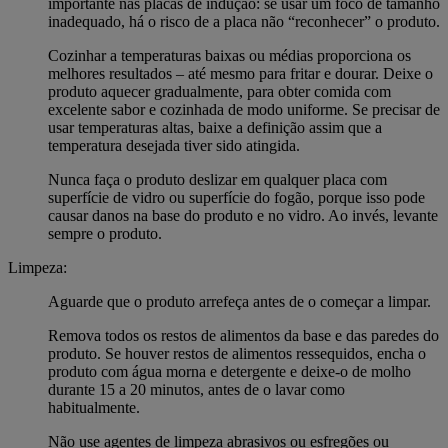
importante nas placas de indução: se usar um foco de tamanho
inadequado, há o risco de a placa não “reconhecer” o produto.
Cozinhar a temperaturas baixas ou médias proporciona os
melhores resultados – até mesmo para fritar e dourar. Deixe o
produto aquecer gradualmente, para obter comida com
excelente sabor e cozinhada de modo uniforme. Se precisar de
usar temperaturas altas, baixe a definição assim que a
temperatura desejada tiver sido atingida.
Nunca faça o produto deslizar em qualquer placa com
superfície de vidro ou superfície do fogão, porque isso pode
causar danos na base do produto e no vidro. Ao invés, levante
sempre o produto.
Limpeza:
Aguarde que o produto arrefeça antes de o começar a limpar.
Remova todos os restos de alimentos da base e das paredes do
produto. Se houver restos de alimentos ressequidos, encha o
produto com água morna e detergente e deixe-o de molho
durante 15 a 20 minutos, antes de o lavar como
habitualmente.
Não use agentes de limpeza abrasivos ou esfregões ou