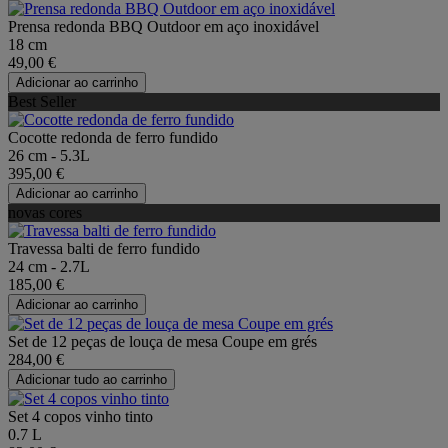
Prensa redonda BBQ Outdoor em aço inoxidável
18 cm
49,00 €
Adicionar ao carrinho
Best Seller
Cocotte redonda de ferro fundido
26 cm - 5.3L
395,00 €
Adicionar ao carrinho
novas cores
Travessa balti de ferro fundido
24 cm - 2.7L
185,00 €
Adicionar ao carrinho
Set de 12 peças de louça de mesa Coupe em grés
284,00 €
Adicionar tudo ao carrinho
Set 4 copos vinho tinto
0.7 L