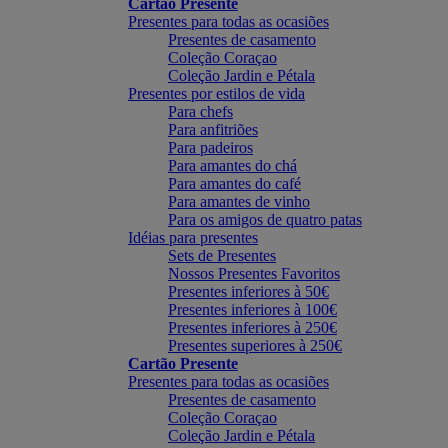
Cartão Presente
Presentes para todas as ocasiões
Presentes de casamento
Coleção Coraçao
Coleção Jardin e Pétala
Presentes por estilos de vida
Para chefs
Para anfitriões
Para padeiros
Para amantes do chá
Para amantes do café
Para amantes de vinho
Para os amigos de quatro patas
Idéias para presentes
Sets de Presentes
Nossos Presentes Favoritos
Presentes inferiores à 50€
Presentes inferiores à 100€
Presentes inferiores à 250€
Presentes superiores à 250€
Cartão Presente
Presentes para todas as ocasiões
Presentes de casamento
Coleção Coraçao
Coleção Jardin e Pétala