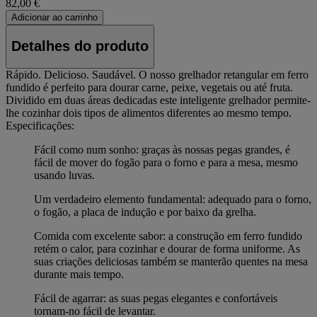
82,00 €
Adicionar ao carrinho
Detalhes do produto
Rápido. Delicioso. Saudável. O nosso grelhador retangular em ferro
fundido é perfeito para dourar carne, peixe, vegetais ou até fruta.
Dividido em duas áreas dedicadas este inteligente grelhador permite-
lhe cozinhar dois tipos de alimentos diferentes ao mesmo tempo.
Especificações:
Fácil como num sonho: graças às nossas pegas grandes, é
fácil de mover do fogão para o forno e para a mesa, mesmo
usando luvas.
Um verdadeiro elemento fundamental: adequado para o forno,
o fogão, a placa de indução e por baixo da grelha.
Comida com excelente sabor: a construção em ferro fundido
retém o calor, para cozinhar e dourar de forma uniforme. As
suas criações deliciosas também se manterão quentes na mesa
durante mais tempo.
Fácil de agarrar: as suas pegas elegantes e confortáveis
tornam-no fácil de levantar.