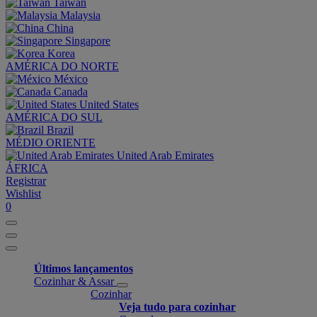
Taiwan
Malaysia
China
Singapore
Korea
AMÉRICA DO NORTE
México
Canada
United States
AMÉRICA DO SUL
Brazil
MÉDIO ORIENTE
United Arab Emirates
ÁFRICA
Registrar
Wishlist
0
Últimos lançamentos
Cozinhar & Assar
Cozinhar
Veja tudo para cozinhar