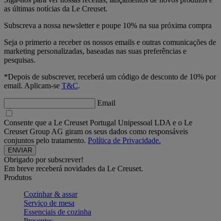
as últimas notícias da Le Creuset.
Subscreva a nossa newsletter e poupe 10% na sua próxima compra
Seja o primerio a receber os nossos emails e outras comunicações de
marketing personalizadas, baseadas nas suas preferências e
pesquisas.
*Depois de subscrever, receberá um código de desconto de 10% por
email. Aplicam-se
T&C
.
Email
Consente que a Le Creuset Portugal Unipessoal LDA e o Le
Creuset Group AG giram os seus dados como responsáveis
conjuntos pelo tratamento.
Política de Privacidade.
Obrigado por subscrever!
Em breve receberá novidades da Le Creuset.
Produtos
Cozinhar & assar
Serviço de mesa
Essenciais de cozinha
Presentes