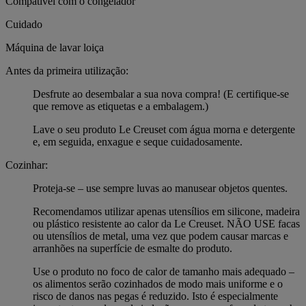
Compatível com o congelador
Cuidado
Máquina de lavar loiça
Antes da primeira utilização:
Desfrute ao desembalar a sua nova compra! (E certifique-se
que remove as etiquetas e a embalagem.)
Lave o seu produto Le Creuset com água morna e detergente
e, em seguida, enxague e seque cuidadosamente.
Cozinhar:
Proteja-se – use sempre luvas ao manusear objetos quentes.
Recomendamos utilizar apenas utensílios em silicone, madeira
ou plástico resistente ao calor da Le Creuset. NÃO USE facas
ou utensílios de metal, uma vez que podem causar marcas e
arranhões na superfície de esmalte do produto.
Use o produto no foco de calor de tamanho mais adequado –
os alimentos serão cozinhados de modo mais uniforme e o
risco de danos nas pegas é reduzido. Isto é especialmente