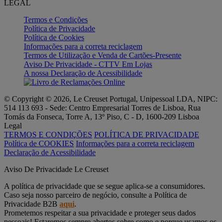
LEGAL
Termos e Condições
Política de Privacidade
Política de Cookies
Informações para a correta reciclagem
Termos de Utilização e Venda de Cartões-Presente
Aviso De Privacidade - CTTV Em Lojas
A nossa Declaração de Acessibilidade
© Copyright © 2026, Le Creuset Portugal, Unipessoal LDA, NIPC:
514 113 693 - Sede: Centro Empresarial Torres de Lisboa, Rua
Tomás da Fonseca, Torre A, 13º Piso, C - D, 1600-209 Lisboa
Legal
TERMOS E CONDIÇÕES
POLÍTICA DE PRIVACIDADE
Política de COOKIES
Informações para a correta reciclagem
Declaração de Acessibilidade
Aviso De Privacidade Le Creuset
A política de privacidade que se segue aplica-se a consumidores.
Caso seja nosso parceiro de negócio, consulte a Política de
Privacidade B2B
aqui
.
Prometemos respeitar a sua privacidade e proteger seus dados
pessoais! Estaremos sempre abertos sobre como e porque usamos os