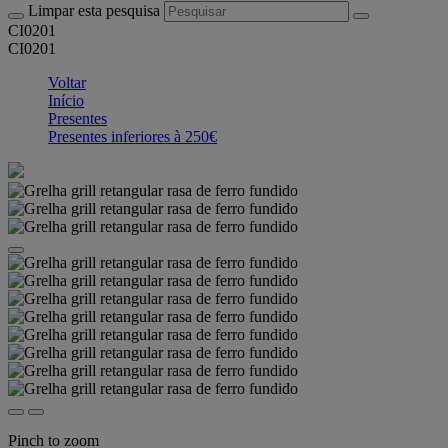
Limpar esta pesquisa
CI0201
CI0201
Voltar
Início
Presentes
Presentes inferiores à 250€
Pinch to zoom