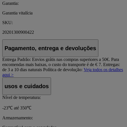
Garantia:
Garantia vitalícia
SKU:
20201300900422
Pagamento, entrega e devoluções
Entrega Padrão:
Envios grátis nas compras superiores a 50€. Para
encomendas mais baixas, o custo do transporte é de € 7. Entregas:
de 3 a 10 dias naturais
Política de devolução:
Veja todos os detalhes
aqui >
usos e cuidados
Nível de temperatura:
-23℃ até 350℃
Armazenamento: