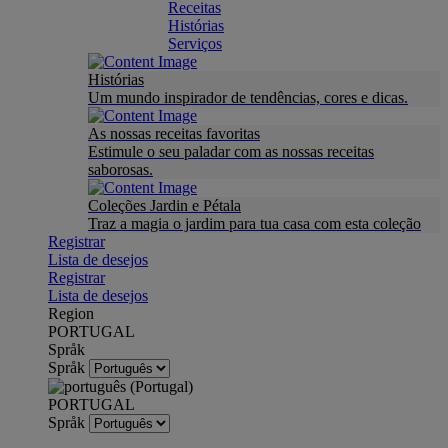
Receitas
Histórias
Serviços
Histórias
Um mundo inspirador de tendências, cores e dicas.
As nossas receitas favoritas
Estimule o seu paladar com as nossas receitas
saborosas.
Coleções Jardin e Pétala
Traz a magia o jardim para tua casa com esta coleção
Registrar
Lista de desejos
Registrar
Lista de desejos
Region
PORTUGAL
Språk
Språk
PORTUGAL
Språk