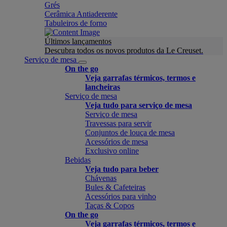
Grés
Cerâmica Antiaderente
Tabuleiros de forno
Últimos lançamentos
Descubra todos os novos produtos da Le Creuset.
Serviço de mesa
On the go
Veja garrafas térmicos, termos e
lancheiras
Serviço de mesa
Veja tudo para serviço de mesa
Serviço de mesa
Travessas para servir
Conjuntos de louça de mesa
Acessórios de mesa
Exclusivo online
Bebidas
Veja tudo para beber
Chávenas
Bules & Cafeteiras
Acessórios para vinho
Taças & Copos
On the go
Veja garrafas térmicos, termos e