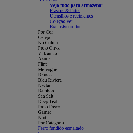
Veja tudo para armazenar
Frascos & Potes
Utensílios e recipientes
Coleção Pet
Exclusivo online
Por Cor
Cereja
No Colour
Preto Onyx
Vulcânico
Azure
Flint
Merengue
Branco
Bleu Riviera
Nectar
Bamboo
Sea Salt
Deep Teal
Preto Fosco
Garnet
Nuit
Por Categoria
Ferro fundido esmaltado