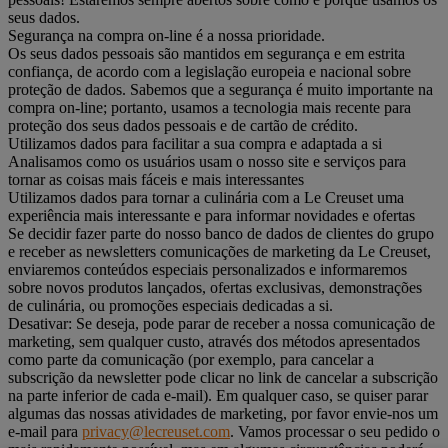
seus dados.
Segurança na compra on-line é a nossa prioridade.
Os seus dados pessoais são mantidos em segurança e em estrita
confiança, de acordo com a legislação europeia e nacional sobre
proteção de dados. Sabemos que a segurança é muito importante na
compra on-line; portanto, usamos a tecnologia mais recente para
proteção dos seus dados pessoais e de cartão de crédito.
Utilizamos dados para facilitar a sua compra e adaptada a si
Analisamos como os usuários usam o nosso site e serviços para
tornar as coisas mais fáceis e mais interessantes
Utilizamos dados para tornar a culinária com a Le Creuset uma
experiência mais interessante e para informar novidades e ofertas
Se decidir fazer parte do nosso banco de dados de clientes do grupo
e receber as newsletters comunicações de marketing da Le Creuset,
enviaremos conteúdos especiais personalizados e informaremos
sobre novos produtos lançados, ofertas exclusivas, demonstrações
de culinária, ou promoções especiais dedicadas a si.
Desativar: Se deseja, pode parar de receber a nossa comunicação de
marketing, sem qualquer custo, através dos métodos apresentados
como parte da comunicação (por exemplo, para cancelar a
subscrição da newsletter pode clicar no link de cancelar a subscrição
na parte inferior de cada e-mail). Em qualquer caso, se quiser parar
algumas das nossas atividades de marketing, por favor envie-nos um
e-mail para
privacy@lecreuset.com
. Vamos processar o seu pedido o