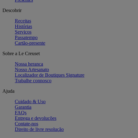
Descobrir
Receitas
Histórias
Serviços
Passatempo
Cartão-presente
Sobre a Le Creuset
Nossa herança
Nosso Artesanato
Localizador de Boutiques Signature
Trabalhe connosco
Ajuda
Cuidado & Uso
Garantia
FAQs
Entrega e devoluções
Contate-nos
Direito de livre resolução