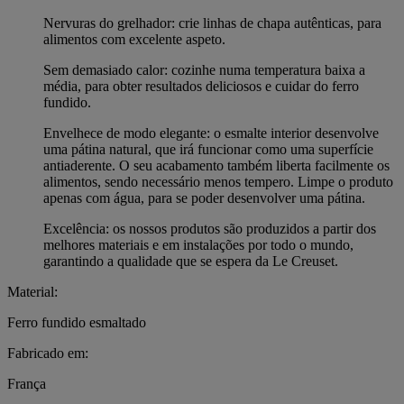
Nervuras do grelhador: crie linhas de chapa autênticas, para
alimentos com excelente aspeto.
Sem demasiado calor: cozinhe numa temperatura baixa a
média, para obter resultados deliciosos e cuidar do ferro
fundido.
Envelhece de modo elegante: o esmalte interior desenvolve
uma pátina natural, que irá funcionar como uma superfície
antiaderente. O seu acabamento também liberta facilmente os
alimentos, sendo necessário menos tempero. Limpe o produto
apenas com água, para se poder desenvolver uma pátina.
Excelência: os nossos produtos são produzidos a partir dos
melhores materiais e em instalações por todo o mundo,
garantindo a qualidade que se espera da Le Creuset.
Material:
Ferro fundido esmaltado
Fabricado em:
França