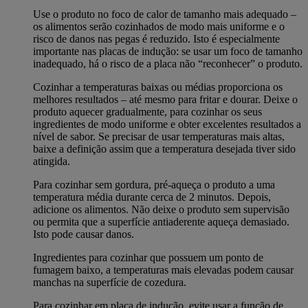
Use o produto no foco de calor de tamanho mais adequado –
os alimentos serão cozinhados de modo mais uniforme e o
risco de danos nas pegas é reduzido. Isto é especialmente
importante nas placas de indução: se usar um foco de tamanho
inadequado, há o risco de a placa não “reconhecer” o produto.
Cozinhar a temperaturas baixas ou médias proporciona os
melhores resultados – até mesmo para fritar e dourar. Deixe o
produto aquecer gradualmente, para cozinhar os seus
ingredientes de modo uniforme e obter excelentes resultados a
nível de sabor. Se precisar de usar temperaturas mais altas,
baixe a definição assim que a temperatura desejada tiver sido
atingida.
Para cozinhar sem gordura, pré-aqueça o produto a uma
temperatura média durante cerca de 2 minutos. Depois,
adicione os alimentos. Não deixe o produto sem supervisão
ou permita que a superfície antiaderente aqueça demasiado.
Isto pode causar danos.
Ingredientes para cozinhar que possuem um ponto de
fumagem baixo, a temperaturas mais elevadas podem causar
manchas na superfície de cozedura.
Para cozinhar em placa de indução, evite usar a função de