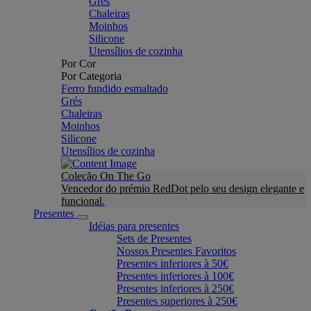
Grés
Chaleiras
Moinhos
Silicone
Utensílios de cozinha
Por Cor
Por Categoria
Ferro fundido esmaltado
Grés
Chaleiras
Moinhos
Silicone
Utensílios de cozinha
Coleção On The Go
Vencedor do prémio RedDot pelo seu design elegante e
funcional.
Presentes
Idéias para presentes
Sets de Presentes
Nossos Presentes Favoritos
Presentes inferiores à 50€
Presentes inferiores à 100€
Presentes inferiores à 250€
Presentes superiores à 250€