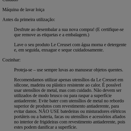
Máquina de lavar loiça
Antes da primeira utilização:
Desfrute ao desembalar a sua nova compra! (E certifique-se
que remove as etiquetas e a embalagem.)
Lave o seu produto Le Creuset com água morna e detergente
e, em seguida, enxague e seque cuidadosamente.
Cozinhar:
Proteja-se – use sempre luvas ao manusear objetos quentes.
Recomendamos utilizar apenas utensílios da Le Creuset em
silicone, madeira ou plástico resistente ao calor. É possível
usar utensílios de metal, mas com cuidado. Não devem ser
utilizados de modo brusco ou para raspar a superfície
antiaderente. Evite bater com utensílios de metal no rebordo
superior de produtos com revestimento antiaderente, para
evitar danos. NÃO USE batedeiras ou misturadores elétricos
portáteis ou a bateria, facas ou utensílios e acessórios afiados
no interior de frigideiras com revestimento antiaderente, pois
estes podem danificar a superfície.