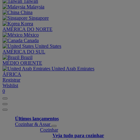
Taiwan
Malaysia
China
Singapore
Korea
AMÉRICA DO NORTE
México
Canada
United States
AMÉRICA DO SUL
Brazil
MÉDIO ORIENTE
United Arab Emirates
ÁFRICA
Registrar
Wishlist
0
Últimos lançamentos
Cozinhar & Assar
Cozinhar
Veja tudo para cozinhar