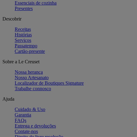
Essenciais de cozinha
Presentes
Descobrir
Receitas
Histórias
Serviços
Passatempo
Cartão-presente
Sobre a Le Creuset
Nossa herança
Nosso Artesanato
Localizador de Boutiques Signature
Trabalhe connosco
Ajuda
Cuidado & Uso
Garantia
FAQs
Entrega e devoluções
Contate-nos
Direito de livre resolução