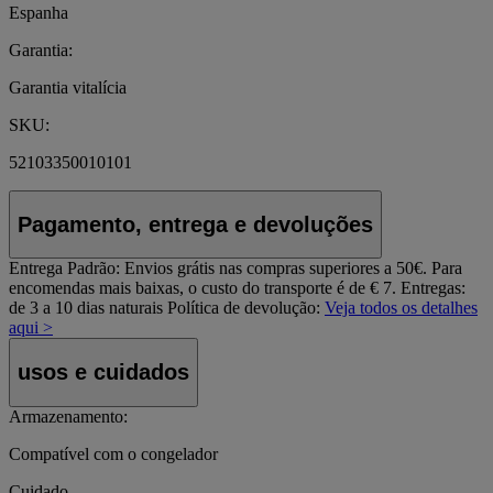
Espanha
Garantia:
Garantia vitalícia
SKU:
52103350010101
Pagamento, entrega e devoluções
Entrega Padrão:
Envios grátis nas compras superiores a 50€. Para
encomendas mais baixas, o custo do transporte é de € 7. Entregas:
de 3 a 10 dias naturais
Política de devolução:
Veja todos os detalhes
aqui >
usos e cuidados
Armazenamento:
Compatível com o congelador
Cuidado