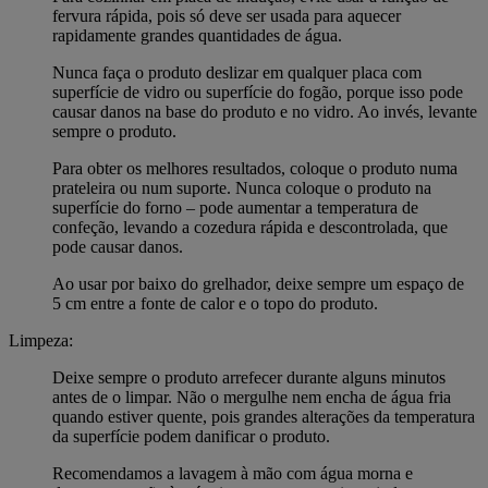
fervura rápida, pois só deve ser usada para aquecer
rapidamente grandes quantidades de água.
Nunca faça o produto deslizar em qualquer placa com
superfície de vidro ou superfície do fogão, porque isso pode
causar danos na base do produto e no vidro. Ao invés, levante
sempre o produto.
Para obter os melhores resultados, coloque o produto numa
prateleira ou num suporte. Nunca coloque o produto na
superfície do forno – pode aumentar a temperatura de
confeção, levando a cozedura rápida e descontrolada, que
pode causar danos.
Ao usar por baixo do grelhador, deixe sempre um espaço de
5 cm entre a fonte de calor e o topo do produto.
Limpeza:
Deixe sempre o produto arrefecer durante alguns minutos
antes de o limpar. Não o mergulhe nem encha de água fria
quando estiver quente, pois grandes alterações da temperatura
da superfície podem danificar o produto.
Recomendamos a lavagem à mão com água morna e