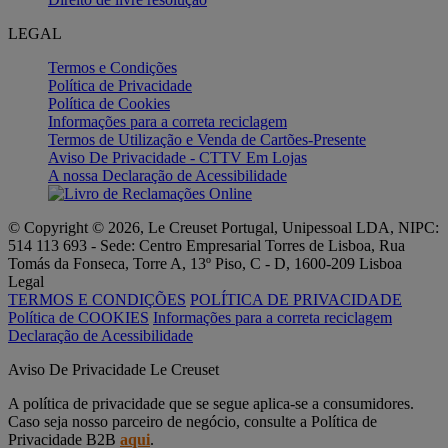
LEGAL
Termos e Condições
Política de Privacidade
Política de Cookies
Informações para a correta reciclagem
Termos de Utilização e Venda de Cartões-Presente
Aviso De Privacidade - CTTV Em Lojas
A nossa Declaração de Acessibilidade
© Copyright © 2026, Le Creuset Portugal, Unipessoal LDA, NIPC:
514 113 693 - Sede: Centro Empresarial Torres de Lisboa, Rua
Tomás da Fonseca, Torre A, 13º Piso, C - D, 1600-209 Lisboa
Legal
TERMOS E CONDIÇÕES
POLÍTICA DE PRIVACIDADE
Política de COOKIES
Informações para a correta reciclagem
Declaração de Acessibilidade
Aviso De Privacidade Le Creuset
A política de privacidade que se segue aplica-se a consumidores.
Caso seja nosso parceiro de negócio, consulte a Política de
Privacidade B2B
aqui
.