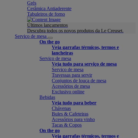
Grés
Cerâmica Antiaderente
Tabuleiros de forno
Últimos lançamentos
Descubra todos os novos produtos da Le Creuset.
Serviço de mesa
On the go
Veja garrafas térmicos, termos e
lancheiras
Serviço de mesa
Veja tudo para serviço de mesa
Serviço de mesa
Travessas para servir
Conjuntos de louça de mesa
Acessórios de mesa
Exclusivo online
Bebidas
Veja tudo para beber
Chávenas
Bules & Cafeteiras
Acessórios para vinho
Taças & Copos
On the go
Veja garrafas térmicos, termos e