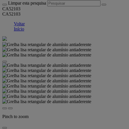
Limpar esta pesquisa
CA52103
CA52103
Voltar
Início
Pinch to zoom