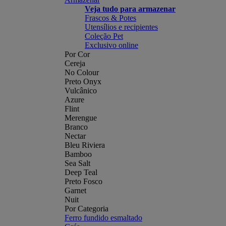
Veja tudo para armazenar
Frascos & Potes
Utensílios e recipientes
Coleção Pet
Exclusivo online
Por Cor
Cereja
No Colour
Preto Onyx
Vulcânico
Azure
Flint
Merengue
Branco
Nectar
Bleu Riviera
Bamboo
Sea Salt
Deep Teal
Preto Fosco
Garnet
Nuit
Por Categoria
Ferro fundido esmaltado