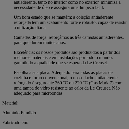
antiaderente, tanto no interior como no exterior, minimiza a
necessidade de óleo e assegura uma limpeza fácil.
Um bom estado que se mantém: a coleção antiaderente
reforçada tem um acabamento forte e robusto, capaz de resistir
à utilização diária.
Camadas de força: reforçámos as três camadas antiaderentes,
para que durem muitos anos.
Excelência: os nossos produtos são produzidos a partir dos
melhores materiais e em instalações por todo o mundo,
garantindo a qualidade que se espera da Le Creuset.
Escolha a sua placa: Adequado para todas as placas de
cozinha e forno convencional, o nosso tacho antiaderente
reforçado é seguro até 260 °C ou 220 °C (Gas Mark 7) com
uma tampa de vidro resistente ao calor da Le Creuset. Não
adequado para microondas.
Material:
Alumínio Fundido
Fabricado em: