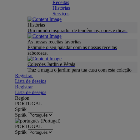
Receitas
Histórias
Serviços
Histórias
Um mundo inspirador de tendências, cores e dicas.
As nossas receitas favoritas
Estimule o seu paladar com as nossas receitas
saborosas.
Coleções Jardin e Pétala
Traz a magia o jardim para tua casa com esta coleção
Registrar
Lista de desejos
Registrar
Lista de desejos
Region
PORTUGAL
Språk
Språk
PORTUGAL
Språk