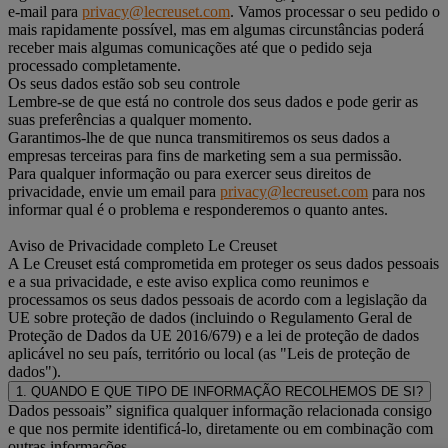
e-mail para
privacy@lecreuset.com
. Vamos processar o seu pedido o
mais rapidamente possível, mas em algumas circunstâncias poderá
receber mais algumas comunicações até que o pedido seja
processado completamente.
Os seus dados estão sob seu controle
Lembre-se de que está no controle dos seus dados e pode gerir as
suas preferências a qualquer momento.
Garantimos-lhe de que nunca transmitiremos os seus dados a
empresas terceiras para fins de marketing sem a sua permissão.
Para qualquer informação ou para exercer seus direitos de
privacidade, envie um email para
privacy@lecreuset.com
para nos
informar qual é o problema e responderemos o quanto antes.
Aviso de Privacidade completo Le Creuset
A Le Creuset está comprometida em proteger os seus dados pessoais
e a sua privacidade, e este aviso explica como reunimos e
processamos os seus dados pessoais de acordo com a legislação da
UE sobre proteção de dados (incluindo o Regulamento Geral de
Proteção de Dados da UE 2016/679) e a lei de proteção de dados
aplicável no seu país, território ou local (as "Leis de proteção de
dados").
1. QUANDO E QUE TIPO DE INFORMAÇÃO RECOLHEMOS DE SI?
Dados pessoais” significa qualquer informação relacionada consigo
e que nos permite identificá-lo, diretamente ou em combinação com
outras informações.