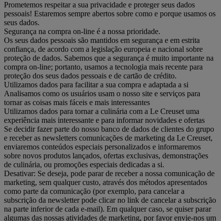
Prometemos respeitar a sua privacidade e proteger seus dados
pessoais! Estaremos sempre abertos sobre como e porque usamos os
seus dados.
Segurança na compra on-line é a nossa prioridade.
Os seus dados pessoais são mantidos em segurança e em estrita
confiança, de acordo com a legislação europeia e nacional sobre
proteção de dados. Sabemos que a segurança é muito importante na
compra on-line; portanto, usamos a tecnologia mais recente para
proteção dos seus dados pessoais e de cartão de crédito.
Utilizamos dados para facilitar a sua compra e adaptada a si
Analisamos como os usuários usam o nosso site e serviços para
tornar as coisas mais fáceis e mais interessantes
Utilizamos dados para tornar a culinária com a Le Creuset uma
experiência mais interessante e para informar novidades e ofertas
Se decidir fazer parte do nosso banco de dados de clientes do grupo
e receber as newsletters comunicações de marketing da Le Creuset,
enviaremos conteúdos especiais personalizados e informaremos
sobre novos produtos lançados, ofertas exclusivas, demonstrações
de culinária, ou promoções especiais dedicadas a si.
Desativar: Se deseja, pode parar de receber a nossa comunicação de
marketing, sem qualquer custo, através dos métodos apresentados
como parte da comunicação (por exemplo, para cancelar a
subscrição da newsletter pode clicar no link de cancelar a subscrição
na parte inferior de cada e-mail). Em qualquer caso, se quiser parar
algumas das nossas atividades de marketing, por favor envie-nos um