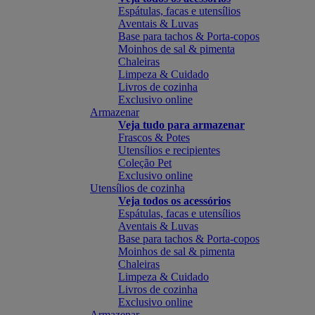
Espátulas, facas e utensílios
Aventais & Luvas
Base para tachos & Porta-copos
Moinhos de sal & pimenta
Chaleiras
Limpeza & Cuidado
Livros de cozinha
Exclusivo online
Armazenar
Veja tudo para armazenar
Frascos & Potes
Utensílios e recipientes
Coleção Pet
Exclusivo online
Utensílios de cozinha
Veja todos os acessórios
Espátulas, facas e utensílios
Aventais & Luvas
Base para tachos & Porta-copos
Moinhos de sal & pimenta
Chaleiras
Limpeza & Cuidado
Livros de cozinha
Exclusivo online
Armazenar