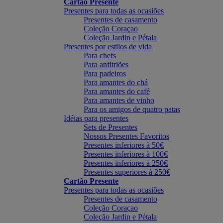
Cartão Presente
Presentes para todas as ocasiões
Presentes de casamento
Coleção Coraçao
Coleção Jardin e Pétala
Presentes por estilos de vida
Para chefs
Para anfitriões
Para padeiros
Para amantes do chá
Para amantes do café
Para amantes de vinho
Para os amigos de quatro patas
Idéias para presentes
Sets de Presentes
Nossos Presentes Favoritos
Presentes inferiores à 50€
Presentes inferiores à 100€
Presentes inferiores à 250€
Presentes superiores à 250€
Cartão Presente
Presentes para todas as ocasiões
Presentes de casamento
Coleção Coraçao
Coleção Jardin e Pétala