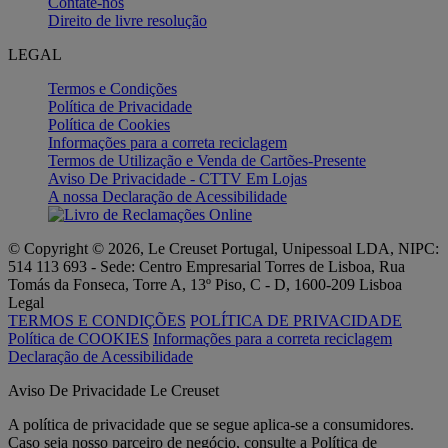
Contate-nos
Direito de livre resolução
LEGAL
Termos e Condições
Política de Privacidade
Política de Cookies
Informações para a correta reciclagem
Termos de Utilização e Venda de Cartões-Presente
Aviso De Privacidade - CTTV Em Lojas
A nossa Declaração de Acessibilidade
© Copyright © 2026, Le Creuset Portugal, Unipessoal LDA, NIPC:
514 113 693 - Sede: Centro Empresarial Torres de Lisboa, Rua
Tomás da Fonseca, Torre A, 13º Piso, C - D, 1600-209 Lisboa
Legal
TERMOS E CONDIÇÕES
POLÍTICA DE PRIVACIDADE
Política de COOKIES
Informações para a correta reciclagem
Declaração de Acessibilidade
Aviso De Privacidade Le Creuset
A política de privacidade que se segue aplica-se a consumidores.
Caso seja nosso parceiro de negócio, consulte a Política de