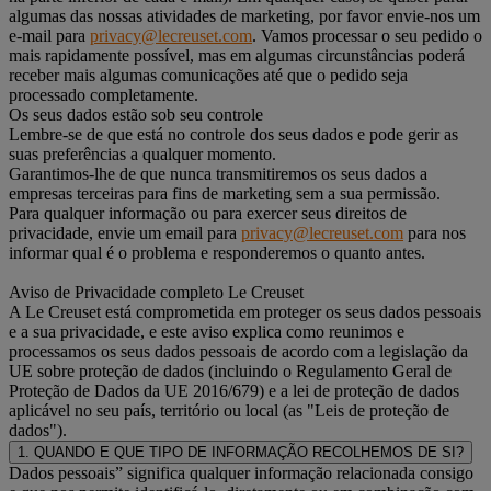
algumas das nossas atividades de marketing, por favor envie-nos um
e-mail para
privacy@lecreuset.com
. Vamos processar o seu pedido o
mais rapidamente possível, mas em algumas circunstâncias poderá
receber mais algumas comunicações até que o pedido seja
processado completamente.
Os seus dados estão sob seu controle
Lembre-se de que está no controle dos seus dados e pode gerir as
suas preferências a qualquer momento.
Garantimos-lhe de que nunca transmitiremos os seus dados a
empresas terceiras para fins de marketing sem a sua permissão.
Para qualquer informação ou para exercer seus direitos de
privacidade, envie um email para
privacy@lecreuset.com
para nos
informar qual é o problema e responderemos o quanto antes.
Aviso de Privacidade completo Le Creuset
A Le Creuset está comprometida em proteger os seus dados pessoais
e a sua privacidade, e este aviso explica como reunimos e
processamos os seus dados pessoais de acordo com a legislação da
UE sobre proteção de dados (incluindo o Regulamento Geral de
Proteção de Dados da UE 2016/679) e a lei de proteção de dados
aplicável no seu país, território ou local (as "Leis de proteção de
dados").
1. QUANDO E QUE TIPO DE INFORMAÇÃO RECOLHEMOS DE SI?
Dados pessoais” significa qualquer informação relacionada consigo