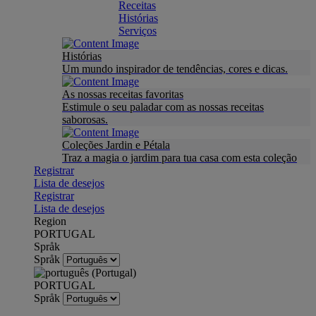
Receitas
Histórias
Serviços
Histórias
Um mundo inspirador de tendências, cores e dicas.
As nossas receitas favoritas
Estimule o seu paladar com as nossas receitas
saborosas.
Coleções Jardin e Pétala
Traz a magia o jardim para tua casa com esta coleção
Registrar
Lista de desejos
Registrar
Lista de desejos
Region
PORTUGAL
Språk
Språk
PORTUGAL
Språk