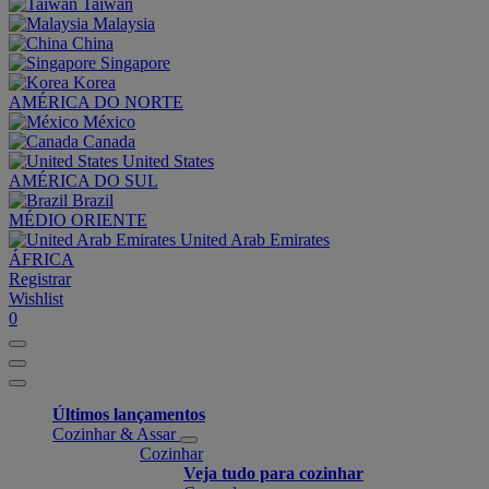
Taiwan
Malaysia
China
Singapore
Korea
AMÉRICA DO NORTE
México
Canada
United States
AMÉRICA DO SUL
Brazil
MÉDIO ORIENTE
United Arab Emirates
ÁFRICA
Registrar
Wishlist
0
Últimos lançamentos
Cozinhar & Assar
Cozinhar
Veja tudo para cozinhar