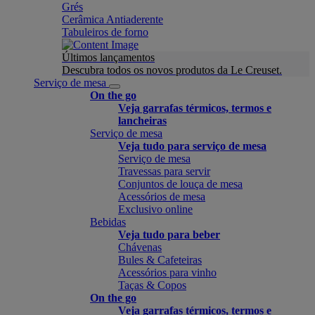
Grés
Cerâmica Antiaderente
Tabuleiros de forno
Últimos lançamentos
Descubra todos os novos produtos da Le Creuset.
Serviço de mesa
On the go
Veja garrafas térmicos, termos e
lancheiras
Serviço de mesa
Veja tudo para serviço de mesa
Serviço de mesa
Travessas para servir
Conjuntos de louça de mesa
Acessórios de mesa
Exclusivo online
Bebidas
Veja tudo para beber
Chávenas
Bules & Cafeteiras
Acessórios para vinho
Taças & Copos
On the go
Veja garrafas térmicos, termos e