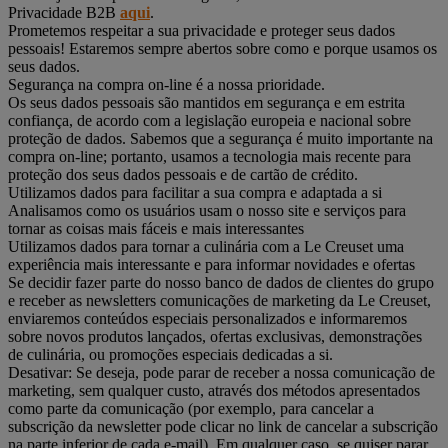
Privacidade B2B
aqui
.
Prometemos respeitar a sua privacidade e proteger seus dados
pessoais! Estaremos sempre abertos sobre como e porque usamos os
seus dados.
Segurança na compra on-line é a nossa prioridade.
Os seus dados pessoais são mantidos em segurança e em estrita
confiança, de acordo com a legislação europeia e nacional sobre
proteção de dados. Sabemos que a segurança é muito importante na
compra on-line; portanto, usamos a tecnologia mais recente para
proteção dos seus dados pessoais e de cartão de crédito.
Utilizamos dados para facilitar a sua compra e adaptada a si
Analisamos como os usuários usam o nosso site e serviços para
tornar as coisas mais fáceis e mais interessantes
Utilizamos dados para tornar a culinária com a Le Creuset uma
experiência mais interessante e para informar novidades e ofertas
Se decidir fazer parte do nosso banco de dados de clientes do grupo
e receber as newsletters comunicações de marketing da Le Creuset,
enviaremos conteúdos especiais personalizados e informaremos
sobre novos produtos lançados, ofertas exclusivas, demonstrações
de culinária, ou promoções especiais dedicadas a si.
Desativar: Se deseja, pode parar de receber a nossa comunicação de
marketing, sem qualquer custo, através dos métodos apresentados
como parte da comunicação (por exemplo, para cancelar a
subscrição da newsletter pode clicar no link de cancelar a subscrição
na parte inferior de cada e-mail). Em qualquer caso, se quiser parar