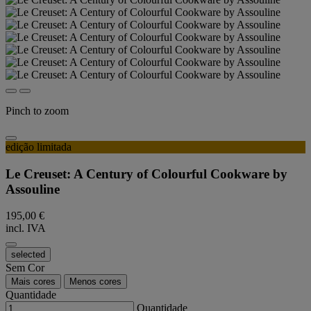
Pinch to zoom
edição limitada
Le Creuset: A Century of Colourful Cookware by
Assouline
195,00 €
incl. IVA
selected
Sem Cor
Mais cores
Menos cores
Quantidade
Quantidade