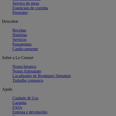
Serviço de mesa
Essenciais de cozinha
Presentes
Descobrir
Receitas
Histórias
Serviços
Passatempo
Cartão-presente
Sobre a Le Creuset
Nossa herança
Nosso Artesanato
Localizador de Boutiques Signature
Trabalhe connosco
Ajuda
Cuidado & Uso
Garantia
FAQs
Entrega e devoluções