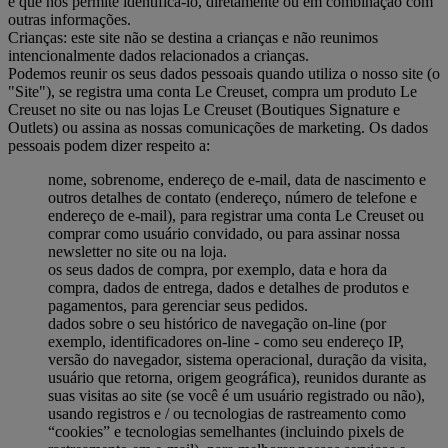
e que nos permite identificá-lo, diretamente ou em combinação com
outras informações.
Crianças: este site não se destina a crianças e não reunimos
intencionalmente dados relacionados a crianças.
Podemos reunir os seus dados pessoais quando utiliza o nosso site (o
"Site"), se registra uma conta Le Creuset, compra um produto Le
Creuset no site ou nas lojas Le Creuset (Boutiques Signature e
Outlets) ou assina as nossas comunicações de marketing. Os dados
pessoais podem dizer respeito a:
nome, sobrenome, endereço de e-mail, data de nascimento e
outros detalhes de contato (endereço, número de telefone e
endereço de e-mail), para registrar uma conta Le Creuset ou
comprar como usuário convidado, ou para assinar nossa
newsletter no site ou na loja.
os seus dados de compra, por exemplo, data e hora da
compra, dados de entrega, dados e detalhes de produtos e
pagamentos, para gerenciar seus pedidos.
dados sobre o seu histórico de navegação on-line (por
exemplo, identificadores on-line - como seu endereço IP,
versão do navegador, sistema operacional, duração da visita,
usuário que retorna, origem geográfica), reunidos durante as
suas visitas ao site (se você é um usuário registrado ou não),
usando registros e / ou tecnologias de rastreamento como
“cookies” e tecnologias semelhantes (incluindo pixels de