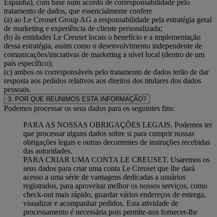
Espanha), com base num acordo de corresponsabilidade pelo
tratamento de dados, que essencialmente confere
(a) ao Le Creuset Group AG a responsabilidade pela estratégia geral
de marketing e experiência de cliente personalizada;
(b) às entidades Le Creuset locais o benefício e a implementação
dessa estratégia, assim como o desenvolvimento independente de
comunicações/iniciativas de marketing a nível local (dentro de um
país específico);
(c) ambos os corresponsáveis pelo tratamento de dados terão de dar
resposta aos pedidos relativos aos direitos dos titulares dos dados
pessoais.
3. POR QUE REUNIMOS ESTA INFORMAÇÃO?
Podemos processar os seus dados para os seguintes fins:
PARA AS NOSSAS OBRIGAÇÕES LEGAIS. Podemos ter
que processar alguns dados sobre si para cumprir nossas
obrigações legais e outras decorrentes de instruções recebidas
das autoridades.
PARA CRIAR UMA CONTA LE CREUSET. Usaremos os
seus dados para criar uma conta Le Creuset que lhe dará
acesso a uma série de vantagens dedicadas a usuários
registrados, para aproveitar melhor os nossos serviços, como
check-out mais rápido, guardar vários endereços de entrega,
visualizar e acompanhar pedidos. Esta atividade de
processamento é necessária pois permite-nos fornecer-lhe