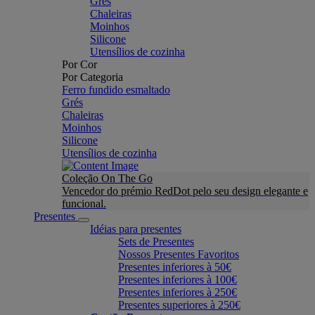
Grés
Chaleiras
Moinhos
Silicone
Utensílios de cozinha
Por Cor
Por Categoria
Ferro fundido esmaltado
Grés
Chaleiras
Moinhos
Silicone
Utensílios de cozinha
Coleção On The Go
Vencedor do prémio RedDot pelo seu design elegante e
funcional.
Presentes
Idéias para presentes
Sets de Presentes
Nossos Presentes Favoritos
Presentes inferiores à 50€
Presentes inferiores à 100€
Presentes inferiores à 250€
Presentes superiores à 250€