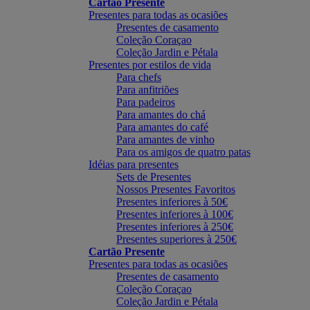
Cartão Presente
Presentes para todas as ocasiões
Presentes de casamento
Coleção Coraçao
Coleção Jardin e Pétala
Presentes por estilos de vida
Para chefs
Para anfitriões
Para padeiros
Para amantes do chá
Para amantes do café
Para amantes de vinho
Para os amigos de quatro patas
Idéias para presentes
Sets de Presentes
Nossos Presentes Favoritos
Presentes inferiores à 50€
Presentes inferiores à 100€
Presentes inferiores à 250€
Presentes superiores à 250€
Cartão Presente
Presentes para todas as ocasiões
Presentes de casamento
Coleção Coraçao
Coleção Jardin e Pétala