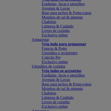
Espátulas, facas e utensílios
Aventais & Luvas
Base para tachos & Porta-copos
Moinhos de sal & pimenta
Chaleiras
Limpeza & Cuidado
Livros de cozinha
Exclusivo online
Armazenar
Veja tudo para armazenar
Frascos & Potes
Utensílios e recipientes
Coleção Pet
Exclusivo online
Utensílios de cozinha
Veja todos os acessórios
Espátulas, facas e utensílios
Aventais & Luvas
Base para tachos & Porta-copos
Moinhos de sal & pimenta
Chaleiras
Limpeza & Cuidado
Livros de cozinha
Exclusivo online
Armazenar