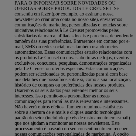
PARA O INFORMAR SOBRE NOVIDADES OU
OFERTAS SOBRE PRODUTOS LE CREUSET. Se
consentiu em fazer (por exemplo, ao assinar a nossa
newsletter ao criar uma conta no nosso site), enviaremos
comunicações de marketing personalizadas e notícias sobre
iniciativas relacionadas à Le Creuset promovidas pelas
subsidiárias da marca, afiliadas locais e parceiros, dependendo
também das suas preferências. Entraremos em contato por e-
mail, SMS ou redes social, mas também usando meios
automatizados. Essas comunicações estarão relacionadas com
os produtos Le Creuset ou novas aberturas de lojas, eventos
exclusivos, concursos, pesquisas, demonstrações organizadas
pela Le Creuset ou ofertas especiais. Estas comunicações
podem ser selecionadas ou personalizadas para si com base
nos detalhes que possuímos sobre si, como a sua localização,
histórico de compras ou preferências dos nossos produtos.
Usaremos os seus dados para entender melhor os seus
interesses. Isso permite-nos personalizar as nossas
comunicações para torná-las mais relevantes e interessantes.
Não haverá outros efeitos. Também reunimos estatísticas
sobre a abertura de e-mails e cliques usando tecnologias
padrão do setor (incluindo pixels de rastreamento em e-mail)
que nos ajudam a monitorar as nossas newsletters. Este
processamento é baseado no seu consentimento em receber
nossas comunicações personalizadas de marketing. A opção