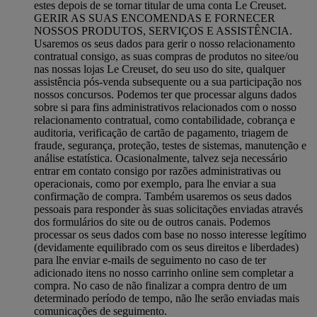
estes depois de se tornar titular de uma conta Le Creuset.
GERIR AS SUAS ENCOMENDAS E FORNECER
NOSSOS PRODUTOS, SERVIÇOS E ASSISTÊNCIA.
Usaremos os seus dados para gerir o nosso relacionamento
contratual consigo, as suas compras de produtos no sitee/ou
nas nossas lojas Le Creuset, do seu uso do site, qualquer
assistência pós-venda subsequente ou a sua participação nos
nossos concursos. Podemos ter que processar alguns dados
sobre si para fins administrativos relacionados com o nosso
relacionamento contratual, como contabilidade, cobrança e
auditoria, verificação de cartão de pagamento, triagem de
fraude, segurança, proteção, testes de sistemas, manutenção e
análise estatística. Ocasionalmente, talvez seja necessário
entrar em contato consigo por razões administrativas ou
operacionais, como por exemplo, para lhe enviar a sua
confirmação de compra. Também usaremos os seus dados
pessoais para responder às suas solicitações enviadas através
dos formulários do site ou de outros canais. Podemos
processar os seus dados com base no nosso interesse legítimo
(devidamente equilibrado com os seus direitos e liberdades)
para lhe enviar e-mails de seguimento no caso de ter
adicionado itens no nosso carrinho online sem completar a
compra. No caso de não finalizar a compra dentro de um
determinado período de tempo, não lhe serão enviadas mais
comunicações de seguimento.