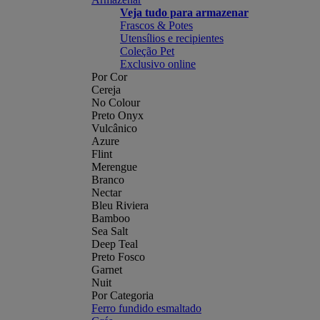
Veja tudo para armazenar
Frascos & Potes
Utensílios e recipientes
Coleção Pet
Exclusivo online
Por Cor
Cereja
No Colour
Preto Onyx
Vulcânico
Azure
Flint
Merengue
Branco
Nectar
Bleu Riviera
Bamboo
Sea Salt
Deep Teal
Preto Fosco
Garnet
Nuit
Por Categoria
Ferro fundido esmaltado