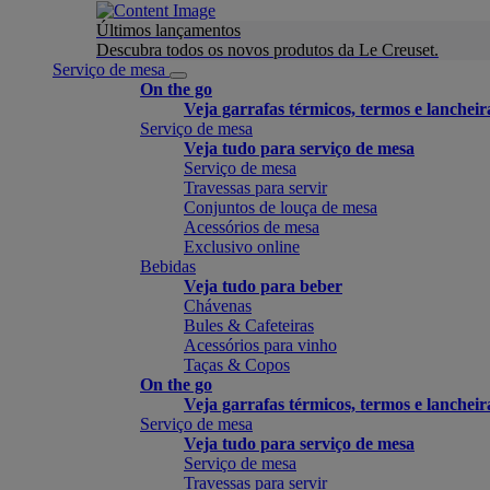
Últimos lançamentos
Descubra todos os novos produtos da Le Creuset.
Serviço de mesa
On the go
Veja garrafas térmicos, termos e lancheir
Serviço de mesa
Veja tudo para serviço de mesa
Serviço de mesa
Travessas para servir
Conjuntos de louça de mesa
Acessórios de mesa
Exclusivo online
Bebidas
Veja tudo para beber
Chávenas
Bules & Cafeteiras
Acessórios para vinho
Taças & Copos
On the go
Veja garrafas térmicos, termos e lancheir
Serviço de mesa
Veja tudo para serviço de mesa
Serviço de mesa
Travessas para servir