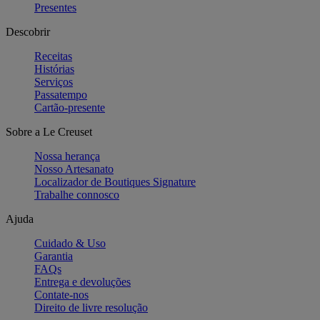
Presentes
Descobrir
Receitas
Histórias
Serviços
Passatempo
Cartão-presente
Sobre a Le Creuset
Nossa herança
Nosso Artesanato
Localizador de Boutiques Signature
Trabalhe connosco
Ajuda
Cuidado & Uso
Garantia
FAQs
Entrega e devoluções
Contate-nos
Direito de livre resolução