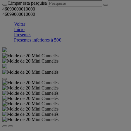
Limpar esta pesquisa
46099000010000
46099000010000
Voltar
Início
Presentes
Presentes inferiores à 50€