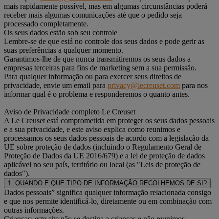
mais rapidamente possível, mas em algumas circunstâncias poderá
receber mais algumas comunicações até que o pedido seja
processado completamente.
Os seus dados estão sob seu controle
Lembre-se de que está no controle dos seus dados e pode gerir as
suas preferências a qualquer momento.
Garantimos-lhe de que nunca transmitiremos os seus dados a
empresas terceiras para fins de marketing sem a sua permissão.
Para qualquer informação ou para exercer seus direitos de
privacidade, envie um email para
privacy@lecreuset.com
para nos
informar qual é o problema e responderemos o quanto antes.
Aviso de Privacidade completo Le Creuset
A Le Creuset está comprometida em proteger os seus dados pessoais
e a sua privacidade, e este aviso explica como reunimos e
processamos os seus dados pessoais de acordo com a legislação da
UE sobre proteção de dados (incluindo o Regulamento Geral de
Proteção de Dados da UE 2016/679) e a lei de proteção de dados
aplicável no seu país, território ou local (as "Leis de proteção de
dados").
1. QUANDO E QUE TIPO DE INFORMAÇÃO RECOLHEMOS DE SI?
Dados pessoais” significa qualquer informação relacionada consigo
e que nos permite identificá-lo, diretamente ou em combinação com
outras informações.
Crianças: este site não se destina a crianças e não reunimos