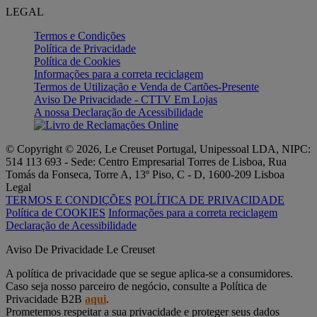
LEGAL
Termos e Condições
Política de Privacidade
Política de Cookies
Informações para a correta reciclagem
Termos de Utilização e Venda de Cartões-Presente
Aviso De Privacidade - CTTV Em Lojas
A nossa Declaração de Acessibilidade
© Copyright © 2026, Le Creuset Portugal, Unipessoal LDA, NIPC:
514 113 693 - Sede: Centro Empresarial Torres de Lisboa, Rua
Tomás da Fonseca, Torre A, 13º Piso, C - D, 1600-209 Lisboa
Legal
TERMOS E CONDIÇÕES
POLÍTICA DE PRIVACIDADE
Política de COOKIES
Informações para a correta reciclagem
Declaração de Acessibilidade
Aviso De Privacidade Le Creuset
A política de privacidade que se segue aplica-se a consumidores.
Caso seja nosso parceiro de negócio, consulte a Política de
Privacidade B2B
aqui
.
Prometemos respeitar a sua privacidade e proteger seus dados