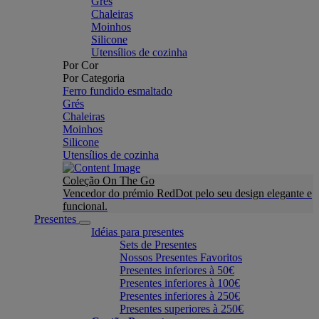
Grés
Chaleiras
Moinhos
Silicone
Utensílios de cozinha
Por Cor
Por Categoria
Ferro fundido esmaltado
Grés
Chaleiras
Moinhos
Silicone
Utensílios de cozinha
Coleção On The Go
Vencedor do prémio RedDot pelo seu design elegante e
funcional.
Presentes
Idéias para presentes
Sets de Presentes
Nossos Presentes Favoritos
Presentes inferiores à 50€
Presentes inferiores à 100€
Presentes inferiores à 250€
Presentes superiores à 250€