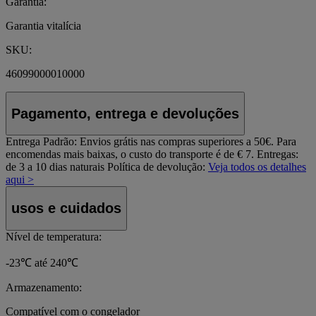
Garantia:
Garantia vitalícia
SKU:
46099000010000
Pagamento, entrega e devoluções
Entrega Padrão:
Envios grátis nas compras superiores a 50€. Para
encomendas mais baixas, o custo do transporte é de € 7. Entregas:
de 3 a 10 dias naturais
Política de devolução:
Veja todos os detalhes
aqui >
usos e cuidados
Nível de temperatura:
-23℃ até 240℃
Armazenamento:
Compatível com o congelador