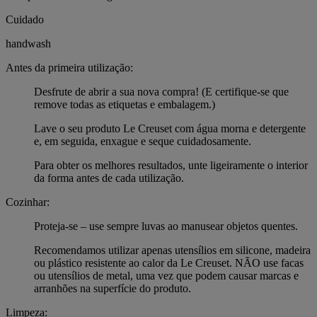
Cuidado
handwash
Antes da primeira utilização:
Desfrute de abrir a sua nova compra! (E certifique-se que
remove todas as etiquetas e embalagem.)
Lave o seu produto Le Creuset com água morna e detergente
e, em seguida, enxague e seque cuidadosamente.
Para obter os melhores resultados, unte ligeiramente o interior
da forma antes de cada utilização.
Cozinhar:
Proteja-se – use sempre luvas ao manusear objetos quentes.
Recomendamos utilizar apenas utensílios em silicone, madeira
ou plástico resistente ao calor da Le Creuset. NÃO use facas
ou utensílios de metal, uma vez que podem causar marcas e
arranhões na superfície do produto.
Limpeza: