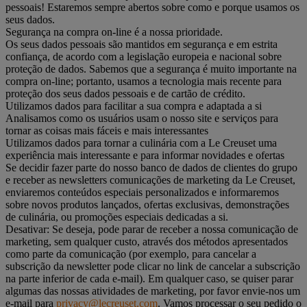
pessoais! Estaremos sempre abertos sobre como e porque usamos os
seus dados.
Segurança na compra on-line é a nossa prioridade.
Os seus dados pessoais são mantidos em segurança e em estrita
confiança, de acordo com a legislação europeia e nacional sobre
proteção de dados. Sabemos que a segurança é muito importante na
compra on-line; portanto, usamos a tecnologia mais recente para
proteção dos seus dados pessoais e de cartão de crédito.
Utilizamos dados para facilitar a sua compra e adaptada a si
Analisamos como os usuários usam o nosso site e serviços para
tornar as coisas mais fáceis e mais interessantes
Utilizamos dados para tornar a culinária com a Le Creuset uma
experiência mais interessante e para informar novidades e ofertas
Se decidir fazer parte do nosso banco de dados de clientes do grupo
e receber as newsletters comunicações de marketing da Le Creuset,
enviaremos conteúdos especiais personalizados e informaremos
sobre novos produtos lançados, ofertas exclusivas, demonstrações
de culinária, ou promoções especiais dedicadas a si.
Desativar: Se deseja, pode parar de receber a nossa comunicação de
marketing, sem qualquer custo, através dos métodos apresentados
como parte da comunicação (por exemplo, para cancelar a
subscrição da newsletter pode clicar no link de cancelar a subscrição
na parte inferior de cada e-mail). Em qualquer caso, se quiser parar
algumas das nossas atividades de marketing, por favor envie-nos um
e-mail para
privacy@lecreuset.com
. Vamos processar o seu pedido o