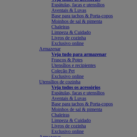
Espátulas, facas e utensílios
Aventais & Luvas
Base para tachos & Porta-copos
Moinhos de sal & pimenta
Chaleiras
Limpeza & Cuidado
Livros de cozinha
Exclusivo online
Armazenar
Veja tudo para armazenar
Frascos & Potes
Utensílios e recipientes
Coleção Pet
Exclusivo online
Utensílios de cozinha
Veja todos os acessórios
Espátulas, facas e utensílios
Aventais & Luvas
Base para tachos & Porta-copos
Moinhos de sal & pimenta
Chaleiras
Limpeza & Cuidado
Livros de cozinha
Exclusivo online
Armazenar