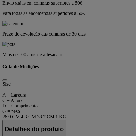
Envio grátis em compras superiores a 50€
Para todas as encomendas superiores a 50€
Prazo de devolução das compras de 30 dias
Mais de 100 anos de artesanato
Guia de Medições
Size
A = Largura
C = Altura
D = Comprimento
G = peso
26.9 CM
4.3 CM
38.7 CM
1 KG
Detalhes do produto