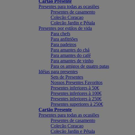
Cartão Presente
Presentes para todas as ocasiões
Presentes de casamento
Coleção Coraçao
Coleção Jardin e Pétala
Presentes por estilos de vida
Para chefs
Para anfitriões
Para padeiros
Para amantes do chá
Para amantes do café
Para amantes de vinho
Para os amigos de quatro patas
Idéias para presentes
Sets de Presentes
Nossos Presentes Favoritos
Presentes inferiores à 50€
Presentes inferiores à 100€
Presentes inferiores à 250€
Presentes superiores à 250€
Cartão Presente
Presentes para todas as ocasiões
Presentes de casamento
Coleção Coraçao
Coleção Jardin e Pétala