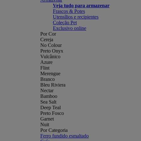
Veja tudo para armazenar
Frascos & Potes
Utensílios e recipientes
Coleção Pet
Exclusivo online
Por Cor
Cereja
No Colour
Preto Onyx
Vulcânico
Azure
Flint
Merengue
Branco
Bleu Riviera
Nectar
Bamboo
Sea Salt
Deep Teal
Preto Fosco
Garnet
Nuit
Por Categoria
Ferro fundido esmaltado