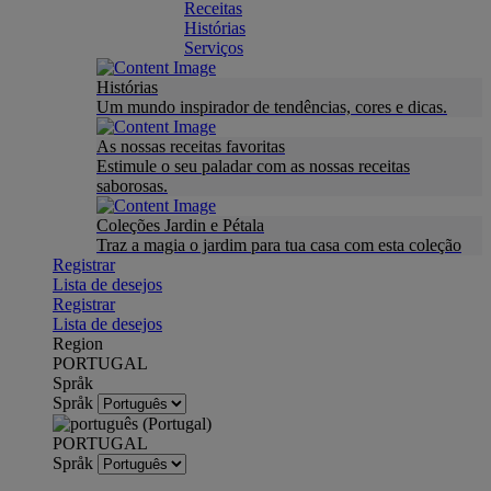
Receitas
Histórias
Serviços
Histórias
Um mundo inspirador de tendências, cores e dicas.
As nossas receitas favoritas
Estimule o seu paladar com as nossas receitas
saborosas.
Coleções Jardin e Pétala
Traz a magia o jardim para tua casa com esta coleção
Registrar
Lista de desejos
Registrar
Lista de desejos
Region
PORTUGAL
Språk
Språk
PORTUGAL
Språk