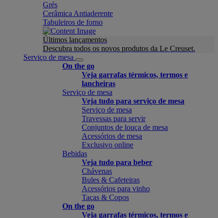
Grés
Cerâmica Antiaderente
Tabuleiros de forno
Últimos lançamentos
Descubra todos os novos produtos da Le Creuset.
Serviço de mesa
On the go
Veja garrafas térmicos, termos e
lancheiras
Serviço de mesa
Veja tudo para serviço de mesa
Serviço de mesa
Travessas para servir
Conjuntos de louça de mesa
Acessórios de mesa
Exclusivo online
Bebidas
Veja tudo para beber
Chávenas
Bules & Cafeteiras
Acessórios para vinho
Taças & Copos
On the go
Veja garrafas térmicos, termos e