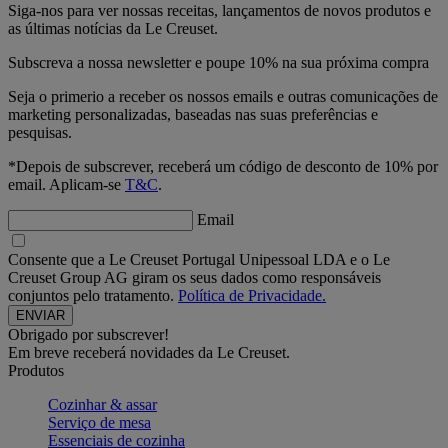
Siga-nos para ver nossas receitas, lançamentos de novos produtos e
as últimas notícias da Le Creuset.
Subscreva a nossa newsletter e poupe 10% na sua próxima compra
Seja o primerio a receber os nossos emails e outras comunicações de
marketing personalizadas, baseadas nas suas preferências e
pesquisas.
*Depois de subscrever, receberá um código de desconto de 10% por
email. Aplicam-se
T&C
.
Email
Consente que a Le Creuset Portugal Unipessoal LDA e o Le
Creuset Group AG giram os seus dados como responsáveis
conjuntos pelo tratamento.
Política de Privacidade.
Obrigado por subscrever!
Em breve receberá novidades da Le Creuset.
Produtos
Cozinhar & assar
Serviço de mesa
Essenciais de cozinha