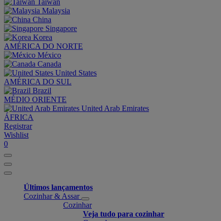
Taiwan
Malaysia
China
Singapore
Korea
AMÉRICA DO NORTE
México
Canada
United States
AMÉRICA DO SUL
Brazil
MÉDIO ORIENTE
United Arab Emirates
ÁFRICA
Registrar
Wishlist
0
Últimos lançamentos
Cozinhar & Assar
Cozinhar
Veja tudo para cozinhar