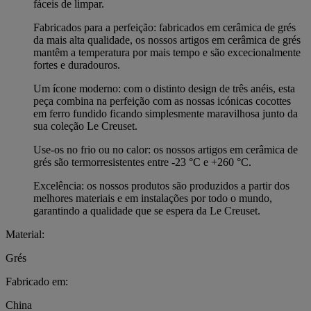
fáceis de limpar.
Fabricados para a perfeição: fabricados em cerâmica de grés
da mais alta qualidade, os nossos artigos em cerâmica de grés
mantêm a temperatura por mais tempo e são excecionalmente
fortes e duradouros.
Um ícone moderno: com o distinto design de três anéis, esta
peça combina na perfeição com as nossas icónicas cocottes
em ferro fundido ficando simplesmente maravilhosa junto da
sua coleção Le Creuset.
Use-os no frio ou no calor: os nossos artigos em cerâmica de
grés são termorresistentes entre -23 °C e +260 °C.
Excelência: os nossos produtos são produzidos a partir dos
melhores materiais e em instalações por todo o mundo,
garantindo a qualidade que se espera da Le Creuset.
Material:
Grés
Fabricado em:
China