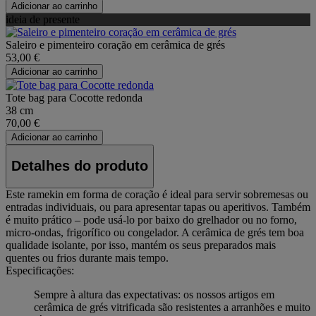
Adicionar ao carrinho
ideia de presente
Saleiro e pimenteiro coração em cerâmica de grés
53,00 €
Adicionar ao carrinho
Tote bag para Cocotte redonda
38 cm
70,00 €
Adicionar ao carrinho
Detalhes do produto
Este ramekin em forma de coração é ideal para servir sobremesas ou
entradas individuais, ou para apresentar tapas ou aperitivos. Também
é muito prático – pode usá-lo por baixo do grelhador ou no forno,
micro-ondas, frigorífico ou congelador. A cerâmica de grés tem boa
qualidade isolante, por isso, mantém os seus preparados mais
quentes ou frios durante mais tempo.
Especificações:
Sempre à altura das expectativas: os nossos artigos em
cerâmica de grés vitrificada são resistentes a arranhões e muito