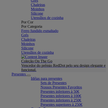
Grés
Chaleiras
Moinhos
Silicone
Utensílios de cozinha
Por Cor
Por Categoria
Ferro fundido esmaltado
Grés
Chaleiras
Moinhos
Silicone
Utensílios de cozinha
Coleção On The Go
Vencedor do prémio RedDot pelo seu design elegante e
funcional.
Presentes
Idéias para presentes
Sets de Presentes
Nossos Presentes Favoritos
Presentes inferiores à 50€
Presentes inferiores à 100€
Presentes inferiores à 250€
Presentes superiores à 250€