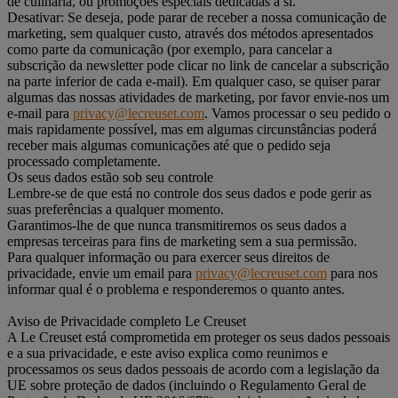
de culinária, ou promoções especiais dedicadas a si.
Desativar: Se deseja, pode parar de receber a nossa comunicação de
marketing, sem qualquer custo, através dos métodos apresentados
como parte da comunicação (por exemplo, para cancelar a
subscrição da newsletter pode clicar no link de cancelar a subscrição
na parte inferior de cada e-mail). Em qualquer caso, se quiser parar
algumas das nossas atividades de marketing, por favor envie-nos um
e-mail para
privacy@lecreuset.com
. Vamos processar o seu pedido o
mais rapidamente possível, mas em algumas circunstâncias poderá
receber mais algumas comunicações até que o pedido seja
processado completamente.
Os seus dados estão sob seu controle
Lembre-se de que está no controle dos seus dados e pode gerir as
suas preferências a qualquer momento.
Garantimos-lhe de que nunca transmitiremos os seus dados a
empresas terceiras para fins de marketing sem a sua permissão.
Para qualquer informação ou para exercer seus direitos de
privacidade, envie um email para
privacy@lecreuset.com
para nos
informar qual é o problema e responderemos o quanto antes.
Aviso de Privacidade completo Le Creuset
A Le Creuset está comprometida em proteger os seus dados pessoais
e a sua privacidade, e este aviso explica como reunimos e
processamos os seus dados pessoais de acordo com a legislação da
UE sobre proteção de dados (incluindo o Regulamento Geral de