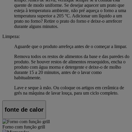
quente de modo uniforme. Se desejar aquecer um prato que
esteja à temperatura ambiente, não pré aqueça o forno a uma
temperatura superior a 205 °C. Adicionar um líquido a um
prato no forno? Retire o prato do forno e deixe-o arrefecer
durante alguns minutos.
Limpeza:
Aguarde que o produto arrefeça antes de o começar a limpar.
Remova todos os restos de alimentos da base e das paredes do
produto. Se houver restos de alimentos ressequidos, encha o
produto com água morna e detergente e deixe-o de molho
durante 15 a 20 minutos, antes de o lavar como
habitualmente.
Lave e seque à mão. Ou coloque os artigos em cerâmica de
grés na máquina de lavar louça, para um ciclo completo.
fonte de calor
Forno com função grill