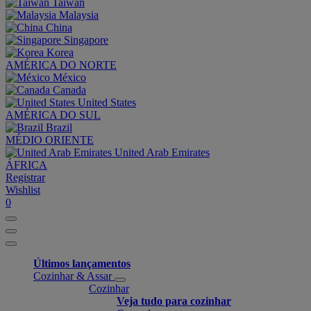
Taiwan
Malaysia
China
Singapore
Korea
AMÉRICA DO NORTE
México
Canada
United States
AMÉRICA DO SUL
Brazil
MÉDIO ORIENTE
United Arab Emirates
ÁFRICA
Registrar
Wishlist
0
Últimos lançamentos
Cozinhar & Assar
Cozinhar
Veja tudo para cozinhar