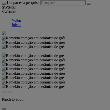
Limpar esta pesquisa
SW0402
SW0402
Voltar
Início
Pinch to zoom