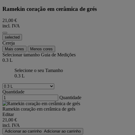
Ramekin coração em cerâmica de grés
21,00 €
incl. IVA
selected
Cereja
Mais cores
Menos cores
Selecionar tamanho
Guia de Medições
0.3 L
Selecione o seu Tamanho
0.3 L
Quantidade
Quantidade
Ramekin coração em cerâmica de grés
Editar
21,00 €
incl. IVA
Adicionar ao carrinho
Adicionar ao carrinho