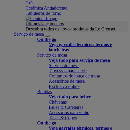
Grés
Cerâmica Antiaderente
Tabuleiros de forno
Últimos lançamentos
Descubra todos os novos produtos da Le Creuset.
Serviço de mesa
On the go
Veja garrafas térmicos, termos e
lancheiras
Serviço de mesa
Veja tudo para serviço de mesa
Serviço de mesa
Travessas para servir
Conjuntos de louça de mesa
Acessórios de mesa
Exclusivo online
Bebidas
Veja tudo para beber
Chávenas
Bules & Cafeteiras
Acessórios para vinho
Taças & Copos
On the go
Veja garrafas térmicos, termos e