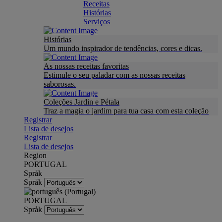
Receitas
Histórias
Serviços
Histórias
Um mundo inspirador de tendências, cores e dicas.
As nossas receitas favoritas
Estimule o seu paladar com as nossas receitas
saborosas.
Coleções Jardin e Pétala
Traz a magia o jardim para tua casa com esta coleção
Registrar
Lista de desejos
Registrar
Lista de desejos
Region
PORTUGAL
Språk
Språk
PORTUGAL
Språk