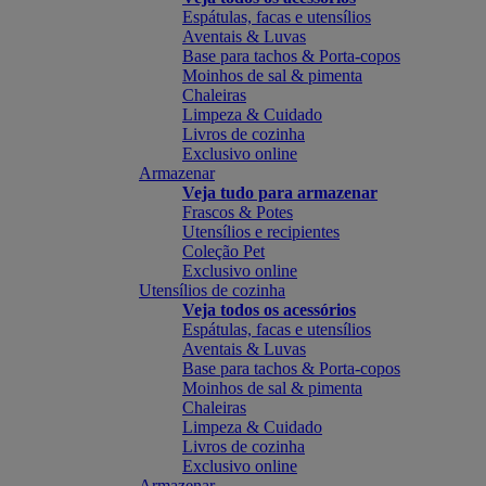
Espátulas, facas e utensílios
Aventais & Luvas
Base para tachos & Porta-copos
Moinhos de sal & pimenta
Chaleiras
Limpeza & Cuidado
Livros de cozinha
Exclusivo online
Armazenar
Veja tudo para armazenar
Frascos & Potes
Utensílios e recipientes
Coleção Pet
Exclusivo online
Utensílios de cozinha
Veja todos os acessórios
Espátulas, facas e utensílios
Aventais & Luvas
Base para tachos & Porta-copos
Moinhos de sal & pimenta
Chaleiras
Limpeza & Cuidado
Livros de cozinha
Exclusivo online
Armazenar