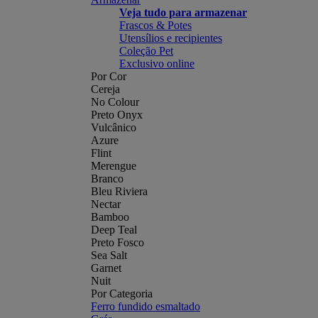
Veja tudo para armazenar
Frascos & Potes
Utensílios e recipientes
Coleção Pet
Exclusivo online
Por Cor
Cereja
No Colour
Preto Onyx
Vulcânico
Azure
Flint
Merengue
Branco
Bleu Riviera
Nectar
Bamboo
Deep Teal
Preto Fosco
Sea Salt
Garnet
Nuit
Por Categoria
Ferro fundido esmaltado