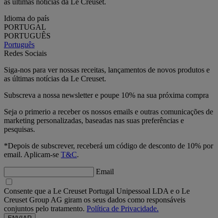
as últimas notícias da Le Creuset.
Idioma do país
PORTUGAL
PORTUGUÊS
Português
Redes Sociais
Siga-nos para ver nossas receitas, lançamentos de novos produtos e
as últimas notícias da Le Creuset.
Subscreva a nossa newsletter e poupe 10% na sua próxima compra
Seja o primerio a receber os nossos emails e outras comunicações de
marketing personalizadas, baseadas nas suas preferências e
pesquisas.
*Depois de subscrever, receberá um código de desconto de 10% por
email. Aplicam-se
T&C
.
Email
Consente que a Le Creuset Portugal Unipessoal LDA e o Le
Creuset Group AG giram os seus dados como responsáveis
conjuntos pelo tratamento.
Política de Privacidade.