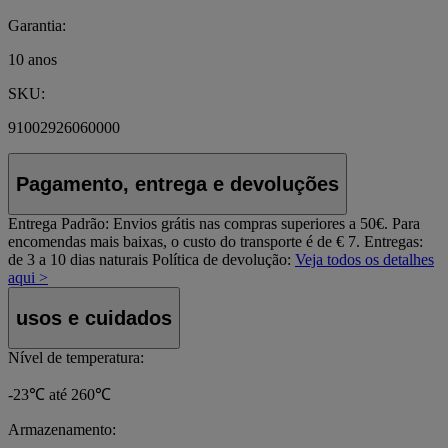
Garantia:
10 anos
SKU:
91002926060000
Pagamento, entrega e devoluções
Entrega Padrão:
Envios grátis nas compras superiores a 50€. Para
encomendas mais baixas, o custo do transporte é de € 7. Entregas:
de 3 a 10 dias naturais
Política de devolução:
Veja todos os detalhes
aqui >
usos e cuidados
Nível de temperatura:
-23℃ até 260℃
Armazenamento: