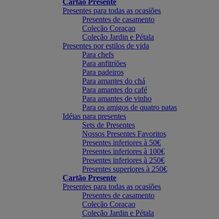
Cartão Presente
Presentes para todas as ocasiões
Presentes de casamento
Coleção Coraçao
Coleção Jardin e Pétala
Presentes por estilos de vida
Para chefs
Para anfitriões
Para padeiros
Para amantes do chá
Para amantes do café
Para amantes de vinho
Para os amigos de quatro patas
Idéias para presentes
Sets de Presentes
Nossos Presentes Favoritos
Presentes inferiores à 50€
Presentes inferiores à 100€
Presentes inferiores à 250€
Presentes superiores à 250€
Cartão Presente
Presentes para todas as ocasiões
Presentes de casamento
Coleção Coraçao
Coleção Jardin e Pétala