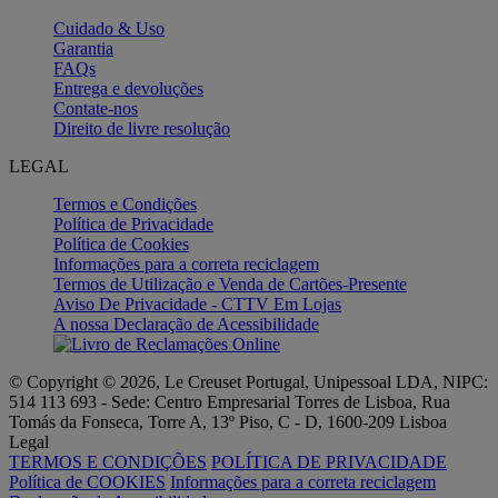
Cuidado & Uso
Garantia
FAQs
Entrega e devoluções
Contate-nos
Direito de livre resolução
LEGAL
Termos e Condições
Política de Privacidade
Política de Cookies
Informações para a correta reciclagem
Termos de Utilização e Venda de Cartões-Presente
Aviso De Privacidade - CTTV Em Lojas
A nossa Declaração de Acessibilidade
© Copyright © 2026, Le Creuset Portugal, Unipessoal LDA, NIPC:
514 113 693 - Sede: Centro Empresarial Torres de Lisboa, Rua
Tomás da Fonseca, Torre A, 13º Piso, C - D, 1600-209 Lisboa
Legal
TERMOS E CONDIÇÕES
POLÍTICA DE PRIVACIDADE
Política de COOKIES
Informações para a correta reciclagem