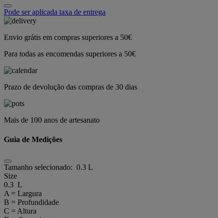
Pode ser aplicada taxa de entrega
Envio grátis em compras superiores a 50€
Para todas as encomendas superiores a 50€
Prazo de devolução das compras de 30 dias
Mais de 100 anos de artesanato
Guia de Medições
Tamanho selecionado:
0.3 L
Size
0.3 L
A = Largura
B = Profundidade
C = Altura