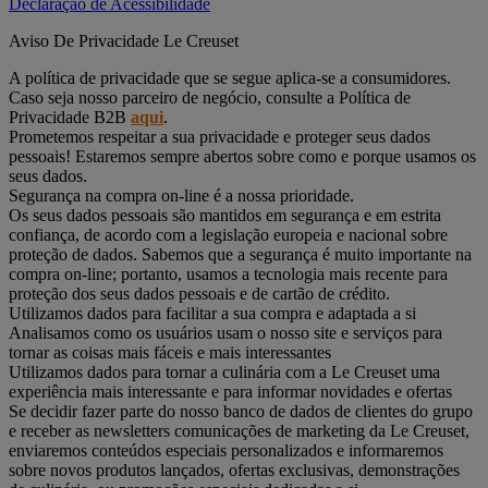
Declaração de Acessibilidade
Aviso De Privacidade Le Creuset
A política de privacidade que se segue aplica-se a consumidores.
Caso seja nosso parceiro de negócio, consulte a Política de
Privacidade B2B
aqui
.
Prometemos respeitar a sua privacidade e proteger seus dados
pessoais! Estaremos sempre abertos sobre como e porque usamos os
seus dados.
Segurança na compra on-line é a nossa prioridade.
Os seus dados pessoais são mantidos em segurança e em estrita
confiança, de acordo com a legislação europeia e nacional sobre
proteção de dados. Sabemos que a segurança é muito importante na
compra on-line; portanto, usamos a tecnologia mais recente para
proteção dos seus dados pessoais e de cartão de crédito.
Utilizamos dados para facilitar a sua compra e adaptada a si
Analisamos como os usuários usam o nosso site e serviços para
tornar as coisas mais fáceis e mais interessantes
Utilizamos dados para tornar a culinária com a Le Creuset uma
experiência mais interessante e para informar novidades e ofertas
Se decidir fazer parte do nosso banco de dados de clientes do grupo
e receber as newsletters comunicações de marketing da Le Creuset,
enviaremos conteúdos especiais personalizados e informaremos
sobre novos produtos lançados, ofertas exclusivas, demonstrações