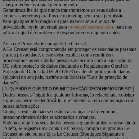
suas preferências a qualquer momento.
Garantimos-lhe de que nunca transmitiremos os seus dados a
empresas terceiras para fins de marketing sem a sua permissão.
Para qualquer informação ou para exercer seus direitos de
privacidade, envie um email para
privacy@lecreuset.com
para nos
informar qual é o problema e responderemos o quanto antes.
Aviso de Privacidade completo Le Creuset
A Le Creuset está comprometida em proteger os seus dados pessoais
e a sua privacidade, e este aviso explica como reunimos e
processamos os seus dados pessoais de acordo com a legislação da
UE sobre proteção de dados (incluindo o Regulamento Geral de
Proteção de Dados da UE 2016/679) e a lei de proteção de dados
aplicável no seu país, território ou local (as "Leis de proteção de
dados").
1. QUANDO E QUE TIPO DE INFORMAÇÃO RECOLHEMOS DE SI?
Dados pessoais” significa qualquer informação relacionada consigo
e que nos permite identificá-lo, diretamente ou em combinação com
outras informações.
Crianças: este site não se destina a crianças e não reunimos
intencionalmente dados relacionados a crianças.
Podemos reunir os seus dados pessoais quando utiliza o nosso site (o
"Site"), se registra uma conta Le Creuset, compra um produto Le
Creuset no site ou nas lojas Le Creuset (Boutiques Signature e