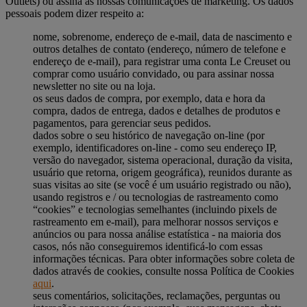
Outlets) ou assina as nossas comunicações de marketing. Os dados
pessoais podem dizer respeito a:
nome, sobrenome, endereço de e-mail, data de nascimento e
outros detalhes de contato (endereço, número de telefone e
endereço de e-mail), para registrar uma conta Le Creuset ou
comprar como usuário convidado, ou para assinar nossa
newsletter no site ou na loja.
os seus dados de compra, por exemplo, data e hora da
compra, dados de entrega, dados e detalhes de produtos e
pagamentos, para gerenciar seus pedidos.
dados sobre o seu histórico de navegação on-line (por
exemplo, identificadores on-line - como seu endereço IP,
versão do navegador, sistema operacional, duração da visita,
usuário que retorna, origem geográfica), reunidos durante as
suas visitas ao site (se você é um usuário registrado ou não),
usando registros e / ou tecnologias de rastreamento como
“cookies” e tecnologias semelhantes (incluindo pixels de
rastreamento em e-mail), para melhorar nossos serviços e
anúncios ou para nossa análise estatística - na maioria dos
casos, nós não conseguiremos identificá-lo com essas
informações técnicas. Para obter informações sobre coleta de
dados através de cookies, consulte nossa Política de Cookies
aqui
.
seus comentários, solicitações, reclamações, perguntas ou