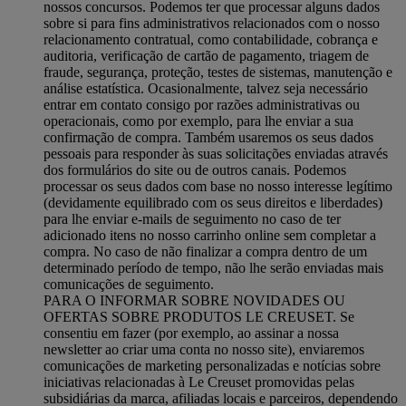
nossos concursos. Podemos ter que processar alguns dados
sobre si para fins administrativos relacionados com o nosso
relacionamento contratual, como contabilidade, cobrança e
auditoria, verificação de cartão de pagamento, triagem de
fraude, segurança, proteção, testes de sistemas, manutenção e
análise estatística. Ocasionalmente, talvez seja necessário
entrar em contato consigo por razões administrativas ou
operacionais, como por exemplo, para lhe enviar a sua
confirmação de compra. Também usaremos os seus dados
pessoais para responder às suas solicitações enviadas através
dos formulários do site ou de outros canais. Podemos
processar os seus dados com base no nosso interesse legítimo
(devidamente equilibrado com os seus direitos e liberdades)
para lhe enviar e-mails de seguimento no caso de ter
adicionado itens no nosso carrinho online sem completar a
compra. No caso de não finalizar a compra dentro de um
determinado período de tempo, não lhe serão enviadas mais
comunicações de seguimento.
PARA O INFORMAR SOBRE NOVIDADES OU
OFERTAS SOBRE PRODUTOS LE CREUSET. Se
consentiu em fazer (por exemplo, ao assinar a nossa
newsletter ao criar uma conta no nosso site), enviaremos
comunicações de marketing personalizadas e notícias sobre
iniciativas relacionadas à Le Creuset promovidas pelas
subsidiárias da marca, afiliadas locais e parceiros, dependendo