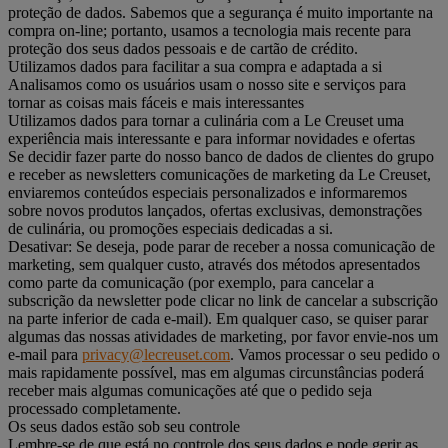
proteção de dados. Sabemos que a segurança é muito importante na
compra on-line; portanto, usamos a tecnologia mais recente para
proteção dos seus dados pessoais e de cartão de crédito.
Utilizamos dados para facilitar a sua compra e adaptada a si
Analisamos como os usuários usam o nosso site e serviços para
tornar as coisas mais fáceis e mais interessantes
Utilizamos dados para tornar a culinária com a Le Creuset uma
experiência mais interessante e para informar novidades e ofertas
Se decidir fazer parte do nosso banco de dados de clientes do grupo
e receber as newsletters comunicações de marketing da Le Creuset,
enviaremos conteúdos especiais personalizados e informaremos
sobre novos produtos lançados, ofertas exclusivas, demonstrações
de culinária, ou promoções especiais dedicadas a si.
Desativar: Se deseja, pode parar de receber a nossa comunicação de
marketing, sem qualquer custo, através dos métodos apresentados
como parte da comunicação (por exemplo, para cancelar a
subscrição da newsletter pode clicar no link de cancelar a subscrição
na parte inferior de cada e-mail). Em qualquer caso, se quiser parar
algumas das nossas atividades de marketing, por favor envie-nos um
e-mail para
privacy@lecreuset.com
. Vamos processar o seu pedido o
mais rapidamente possível, mas em algumas circunstâncias poderá
receber mais algumas comunicações até que o pedido seja
processado completamente.
Os seus dados estão sob seu controle
Lembre-se de que está no controle dos seus dados e pode gerir as