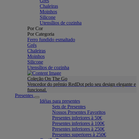
Grés
Chaleiras
Moinhos
Silicone
Utensílios de cozinha
Por Cor
Por Categoria
Ferro fundido esmaltado
Grés
Chaleiras
Moinhos
Silicone
Utensílios de cozinha
Coleção On The Go
Vencedor do prémio RedDot pelo seu design elegante e
funcional.
Presentes
Idéias para presentes
Sets de Presentes
Nossos Presentes Favoritos
Presentes inferiores à 50€
Presentes inferiores à 100€
Presentes inferiores à 250€
Presentes superiores à 250€