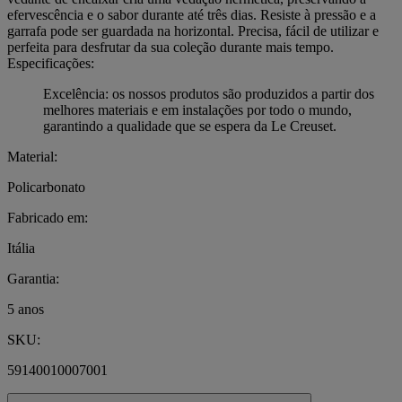
efervescência e o sabor durante até três dias. Resiste à pressão e a
garrafa pode ser guardada na horizontal. Precisa, fácil de utilizar e
perfeita para desfrutar da sua coleção durante mais tempo.
Especificações:
Excelência: os nossos produtos são produzidos a partir dos
melhores materiais e em instalações por todo o mundo,
garantindo a qualidade que se espera da Le Creuset.
Material:
Policarbonato
Fabricado em:
Itália
Garantia:
5 anos
SKU:
59140010007001