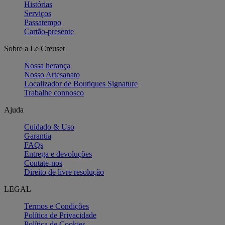
Histórias
Serviços
Passatempo
Cartão-presente
Sobre a Le Creuset
Nossa herança
Nosso Artesanato
Localizador de Boutiques Signature
Trabalhe connosco
Ajuda
Cuidado & Uso
Garantia
FAQs
Entrega e devoluções
Contate-nos
Direito de livre resolução
LEGAL
Termos e Condições
Política de Privacidade
Política de Cookies