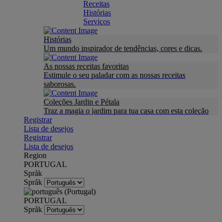
Receitas
Histórias
Serviços
Histórias
Um mundo inspirador de tendências, cores e dicas.
As nossas receitas favoritas
Estimule o seu paladar com as nossas receitas
saborosas.
Coleções Jardin e Pétala
Traz a magia o jardim para tua casa com esta coleção
Registrar
Lista de desejos
Registrar
Lista de desejos
Region
PORTUGAL
Språk
Språk
PORTUGAL
Språk