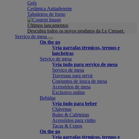
Grés
Cerâmica Antiaderente
Tabuleiros de forno
Últimos lançamentos
Descubra todos os novos produtos da Le Creuset.
Serviço de mesa
On the go
Veja garrafas térmicos, termos e
lancheiras
Serviço de mesa
Veja tudo para serviço de mesa
Serviço de mesa
Travessas para servir
Conjuntos de louça de mesa
Acessórios de mesa
Exclusivo online
Bebidas
Veja tudo para beber
Chávenas
Bules & Cafeteiras
Acessórios para vinho
Taças & Copos
On the go
Veja garrafas térmicos, termos e