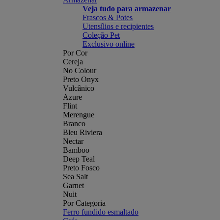
Veja tudo para armazenar
Frascos & Potes
Utensílios e recipientes
Coleção Pet
Exclusivo online
Por Cor
Cereja
No Colour
Preto Onyx
Vulcânico
Azure
Flint
Merengue
Branco
Bleu Riviera
Nectar
Bamboo
Deep Teal
Preto Fosco
Sea Salt
Garnet
Nuit
Por Categoria
Ferro fundido esmaltado