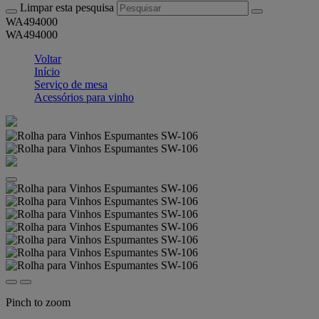
Limpar esta pesquisa
WA494000
WA494000
Voltar
Início
Serviço de mesa
Acessórios para vinho
Pinch to zoom