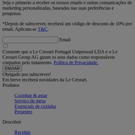
Seja o primerio a receber os nossos emails e outras comunicações de
marketing personalizadas, baseadas nas suas preferências e
pesquisas.
*Depois de subscrever, receberá um código de desconto de 10% por
email. Aplicam-se
T&C
.
Email
Consente que a Le Creuset Portugal Unipessoal LDA e o Le
Creuset Group AG giram os seus dados como responsáveis
conjuntos pelo tratamento.
Política de Privacidade.
Obrigado por subscrever!
Em breve receberá novidades da Le Creuset.
Produtos
Cozinhar & assar
Serviço de mesa
Essenciais de cozinha
Presentes
Descobrir
Receitas