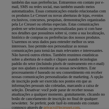
também das suas preferências. Entraremos em contato por e-
mail, SMS ou redes social, mas também usando meios
automatizados. Essas comunicações estarão relacionadas com
os produtos Le Creuset ou novas aberturas de lojas, eventos
exclusivos, concursos, pesquisas, demonstrações organizadas
pela Le Creuset ou ofertas especiais. Estas comunicações
podem ser selecionadas ou personalizadas para si com base
nos detalhes que possuímos sobre si, como a sua localização,
histórico de compras ou preferências dos nossos produtos.
Usaremos os seus dados para entender melhor os seus
interesses. Isso permite-nos personalizar as nossas
comunicações para torná-las mais relevantes e interessantes.
Não haverá outros efeitos. Também reunimos estatísticas
sobre a abertura de e-mails e cliques usando tecnologias
padrão do setor (incluindo pixels de rastreamento em e-mail)
que nos ajudam a monitorar as nossas newsletters. Este
processamento é baseado no seu consentimento em receber
nossas comunicações personalizadas de marketing. A opção
de inscrição pode ser exercida nos pontos em que as
informações pessoais são coletadas, marcando a caixa de
seleção. Desativar: você pode parar de receber nossas
atualizações a qualquer momento, gratuitamente, clicando no
botão de cancelamento de inscrição no final de qualquer
newsletter. Se preferir, pode fazê-lo entrando em contato
connosco através de
privacy@lecreuset.com
.