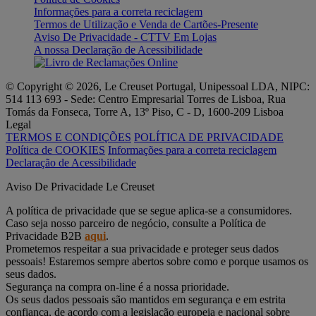
Informações para a correta reciclagem
Termos de Utilização e Venda de Cartões-Presente
Aviso De Privacidade - CTTV Em Lojas
A nossa Declaração de Acessibilidade
© Copyright © 2026, Le Creuset Portugal, Unipessoal LDA, NIPC:
514 113 693 - Sede: Centro Empresarial Torres de Lisboa, Rua
Tomás da Fonseca, Torre A, 13º Piso, C - D, 1600-209 Lisboa
Legal
TERMOS E CONDIÇÕES
POLÍTICA DE PRIVACIDADE
Política de COOKIES
Informações para a correta reciclagem
Declaração de Acessibilidade
Aviso De Privacidade Le Creuset
A política de privacidade que se segue aplica-se a consumidores.
Caso seja nosso parceiro de negócio, consulte a Política de
Privacidade B2B
aqui
.
Prometemos respeitar a sua privacidade e proteger seus dados
pessoais! Estaremos sempre abertos sobre como e porque usamos os
seus dados.
Segurança na compra on-line é a nossa prioridade.
Os seus dados pessoais são mantidos em segurança e em estrita
confiança, de acordo com a legislação europeia e nacional sobre