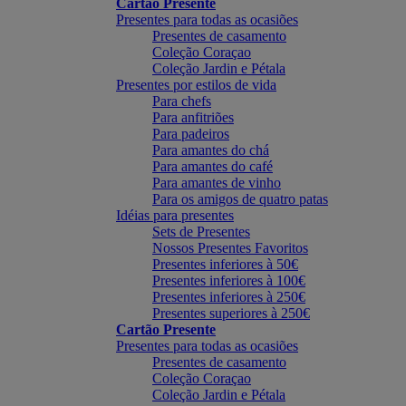
Cartão Presente
Presentes para todas as ocasiões
Presentes de casamento
Coleção Coraçao
Coleção Jardin e Pétala
Presentes por estilos de vida
Para chefs
Para anfitriões
Para padeiros
Para amantes do chá
Para amantes do café
Para amantes de vinho
Para os amigos de quatro patas
Idéias para presentes
Sets de Presentes
Nossos Presentes Favoritos
Presentes inferiores à 50€
Presentes inferiores à 100€
Presentes inferiores à 250€
Presentes superiores à 250€
Cartão Presente
Presentes para todas as ocasiões
Presentes de casamento
Coleção Coraçao
Coleção Jardin e Pétala