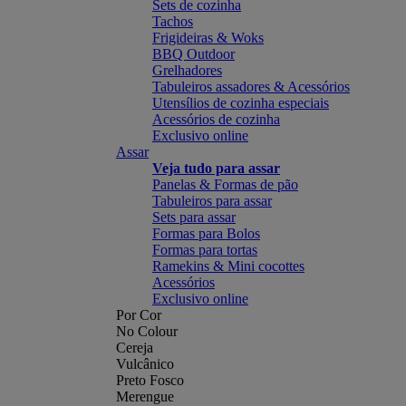
Sets de cozinha
Tachos
Frigideiras & Woks
BBQ Outdoor
Grelhadores
Tabuleiros assadores & Acessórios
Utensílios de cozinha especiais
Acessórios de cozinha
Exclusivo online
Assar
Veja tudo para assar
Panelas & Formas de pão
Tabuleiros para assar
Sets para assar
Formas para Bolos
Formas para tortas
Ramekins & Mini cocottes
Acessórios
Exclusivo online
Por Cor
No Colour
Cereja
Vulcânico
Preto Fosco
Merengue