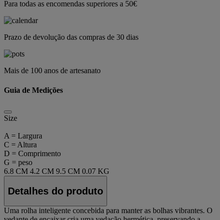
Para todas as encomendas superiores a 50€
Prazo de devolução das compras de 30 dias
Mais de 100 anos de artesanato
Guia de Medições
Size
A = Largura
C = Altura
D = Comprimento
G = peso
6.8 CM
4.2 CM
9.5 CM
0.07 KG
Detalhes do produto
Uma rolha inteligente concebida para manter as bolhas vibrantes. O
vedante de encaixar cria uma vedação hermética, preservando a