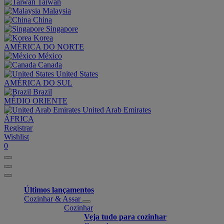
Taiwan
Malaysia
China
Singapore
Korea
AMÉRICA DO NORTE
México
Canada
United States
AMÉRICA DO SUL
Brazil
MÉDIO ORIENTE
United Arab Emirates
ÁFRICA
Registrar
Wishlist
0
Últimos lançamentos
Cozinhar & Assar
Cozinhar
Veja tudo para cozinhar