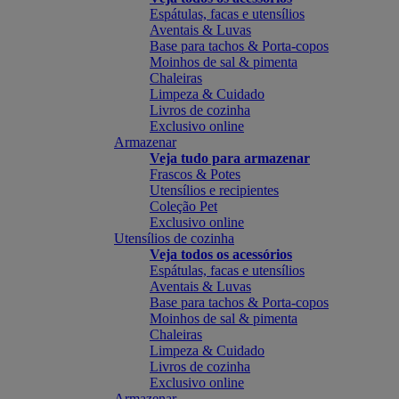
Espátulas, facas e utensílios
Aventais & Luvas
Base para tachos & Porta-copos
Moinhos de sal & pimenta
Chaleiras
Limpeza & Cuidado
Livros de cozinha
Exclusivo online
Armazenar
Veja tudo para armazenar
Frascos & Potes
Utensílios e recipientes
Coleção Pet
Exclusivo online
Utensílios de cozinha
Veja todos os acessórios
Espátulas, facas e utensílios
Aventais & Luvas
Base para tachos & Porta-copos
Moinhos de sal & pimenta
Chaleiras
Limpeza & Cuidado
Livros de cozinha
Exclusivo online
Armazenar