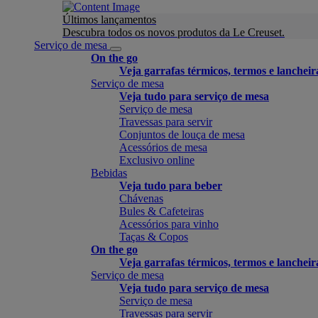
Últimos lançamentos
Descubra todos os novos produtos da Le Creuset.
Serviço de mesa
On the go
Veja garrafas térmicos, termos e lancheir
Serviço de mesa
Veja tudo para serviço de mesa
Serviço de mesa
Travessas para servir
Conjuntos de louça de mesa
Acessórios de mesa
Exclusivo online
Bebidas
Veja tudo para beber
Chávenas
Bules & Cafeteiras
Acessórios para vinho
Taças & Copos
On the go
Veja garrafas térmicos, termos e lancheir
Serviço de mesa
Veja tudo para serviço de mesa
Serviço de mesa
Travessas para servir