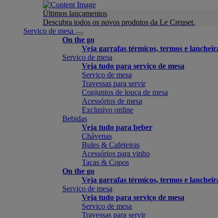
Últimos lançamentos
Descubra todos os novos produtos da Le Creuset.
Serviço de mesa
On the go
Veja garrafas térmicos, termos e lancheir
Serviço de mesa
Veja tudo para serviço de mesa
Serviço de mesa
Travessas para servir
Conjuntos de louça de mesa
Acessórios de mesa
Exclusivo online
Bebidas
Veja tudo para beber
Chávenas
Bules & Cafeteiras
Acessórios para vinho
Taças & Copos
On the go
Veja garrafas térmicos, termos e lancheir
Serviço de mesa
Veja tudo para serviço de mesa
Serviço de mesa
Travessas para servir