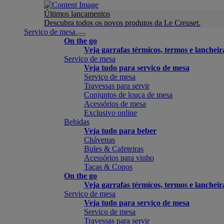
Últimos lançamentos
Descubra todos os novos produtos da Le Creuset.
Serviço de mesa
On the go
Veja garrafas térmicos, termos e lancheir
Serviço de mesa
Veja tudo para serviço de mesa
Serviço de mesa
Travessas para servir
Conjuntos de louça de mesa
Acessórios de mesa
Exclusivo online
Bebidas
Veja tudo para beber
Chávenas
Bules & Cafeteiras
Acessórios para vinho
Taças & Copos
On the go
Veja garrafas térmicos, termos e lancheir
Serviço de mesa
Veja tudo para serviço de mesa
Serviço de mesa
Travessas para servir