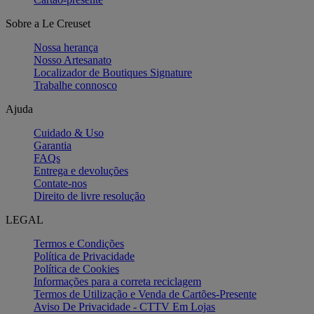
Sobre a Le Creuset
Nossa herança
Nosso Artesanato
Localizador de Boutiques Signature
Trabalhe connosco
Ajuda
Cuidado & Uso
Garantia
FAQs
Entrega e devoluções
Contate-nos
Direito de livre resolução
LEGAL
Termos e Condições
Política de Privacidade
Política de Cookies
Informações para a correta reciclagem
Termos de Utilização e Venda de Cartões-Presente
Aviso De Privacidade - CTTV Em Lojas