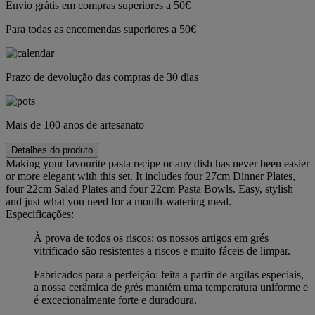
Envio grátis em compras superiores a 50€
Para todas as encomendas superiores a 50€
Prazo de devolução das compras de 30 dias
Mais de 100 anos de artesanato
Detalhes do produto
Making your favourite pasta recipe or any dish has never been easier
or more elegant with this set. It includes four 27cm Dinner Plates,
four 22cm Salad Plates and four 22cm Pasta Bowls. Easy, stylish
and just what you need for a mouth-watering meal.
Especificações:
À prova de todos os riscos: os nossos artigos em grés
vitrificado são resistentes a riscos e muito fáceis de limpar.
Fabricados para a perfeição: feita a partir de argilas especiais,
a nossa cerâmica de grés mantém uma temperatura uniforme e
é excecionalmente forte e duradoura.