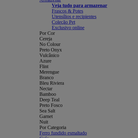
Veja tudo para armazenar
Frascos & Potes
Utensílios e recipientes
Coleção Pet
Exclusivo online
Por Cor
Cereja
No Colour
Preto Onyx
Vulcânico
Azure
Flint
Merengue
Branco
Bleu Riviera
Nectar
Bamboo
Deep Teal
Preto Fosco
Sea Salt
Garnet
Nuit
Por Categoria
Ferro fundido esmaltado