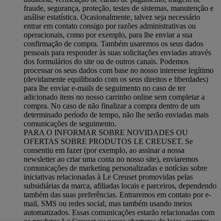
fraude, segurança, proteção, testes de sistemas, manutenção e
análise estatística. Ocasionalmente, talvez seja necessário
entrar em contato consigo por razões administrativas ou
operacionais, como por exemplo, para lhe enviar a sua
confirmação de compra. Também usaremos os seus dados
pessoais para responder às suas solicitações enviadas através
dos formulários do site ou de outros canais. Podemos
processar os seus dados com base no nosso interesse legítimo
(devidamente equilibrado com os seus direitos e liberdades)
para lhe enviar e-mails de seguimento no caso de ter
adicionado itens no nosso carrinho online sem completar a
compra. No caso de não finalizar a compra dentro de um
determinado período de tempo, não lhe serão enviadas mais
comunicações de seguimento.
PARA O INFORMAR SOBRE NOVIDADES OU
OFERTAS SOBRE PRODUTOS LE CREUSET. Se
consentiu em fazer (por exemplo, ao assinar a nossa
newsletter ao criar uma conta no nosso site), enviaremos
comunicações de marketing personalizadas e notícias sobre
iniciativas relacionadas à Le Creuset promovidas pelas
subsidiárias da marca, afiliadas locais e parceiros, dependendo
também das suas preferências. Entraremos em contato por e-
mail, SMS ou redes social, mas também usando meios
automatizados. Essas comunicações estarão relacionadas com