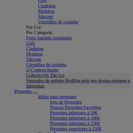
Grés
Chaleiras
Moinhos
Silicone
Utensílios de cozinha
Por Cor
Por Categoria
Ferro fundido esmaltado
Grés
Chaleiras
Moinhos
Silicone
Utensílios de cozinha
Coleção On The Go
Vencedor do prémio RedDot pelo seu design elegante e
funcional.
Presentes
Idéias para presentes
Sets de Presentes
Nossos Presentes Favoritos
Presentes inferiores à 50€
Presentes inferiores à 100€
Presentes inferiores à 250€
Presentes superiores à 250€