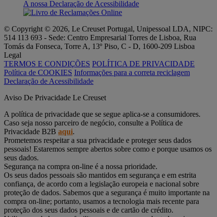
A nossa Declaração de Acessibilidade
© Copyright © 2026, Le Creuset Portugal, Unipessoal LDA, NIPC:
514 113 693 - Sede: Centro Empresarial Torres de Lisboa, Rua
Tomás da Fonseca, Torre A, 13º Piso, C - D, 1600-209 Lisboa
Legal
TERMOS E CONDIÇÕES
POLÍTICA DE PRIVACIDADE
Política de COOKIES
Informações para a correta reciclagem
Declaração de Acessibilidade
Aviso De Privacidade Le Creuset
A política de privacidade que se segue aplica-se a consumidores.
Caso seja nosso parceiro de negócio, consulte a Política de
Privacidade B2B
aqui
.
Prometemos respeitar a sua privacidade e proteger seus dados
pessoais! Estaremos sempre abertos sobre como e porque usamos os
seus dados.
Segurança na compra on-line é a nossa prioridade.
Os seus dados pessoais são mantidos em segurança e em estrita
confiança, de acordo com a legislação europeia e nacional sobre
proteção de dados. Sabemos que a segurança é muito importante na
compra on-line; portanto, usamos a tecnologia mais recente para
proteção dos seus dados pessoais e de cartão de crédito.