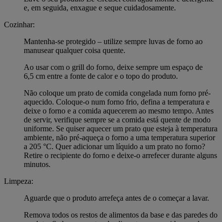
e, em seguida, enxague e seque cuidadosamente.
Cozinhar:
Mantenha-se protegido – utilize sempre luvas de forno ao
manusear qualquer coisa quente.
Ao usar com o grill do forno, deixe sempre um espaço de
6,5 cm entre a fonte de calor e o topo do produto.
Não coloque um prato de comida congelada num forno pré-
aquecido. Coloque-o num forno frio, defina a temperatura e
deixe o forno e a comida aquecerem ao mesmo tempo. Antes
de servir, verifique sempre se a comida está quente de modo
uniforme. Se quiser aquecer um prato que esteja à temperatura
ambiente, não pré-aqueça o forno a uma temperatura superior
a 205 °C. Quer adicionar um líquido a um prato no forno?
Retire o recipiente do forno e deixe-o arrefecer durante alguns
minutos.
Limpeza:
Aguarde que o produto arrefeça antes de o começar a lavar.
Remova todos os restos de alimentos da base e das paredes do