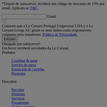
*Depois de subscrever, receberá um código de desconto de 10% por
email. Aplicam-se
T&C
.
Email
Consente que a Le Creuset Portugal Unipessoal LDA e o Le
Creuset Group AG giram os seus dados como responsáveis
conjuntos pelo tratamento.
Política de Privacidade.
Obrigado por subscrever!
Em breve receberá novidades da Le Creuset.
Produtos
Cozinhar & assar
Serviço de mesa
Essenciais de cozinha
Presentes
Descobrir
Receitas
Histórias
Serviços
Passatempo
Cartão-presente