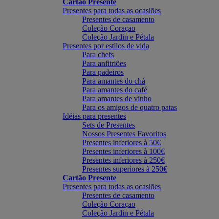
Cartão Presente
Presentes para todas as ocasiões
Presentes de casamento
Coleção Coraçao
Coleção Jardin e Pétala
Presentes por estilos de vida
Para chefs
Para anfitriões
Para padeiros
Para amantes do chá
Para amantes do café
Para amantes de vinho
Para os amigos de quatro patas
Idéias para presentes
Sets de Presentes
Nossos Presentes Favoritos
Presentes inferiores à 50€
Presentes inferiores à 100€
Presentes inferiores à 250€
Presentes superiores à 250€
Cartão Presente
Presentes para todas as ocasiões
Presentes de casamento
Coleção Coraçao
Coleção Jardin e Pétala