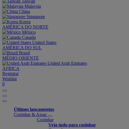
Taiwan
Malaysia
China
Singapore
Korea
AMÉRICA DO NORTE
México
Canada
United States
AMÉRICA DO SUL
Brazil
MÉDIO ORIENTE
United Arab Emirates
ÁFRICA
Registrar
Wishlist
0
Últimos lançamentos
Cozinhar & Assar
Cozinhar
Veja tudo para cozinhar