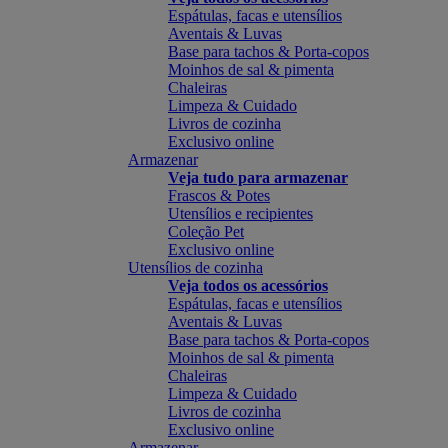
Espátulas, facas e utensílios
Aventais & Luvas
Base para tachos & Porta-copos
Moinhos de sal & pimenta
Chaleiras
Limpeza & Cuidado
Livros de cozinha
Exclusivo online
Armazenar
Veja tudo para armazenar
Frascos & Potes
Utensílios e recipientes
Coleção Pet
Exclusivo online
Utensílios de cozinha
Veja todos os acessórios
Espátulas, facas e utensílios
Aventais & Luvas
Base para tachos & Porta-copos
Moinhos de sal & pimenta
Chaleiras
Limpeza & Cuidado
Livros de cozinha
Exclusivo online
Armazenar