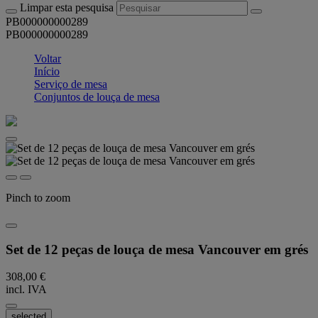
Limpar esta pesquisa
PB000000000289
PB000000000289
Voltar
Início
Serviço de mesa
Conjuntos de louça de mesa
Pinch to zoom
Set de 12 peças de louça de mesa Vancouver em grés
308,00 €
incl. IVA
selected