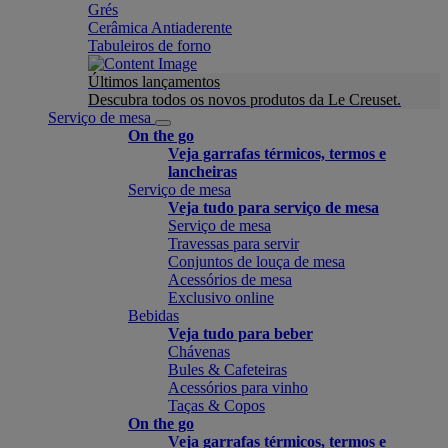
Grés
Cerâmica Antiaderente
Tabuleiros de forno
Últimos lançamentos
Descubra todos os novos produtos da Le Creuset.
Serviço de mesa
On the go
Veja garrafas térmicos, termos e
lancheiras
Serviço de mesa
Veja tudo para serviço de mesa
Serviço de mesa
Travessas para servir
Conjuntos de louça de mesa
Acessórios de mesa
Exclusivo online
Bebidas
Veja tudo para beber
Chávenas
Bules & Cafeteiras
Acessórios para vinho
Taças & Copos
On the go
Veja garrafas térmicos, termos e