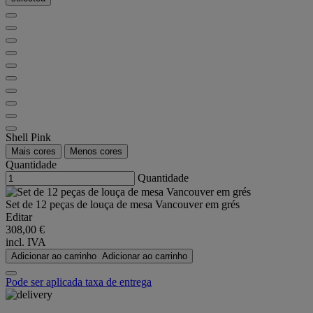
Shell Pink
Mais cores
Menos cores
Quantidade
Quantidade
Set de 12 peças de louça de mesa Vancouver em grés
Editar
308,00 €
incl. IVA
Adicionar ao carrinho
Adicionar ao carrinho
Pode ser aplicada taxa de entrega