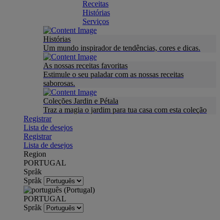
Receitas
Histórias
Serviços
Histórias
Um mundo inspirador de tendências, cores e dicas.
As nossas receitas favoritas
Estimule o seu paladar com as nossas receitas
saborosas.
Coleções Jardin e Pétala
Traz a magia o jardim para tua casa com esta coleção
Registrar
Lista de desejos
Registrar
Lista de desejos
Region
PORTUGAL
Språk
Språk
PORTUGAL
Språk