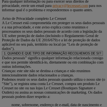
Para qualquer informação ou para exercer seus direitos de
privacidade, envie um email para
privacy@lecreuset.com
para nos
informar qual é o problema e responderemos o quanto antes.
Aviso de Privacidade completo Le Creuset
A Le Creuset está comprometida em proteger os seus dados pessoais
e a sua privacidade, e este aviso explica como reunimos e
processamos os seus dados pessoais de acordo com a legislação da
UE sobre proteção de dados (incluindo o Regulamento Geral de
Proteção de Dados da UE 2016/679) e a lei de proteção de dados
aplicável no seu país, território ou local (as "Leis de proteção de
dados").
1. QUANDO E QUE TIPO DE INFORMAÇÃO RECOLHEMOS DE SI?
Dados pessoais” significa qualquer informação relacionada consigo
e que nos permite identificá-lo, diretamente ou em combinação com
outras informações.
Crianças: este site não se destina a crianças e não reunimos
intencionalmente dados relacionados a crianças.
Podemos reunir os seus dados pessoais quando utiliza o nosso site (o
"Site"), se registra uma conta Le Creuset, compra um produto Le
Creuset no site ou nas lojas Le Creuset (Boutiques Signature e
Outlets) ou assina as nossas comunicações de marketing. Os dados
pessoais podem dizer respeito a:
nome, sobrenome, endereço de e-mail, data de nascimento e