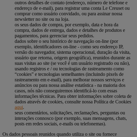
outros detalhes de contato (endereço, número de telefone e
endereço de e-mail), para registrar uma conta Le Creuset ou
comprar como usuário convidado, ou para assinar nossa
newsletter no site ou na loja.
os seus dados de compra, por exemplo, data e hora da
compra, dados de entrega, dados e detalhes de produtos e
pagamentos, para gerenciar seus pedidos.
dados sobre o seu histórico de navegação on-line (por
exemplo, identificadores on-line - como seu endereço IP,
versão do navegador, sistema operacional, duração da visita,
usuário que retorna, origem geográfica), reunidos durante as
suas visitas ao site (se você é um usuário registrado ou não),
usando registros e / ou tecnologias de rastreamento como
“cookies” e tecnologias semelhantes (incluindo pixels de
rastreamento em e-mail), para melhorar nossos serviços e
anúncios ou para nossa análise estatística - na maioria dos
casos, nós não conseguiremos identificá-lo com essas
informações técnicas. Para obter informações sobre coleta de
dados através de cookies, consulte nossa Política de Cookies
aqui
.
seus comentários, solicitações, reclamações, perguntas ou
interações connosco (por exemplo, suas mensagens, chats,
posts em redes sociais, e-mails ou telefonemas).
Os dados pessoais reunidos quando utiliza o site ou fornece