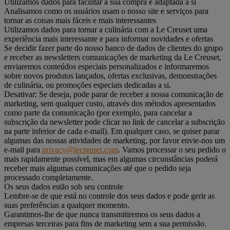
Utilizamos dados para facilitar a sua compra e adaptada a si
Analisamos como os usuários usam o nosso site e serviços para
tornar as coisas mais fáceis e mais interessantes
Utilizamos dados para tornar a culinária com a Le Creuset uma
experiência mais interessante e para informar novidades e ofertas
Se decidir fazer parte do nosso banco de dados de clientes do grupo
e receber as newsletters comunicações de marketing da Le Creuset,
enviaremos conteúdos especiais personalizados e informaremos
sobre novos produtos lançados, ofertas exclusivas, demonstrações
de culinária, ou promoções especiais dedicadas a si.
Desativar: Se deseja, pode parar de receber a nossa comunicação de
marketing, sem qualquer custo, através dos métodos apresentados
como parte da comunicação (por exemplo, para cancelar a
subscrição da newsletter pode clicar no link de cancelar a subscrição
na parte inferior de cada e-mail). Em qualquer caso, se quiser parar
algumas das nossas atividades de marketing, por favor envie-nos um
e-mail para
privacy@lecreuset.com
. Vamos processar o seu pedido o
mais rapidamente possível, mas em algumas circunstâncias poderá
receber mais algumas comunicações até que o pedido seja
processado completamente.
Os seus dados estão sob seu controle
Lembre-se de que está no controle dos seus dados e pode gerir as
suas preferências a qualquer momento.
Garantimos-lhe de que nunca transmitiremos os seus dados a
empresas terceiras para fins de marketing sem a sua permissão.