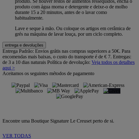
produto. Se houver restos de alimentos ressequidos, encha o
produto com água morna e detergente e deixe-o de molho
durante 15 a 20 minutos, antes de o lavar como
habitualmente.
Lave e seque à mão. Ou coloque os artigos em cerâmica de
grés na máquina de lavar louça, por um ciclo completo.
entrega e devoluções
Entrega Padrão:
Envios grátis nas compras superiores a 50€. Para
encomendas mais baixas, o custo do transporte é de € 7. Entregas:
de 3 a 10 dias naturais
Política de devolução:
Veja todos os detalhes
aqui >
Aceitamos os seguintes métodos de pagamento
Encontre uma Boutique Signature Le Creuset perto de si.
VER TODAS