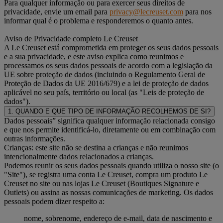
Para qualquer informação ou para exercer seus direitos de
privacidade, envie um email para
privacy@lecreuset.com
para nos
informar qual é o problema e responderemos o quanto antes.
Aviso de Privacidade completo Le Creuset
A Le Creuset está comprometida em proteger os seus dados pessoais
e a sua privacidade, e este aviso explica como reunimos e
processamos os seus dados pessoais de acordo com a legislação da
UE sobre proteção de dados (incluindo o Regulamento Geral de
Proteção de Dados da UE 2016/679) e a lei de proteção de dados
aplicável no seu país, território ou local (as "Leis de proteção de
dados").
1. QUANDO E QUE TIPO DE INFORMAÇÃO RECOLHEMOS DE SI?
Dados pessoais” significa qualquer informação relacionada consigo
e que nos permite identificá-lo, diretamente ou em combinação com
outras informações.
Crianças: este site não se destina a crianças e não reunimos
intencionalmente dados relacionados a crianças.
Podemos reunir os seus dados pessoais quando utiliza o nosso site (o
"Site"), se registra uma conta Le Creuset, compra um produto Le
Creuset no site ou nas lojas Le Creuset (Boutiques Signature e
Outlets) ou assina as nossas comunicações de marketing. Os dados
pessoais podem dizer respeito a:
nome, sobrenome, endereço de e-mail, data de nascimento e