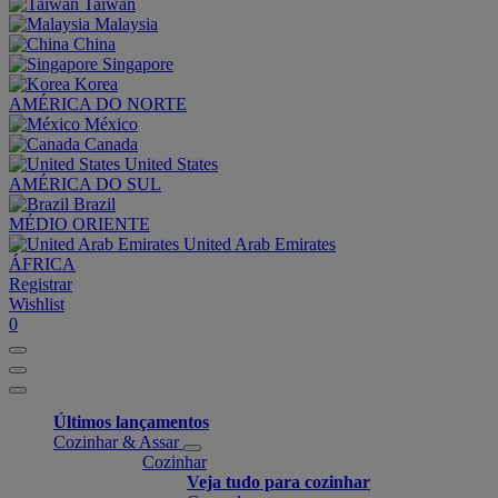
Taiwan
Malaysia
China
Singapore
Korea
AMÉRICA DO NORTE
México
Canada
United States
AMÉRICA DO SUL
Brazil
MÉDIO ORIENTE
United Arab Emirates
ÁFRICA
Registrar
Wishlist
0
Últimos lançamentos
Cozinhar & Assar
Cozinhar
Veja tudo para cozinhar