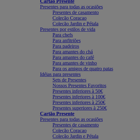
Cartão Presente
Presentes para todas as ocasiões
Presentes de casamento
Coleção Coraçao
Coleção Jardin e Pétala
Presentes por estilos de vida
Para chefs
Para anfitriões
Para padeiros
Para amantes do chá
Para amantes do café
Para amantes de vinho
Para os amigos de quatro patas
Idéias para presentes
Sets de Presentes
Nossos Presentes Favoritos
Presentes inferiores à 50€
Presentes inferiores à 100€
Presentes inferiores à 250€
Presentes superiores à 250€
Cartão Presente
Presentes para todas as ocasiões
Presentes de casamento
Coleção Coraçao
Coleção Jardin e Pétala