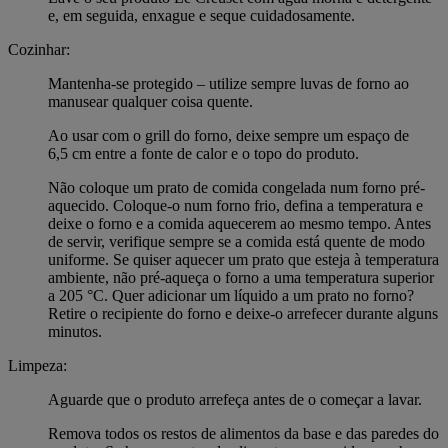
e, em seguida, enxague e seque cuidadosamente.
Cozinhar:
Mantenha-se protegido – utilize sempre luvas de forno ao
manusear qualquer coisa quente.
Ao usar com o grill do forno, deixe sempre um espaço de
6,5 cm entre a fonte de calor e o topo do produto.
Não coloque um prato de comida congelada num forno pré-
aquecido. Coloque-o num forno frio, defina a temperatura e
deixe o forno e a comida aquecerem ao mesmo tempo. Antes
de servir, verifique sempre se a comida está quente de modo
uniforme. Se quiser aquecer um prato que esteja à temperatura
ambiente, não pré-aqueça o forno a uma temperatura superior
a 205 °C. Quer adicionar um líquido a um prato no forno?
Retire o recipiente do forno e deixe-o arrefecer durante alguns
minutos.
Limpeza:
Aguarde que o produto arrefeça antes de o começar a lavar.
Remova todos os restos de alimentos da base e das paredes do