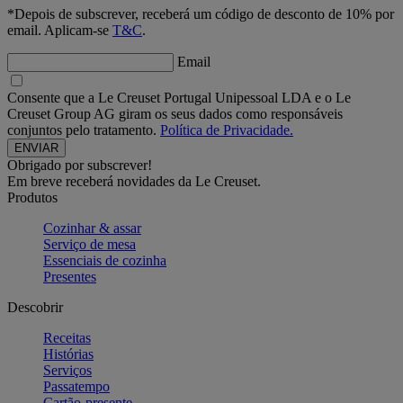
*Depois de subscrever, receberá um código de desconto de 10% por
email. Aplicam-se
T&C
.
Email
Consente que a Le Creuset Portugal Unipessoal LDA e o Le
Creuset Group AG giram os seus dados como responsáveis
conjuntos pelo tratamento.
Política de Privacidade.
Obrigado por subscrever!
Em breve receberá novidades da Le Creuset.
Produtos
Cozinhar & assar
Serviço de mesa
Essenciais de cozinha
Presentes
Descobrir
Receitas
Histórias
Serviços
Passatempo
Cartão-presente