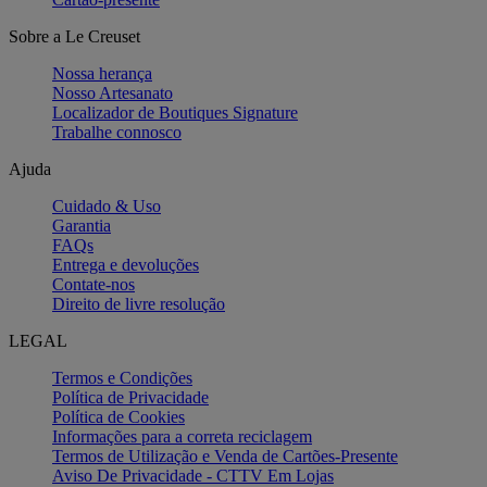
Sobre a Le Creuset
Nossa herança
Nosso Artesanato
Localizador de Boutiques Signature
Trabalhe connosco
Ajuda
Cuidado & Uso
Garantia
FAQs
Entrega e devoluções
Contate-nos
Direito de livre resolução
LEGAL
Termos e Condições
Política de Privacidade
Política de Cookies
Informações para a correta reciclagem
Termos de Utilização e Venda de Cartões-Presente
Aviso De Privacidade - CTTV Em Lojas