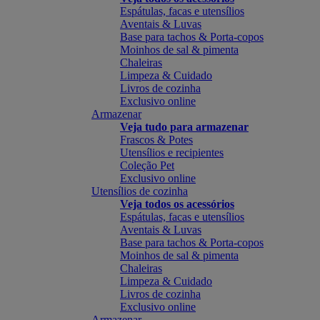
Espátulas, facas e utensílios
Aventais & Luvas
Base para tachos & Porta-copos
Moinhos de sal & pimenta
Chaleiras
Limpeza & Cuidado
Livros de cozinha
Exclusivo online
Armazenar
Veja tudo para armazenar
Frascos & Potes
Utensílios e recipientes
Coleção Pet
Exclusivo online
Utensílios de cozinha
Veja todos os acessórios
Espátulas, facas e utensílios
Aventais & Luvas
Base para tachos & Porta-copos
Moinhos de sal & pimenta
Chaleiras
Limpeza & Cuidado
Livros de cozinha
Exclusivo online
Armazenar