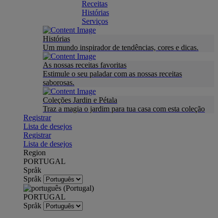
Receitas
Histórias
Serviços
Histórias
Um mundo inspirador de tendências, cores e dicas.
As nossas receitas favoritas
Estimule o seu paladar com as nossas receitas
saborosas.
Coleções Jardin e Pétala
Traz a magia o jardim para tua casa com esta coleção
Registrar
Lista de desejos
Registrar
Lista de desejos
Region
PORTUGAL
Språk
Språk
PORTUGAL
Språk