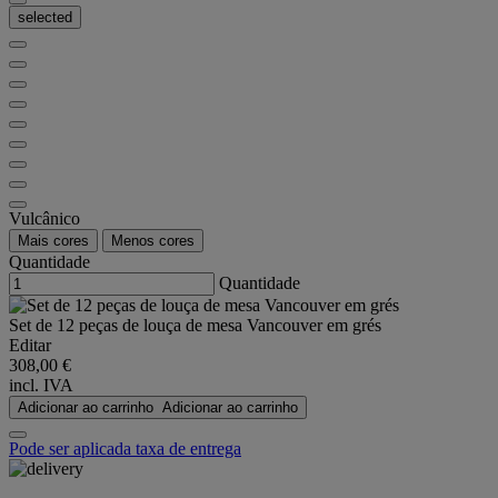
selected
Vulcânico
Mais cores
Menos cores
Quantidade
Quantidade
Set de 12 peças de louça de mesa Vancouver em grés
Editar
308,00 €
incl. IVA
Adicionar ao carrinho
Adicionar ao carrinho
Pode ser aplicada taxa de entrega