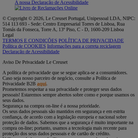
A nossa Declaração de Acessibilidade
© Copyright © 2026, Le Creuset Portugal, Unipessoal LDA, NIPC:
514 113 693 - Sede: Centro Empresarial Torres de Lisboa, Rua
Tomás da Fonseca, Torre A, 13º Piso, C - D, 1600-209 Lisboa
Legal
TERMOS E CONDIÇÕES
POLÍTICA DE PRIVACIDADE
Política de COOKIES
Informações para a correta reciclagem
Declaração de Acessibilidade
Aviso De Privacidade Le Creuset
A política de privacidade que se segue aplica-se a consumidores.
Caso seja nosso parceiro de negócio, consulte a Política de
Privacidade B2B
aqui
.
Prometemos respeitar a sua privacidade e proteger seus dados
pessoais! Estaremos sempre abertos sobre como e porque usamos os
seus dados.
Segurança na compra on-line é a nossa prioridade.
Os seus dados pessoais são mantidos em segurança e em estrita
confiança, de acordo com a legislação europeia e nacional sobre
proteção de dados. Sabemos que a segurança é muito importante na
compra on-line; portanto, usamos a tecnologia mais recente para
proteção dos seus dados pessoais e de cartão de crédito.