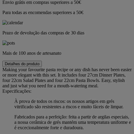
Envio grátis em compras superiores a 50€
Para todas as encomendas superiores a 50€
Prazo de devolução das compras de 30 dias
Mais de 100 anos de artesanato
Detalhes do produto
Making your favourite pasta recipe or any dish has never been easier
or more elegant with this set. It includes four 27cm Dinner Plates,
four 22cm Salad Plates and four 22cm Pasta Bowls. Easy, stylish
and just what you need for a mouth-watering meal.
Especificações:
À prova de todos os riscos: os nossos artigos em grés
vitrificado são resistentes a riscos e muito fáceis de limpar.
Fabricados para a perfeição: feita a partir de argilas especiais,
a nossa cerâmica de grés mantém uma temperatura uniforme e
é excecionalmente forte e duradoura.