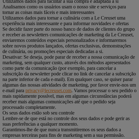
Utilizamos dados para facilitar a sua compra e adaptada a si
Analisamos como os usuários usam o nosso site e serviços para
tornar as coisas mais fáceis e mais interessantes
Utilizamos dados para tornar a culinária com a Le Creuset uma
experiência mais interessante e para informar novidades e ofertas
Se decidir fazer parte do nosso banco de dados de clientes do grupo
e receber as newsletters comunicações de marketing da Le Creuset,
enviaremos conteúdos especiais personalizados e informaremos
sobre novos produtos lançados, ofertas exclusivas, demonstrações
de culinária, ou promoções especiais dedicadas a si.
Desativar: Se deseja, pode parar de receber a nossa comunicação de
marketing, sem qualquer custo, através dos métodos apresentados
como parte da comunicação (por exemplo, para cancelar a
subscrição da newsletter pode clicar no link de cancelar a subscrição
na parte inferior de cada e-mail). Em qualquer caso, se quiser parar
algumas das nossas atividades de marketing, por favor envie-nos um
e-mail para
privacy@lecreuset.com
. Vamos processar o seu pedido o
mais rapidamente possível, mas em algumas circunstâncias poderá
receber mais algumas comunicações até que o pedido seja
processado completamente.
Os seus dados estão sob seu controle
Lembre-se de que está no controle dos seus dados e pode gerir as
suas preferências a qualquer momento.
Garantimos-lhe de que nunca transmitiremos os seus dados a
empresas terceiras para fins de marketing sem a sua permissão.