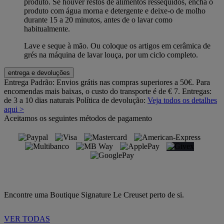
produto. Se houver restos de alimentos ressequidos, encha o
produto com água morna e detergente e deixe-o de molho
durante 15 a 20 minutos, antes de o lavar como
habitualmente.
Lave e seque à mão. Ou coloque os artigos em cerâmica de
grés na máquina de lavar louça, por um ciclo completo.
entrega e devoluções
Entrega Padrão:
Envios grátis nas compras superiores a 50€. Para
encomendas mais baixas, o custo do transporte é de € 7. Entregas:
de 3 a 10 dias naturais
Política de devolução:
Veja todos os detalhes
aqui >
Aceitamos os seguintes métodos de pagamento
Encontre uma Boutique Signature Le Creuset perto de si.
VER TODAS