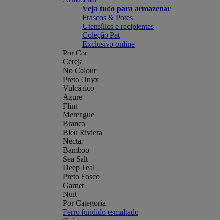
Veja tudo para armazenar
Frascos & Potes
Utensílios e recipientes
Coleção Pet
Exclusivo online
Por Cor
Cereja
No Colour
Preto Onyx
Vulcânico
Azure
Flint
Merengue
Branco
Bleu Riviera
Nectar
Bamboo
Sea Salt
Deep Teal
Preto Fosco
Garnet
Nuit
Por Categoria
Ferro fundido esmaltado