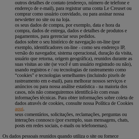
outros detalhes de contato (endereço, número de telefone e
endereço de e-mail), para registrar uma conta Le Creuset ou
comprar como usuário convidado, ou para assinar nossa
newsletter no site ou na loja.
os seus dados de compra, por exemplo, data e hora da
compra, dados de entrega, dados e detalhes de produtos e
pagamentos, para gerenciar seus pedidos.
dados sobre o seu histórico de navegação on-line (por
exemplo, identificadores on-line - como seu endereço IP,
versão do navegador, sistema operacional, duração da visita,
usuário que retorna, origem geográfica), reunidos durante as
suas visitas ao site (se você é um usuário registrado ou não),
usando registros e / ou tecnologias de rastreamento como
“cookies” e tecnologias semelhantes (incluindo pixels de
rastreamento em e-mail), para melhorar nossos serviços e
anúncios ou para nossa análise estatística - na maioria dos
casos, nós não conseguiremos identificá-lo com essas
informações técnicas. Para obter informações sobre coleta de
dados através de cookies, consulte nossa Política de Cookies
aqui
.
seus comentários, solicitações, reclamações, perguntas ou
interações connosco (por exemplo, suas mensagens, chats,
posts em redes sociais, e-mails ou telefonemas).
Os dados pessoais reunidos quando utiliza o site ou fornece