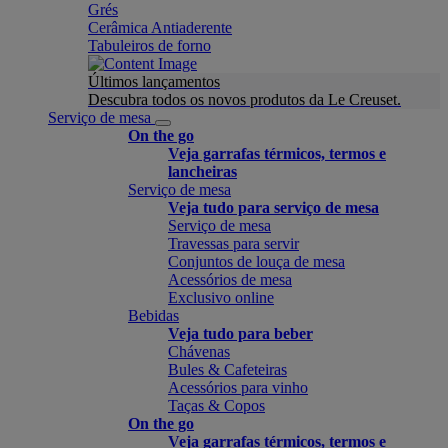
Grés
Cerâmica Antiaderente
Tabuleiros de forno
Últimos lançamentos
Descubra todos os novos produtos da Le Creuset.
Serviço de mesa
On the go
Veja garrafas térmicos, termos e
lancheiras
Serviço de mesa
Veja tudo para serviço de mesa
Serviço de mesa
Travessas para servir
Conjuntos de louça de mesa
Acessórios de mesa
Exclusivo online
Bebidas
Veja tudo para beber
Chávenas
Bules & Cafeteiras
Acessórios para vinho
Taças & Copos
On the go
Veja garrafas térmicos, termos e