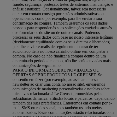
fraude, segurança, proteção, testes de sistemas, manutenção e
análise estatística. Ocasionalmente, talvez seja necessário
entrar em contato consigo por razões administrativas ou
operacionais, como por exemplo, para lhe enviar a sua
confirmação de compra. Também usaremos os seus dados
pessoais para responder às suas solicitações enviadas através
dos formulários do site ou de outros canais. Podemos
processar os seus dados com base no nosso interesse legítimo
(devidamente equilibrado com os seus direitos e liberdades)
para lhe enviar e-mails de seguimento no caso de ter
adicionado itens no nosso carrinho online sem completar a
compra. No caso de não finalizar a compra dentro de um
determinado período de tempo, não lhe serão enviadas mais
comunicações de seguimento.
PARA O INFORMAR SOBRE NOVIDADES OU
OFERTAS SOBRE PRODUTOS LE CREUSET. Se
consentiu em fazer (por exemplo, ao assinar a nossa
newsletter ao criar uma conta no nosso site), enviaremos
comunicações de marketing personalizadas e notícias sobre
iniciativas relacionadas à Le Creuset promovidas pelas
subsidiárias da marca, afiliadas locais e parceiros, dependendo
também das suas preferências. Entraremos em contato por e-
mail, SMS ou redes social, mas também usando meios
automatizados. Essas comunicações estarão relacionadas com