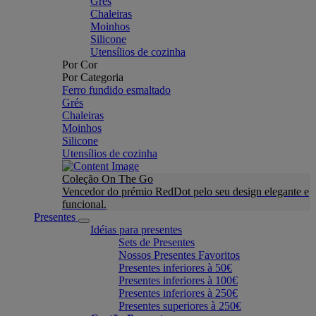
Grés
Chaleiras
Moinhos
Silicone
Utensílios de cozinha
Por Cor
Por Categoria
Ferro fundido esmaltado
Grés
Chaleiras
Moinhos
Silicone
Utensílios de cozinha
Coleção On The Go
Vencedor do prémio RedDot pelo seu design elegante e
funcional.
Presentes
Idéias para presentes
Sets de Presentes
Nossos Presentes Favoritos
Presentes inferiores à 50€
Presentes inferiores à 100€
Presentes inferiores à 250€
Presentes superiores à 250€