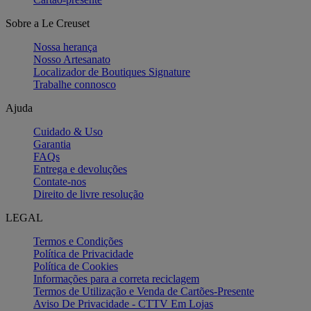
Sobre a Le Creuset
Nossa herança
Nosso Artesanato
Localizador de Boutiques Signature
Trabalhe connosco
Ajuda
Cuidado & Uso
Garantia
FAQs
Entrega e devoluções
Contate-nos
Direito de livre resolução
LEGAL
Termos e Condições
Política de Privacidade
Política de Cookies
Informações para a correta reciclagem
Termos de Utilização e Venda de Cartões-Presente
Aviso De Privacidade - CTTV Em Lojas