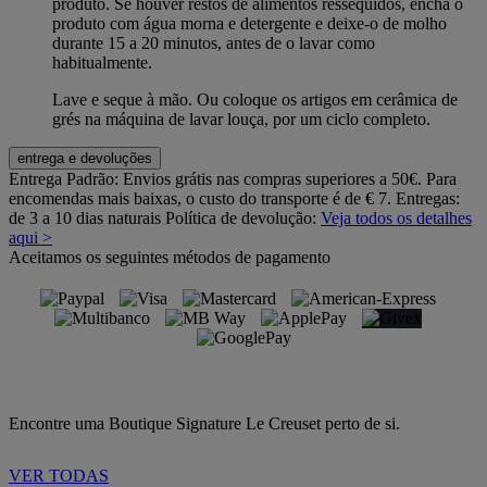
produto. Se houver restos de alimentos ressequidos, encha o
produto com água morna e detergente e deixe-o de molho
durante 15 a 20 minutos, antes de o lavar como
habitualmente.
Lave e seque à mão. Ou coloque os artigos em cerâmica de
grés na máquina de lavar louça, por um ciclo completo.
entrega e devoluções
Entrega Padrão:
Envios grátis nas compras superiores a 50€. Para
encomendas mais baixas, o custo do transporte é de € 7. Entregas:
de 3 a 10 dias naturais
Política de devolução:
Veja todos os detalhes
aqui >
Aceitamos os seguintes métodos de pagamento
Encontre uma Boutique Signature Le Creuset perto de si.
VER TODAS