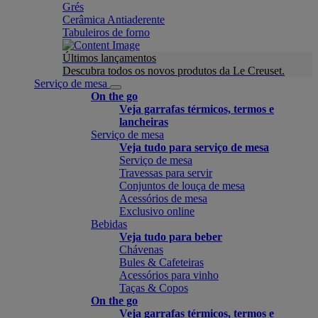
Grés
Cerâmica Antiaderente
Tabuleiros de forno
Últimos lançamentos
Descubra todos os novos produtos da Le Creuset.
Serviço de mesa
On the go
Veja garrafas térmicos, termos e
lancheiras
Serviço de mesa
Veja tudo para serviço de mesa
Serviço de mesa
Travessas para servir
Conjuntos de louça de mesa
Acessórios de mesa
Exclusivo online
Bebidas
Veja tudo para beber
Chávenas
Bules & Cafeteiras
Acessórios para vinho
Taças & Copos
On the go
Veja garrafas térmicos, termos e