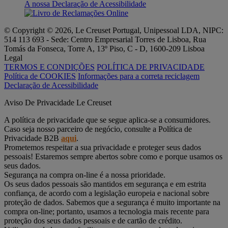
A nossa Declaração de Acessibilidade
© Copyright © 2026, Le Creuset Portugal, Unipessoal LDA, NIPC:
514 113 693 - Sede: Centro Empresarial Torres de Lisboa, Rua
Tomás da Fonseca, Torre A, 13º Piso, C - D, 1600-209 Lisboa
Legal
TERMOS E CONDIÇÕES
POLÍTICA DE PRIVACIDADE
Política de COOKIES
Informações para a correta reciclagem
Declaração de Acessibilidade
Aviso De Privacidade Le Creuset
A política de privacidade que se segue aplica-se a consumidores.
Caso seja nosso parceiro de negócio, consulte a Política de
Privacidade B2B
aqui
.
Prometemos respeitar a sua privacidade e proteger seus dados
pessoais! Estaremos sempre abertos sobre como e porque usamos os
seus dados.
Segurança na compra on-line é a nossa prioridade.
Os seus dados pessoais são mantidos em segurança e em estrita
confiança, de acordo com a legislação europeia e nacional sobre
proteção de dados. Sabemos que a segurança é muito importante na
compra on-line; portanto, usamos a tecnologia mais recente para
proteção dos seus dados pessoais e de cartão de crédito.