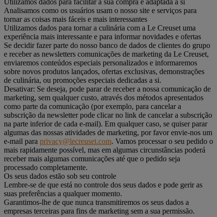
Utilizamos dados para facilitar a sua compra e adaptada a si
Analisamos como os usuários usam o nosso site e serviços para
tornar as coisas mais fáceis e mais interessantes
Utilizamos dados para tornar a culinária com a Le Creuset uma
experiência mais interessante e para informar novidades e ofertas
Se decidir fazer parte do nosso banco de dados de clientes do grupo
e receber as newsletters comunicações de marketing da Le Creuset,
enviaremos conteúdos especiais personalizados e informaremos
sobre novos produtos lançados, ofertas exclusivas, demonstrações
de culinária, ou promoções especiais dedicadas a si.
Desativar: Se deseja, pode parar de receber a nossa comunicação de
marketing, sem qualquer custo, através dos métodos apresentados
como parte da comunicação (por exemplo, para cancelar a
subscrição da newsletter pode clicar no link de cancelar a subscrição
na parte inferior de cada e-mail). Em qualquer caso, se quiser parar
algumas das nossas atividades de marketing, por favor envie-nos um
e-mail para
privacy@lecreuset.com
. Vamos processar o seu pedido o
mais rapidamente possível, mas em algumas circunstâncias poderá
receber mais algumas comunicações até que o pedido seja
processado completamente.
Os seus dados estão sob seu controle
Lembre-se de que está no controle dos seus dados e pode gerir as
suas preferências a qualquer momento.
Garantimos-lhe de que nunca transmitiremos os seus dados a
empresas terceiras para fins de marketing sem a sua permissão.