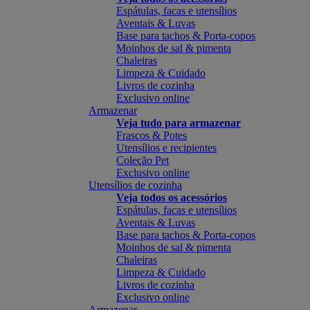
Espátulas, facas e utensílios
Aventais & Luvas
Base para tachos & Porta-copos
Moinhos de sal & pimenta
Chaleiras
Limpeza & Cuidado
Livros de cozinha
Exclusivo online
Armazenar
Veja tudo para armazenar
Frascos & Potes
Utensílios e recipientes
Coleção Pet
Exclusivo online
Utensílios de cozinha
Veja todos os acessórios
Espátulas, facas e utensílios
Aventais & Luvas
Base para tachos & Porta-copos
Moinhos de sal & pimenta
Chaleiras
Limpeza & Cuidado
Livros de cozinha
Exclusivo online
Armazenar