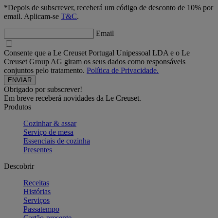
*Depois de subscrever, receberá um código de desconto de 10% por
email. Aplicam-se
T&C
.
Email
Consente que a Le Creuset Portugal Unipessoal LDA e o Le
Creuset Group AG giram os seus dados como responsáveis
conjuntos pelo tratamento.
Política de Privacidade.
Obrigado por subscrever!
Em breve receberá novidades da Le Creuset.
Produtos
Cozinhar & assar
Serviço de mesa
Essenciais de cozinha
Presentes
Descobrir
Receitas
Histórias
Serviços
Passatempo
Cartão-presente