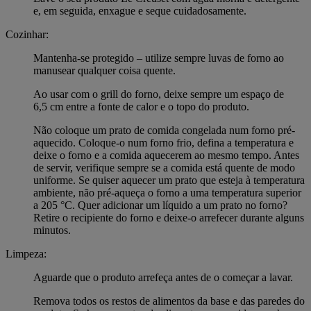
e, em seguida, enxague e seque cuidadosamente.
Cozinhar:
Mantenha-se protegido – utilize sempre luvas de forno ao
manusear qualquer coisa quente.
Ao usar com o grill do forno, deixe sempre um espaço de
6,5 cm entre a fonte de calor e o topo do produto.
Não coloque um prato de comida congelada num forno pré-
aquecido. Coloque-o num forno frio, defina a temperatura e
deixe o forno e a comida aquecerem ao mesmo tempo. Antes
de servir, verifique sempre se a comida está quente de modo
uniforme. Se quiser aquecer um prato que esteja à temperatura
ambiente, não pré-aqueça o forno a uma temperatura superior
a 205 °C. Quer adicionar um líquido a um prato no forno?
Retire o recipiente do forno e deixe-o arrefecer durante alguns
minutos.
Limpeza:
Aguarde que o produto arrefeça antes de o começar a lavar.
Remova todos os restos de alimentos da base e das paredes do