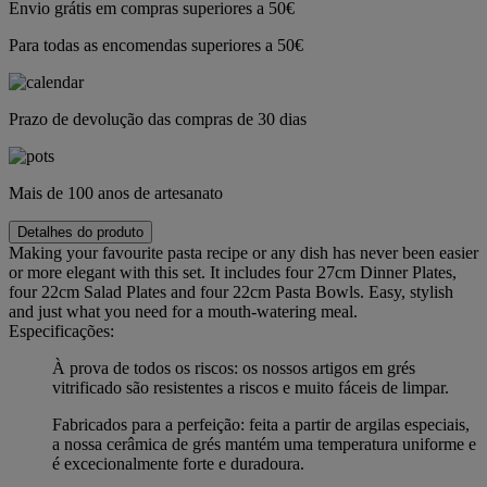
Envio grátis em compras superiores a 50€
Para todas as encomendas superiores a 50€
Prazo de devolução das compras de 30 dias
Mais de 100 anos de artesanato
Detalhes do produto
Making your favourite pasta recipe or any dish has never been easier
or more elegant with this set. It includes four 27cm Dinner Plates,
four 22cm Salad Plates and four 22cm Pasta Bowls. Easy, stylish
and just what you need for a mouth-watering meal.
Especificações:
À prova de todos os riscos: os nossos artigos em grés
vitrificado são resistentes a riscos e muito fáceis de limpar.
Fabricados para a perfeição: feita a partir de argilas especiais,
a nossa cerâmica de grés mantém uma temperatura uniforme e
é excecionalmente forte e duradoura.