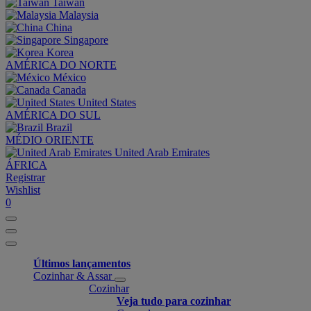
Taiwan
Malaysia
China
Singapore
Korea
AMÉRICA DO NORTE
México
Canada
United States
AMÉRICA DO SUL
Brazil
MÉDIO ORIENTE
United Arab Emirates
ÁFRICA
Registrar
Wishlist
0
Últimos lançamentos
Cozinhar & Assar
Cozinhar
Veja tudo para cozinhar