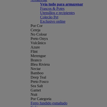
Veja tudo para armazenar
Frascos & Potes
Utensílios e recipientes
Coleção Pet
Exclusivo online
Por Cor
Cereja
No Colour
Preto Onyx
Vulcânico
Azure
Flint
Merengue
Branco
Bleu Riviera
Nectar
Bamboo
Deep Teal
Preto Fosco
Sea Salt
Garnet
Nuit
Por Categoria
Ferro fundido esmaltado