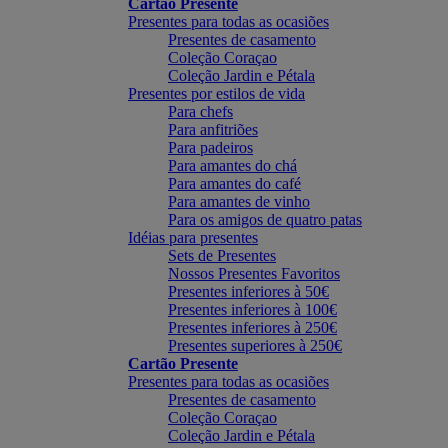
Cartão Presente
Presentes para todas as ocasiões
Presentes de casamento
Coleção Coraçao
Coleção Jardin e Pétala
Presentes por estilos de vida
Para chefs
Para anfitriões
Para padeiros
Para amantes do chá
Para amantes do café
Para amantes de vinho
Para os amigos de quatro patas
Idéias para presentes
Sets de Presentes
Nossos Presentes Favoritos
Presentes inferiores à 50€
Presentes inferiores à 100€
Presentes inferiores à 250€
Presentes superiores à 250€
Cartão Presente
Presentes para todas as ocasiões
Presentes de casamento
Coleção Coraçao
Coleção Jardin e Pétala