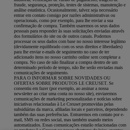
fraude, segurança, proteção, testes de sistemas, manutenção e
análise estatística. Ocasionalmente, talvez seja necessário
entrar em contato consigo por razões administrativas ou
operacionais, como por exemplo, para lhe enviar a sua
confirmação de compra. Também usaremos os seus dados
pessoais para responder às suas solicitações enviadas através
dos formulários do site ou de outros canais. Podemos
processar os seus dados com base no nosso interesse legítimo
(devidamente equilibrado com os seus direitos e liberdades)
para lhe enviar e-mails de seguimento no caso de ter
adicionado itens no nosso carrinho online sem completar a
compra. No caso de não finalizar a compra dentro de um
determinado período de tempo, não lhe serão enviadas mais
comunicações de seguimento.
PARA O INFORMAR SOBRE NOVIDADES OU
OFERTAS SOBRE PRODUTOS LE CREUSET. Se
consentiu em fazer (por exemplo, ao assinar a nossa
newsletter ao criar uma conta no nosso site), enviaremos
comunicações de marketing personalizadas e notícias sobre
iniciativas relacionadas à Le Creuset promovidas pelas
subsidiárias da marca, afiliadas locais e parceiros, dependendo
também das suas preferências. Entraremos em contato por e-
mail, SMS ou redes social, mas também usando meios
automatizados. Essas comunicações estarão relacionadas com