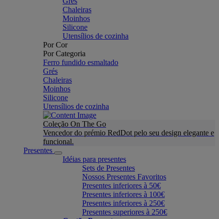
Grés
Chaleiras
Moinhos
Silicone
Utensílios de cozinha
Por Cor
Por Categoria
Ferro fundido esmaltado
Grés
Chaleiras
Moinhos
Silicone
Utensílios de cozinha
Coleção On The Go
Vencedor do prémio RedDot pelo seu design elegante e
funcional.
Presentes
Idéias para presentes
Sets de Presentes
Nossos Presentes Favoritos
Presentes inferiores à 50€
Presentes inferiores à 100€
Presentes inferiores à 250€
Presentes superiores à 250€