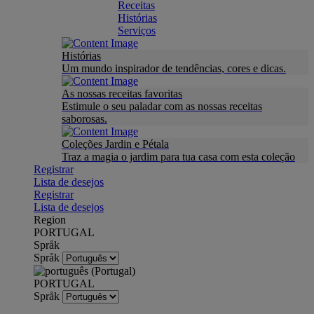
Receitas
Histórias
Serviços
Histórias
Um mundo inspirador de tendências, cores e dicas.
As nossas receitas favoritas
Estimule o seu paladar com as nossas receitas
saborosas.
Coleções Jardin e Pétala
Traz a magia o jardim para tua casa com esta coleção
Registrar
Lista de desejos
Registrar
Lista de desejos
Region
PORTUGAL
Språk
Språk
PORTUGAL
Språk