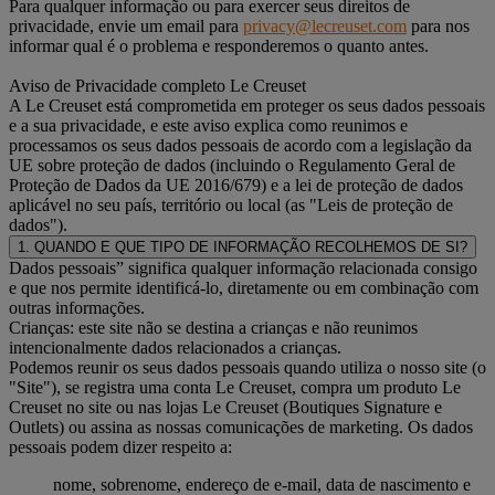
Para qualquer informação ou para exercer seus direitos de
privacidade, envie um email para
privacy@lecreuset.com
para nos
informar qual é o problema e responderemos o quanto antes.
Aviso de Privacidade completo Le Creuset
A Le Creuset está comprometida em proteger os seus dados pessoais
e a sua privacidade, e este aviso explica como reunimos e
processamos os seus dados pessoais de acordo com a legislação da
UE sobre proteção de dados (incluindo o Regulamento Geral de
Proteção de Dados da UE 2016/679) e a lei de proteção de dados
aplicável no seu país, território ou local (as "Leis de proteção de
dados").
1. QUANDO E QUE TIPO DE INFORMAÇÃO RECOLHEMOS DE SI?
Dados pessoais” significa qualquer informação relacionada consigo
e que nos permite identificá-lo, diretamente ou em combinação com
outras informações.
Crianças: este site não se destina a crianças e não reunimos
intencionalmente dados relacionados a crianças.
Podemos reunir os seus dados pessoais quando utiliza o nosso site (o
"Site"), se registra uma conta Le Creuset, compra um produto Le
Creuset no site ou nas lojas Le Creuset (Boutiques Signature e
Outlets) ou assina as nossas comunicações de marketing. Os dados
pessoais podem dizer respeito a:
nome, sobrenome, endereço de e-mail, data de nascimento e