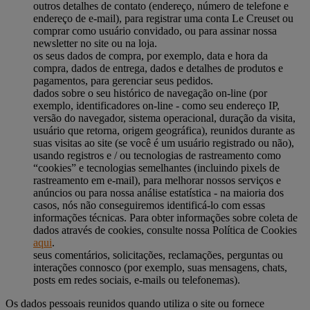
outros detalhes de contato (endereço, número de telefone e
endereço de e-mail), para registrar uma conta Le Creuset ou
comprar como usuário convidado, ou para assinar nossa
newsletter no site ou na loja.
os seus dados de compra, por exemplo, data e hora da
compra, dados de entrega, dados e detalhes de produtos e
pagamentos, para gerenciar seus pedidos.
dados sobre o seu histórico de navegação on-line (por
exemplo, identificadores on-line - como seu endereço IP,
versão do navegador, sistema operacional, duração da visita,
usuário que retorna, origem geográfica), reunidos durante as
suas visitas ao site (se você é um usuário registrado ou não),
usando registros e / ou tecnologias de rastreamento como
“cookies” e tecnologias semelhantes (incluindo pixels de
rastreamento em e-mail), para melhorar nossos serviços e
anúncios ou para nossa análise estatística - na maioria dos
casos, nós não conseguiremos identificá-lo com essas
informações técnicas. Para obter informações sobre coleta de
dados através de cookies, consulte nossa Política de Cookies
aqui
.
seus comentários, solicitações, reclamações, perguntas ou
interações connosco (por exemplo, suas mensagens, chats,
posts em redes sociais, e-mails ou telefonemas).
Os dados pessoais reunidos quando utiliza o site ou fornece