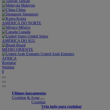
Taiwan
Malaysia
China
Singapore
Korea
AMÉRICA DO NORTE
México
Canada
United States
AMÉRICA DO SUL
Brazil
MÉDIO ORIENTE
United Arab Emirates
ÁFRICA
Registrar
Wishlist
0
Últimos lançamentos
Cozinhar & Assar
Cozinhar
Veja tudo para cozinhar