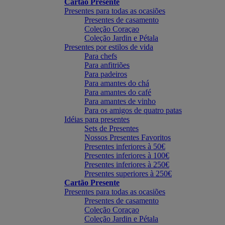
Cartão Presente
Presentes para todas as ocasiões
Presentes de casamento
Coleção Coraçao
Coleção Jardin e Pétala
Presentes por estilos de vida
Para chefs
Para anfitriões
Para padeiros
Para amantes do chá
Para amantes do café
Para amantes de vinho
Para os amigos de quatro patas
Idéias para presentes
Sets de Presentes
Nossos Presentes Favoritos
Presentes inferiores à 50€
Presentes inferiores à 100€
Presentes inferiores à 250€
Presentes superiores à 250€
Cartão Presente
Presentes para todas as ocasiões
Presentes de casamento
Coleção Coraçao
Coleção Jardin e Pétala