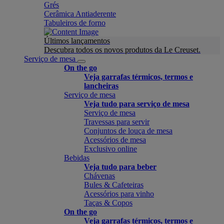
Grés
Cerâmica Antiaderente
Tabuleiros de forno
Últimos lançamentos
Descubra todos os novos produtos da Le Creuset.
Serviço de mesa
On the go
Veja garrafas térmicos, termos e
lancheiras
Serviço de mesa
Veja tudo para serviço de mesa
Serviço de mesa
Travessas para servir
Conjuntos de louça de mesa
Acessórios de mesa
Exclusivo online
Bebidas
Veja tudo para beber
Chávenas
Bules & Cafeteiras
Acessórios para vinho
Taças & Copos
On the go
Veja garrafas térmicos, termos e