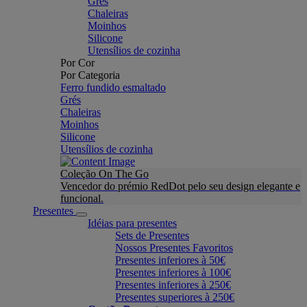
Grés
Chaleiras
Moinhos
Silicone
Utensílios de cozinha
Por Cor
Por Categoria
Ferro fundido esmaltado
Grés
Chaleiras
Moinhos
Silicone
Utensílios de cozinha
Coleção On The Go
Vencedor do prémio RedDot pelo seu design elegante e
funcional.
Presentes
Idéias para presentes
Sets de Presentes
Nossos Presentes Favoritos
Presentes inferiores à 50€
Presentes inferiores à 100€
Presentes inferiores à 250€
Presentes superiores à 250€