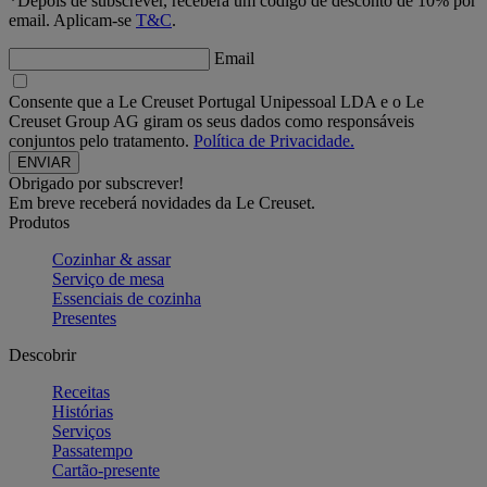
*Depois de subscrever, receberá um código de desconto de 10% por
email. Aplicam-se
T&C
.
Email
Consente que a Le Creuset Portugal Unipessoal LDA e o Le
Creuset Group AG giram os seus dados como responsáveis
conjuntos pelo tratamento.
Política de Privacidade.
Obrigado por subscrever!
Em breve receberá novidades da Le Creuset.
Produtos
Cozinhar & assar
Serviço de mesa
Essenciais de cozinha
Presentes
Descobrir
Receitas
Histórias
Serviços
Passatempo
Cartão-presente