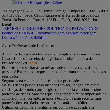
© Copyright © 2026, Le Creuset Portugal, Unipessoal LDA, NIPC:
514 113 693 - Sede: Centro Empresarial Torres de Lisboa, Rua
Tomás da Fonseca, Torre A, 13º Piso, C - D, 1600-209 Lisboa
Legal
TERMOS E CONDIÇÕES
POLÍTICA DE PRIVACIDADE
Política de COOKIES
Informações para a correta reciclagem
Declaração de Acessibilidade
Aviso De Privacidade Le Creuset
A política de privacidade que se segue aplica-se a consumidores.
Caso seja nosso parceiro de negócio, consulte a Política de
Privacidade B2B
aqui
.
Prometemos respeitar a sua privacidade e proteger seus dados
pessoais! Estaremos sempre abertos sobre como e porque usamos os
seus dados.
Segurança na compra on-line é a nossa prioridade.
Os seus dados pessoais são mantidos em segurança e em estrita
confiança, de acordo com a legislação europeia e nacional sobre
proteção de dados. Sabemos que a segurança é muito importante na
compra on-line; portanto, usamos a tecnologia mais recente para
proteção dos seus dados pessoais e de cartão de crédito.
Utilizamos dados para facilitar a sua compra e adaptada a si