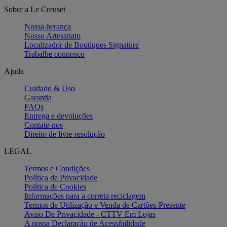
Sobre a Le Creuset
Nossa herança
Nosso Artesanato
Localizador de Boutiques Signature
Trabalhe connosco
Ajuda
Cuidado & Uso
Garantia
FAQs
Entrega e devoluções
Contate-nos
Direito de livre resolução
LEGAL
Termos e Condições
Política de Privacidade
Política de Cookies
Informações para a correta reciclagem
Termos de Utilização e Venda de Cartões-Presente
Aviso De Privacidade - CTTV Em Lojas
A nossa Declaração de Acessibilidade