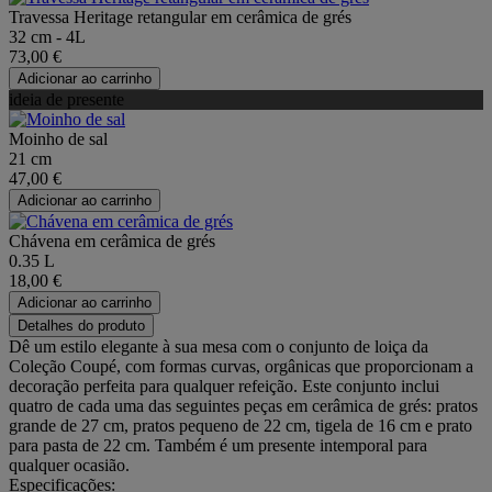
Travessa Heritage retangular em cerâmica de grés
32 cm - 4L
73,00 €
Adicionar ao carrinho
ideia de presente
Moinho de sal
21 cm
47,00 €
Adicionar ao carrinho
Chávena em cerâmica de grés
0.35 L
18,00 €
Adicionar ao carrinho
Detalhes do produto
Dê um estilo elegante à sua mesa com o conjunto de loiça da
Coleção Coupé, com formas curvas, orgânicas que proporcionam a
decoração perfeita para qualquer refeição. Este conjunto inclui
quatro de cada uma das seguintes peças em cerâmica de grés: pratos
grande de 27 cm, pratos pequeno de 22 cm, tigela de 16 cm e prato
para pasta de 22 cm. Também é um presente intemporal para
qualquer ocasião.
Especificações: