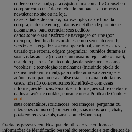
endereço de e-mail), para registrar uma conta Le Creuset ou
comprar como usuário convidado, ou para assinar nossa
newsletter no site ou na loja.
os seus dados de compra, por exemplo, data e hora da
compra, dados de entrega, dados e detalhes de produtos e
pagamentos, para gerenciar seus pedidos.
dados sobre o seu histórico de navegação on-line (por
exemplo, identificadores on-line - como seu endereço IP,
versão do navegador, sistema operacional, duração da visita,
usuário que retorna, origem geográfica), reunidos durante as
suas visitas ao site (se você é um usuário registrado ou não),
usando registros e / ou tecnologias de rastreamento como
“cookies” e tecnologias semelhantes (incluindo pixels de
rastreamento em e-mail), para melhorar nossos serviços e
anúncios ou para nossa análise estatística - na maioria dos
casos, nós não conseguiremos identificá-lo com essas
informações técnicas. Para obter informações sobre coleta de
dados através de cookies, consulte nossa Política de Cookies
aqui
.
seus comentários, solicitações, reclamações, perguntas ou
interações connosco (por exemplo, suas mensagens, chats,
posts em redes sociais, e-mails ou telefonemas).
Os dados pessoais reunidos quando utiliza o site ou fornece
informações de identificação pessoal são protegidos e tem direitos de