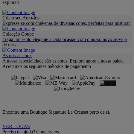
explorar!
Crie o seu Arco-Íris
Expresse-se com chávenas de diversas cores, perfeitas para misturar.
Colecção Coupe
Traga um estilo elegante a cada ocasião com o nosso novo serviço
de mesa.
As nossas cores
A nossa especialidade são as cores. Explore agora a nossa paleta.
Aceitamos os seguintes métodos de pagamento
Encontre uma Boutique Signature Le Creuset perto de si.
VER TODAS
Precisa de ajuda? Contate-nos