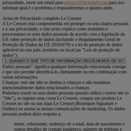
privacidade, envie um email para
privacy@lecreuset.com
para nos
informar qual é o problema e responderemos o quanto antes.
Aviso de Privacidade completo Le Creuset
A Le Creuset está comprometida em proteger os seus dados pessoais
e a sua privacidade, e este aviso explica como reunimos e
processamos os seus dados pessoais de acordo com a legislação da
UE sobre proteção de dados (incluindo o Regulamento Geral de
Proteção de Dados da UE 2016/679) e a lei de proteção de dados
aplicável no seu país, território ou local (as "Leis de proteção de
dados").
1. QUANDO E QUE TIPO DE INFORMAÇÃO RECOLHEMOS DE SI?
Dados pessoais” significa qualquer informação relacionada consigo
e que nos permite identificá-lo, diretamente ou em combinação com
outras informações.
Crianças: este site não se destina a crianças e não reunimos
intencionalmente dados relacionados a crianças.
Podemos reunir os seus dados pessoais quando utiliza o nosso site (o
"Site"), se registra uma conta Le Creuset, compra um produto Le
Creuset no site ou nas lojas Le Creuset (Boutiques Signature e
Outlets) ou assina as nossas comunicações de marketing. Os dados
pessoais podem dizer respeito a:
nome, sobrenome, endereço de e-mail, data de nascimento e
outros detalhes de contato (endereço, número de telefone e