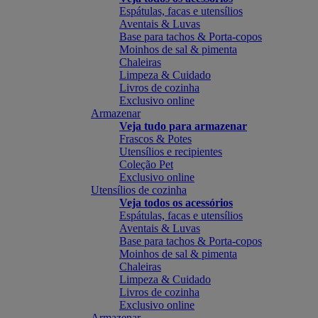
Espátulas, facas e utensílios
Aventais & Luvas
Base para tachos & Porta-copos
Moinhos de sal & pimenta
Chaleiras
Limpeza & Cuidado
Livros de cozinha
Exclusivo online
Armazenar
Veja tudo para armazenar
Frascos & Potes
Utensílios e recipientes
Coleção Pet
Exclusivo online
Utensílios de cozinha
Veja todos os acessórios
Espátulas, facas e utensílios
Aventais & Luvas
Base para tachos & Porta-copos
Moinhos de sal & pimenta
Chaleiras
Limpeza & Cuidado
Livros de cozinha
Exclusivo online
Armazenar