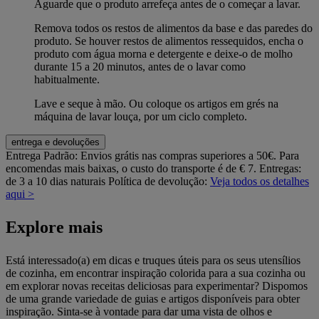
Aguarde que o produto arrefeça antes de o começar a lavar.
Remova todos os restos de alimentos da base e das paredes do
produto. Se houver restos de alimentos ressequidos, encha o
produto com água morna e detergente e deixe-o de molho
durante 15 a 20 minutos, antes de o lavar como
habitualmente.
Lave e seque à mão. Ou coloque os artigos em grés na
máquina de lavar louça, por um ciclo completo.
entrega e devoluções
Entrega Padrão:
Envios grátis nas compras superiores a 50€. Para
encomendas mais baixas, o custo do transporte é de € 7. Entregas:
de 3 a 10 dias naturais
Política de devolução:
Veja todos os detalhes
aqui >
Explore mais
Está interessado(a) em dicas e truques úteis para os seus utensílios
de cozinha, em encontrar inspiração colorida para a sua cozinha ou
em explorar novas receitas deliciosas para experimentar? Dispomos
de uma grande variedade de guias e artigos disponíveis para obter
inspiração. Sinta-se à vontade para dar uma vista de olhos e