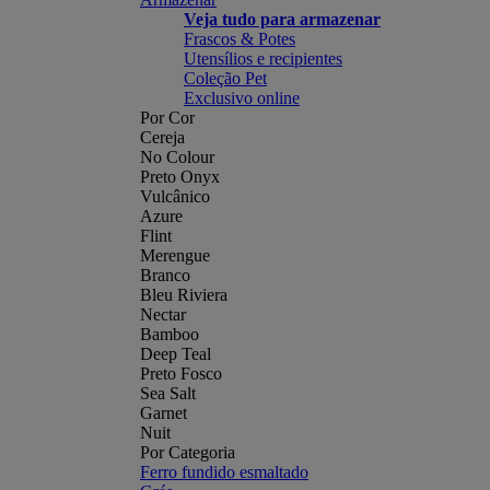
Veja tudo para armazenar
Frascos & Potes
Utensílios e recipientes
Coleção Pet
Exclusivo online
Por Cor
Cereja
No Colour
Preto Onyx
Vulcânico
Azure
Flint
Merengue
Branco
Bleu Riviera
Nectar
Bamboo
Deep Teal
Preto Fosco
Sea Salt
Garnet
Nuit
Por Categoria
Ferro fundido esmaltado