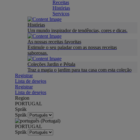
Receitas
Histórias
Serviços
Histórias
Um mundo inspirador de tendências, cores e dicas.
As nossas receitas favoritas
Estimule o seu paladar com as nossas receitas
saborosas.
Coleções Jardin e Pétala
Traz a magia o jardim para tua casa com esta coleção
Registrar
Lista de desejos
Registrar
Lista de desejos
Region
PORTUGAL
Språk
Språk
PORTUGAL
Språk