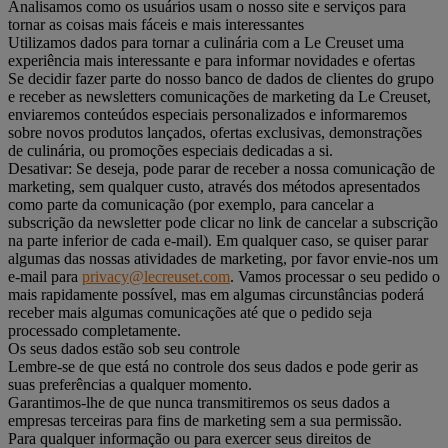
Analisamos como os usuários usam o nosso site e serviços para
tornar as coisas mais fáceis e mais interessantes
Utilizamos dados para tornar a culinária com a Le Creuset uma
experiência mais interessante e para informar novidades e ofertas
Se decidir fazer parte do nosso banco de dados de clientes do grupo
e receber as newsletters comunicações de marketing da Le Creuset,
enviaremos conteúdos especiais personalizados e informaremos
sobre novos produtos lançados, ofertas exclusivas, demonstrações
de culinária, ou promoções especiais dedicadas a si.
Desativar: Se deseja, pode parar de receber a nossa comunicação de
marketing, sem qualquer custo, através dos métodos apresentados
como parte da comunicação (por exemplo, para cancelar a
subscrição da newsletter pode clicar no link de cancelar a subscrição
na parte inferior de cada e-mail). Em qualquer caso, se quiser parar
algumas das nossas atividades de marketing, por favor envie-nos um
e-mail para
privacy@lecreuset.com
. Vamos processar o seu pedido o
mais rapidamente possível, mas em algumas circunstâncias poderá
receber mais algumas comunicações até que o pedido seja
processado completamente.
Os seus dados estão sob seu controle
Lembre-se de que está no controle dos seus dados e pode gerir as
suas preferências a qualquer momento.
Garantimos-lhe de que nunca transmitiremos os seus dados a
empresas terceiras para fins de marketing sem a sua permissão.
Para qualquer informação ou para exercer seus direitos de