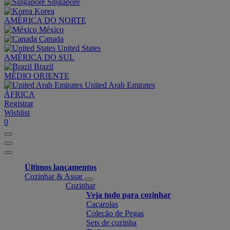
Singapore
Korea
AMÉRICA DO NORTE
México
Canada
United States
AMÉRICA DO SUL
Brazil
MÉDIO ORIENTE
United Arab Emirates
ÁFRICA
Registrar
Wishlist
0
Últimos lançamentos
Cozinhar & Assar
Cozinhar
Veja tudo para cozinhar
Caçarolas
Coleção de Pegas
Sets de cozinha