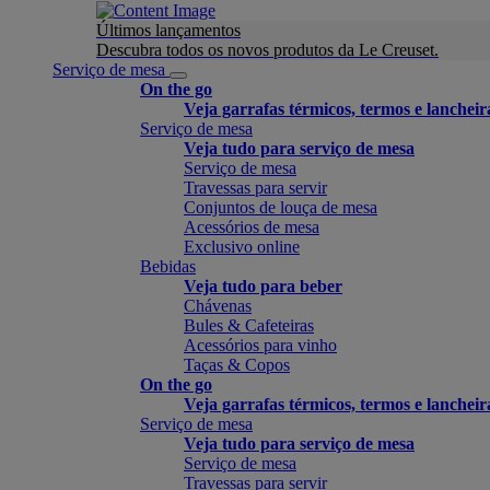
Últimos lançamentos
Descubra todos os novos produtos da Le Creuset.
Serviço de mesa
On the go
Veja garrafas térmicos, termos e lancheir
Serviço de mesa
Veja tudo para serviço de mesa
Serviço de mesa
Travessas para servir
Conjuntos de louça de mesa
Acessórios de mesa
Exclusivo online
Bebidas
Veja tudo para beber
Chávenas
Bules & Cafeteiras
Acessórios para vinho
Taças & Copos
On the go
Veja garrafas térmicos, termos e lancheir
Serviço de mesa
Veja tudo para serviço de mesa
Serviço de mesa
Travessas para servir