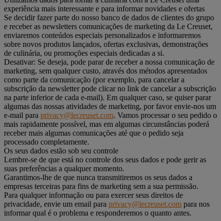
experiência mais interessante e para informar novidades e ofertas
Se decidir fazer parte do nosso banco de dados de clientes do grupo
e receber as newsletters comunicações de marketing da Le Creuset,
enviaremos conteúdos especiais personalizados e informaremos
sobre novos produtos lançados, ofertas exclusivas, demonstrações
de culinária, ou promoções especiais dedicadas a si.
Desativar: Se deseja, pode parar de receber a nossa comunicação de
marketing, sem qualquer custo, através dos métodos apresentados
como parte da comunicação (por exemplo, para cancelar a
subscrição da newsletter pode clicar no link de cancelar a subscrição
na parte inferior de cada e-mail). Em qualquer caso, se quiser parar
algumas das nossas atividades de marketing, por favor envie-nos um
e-mail para
privacy@lecreuset.com
. Vamos processar o seu pedido o
mais rapidamente possível, mas em algumas circunstâncias poderá
receber mais algumas comunicações até que o pedido seja
processado completamente.
Os seus dados estão sob seu controle
Lembre-se de que está no controle dos seus dados e pode gerir as
suas preferências a qualquer momento.
Garantimos-lhe de que nunca transmitiremos os seus dados a
empresas terceiras para fins de marketing sem a sua permissão.
Para qualquer informação ou para exercer seus direitos de
privacidade, envie um email para
privacy@lecreuset.com
para nos
informar qual é o problema e responderemos o quanto antes.