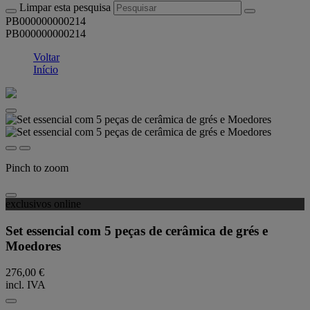
Limpar esta pesquisa
PB000000000214
PB000000000214
Voltar
Início
Pinch to zoom
exclusivos online
Set essencial com 5 peças de cerâmica de grés e
Moedores
276,00 €
incl. IVA