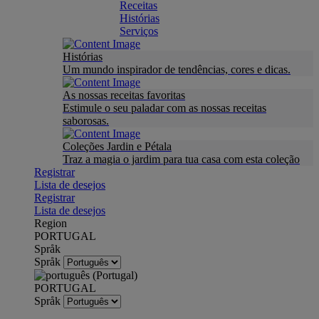
Receitas
Histórias
Serviços
Histórias
Um mundo inspirador de tendências, cores e dicas.
As nossas receitas favoritas
Estimule o seu paladar com as nossas receitas
saborosas.
Coleções Jardin e Pétala
Traz a magia o jardim para tua casa com esta coleção
Registrar
Lista de desejos
Registrar
Lista de desejos
Region
PORTUGAL
Språk
Språk
PORTUGAL
Språk