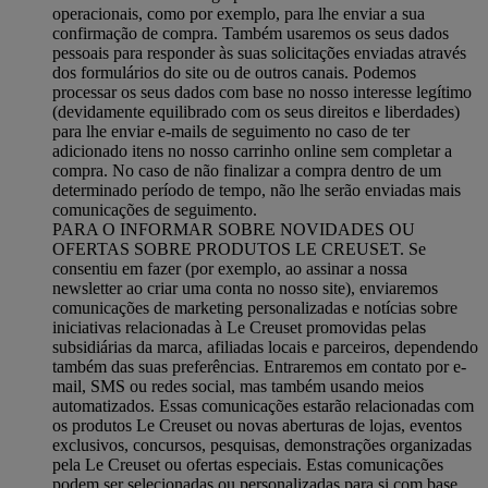
operacionais, como por exemplo, para lhe enviar a sua
confirmação de compra. Também usaremos os seus dados
pessoais para responder às suas solicitações enviadas através
dos formulários do site ou de outros canais. Podemos
processar os seus dados com base no nosso interesse legítimo
(devidamente equilibrado com os seus direitos e liberdades)
para lhe enviar e-mails de seguimento no caso de ter
adicionado itens no nosso carrinho online sem completar a
compra. No caso de não finalizar a compra dentro de um
determinado período de tempo, não lhe serão enviadas mais
comunicações de seguimento.
PARA O INFORMAR SOBRE NOVIDADES OU
OFERTAS SOBRE PRODUTOS LE CREUSET. Se
consentiu em fazer (por exemplo, ao assinar a nossa
newsletter ao criar uma conta no nosso site), enviaremos
comunicações de marketing personalizadas e notícias sobre
iniciativas relacionadas à Le Creuset promovidas pelas
subsidiárias da marca, afiliadas locais e parceiros, dependendo
também das suas preferências. Entraremos em contato por e-
mail, SMS ou redes social, mas também usando meios
automatizados. Essas comunicações estarão relacionadas com
os produtos Le Creuset ou novas aberturas de lojas, eventos
exclusivos, concursos, pesquisas, demonstrações organizadas
pela Le Creuset ou ofertas especiais. Estas comunicações
podem ser selecionadas ou personalizadas para si com base