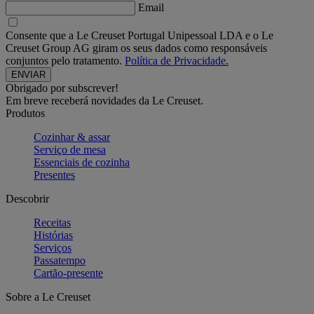
Email
Consente que a Le Creuset Portugal Unipessoal LDA e o Le
Creuset Group AG giram os seus dados como responsáveis
conjuntos pelo tratamento.
Política de Privacidade.
Obrigado por subscrever!
Em breve receberá novidades da Le Creuset.
Produtos
Cozinhar & assar
Serviço de mesa
Essenciais de cozinha
Presentes
Descobrir
Receitas
Histórias
Serviços
Passatempo
Cartão-presente
Sobre a Le Creuset