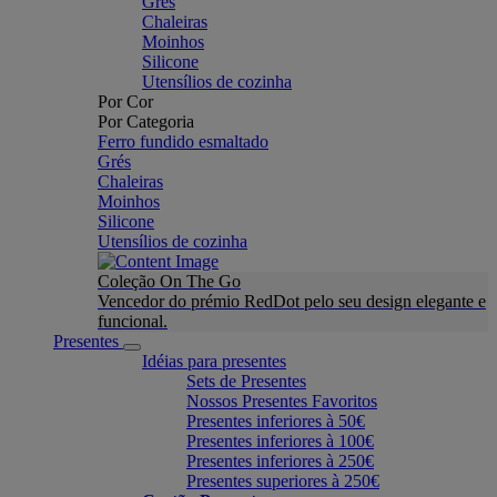
Grés
Chaleiras
Moinhos
Silicone
Utensílios de cozinha
Por Cor
Por Categoria
Ferro fundido esmaltado
Grés
Chaleiras
Moinhos
Silicone
Utensílios de cozinha
Coleção On The Go
Vencedor do prémio RedDot pelo seu design elegante e
funcional.
Presentes
Idéias para presentes
Sets de Presentes
Nossos Presentes Favoritos
Presentes inferiores à 50€
Presentes inferiores à 100€
Presentes inferiores à 250€
Presentes superiores à 250€