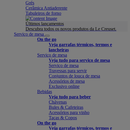
Grés
Cerâmica Antiaderente
Tabuleiros de forno
Últimos lançamentos
Descubra todos os novos produtos da Le Creuset.
Serviço de mesa
On the go
Veja garrafas térmicos, termos e
lancheiras
Serviço de mesa
Veja tudo para serviço de mesa
Serviço de mesa
Travessas para servir
Conjuntos de louça de mesa
Acessórios de mesa
Exclusivo online
Bebidas
Veja tudo para beber
Chávenas
Bules & Cafeteiras
Acessórios para vinho
Taças & Copos
On the go
Veja garrafas térmicos, termos e