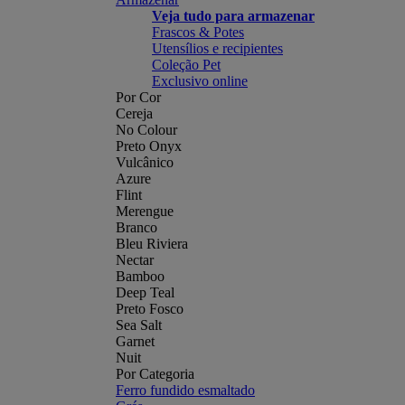
Veja tudo para armazenar
Frascos & Potes
Utensílios e recipientes
Coleção Pet
Exclusivo online
Por Cor
Cereja
No Colour
Preto Onyx
Vulcânico
Azure
Flint
Merengue
Branco
Bleu Riviera
Nectar
Bamboo
Deep Teal
Preto Fosco
Sea Salt
Garnet
Nuit
Por Categoria
Ferro fundido esmaltado