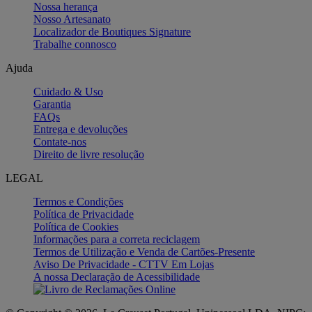
Nossa herança
Nosso Artesanato
Localizador de Boutiques Signature
Trabalhe connosco
Ajuda
Cuidado & Uso
Garantia
FAQs
Entrega e devoluções
Contate-nos
Direito de livre resolução
LEGAL
Termos e Condições
Política de Privacidade
Política de Cookies
Informações para a correta reciclagem
Termos de Utilização e Venda de Cartões-Presente
Aviso De Privacidade - CTTV Em Lojas
A nossa Declaração de Acessibilidade