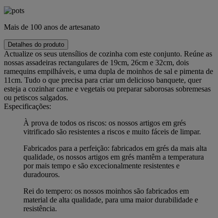
Mais de 100 anos de artesanato
Detalhes do produto
Actualize os seus utensílios de cozinha com este conjunto. Reúne as
nossas assadeiras rectangulares de 19cm, 26cm e 32cm, dois
ramequins empilháveis, e uma dupla de moinhos de sal e pimenta de
11cm. Tudo o que precisa para criar um delicioso banquete, quer
esteja a cozinhar carne e vegetais ou preparar saborosas sobremesas
ou petiscos salgados.
Especificações:
À prova de todos os riscos: os nossos artigos em grés
vitrificado são resistentes a riscos e muito fáceis de limpar.
Fabricados para a perfeição: fabricados em grés da mais alta
qualidade, os nossos artigos em grés mantêm a temperatura
por mais tempo e são excecionalmente resistentes e
duradouros.
Rei do tempero: os nossos moinhos são fabricados em
material de alta qualidade, para uma maior durabilidade e
resistência.