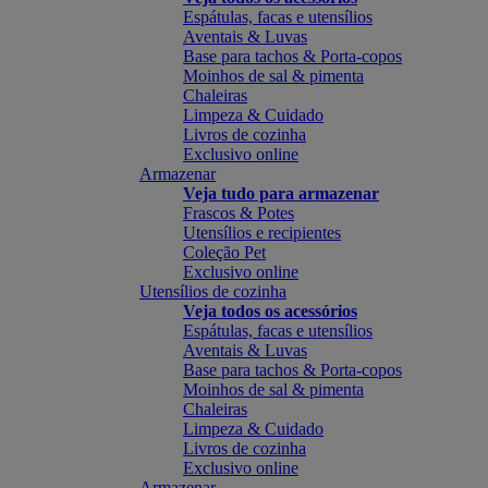
Espátulas, facas e utensílios
Aventais & Luvas
Base para tachos & Porta-copos
Moinhos de sal & pimenta
Chaleiras
Limpeza & Cuidado
Livros de cozinha
Exclusivo online
Armazenar
Veja tudo para armazenar
Frascos & Potes
Utensílios e recipientes
Coleção Pet
Exclusivo online
Utensílios de cozinha
Veja todos os acessórios
Espátulas, facas e utensílios
Aventais & Luvas
Base para tachos & Porta-copos
Moinhos de sal & pimenta
Chaleiras
Limpeza & Cuidado
Livros de cozinha
Exclusivo online
Armazenar