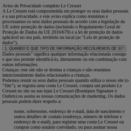
Aviso de Privacidade completo Le Creuset
A Le Creuset está comprometida em proteger os seus dados pessoais
e a sua privacidade, e este aviso explica como reunimos e
processamos os seus dados pessoais de acordo com a legislação da
UE sobre proteção de dados (incluindo o Regulamento Geral de
Proteção de Dados da UE 2016/679) e a lei de proteção de dados
aplicável no seu país, território ou local (as "Leis de proteção de
dados").
1. QUANDO E QUE TIPO DE INFORMAÇÃO RECOLHEMOS DE SI?
Dados pessoais” significa qualquer informação relacionada consigo
e que nos permite identificá-lo, diretamente ou em combinação com
outras informações.
Crianças: este site não se destina a crianças e não reunimos
intencionalmente dados relacionados a crianças.
Podemos reunir os seus dados pessoais quando utiliza o nosso site (o
"Site"), se registra uma conta Le Creuset, compra um produto Le
Creuset no site ou nas lojas Le Creuset (Boutiques Signature e
Outlets) ou assina as nossas comunicações de marketing. Os dados
pessoais podem dizer respeito a:
nome, sobrenome, endereço de e-mail, data de nascimento e
outros detalhes de contato (endereço, número de telefone e
endereço de e-mail), para registrar uma conta Le Creuset ou
comprar como usuário convidado, ou para assinar nossa