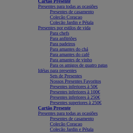
Cartão Presente
Presentes para todas as ocasiões
Presentes de casamento
Coleção Coraçao
Coleção Jardin e Pétala
Presentes por estilos de vida
Para chefs
Para anfitriões
Para padeiros
Para amantes do chá
Para amantes do café
Para amantes de vinho
Para os amigos de quatro patas
Idéias para presentes
Sets de Presentes
Nossos Presentes Favoritos
Presentes inferiores à 50€
Presentes inferiores à 100€
Presentes inferiores à 250€
Presentes superiores à 250€
Cartão Presente
Presentes para todas as ocasiões
Presentes de casamento
Coleção Coraçao
Coleção Jardin e Pétala