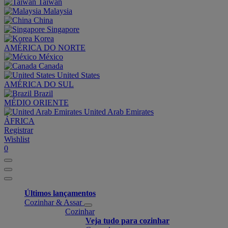
Taiwan
Malaysia
China
Singapore
Korea
AMÉRICA DO NORTE
México
Canada
United States
AMÉRICA DO SUL
Brazil
MÉDIO ORIENTE
United Arab Emirates
ÁFRICA
Registrar
Wishlist
0
Últimos lançamentos
Cozinhar & Assar
Cozinhar
Veja tudo para cozinhar